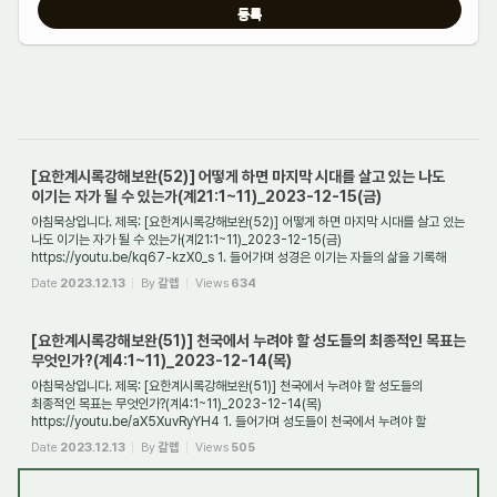
[요한계시록강해보완(52)] 어떻게 하면 마지막 시대를 살고 있는 나도
이기는 자가 될 수 있는가(계21:1~11)_2023-12-15(금)
아침묵상입니다. 제목: [요한계시록강해보완(52)] 어떻게 하면 마지막 시대를 살고 있는
나도 이기는 자가 될 수 있는가(계21:1~11)_2023-12-15(금)
https://youtu.be/kq67-kzX0_s 1. 들어가며 성경은 이기는 자들의 삶을 기록해
놓은 책이다. 그러므로 우리는...
Date
2023.12.13
By
갈렙
Views
634
[요한계시록강해보완(51)] 천국에서 누려야 할 성도들의 최종적인 목표는
무엇인가?(계4:1~11)_2023-12-14(목)
아침묵상입니다. 제목: [요한계시록강해보완(51)] 천국에서 누려야 할 성도들의
최종적인 목표는 무엇인가?(계4:1~11)_2023-12-14(목)
https://youtu.be/aX5XuvRyYH4 1. 들어가며 성도들이 천국에서 누려야 할
최종적인 목표는 무엇인가? 우리는 교회에서 매우...
Date
2023.12.13
By
갈렙
Views
505