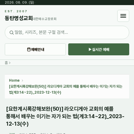
2026. 08. 09. (일)
·
Sketchbook5, 스케치북5
EST. 2007
동탄명성교회
대한예수교장로회
예배안내
실시간 예배
Sketchbook5, 스케치북5
홈
Home
[요한계시록강해보완(50)] 라오디게아 교회의 예를 통해서 배우는 이기는 자가 되는
법(계3:14~22)_2023-12-13(수)
[요한계시록강해보완(50)] 라오디게아 교회의 예를
통해서 배우는 이기는 자가 되는 법(계3:14~22)_2023-
12-13(수)