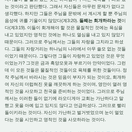
는 것이라고 판단했다. 그래서 자신들은 아무런 문제가 없다고
생각했다. 하지만 그들은 주님을 문밖에 서 계시게 할 뿐 주님의
음성에 귀를 기울이지 않았다(계3:20).
둘째는 회개하라는 것
이
다(계3:19). 이들이 회개해야 할 것은 물질적인 것에는 욕심을
내고 있었지만 영적인 것에는 하나도 열심을 내고 있지 않았기
때문이다. 그러므로 주님께서는 그들의 자랑을 그치라고 하셨
다. 그들의 자랑거리는 하나님의 나라에서 아무 쓸모 없는 것들
이었기 때문이다. 그렇다면 그들이 자랑하고 있었던 것은 무엇
이었는가? 그것은 금과 흑양모옷과 부르기아 안약이었다. 그런
데 이 모든 것들은 물질적인 것들이요 육체를 위한 것들이다. 정
작 주님께서 바라시는 것은 믿음이 부자가 되는 것이요, 회개하
여 자신의 더럽혀진 옷을 깨끗하게 하는 것이며, 영안이 열러 영
적인 것을 사모하고 천국을 준비하는 것이었다. 그러므로 주님
께서는 이러한 들이 없기에 라오디게아 교회는 가난하다고 말
했고 옷을 아예 입고 있지도 않다고 언급하셨다. 그러므로 빨리
돌이키라는 것이다. 자신이 가난하고 벌거벗었으며 눈이 멀었
다는 것을 시인하고 영적인 것을 사모하라는 것이다.