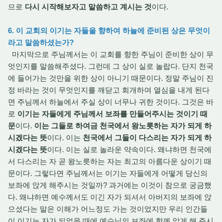
므로
다시 시작해보자고 말씀하고 계시는 것
이다.
6. 이 교회의 이기는 자들을 향하여 하늘에 준비된 상은 무엇이
라고 말씀하셨는가?
마지막으로 주님께서는 이 교회를 향한 주님이 준비한 상이 무
엇인지를 말씀해주셨다. 그런데 그 상이 실로 놀랍다. 단지 천국
에 들어가는 것만을 위한 상이 아니기 때문이다. 정말 주님이 진
정 바라는 것이 무엇인지를 깨닫고 회개하여 열심을 내게 된다
면 주님께서 하늘에서 주실 상이 너무나 귀한 것이다. 그것은 바
로
이기는 자들에게 주님께서 보좌를 만들어주시는 것이기 때
문
이다.
이는 그들로 하여금 천국에서 왕노릇하는 자가 되게 하
시겠다는 뜻
이다. 이는
천국에서 그들이 다스리는 자가 되게 하
시겠다는 뜻
이다. 이는 실로 놀라운 약속이다. 왜냐하면 천국에
서 다스리는 자 곧 왕노릇하는 자는 최고의 아름다운 상이기 때
문이다. 그렇다면 주님께서는 이기는 자들에게 어떻게 당신의
보좌에 앉게 해주시는 것일까? 과거에는 이것이 참으로 궁금했
다. 왜냐하면 예수께서도 이긴 자가 되셔서 아버지의 보좌에 앉
으셨다는 말은 이해가 어느정도 가는 것이었지만 우리 인간들
이 이기는 자가 되었을 때에 예수님의 보좌에 함께 앉게 해 주시