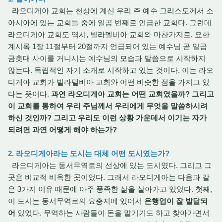
라오디게아 교회는 천상에 계신 우리 주 예수 그리스도께서 소
아시아에 있는 교회들 중에 일곱 번째로 언급한 교회다. 그런데
라오디게아 교회도 역시, 빌라델비아 교회와 마찬가지로, 요한
계시록 1장 11절부터 20절까지 언급되어 있는 예수님 곧 일곱
금촛대 사이를 거니시는 예수님의 모습과 말씀으로 시작하지
않는다. 독립적인 자기 소개로 시작하고 있는 것이다. 이는 라오
디게아 교회가 빌라델비아 교회와 어떤 비슷한 점을 가지고 있
다는 뜻이다.
과연 라오디게아 교회는 어떤 교회였을까? 그리고
이 교회를 통하여 우리 주님께서 우리에게 무엇을 말씀하시려
하신 것인까? 그리고 우리도 이런 상황 가운데서 이기는 자가
되려면 과연 어떻게 해야 하는가?
2. 라오디게아라는 도시는 대체 어떤 도시였는가?
라오디게아는 동서무역로의 선상에 있는 도시였다. 그리고 그
곳은 비교적 비옥한 곳이었다. 그래서 라오디게아는 다음과 같
은 3가지 이유 때문에 아주 풍족한 삶을 살아가고 있었다. 첫째,
이 도시는 동서무역로의 요충지에 있어서
은행업이 잘 발달되
어
있었다. 무역하는 사람들이 돈을 맡기기도 하고 찾아가면서