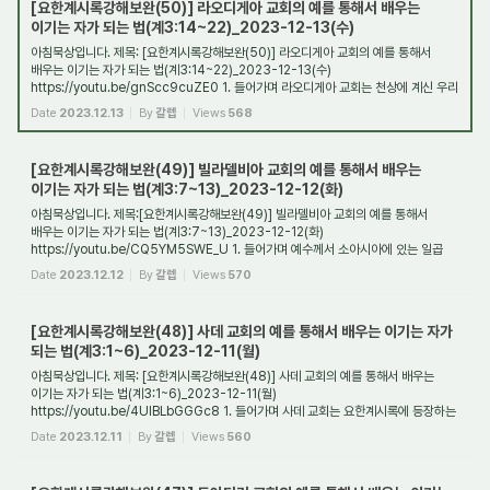
[요한계시록강해보완(50)] 라오디게아 교회의 예를 통해서 배우는
이기는 자가 되는 법(계3:14~22)_2023-12-13(수)
아침묵상입니다. 제목: [요한계시록강해보완(50)] 라오디게아 교회의 예를 통해서
배우는 이기는 자가 되는 법(계3:14~22)_2023-12-13(수)
https://youtu.be/gnScc9cuZE0 1. 들어가며 라오디게아 교회는 천상에 계신 우리
주 예수 그리스도께서 소아시아에 있...
Date
2023.12.13
By
갈렙
Views
568
[요한계시록강해보완(49)] 빌라델비아 교회의 예를 통해서 배우는
이기는 자가 되는 법(계3:7~13)_2023-12-12(화)
아침묵상입니다. 제목:[요한계시록강해보완(49)] 빌라델비아 교회의 예를 통해서
배우는 이기는 자가 되는 법(계3:7~13)_2023-12-12(화)
https://youtu.be/CQ5YM5SWE_U 1. 들어가며 예수께서 소아시아에 있는 일곱
교회들에게 보내라고 한 편지들 가운데 빌라...
Date
2023.12.12
By
갈렙
Views
570
[요한계시록강해보완(48)] 사데 교회의 예를 통해서 배우는 이기는 자가
되는 법(계3:1~6)_2023-12-11(월)
아침묵상입니다. 제목: [요한계시록강해보완(48)] 사데 교회의 예를 통해서 배우는
이기는 자가 되는 법(계3:1~6)_2023-12-11(월)
https://youtu.be/4UIBLbGGGc8 1. 들어가며 사데 교회는 요한계시록에 등장하는
소아시아에 있는 일곱 교회들 가운데 다섯 번째...
Date
2023.12.11
By
갈렙
Views
560