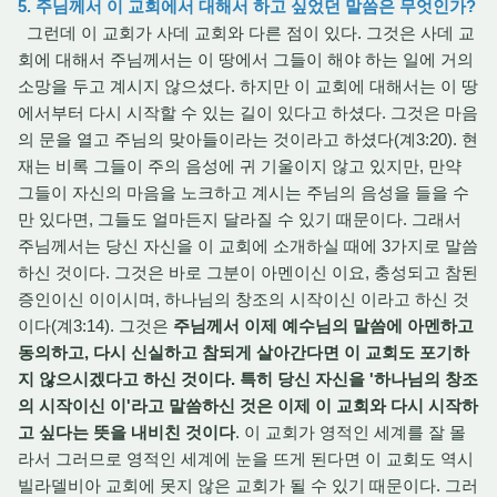
5. 주님께서 이 교회에서 대해서 하고 싶었던 말씀은 무엇인가?
그런데 이 교회가 사데 교회와 다른 점이 있다. 그것은 사데 교
회에 대해서 주님께서는 이 땅에서 그들이 해야 하는 일에 거의
소망을 두고 계시지 않으셨다. 하지만 이 교회에 대해서는 이 땅
에서부터 다시 시작할 수 있는 길이 있다고 하셨다. 그것은 마음
의 문을 열고 주님의 맞아들이라는 것이라고 하셨다(계3:20). 현
재는 비록 그들이 주의 음성에 귀 기울이지 않고 있지만, 만약
그들이 자신의 마음을 노크하고 계시는 주님의 음성을 들을 수
만 있다면, 그들도 얼마든지 달라질 수 있기 때문이다. 그래서
주님께서는 당신 자신을 이 교회에 소개하실 때에 3가지로 말씀
하신 것이다. 그것은 바로 그분이 아멘이신 이요, 충성되고 참된
증인이신 이이시며, 하나님의 창조의 시작이신 이라고 하신 것
이다(계3:14). 그것은
주님께서 이제 예수님의 말씀에 아멘하고
동의하고, 다시 신실하고 참되게 살아간다면 이 교회도 포기하
지 않으시겠다고 하신 것이다. 특히 당신 자신을 '하나님의 창조
의 시작이신 이'라고 말씀하신 것은 이제 이 교회와 다시 시작하
고 싶다는 뜻을 내비친 것이다
. 이 교회가 영적인 세계를 잘 몰
라서 그러므로 영적인 세계에 눈을 뜨게 된다면 이 교회도 역시
빌라델비아 교회에 못지 않은 교회가 될 수 있기 때문이다. 그러