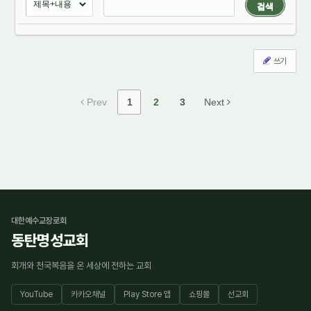
검색
쓰기
Prev
1
2
3
Next
대한예수교장로회
동탄명성교회
회개와 천국복음을 온 세상에 전하는 교회
YouTube
카카오채널
Play Store 앱
쇼핑몰
선교회