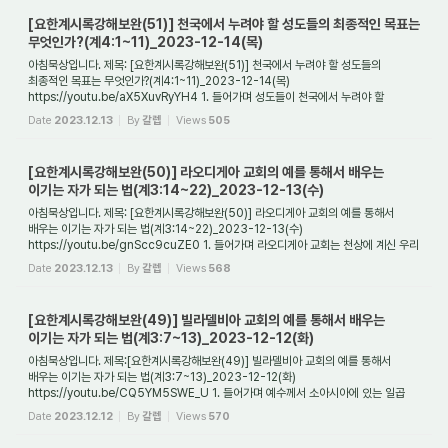
[요한계시록강해보완(51)] 천국에서 누려야 할 성도들의 최종적인 목표는
무엇인가?(계4:1~11)_2023-12-14(목)
아침묵상입니다. 제목: [요한계시록강해보완(51)] 천국에서 누려야 할 성도들의
최종적인 목표는 무엇인가?(계4:1~11)_2023-12-14(목)
https://youtu.be/aX5XuvRyYH4 1. 들어가며 성도들이 천국에서 누려야 할
최종적인 목표는 무엇인가? 우리는 교회에서 매우...
Date
2023.12.13
By
갈렙
Views
505
[요한계시록강해보완(50)] 라오디게아 교회의 예를 통해서 배우는
이기는 자가 되는 법(계3:14~22)_2023-12-13(수)
아침묵상입니다. 제목: [요한계시록강해보완(50)] 라오디게아 교회의 예를 통해서
배우는 이기는 자가 되는 법(계3:14~22)_2023-12-13(수)
https://youtu.be/gnScc9cuZE0 1. 들어가며 라오디게아 교회는 천상에 계신 우리
주 예수 그리스도께서 소아시아에 있...
Date
2023.12.13
By
갈렙
Views
568
[요한계시록강해보완(49)] 빌라델비아 교회의 예를 통해서 배우는
이기는 자가 되는 법(계3:7~13)_2023-12-12(화)
아침묵상입니다. 제목:[요한계시록강해보완(49)] 빌라델비아 교회의 예를 통해서
배우는 이기는 자가 되는 법(계3:7~13)_2023-12-12(화)
https://youtu.be/CQ5YM5SWE_U 1. 들어가며 예수께서 소아시아에 있는 일곱
교회들에게 보내라고 한 편지들 가운데 빌라...
Date
2023.12.12
By
갈렙
Views
570