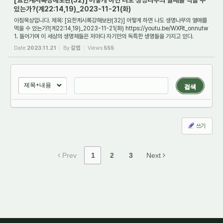
[요한계시록강해보완(32)] 어떻게 하면 나도 생명나무의 열매를 먹을 수
있는가?(계22:14,19)_2023-11-21(화)
아침묵상입니다. 제목: [요한계시록강해보완(32)] 어떻게 하면 나도 생명나무의 열매를
먹을 수 있는가?(계22:14,19)_2023-11-21(화) https://youtu.be/WXRt_onnutw
1. 들어가며 이 세상의 생명체들은 저마다 자기만의 독특한 생명들을 가지고 있다.
그래서 식...
Date
2023.11.21
By
갈렙
Views
555
검색
쓰기
Prev
1
2
3
Next