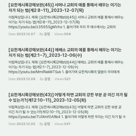
[요한계시록강해보완(45)] 서머나 교회의 예를 통해서 배우는 이기는
자가 되는 법(계2:8~11)_2023-12-07(목)
아침묵상입니다. 제목: [요한계시록강해보완(45)] 서머나 교회의 예를 통해서 배우는
이기는 자가 되는 법(계2:8~11)_2023-12-07(목)
https://youtu.be/z3595SgMVho 1. 들어가며 우리 주 예수께서는 교회의
성도들이 이기는 자가 되기를 바라신다. 그래야 새 ...
Date
2023.12.07
By
갈렙
Views
506
[요한계시록강해보완(44)] 에베소 교회의 예를 통해서 배우는 이기는
자가 되는 법(계2:1~7)_2023-12-06(수)
아침묵상입니다. 제목: [요한계시록강해보완(44)] 에베소 교회의 예를 통해서 배우는
이기는 자가 되는 법(계2:1~7)_2023-12-06(수)
https://youtu.be/MmIRakMTSuk 1. 들어가며 요한계시록의 말씀이 우리에게
가르쳐 주는 사실 중의 하나는 주님께서는 교회의 ...
Date
2023.12.06
By
갈렙
Views
521
[요한계시록강해보완(43)] 어떻게 하면 교회의 강한 부분 곧 이긴 자가 될
수 있는가?(계12:10~11)_2023-12-05(화)
아침묵상입니다. 제목: [요한계시록강해보완(43)] 어떻게 하면 교회의 강한 부분 곧
이긴 자가 될 수 있는가?(계12:10~11)_2023-12-05(화)
https://youtu.be/7UIXmf0ARb4 1. 들어가며 어떻게 하면 우리는 이긴 자가 될 수
있는가? 여기서 이긴 자가 된다는 말...
Date
2023.12.05
By
갈렙
Views
541