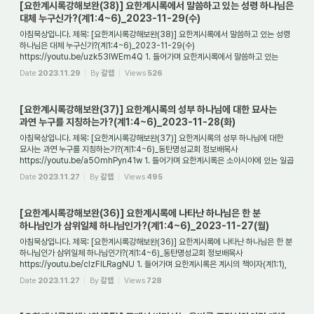
[요한계시록강해보완(38)] 요한계시록에서 말씀하고 있는 성령 하나님은
대체 누구신가?(계1:4~6)_2023-11-29(수)
아침묵상입니다. 제목: [요한계시록강해보완(38)] 요한계시록에서 말씀하고 있는 성령
하나님은 대체 누구신가?(계1:4~6)_2023-11-29(수)
https://youtu.be/uzk53lWEm4Q 1. 들어가며 요한계시록에서 말씀하고 있는
성령은 이전에 알려진 성령과 어떤 차이를 보...
Date
2023.11.29
By
갈렙
Views
526
[요한계시록강해보완(37)] 요한계시록의 성부 하나님에 대한 묘사는
과연 누구를 지칭하는가?(계1:4~6)_2023-11-28(화)
아침묵상입니다. 제목: [요한계시록강해보완(37)] 요한계시록의 성부 하나님에 대한
묘사는 과연 누구를 지칭하는가?(계1:4~6)_동탄명성교회 정보배목사
https://youtu.be/a5OmhPyn41w 1. 들어가며 요한계시록은 소아시아에 있는 일곱
교회에게 보낸 편지 형식...
Date
2023.11.27
By
갈렙
Views
495
[요한계시록강해보완(36)] 요한계시록에 나타난 하나님은 한 분
하나님인가 삼위일체 하나님인가?(계1:4~6)_2023-11-27(월)
아침묵상입니다. 제목: [요한계시록강해보완(36)] 요한계시록에 나타난 하나님은 한 분
하나님인가 삼위일체 하나님인가?(계1:4~6)_동탄명성교회 정보배목사
https://youtu.be/clzFlLRagNU 1. 들어가며 요한계시록은 계시의 책이자(계1:1),
예언의 책이며(계1:...
Date
2023.11.27
By
갈렙
Views
728