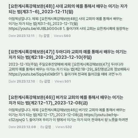
[요한계시록강해보완(48)] 사데 교회의 예를 통해서 배우는 이기는 자가
되는 법(계3:1~6)_2023-12-11(월)
아침묵상입니다. 제목: [요한계시록강해보완(48)] 사데 교회의 예를 통해서 배우는
이기는 자가 되는 법(계3:1~6)_2023-12-11(월)
https://youtu.be/4UIBLbGGGc8 1. 들어가며 사데 교회는 요한계시록에 등장하는
소아시아에 있는 일곱 교회들 가운데 다섯 번째...
Date
2023.12.11
By
갈렙
Views
560
[요한계시록강해보완(47)] 두아디라 교회의 예를 통해서 배우는 이기는
자가 되는 법(계2:18~29)_2023-12-10(주일)
2023-12-10(주일) 주일오후찬양예배 제목: [요한계시록강해보완(47)] 두아디라
교회의 예를 통해서 배우는 이기는 자가 되는 법(계2:18~29)_동탄명성교회 정보배목사
https://youtu.be/Sqq4s0kBrSY 1. 들어가며 천국에 들어갔을 때에 과연 누가
왕노릇하는 사...
Date
2023.12.10
By
갈렙
Views
501
[요한계시록강해보완(46)] 버가모 교회의 예를 통해서 배우는 이기는
자가 되는 법(계2:12~17)_2023-12-08(금)
아침묵상입니다. 제목: [요한계시록강해보완(46)] 버가모 교회의 예를 통해서 배우는
이기는 자가 되는 법(계2:12~17)_2023-12-08(금) https://youtu.be/Hp-
cS2zpvjQ 1. 들어가며 우리가 이 땅에서 이기는 자가 되어 천국에서 왕 노릇을 하려면
어떻게 해야 하...
Date
2023.12.08
By
갈렙
Views
532