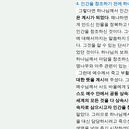
4. 인간을 창조하기 전에 
그렇다면 하나님께서 인간을
은 계시가 되었다
. 왜냐하
게 만드신 만물을 정복하고 
인간을 창조하신 것이다. 그
에 대해서까지는 말씀하지 
다. 그것을 알 수 있는 단서
었던 것이다. 하나님의 보
하나님께서 아담을 창조하신 
명나무와 아주 관련이 있는
그런데 예수께서 죽고 부활
대한 뜻을 계시
해 주
셨다. 
예수님께서 사
도 바
울에게 
스도 예수 안에서 공
동 상
속
세계의 모든 것을 다 상속시
속자로 삼으시고자 인간을 
말았다. 그러므로 하나님께서
을 대신 담당하시려고 죽으
생명을 넣
어 주
기 시작하셨다