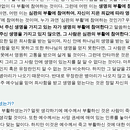
없이 다 부활에 참여하는 것이다. 그런데 어떤 이는
생명의 부활에 
하면, 어떤 이는
심판의 부활에 참여하여, 자신이 지은 죄값에 따라 
활'에 참여하는 것이며, 누가 과연 '심판의 부활'에 참여하는 것인가?
서 주신 생명을 가지고 있는 자가 생명의 부활에 참여한다
고 말씀하
주신 생명을 가지고 있지 않으면, 그 사람은 심판의 부활에 참여한다
요한 일은 죄사함을 받는 일이며, 자신 안에 하나님의 생명을 받는 일
을 얻지 못하고 또한 하나님의 생명을 얻지 못한다면, 그 사람은 
불못에서 영원히 고통을 받으며 살게 될 것이다. 그런데 안타까운 것은
지 그리고 그 사람 안에 생명이 있는지를 잘 알 수 없다는 것이다. 마
인지 혹은 유정란인지 알 수 없는 것과 비슷하다. 하지만 그 달걀을 2
 병아리가 나오기 때문이다. 반대로 무정란은 병아리가 나오지 않고 
 주 예수님을 믿어 죄사함을 받고 생명을 얻는다는 것은 정말 자신의
하셨는가?
 부활하셨는가? 얼핏 생각하기에 예수께서 부활하신 것은 사람이 죽더
생각할 것이다. 또한 예수께서는 사
망 권
세에 매
여 있
는 인류를 놓아
 다 맞는 말이다. 하지만 이것은 예수께서 죽고 부활하신 것에 대한