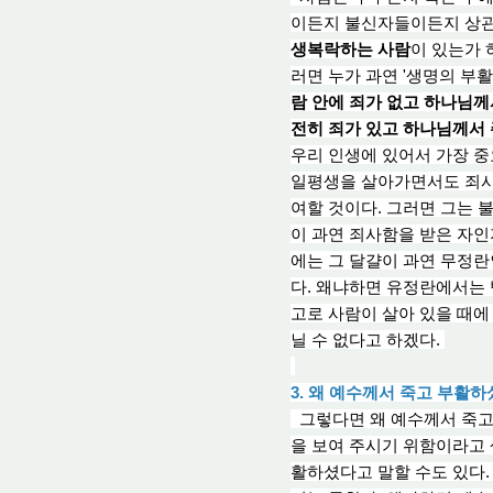
이든지 불신자들이든
지
상관
생복락하는 사람
이 있는가 
러면 누가 과연 '생명의 부
람 안에 죄가 없고 하나님께
전히 죄가 있고 하나님께서 
우리 인생에 있어서 가장 중
일평생을 살아가면서도 죄사함
여할 것이다. 그러면 그는 
이 과연 죄사함을 받은 자인
에는 그 달걀이 과연 무정란
다. 왜냐하면 유정란에서는
고로 사람이 살
아 있
을 때에
닐 수 없다고 하겠다.
3. 왜 예수께서 죽고 부활
그렇다면 왜 예수께서 죽고
을 보
여 주
시기 위함이라고 
활하셨다고 말할 수도 있다.