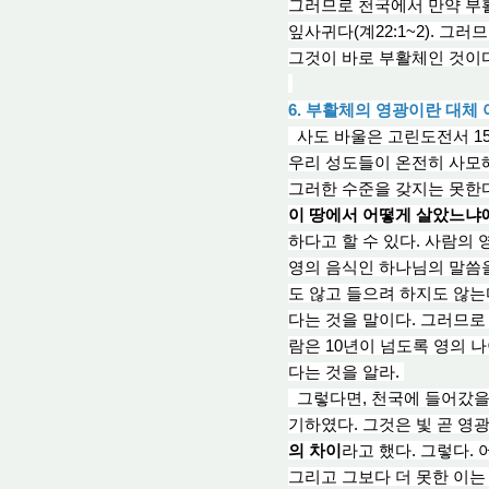
그러므로 천국에서 만약 부활
잎사귀다(계22:1~2). 그
그것이 바로 부활체인 것이
6. 부활체의 영광이란 대체
사도 바
울은 고린도전서 1
우리 성도들이 온전히 사모
그러한 수준을 갖지는 못한다
이 땅에서 어떻게 살았느냐
하다고 할 수 있다. 사람의
영의 음식인 하나님의 말씀을
도 않고 들으려 하지도 않는
다는 것을 말이다. 그러므로
람은 10년이 넘도록 영의 나
다는 것을 알라.
그렇다면, 천국에 들어갔을 
기하였다. 그것은 빛 곧 영
의 차이
라고 했다. 그렇다.
그리고 그보다 더 못한 이는