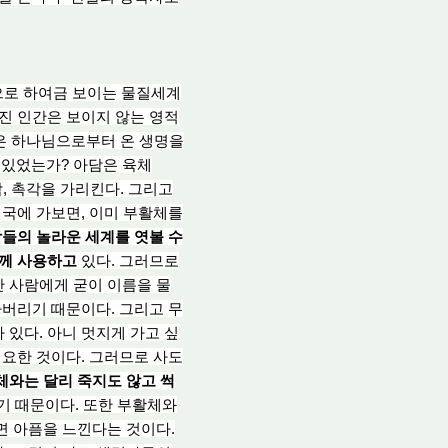
으로 하여금 보이는 물질세계
진 인간은 보이지 않는 영적
은 하나님으로부터 온 생명을
 있었는가?
아담
은 육체
각, 촉각을 가리킨다. 그리고
천국에 가보면, 이미 부활체를
람들의 놀라운 세계를 엿볼 수
함께 사용하고
있다. 그러므로
난 사람에게 굳이 이름을 물
아버리기 때문이다. 그리고 무
 있다. 아니 멋지게 가고 싶
요한 것이다. 그러므로 사도
와는 달리 죽지도 않고 썩
않기 때문이다.
또한
부활체와
면
아픔을
느낀다는 것이다.