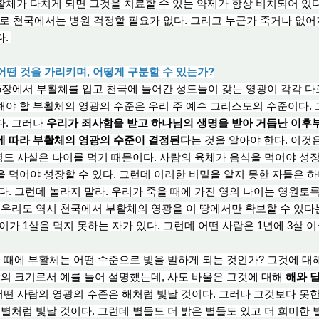
체가 다치게 되면 그것을 치료할 수 있는 약제가 항상 비치되어 있
러므로 천국에서는 병
원 걱
정할 필요가 없다. 그리고 누군가 죽거나 없어
다.
 어떤 것을 가리키며, 어떻게 구분할 수 있는가?
5장에서 부활체를 입고 천국에 들어간 성도들이 갖는 영광이 각각 다
해야 할 부활체의 영광의 수준은 우리 주 예수 그리스도의 수준이다.
. 그러나
우리가 죄사함을 받고 하나님의 생명을 받아 거듭난 이후부
에 따라 부활체의 영광의 수준이 결정된다
는 것을 알아야 한다. 이것
 영도 사실은 나이를 먹기 때문이다. 사람의 육체가 음식을 먹어야 성
 먹어야 성장할 수 있다. 그런데 이러한 비밀을 알지 못한 자들은 
다. 그런데 놀라지 말라. 우리가 죽을 때에 가진 영의 나이는 영원토
 우리도 역시 천국에서 부활체의 영광을 이 땅에서만 확보할 수 있다는
이가 1살
을
먹지 못하는 자가 있다. 그런데 어떤 사람은 1년에 3살 
때에 부활체는 어떤 수준으로 빛을 발하게 되는 것인가? 그것에 대
광의 크기로서 예를 들어 설명했는데, 사
도 바
울은 그것에 대해
해와 달
 어떤 사람의 영광의 수준은 해처럼 빛날 것이다. 그러나 그것보다 못한
 별처럼 빛날 것이다. 그런데 별들도 더 밝은 별들도 있고 더 희미한