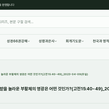
을 환영합니다
성경66권강해
성령과은사
회개기도문
천국과 영
을 놀라운 부활체의 영광은 어떤 것인가?(고전15:40~49)_2023-04-09(주일)
 받을 놀라운 부활체의 영광은 어떤 것인가?(고전15:40~49)_20