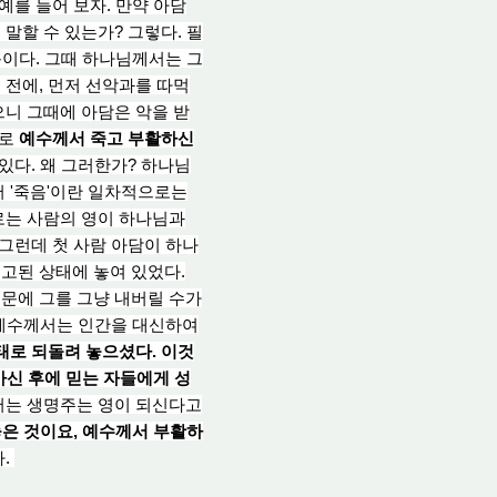
 예를 들
어 보
자. 만약 아담
말할 수 있는가? 그렇다. 필
문이다. 그때 하나님께서는 그
 전에, 먼저 선악과를 따먹
니 그때에 아담은 악을 받
므로
예수께서 죽고 부활하신
 있다. 왜 그러한가? 하나님
 '죽음'이란 일차적으로는
로는 사람의 영이 하나님과
 그런데 첫 사람 아담이 하나
고된 상태에 놓여 있었다.
문에 그를 그냥 내버릴 수가
주 예수께서는 인간을 대신하여
태로 되돌
려 놓
으셨다. 이것
신 후에 믿는 자들에게 성
서는 생명주는 영이 되신다고
은 것이요, 예수께서 부활하
다.