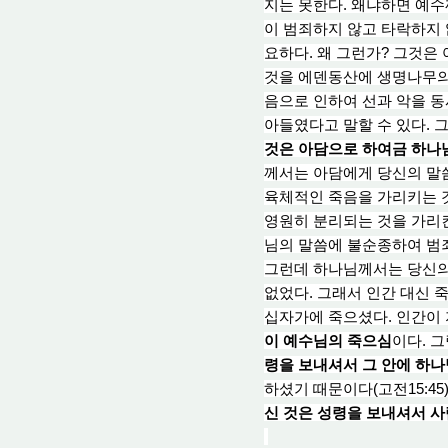
지는 못한다. 왜냐하면 예수
이
범죄하지 않고 타락
하지 
요하다. 왜 그런가? 그것은
것을 에덴동산
에
생명나무
음으로 인하여 선과 악을 동
아들였다고 말할 수 있다. 
것은 아담으로 하여금 하나님
께서는 아담에게 당신의 말씀
육체적인 죽음을 가리키는 
영원히 분리되는 것을 가리킨
님의 말씀에 불순종하여 범
그런데 하나님께서는 당신의
없었다. 그래서 인간 대신 
십자가에 죽으셨다. 인간이 
이 예수님의 죽으심
이다. 
령을 보내셔서 그 안에 하나
하셨기 때문이다(고전15:45)
신 것은 성령을 보내셔서 