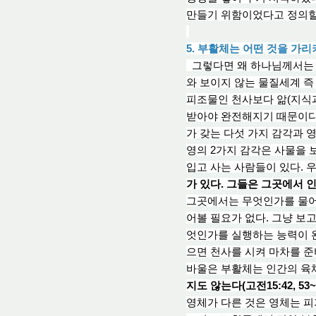
만들기 위함이었다고 정의할
5. 부활체는 어떤 것을 가
그렇다면 왜 하나님께서는 
와 보이지 않는 물질세계
피조물인 천사보다 앎(지식
받아야 완전해지기 때문이다
가 갖는 다섯 가지 감각과 영
영의 2가지 감각
은
사물을 
입고 사는 사람들이 있다. 
가 있다. 그들은 그곳에서 
그곳에서는 무엇인가를 물어볼
어볼 필요가 없다. 그냥 보
엇인가를 실행하는 능력이 완
으면 천사를 시켜 마차를 준
바울은 부활체는 인간의 육
지도 않는다(고전15:42, 53~
영체가 다른 것은 영체는 피