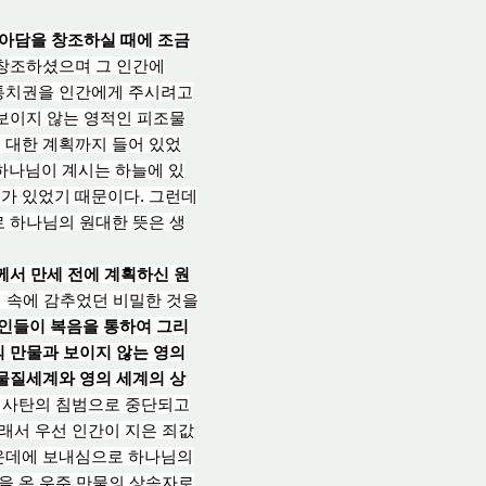
아담을 창조하실 때에 조금
 창조하셨으며 그 인간에
 통치권을 인간에게 주시려고
 보이지 않는 영적인 피조물
 대한 계획
까
지 들
어 있
었
 하나님이 계시는 하늘에 있
가 있었기 때문이다. 그런데
로 하나님의 원대한 뜻은 생
께서 만
세 전
에 계획하신 원
님 속에 감추었던 비밀한 것을
인들이 복음을 통하여 그리
 만물과 보이지 않는 영의
물질세계와 영의 세계의 상
한 사탄의 침범으로 중단되고
그래서 우선 인간이 지은 죄값
운데
에
보내심으로 하나님의
을 온 우
주 만
물의 상속자로