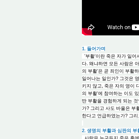
1. 들어가며
'부활'이란 죽은 자가 일어서
다. 왜냐하면 모든 사람은 
의 부활'은 곧 죄인이 부활
일어나는 일인가? 그것은 영
키지 않고, 죽은 자의 영이
의 부활'에 참여하는 이도 있
딴 부활을 경험하게 되는 것
가? 그리고 사도 바울은 부
한다고 언급하였는가? 그리고
2. 생명의 부활과 심판의 
사람은 누구든지 죽은 후에 