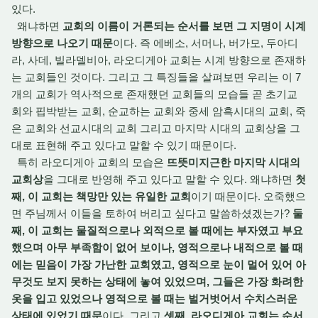
있다.
왜냐하면
교회의 이름이 거론되는 순서를 보면 그 지명이 시계
방향으로 나오기 때문
이다. 즉 에베소, 서머나, 버가모, 두아디
라, 사데, 빌라델비아, 라오디게아 교회는 시계 방향으로 존재하
는 교회들인 것이다. 그리고 그 특징들을 살펴보면 우리는 이 7
개의 교회가 역사적으로 존재했던 교회들의 모습들 곧 초기교
회와 핍박받는 교회, 순교하는 교회와 중세 암흑시대의 교회, 죽
은 교회와 선교시대의 교회 그리고 마지막 시대의 교회상을 그
대로 표현해 주고 있다고 말할 수 있기 때문이다.
특히 라오디게아 교회의 모습은
뜨뜻미지근한 마지막 시대의
교회상
을 그대로 반영해 주고 있다고 말할 수 있다. 왜냐하면
첫
째, 이 교회는 책망만 있는 유일한 교회
이기 때문이다. 오죽했으
면 주님께서 이들을 토하여 버리고 싶다고 말씀하셨겠는가?
둘
째, 이 교회는 물질적으로나 외적으로 볼 때에는 부자였고 부요
했으며 아무 부족함이 없어 보이나, 영적으로나 내적으로 볼 때
에는 믿음이 가장 가난한 교회였고, 영적으로 눈이 멀어 있어 아
무것도 보지 못하는 상태에 놓여 있었으며, 그들은 가장 화려한
옷을 입고 있었으나 영적으로 볼 때는 벌거벗어서 수치스러운
상태에 있었기 때문
이다. 그리고
셋째, 라오디게아 교회는 순서