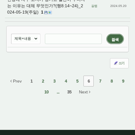
는 이유는 대체 무엇인가?(행8:14~24)_2
갈렙
2024.05.20
024-05-19(주일)
1
검색
쓰기
Prev
1
2
3
4
5
6
7
8
9
10
...
35
Next