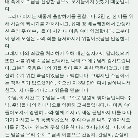
내 속에 예수님을 진정한 왕으로 모셔들이지 못했기 때문입니
다.
그러나 이제는 새롭게 출발하기를 원합니다. 2천 년 전 나를 위
해 사람이 되시기를 자처하시고, 유대 땅 베들레헴에서 탄생하
신 우리 주 예수님을 이 시간 내 마음 속에 영접합니다. 그분이
이 땅에 오심은 나의 죄를 용서하시기 위함이었음을 인정합니
다.
그래서 나의 죄값을 처리하기 위해 대신 십자가에 달리셨으며
또한 나를 위해 죽음을 선택하신 나의 주 예수님께 감사드립니
다. 그분의 죽음은 나의 죄를 씻어 주기 위한 죽음이었고, 나를
살려 주기 위한 죽음이었음을 고백합니다. 그렇지만 주님께서
는 정작 죄가 없으셨기에, 죽으신 지 3일 만에 다시 살아나셔서
천국에서 나를 기다리고 있음을 믿습니다.
주님, 이 시간 그 주님을 나의 구주로 영원히 맞아들입니다. 주
님, 주님을 나의 하나님으로 영원히 모셔들입니다. 내 마음 속에
들어오셔서 영원히 나와 함께 계시고, 세상 끝날까지 나를 떠나
가지 마시고 나와 동행하옵소서. 주 예수님은 나의 구원자시요,
나를 천국까지 인도해 주실 영원한 나의 하나님이십니다. 이 모
든 말씀을 우리 주 예수님의 이름으로 간절히, 간절히, 간절히