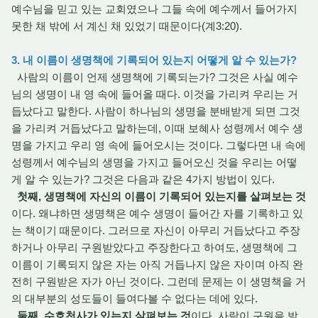
예수님을 믿고 있는 교회였으나 그들 속에 예수께서 들어가지
못한 채 밖에 서 계신 채 있었기 때문이다(계3:20).
3. 내 이름이 생명책에 기록되어 있는지 어떻게 알 수 있는가?
사람의 이름이 언제 생명책에 기록되는가? 그것은 사실 예수
님의 생명이 내 영 속에 들어올 때다. 이것을 가리켜 우리는 거
듭났다고 말한다. 사람이 하나님의 생명을 분배받게 되면 그것
을 가리켜 거듭났다고 말하는데, 이때 보혜사 성령께서 예수 생
명을 가지고 우리 영 속에 들어오시는 것이다. 그렇다면 내 속에
성령께서 예수님의 생명을 가지고 들어오신 것을 우리는 어떻
게 알 수 있는가? 그것은 다음과 같은 4가지 방법이 있다.
첫째, 생명책에 자신의 이름이 기록되어 있는지를 살펴보는 것
이다. 왜냐하면 생명책은 예수 생명이 들어간 자를 기록하고 있
는 책이기 때문이다. 그러므로 자신이 아무리 거듭났다고 주장
하거나 아무리 구원받았다고 주장한다고 하여도, 생명책에 그
이름이 기록되지 않은 자는 아직 거듭나지 않은 자이며 아직 완
전히 구원받은 자가 아닌 것이다. 그런데 문제는 이 생명책을 거
의 대부분의 성도들이 들여다볼 수 없다는 데에 있다.
둘째, 수호천사가 있는지 살펴보는 것
이다. 사람이 구원을 받