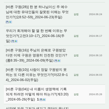
[바른 구원(28)] 한 분 하나님이신 주 예수
님에 대한 유대인들의 잘못된 이해는 무엇
갈렙
2024.06.24
인가?(요8:52~59)_2024-06-23(주일)
우리가 회개해야 할 열 한 번째 이유는 무
엇인가?(고전3:10~17)_2024-06-16(주
갈렙
2024.06.17
일)
[바른 구원(16)] 주님의 은혜로 구원받았
다면 이제 구원은 영원히 안전한 것인가?
갈렙
2024.06.10
(롬8:35~39)_2024-06-09(주일)
[바른 구원(10)] 사람이 정말 구원받지 못
하는 또 다른 이유는 무엇인가?(마22:8~1
갈렙
2024.06.03
4)_2024-06-02(주일)
[바른 구원(04)] 내 이름이 생명책에 기록
되게 하려면 어떻게 해야 하는가?(계3:20)
갈렙
2024.05.26
_2024-05-26(주일)
1
신앙에 자꾸 고저가 생기고 결단이 무너지