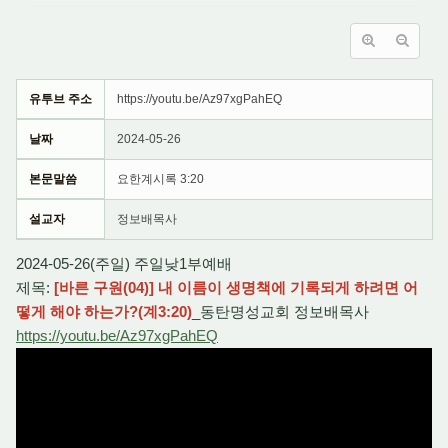
유투브 주소
https://youtu.be/Az97xgPahEQ
날짜
2024-05-26
본문말씀
요한계시록 3:20
설교자
정보배목사
2024-05-26(주일) 주일낮1부예배
제목:
[바른 구원(04)] 내 이름이 생명책에 기록되게 하려면 어
떻게 해야 하는가?(계3:20)
_동탄명성교회 정보배목사
https://youtu.be/Az97xgPahEQ