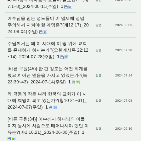
7:1~8)_2024-08-11(주일)
1
예수님을 믿는 성도들이 이 말세에 정말
주의해서 지켜야 할 계명은?(계12:17)_20
갈렙
2024.08.05
24-08-04(주일)
주님께서는 왜 이 시대에 이 땅 위에 교회
를 존재하게 하시는가?(요한계시록 22:12
갈렙
2024.07.28
~14)_2024-07-28(주일)
1
[바른 구원(45)] 한 편 강도는 어떤 회개를
했으며 어떤 믿음을 가지고 있었는가?(눅
갈렙
2024.07.14
23:39~43)_2024-07-14(주일)
1
왜 극동의 작은 나라 한국의 교회가 이 시
대에 희망이 되고 있는가?(창10:21~31)_
갈렙
2024.07.08
2024-07-07(주일)
1
[바른 구원(34)] 예수께서 하나님의 아들
이자 동시에 사람으로 태어나셔야 했던 이
갈렙
2024.06.30
유는?(마1:16,21)_2024-06-30(주일)
1