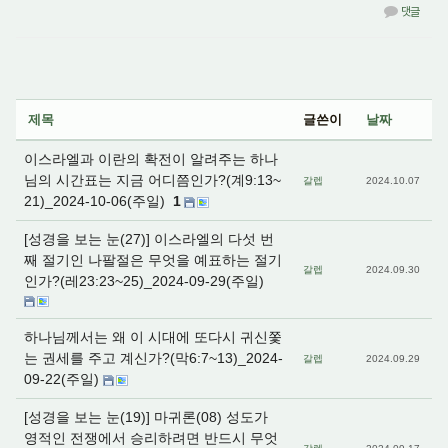
댓글
제목
글쓴이
날짜
이스라엘과 이란의 확전이 알려주는 하나
님의 시간표는 지금 어디쯤인가?(계9:13~
갈렙
2024.10.07
21)_2024-10-06(주일)
1
[성경을 보는 눈(27)] 이스라엘의 다섯 번
째 절기인 나팔절은 무엇을 예표하는 절기
갈렙
2024.09.30
인가?(레23:23~25)_2024-09-29(주일)
하나님께서는 왜 이 시대에 또다시 귀신쫓
는 권세를 주고 계신가?(막6:7~13)_2024-
갈렙
2024.09.29
09-22(주일)
[성경을 보는 눈(19)] 마귀론(08) 성도가
영적인 전쟁에서 승리하려면 반드시 무엇