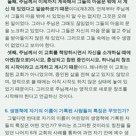
둘째, 주님께서 이제까지 계속해서 그들의 마음문 밖에 서 계
신 채 있었다고 말씀하셨기 때문
이다(계3:20). 언제부터 주님께
서 그들의 마음 밖에 서 있었는지 알 수는 없지만 그것은 오래
된 일이었다. 그러나 주님은 그때도 끊임없이 그들의 마음의 문
을 노크하고 있었다. 그러나 그들은 자신의 마음 문을 열고 주님
을 받아들이지 않은 채 있었다. 그러므로 그들 속에는 예수 생명
이 없었다고 보아야 한다.
셋째, 주님께서 이 교회를 책망하시면서 자신을 소개하실 때에
아멘(참으로)이시요, 충성되고 참된 증인이시요, 하나님의 창조
의 시작이라고 소개하고 계시기 때문
이다. 왜냐하면 이 교회는
참된 교회가 아니었으며, 증인된 삶을 전혀 살고 있지도 않았으
며, 영적으로 볼 때에는 아직 시작도 하지 않은 상태에 놓여 있
었기 때문이다. 그러므로 주님께서는 영적으로 새로운 창조를
시작해야 한다고 언급하신 것이다.
6. 생명책에 자기의 이름이 기록된 사람들의 특징은 무엇인가?
그렇다면 반대로 자기의 이름이 어린양의 생명책에 기록된 자
들의 특징은 어떤 것인가? 우리는 조그마한 것이라도 칭찬을 들
었던 나머지 6개 교회의 사례를 통하여 과연 자기 안에 예수 생