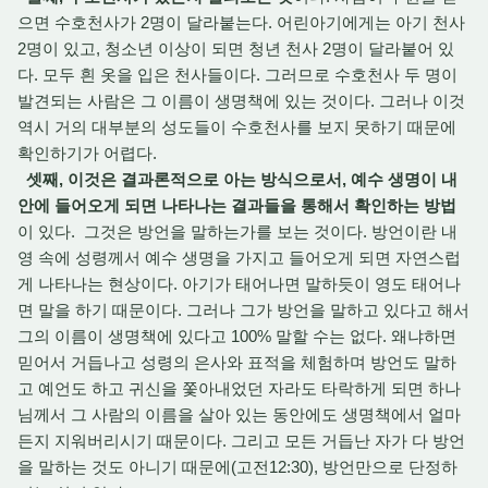
으면 수호천사가 2명이 달라붙는다. 어린아기에게는 아기 천사
2명이 있고, 청소년 이상이 되면 청년 천사 2명이 달라붙어 있
다. 모두 흰 옷을 입은 천사들이다. 그러므로 수호천사 두 명이
발견되는 사람은 그 이름이 생명책에 있는 것이다. 그러나 이것
역시 거의 대부분의 성도들이 수호천사를 보지 못하기 때문에
확인하기가 어렵다.
셋째, 이것은 결과론적으로 아는 방식으로서, 예수 생명이 내
안에 들어오게 되면 나타나는 결과들을 통해서 확인하는 방법
이 있다. 그것은 방언을 말하는가를 보는 것이다. 방언이란 내
영 속에 성령께서 예수 생명을 가지고 들어오게 되면 자연스럽
게 나타나는 현상이다. 아기가 태어나면 말하듯이 영도 태어나
면 말을 하기 때문이다. 그러나 그가 방언을 말하고 있다고 해서
그의 이름이 생명책에 있다고 100% 말할 수는 없다. 왜냐하면
믿어서 거듭나고 성령의 은사와 표적을 체험하며 방언도 말하
고 예언도 하고 귀신을 쫓아내었던 자라도 타락하게 되면 하나
님께서 그 사람의 이름을 살아 있는 동안에도 생명책에서 얼마
든지 지워버리시기 때문이다. 그리고 모든 거듭난 자가 다 방언
을 말하는 것도 아니기 때문에(고전12:30), 방언만으로 단정하