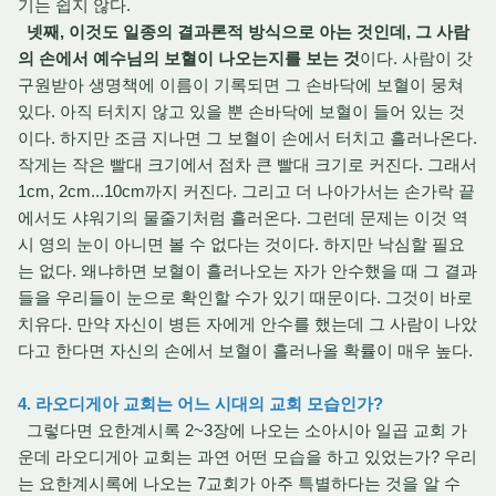
기는 쉽지 않다.
넷째, 이것도 일종의 결과론적 방식으로 아는 것인데, 그 사람
의 손에서 예수님의 보혈이 나오는지를 보는 것
이다. 사람이 갓
구원받아 생명책에 이름이 기록되면 그 손바닥에 보혈이 뭉쳐
있다. 아직 터치지 않고 있을 뿐 손바닥에 보혈이 들어 있는 것
이다. 하지만 조금 지나면 그 보혈이 손에서 터치고 흘러나온다.
작게는 작은 빨대 크기에서 점차 큰 빨대 크기로 커진다. 그래서
1cm, 2cm...10cm까지 커진다. 그리고 더 나아가서는 손가락 끝
에서도 샤워기의 물줄기처럼 흘러온다. 그런데 문제는 이것 역
시 영의 눈이 아니면 볼 수 없다는 것이다. 하지만 낙심할 필요
는 없다. 왜냐하면 보혈이 흘러나오는 자가 안수했을 때 그 결과
들을 우리들이 눈으로 확인할 수가 있기 때문이다. 그것이 바로
치유다. 만약 자신이 병든 자에게 안수를 했는데 그 사람이 나았
다고 한다면 자신의 손에서 보혈이 흘러나올 확률이 매우 높다.
4. 라오디게아 교회는 어느 시대의 교회 모습인가?
그렇다면 요한계시록 2~3장에 나오는 소아시아 일곱 교회 가
운데 라오디게아 교회는 과연 어떤 모습을 하고 있었는가? 우리
는 요한계시록에 나오는 7교회가 아주 특별하다는 것을 알 수