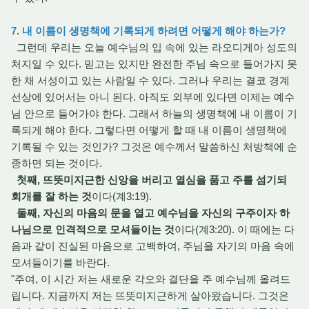
7. 내 이름이 생명책에 기록되게 하려면 어떻게 해야 하는가?
그런데 우리는 오늘 예수님의 입 속에 있는 라오디게아 성도의
처지일 수 있다. 믿고는 있지만 완전한 주님 속으로 들어가지 못
한 채 서성이고 있는 사람일 수 있다. 그러나 우리는 결코 경계
선상에 있어서는 아니 된다. 아직도 외부에 있다면 이제는 예수
님 안으로 들어가야 한다. 그래서 하늘의 생명책에 내 이름이 기
록되게 해야 한다. 그렇다면 어떻게 할 때 내 이름이 생명책에
기록될 수 있는 것인가? 그것은 예수께서 말씀하신 처방책에 순
종하면 되는 것이다.
첫째, 뜨뜻미지근한 신앙을 버리고 열심을 품고 주를 섬기되
회개를 잘 하는 것
이다(계3:19).
둘째, 자신의 마음의 문을 열고 예수님을 자신의 구주이자 하
나님으로 인격적으로 모셔들이는 것
이다(계3:20). 이 때에는 다
음과 같이 진실된 마음으로 고백하여, 주님을 자기의 마음 속에
모셔들이기를 바란다.
"주여, 이 시간 저는 새로운 각오와 결단을 주 예수님께 올려드
립니다. 지금까지 저는 뜨뜻미지근하게 살아왔습니다. 그것은