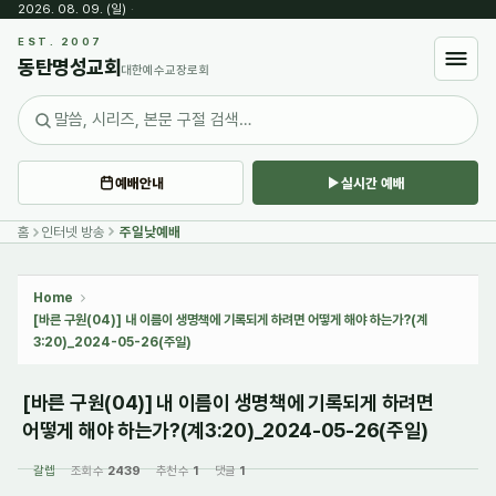
2026. 08. 09. (일)
·
Sketchbook5, 스케치북5
EST. 2007
동탄명성교회
대한예수교장로회
예배안내
실시간 예배
Sketchbook5, 스케치북5
홈
인터넷 방송
주일낮예배
Home
[바른 구원(04)] 내 이름이 생명책에 기록되게 하려면 어떻게 해야 하는가?(계
3:20)_2024-05-26(주일)
[바른 구원(04)] 내 이름이 생명책에 기록되게 하려면
어떻게 해야 하는가?(계3:20)_2024-05-26(주일)
갈렙
조회 수
2439
추천 수
1
댓글
1