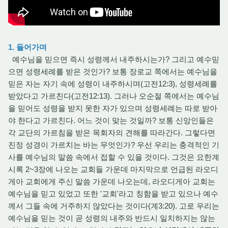
1. 들어가며
예수님을 믿으면 즉시 성령께서 내주하시는가? 그리고 예수믿
으면 성령세례를 받은 것인가? 보통 장로교 쪽에서는 예수님을
믿은 자는 자기 속에 성령이 내주하시며(고전12:3), 성령세례를
받았다고 가르친다(고전12:13). 그러나 오순절 쪽에서는 예수님
을 믿어도 성령을 받지 못한 자가 있으며 성령세례는 따로 받아
야 한다고 가르친다. 어느 것이 맞는 것일까? 보통 신앙인들은
각 교단의 가르침을 받은 목회자의 견해를 따라간다. 그렇다면
진정 성경이 가르치는 바는 무엇인가? 우선 우리는 충격적인 기
사를 예수님의 말씀 속에서 접할 수 있을 것이다. 그것은 요한계
시록 2~3장에 나오는 교회들 가운데 마지막으로 언급된 라오디
게아 교회에게 주신 말씀 가운데 나오는데, 라오디게아 교회는
예수님을 믿고 있었고 또한 '교회'라고 칭함을 받고 있으나 예수
께서 그들 속에 거주하지 않았다는 것이다(계3:20). 고로 우리는
예수님을 믿는 것이 곧 성령의 내주와 반드시 일치하지는 않는