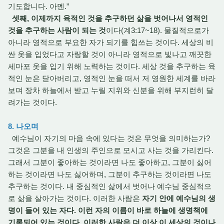
기도합니다. 아멘.”
셋째, 이제까지 육적인 것을 추구하던 삶을 벗어나서 영적인
것을 추구하는 사람이 되는 것
이다(계3:17~18). 물질적으로가
아니라 영적으로 부요한 자가 되기를 힘쓰는 것이다. 세상의 비
싼 옷을 입었다고 자랑할 것이 아니라 영적으로 빛나고 깨끗한
세마포 옷을 입기 위해 노력하는 것이다. 세상 것을 추구하는 육
적인 눈은 닫아버리고, 영적인 눈을 떠서 저 영원한 세계를 바라
보며 장차 하늘에서 받고 누릴 지위와 신분을 위해 부지런히 달
려가는 것이다.
8. 나오며
예수님이 자기의 마음 속에 있다는 것은 무엇을 의미하는가?
그것은 그분을 내 인생의 주인으로 모시고 사는 것을 가리킨다.
그래서 그분이 좋아하는 것이라면 나도 좋아하고, 그분이 싫어
하는 것이라면 나도 싫어하며, 그분이 추구하는 것이라면 나도
추구하는 것이다. 내 중심적인 삶에서 벗어나 예수님 중심적으
로 삶을 살아가는 것이다. 이러한 사람은
자기 안에 예수님의 생
명이 들어 있는 자다. 이런 자의 이름이 바로 하늘에 생명책에
기록되어 있는 것이다. 이러한 사람은 더 이상 이 세상의 것이나