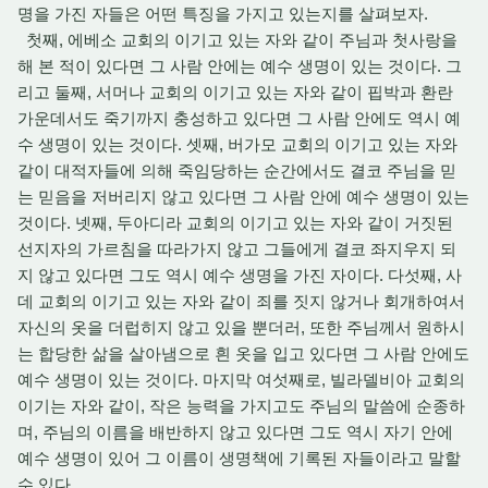
명을 가진 자들은 어떤 특징을 가지고 있는지를 살펴보자.
첫째, 에베소 교회의 이기고 있는 자와 같이 주님과 첫사랑을
해 본 적이 있다면 그 사람 안에는 예수 생명이 있는 것이다. 그
리고 둘째, 서머나 교회의 이기고 있는 자와 같이 핍박과 환란
가운데서도 죽기까지 충성하고 있다면 그 사람 안에도 역시 예
수 생명이 있는 것이다. 셋째, 버가모 교회의 이기고 있는 자와
같이 대적자들에 의해 죽임당하는 순간에서도 결코 주님을 믿
는 믿음을 저버리지 않고 있다면 그 사람 안에 예수 생명이 있는
것이다. 넷째, 두아디라 교회의 이기고 있는 자와 같이 거짓된
선지자의 가르침을 따라가지 않고 그들에게 결코 좌지우지 되
지 않고 있다면 그도 역시 예수 생명을 가진 자이다. 다섯째, 사
데 교회의 이기고 있는 자와 같이 죄를 짓지 않거나 회개하여서
자신의 옷을 더럽히지 않고 있을 뿐더러, 또한 주님께서 원하시
는 합당한 삶을 살아냄으로 흰 옷을 입고 있다면 그 사람 안에도
예수 생명이 있는 것이다. 마지막 여섯째로, 빌라델비아 교회의
이기는 자와 같이, 작은 능력을 가지고도 주님의 말씀에 순종하
며, 주님의 이름을 배반하지 않고 있다면 그도 역시 자기 안에
예수 생명이 있어 그 이름이 생명책에 기록된 자들이라고 말할
수 있다.