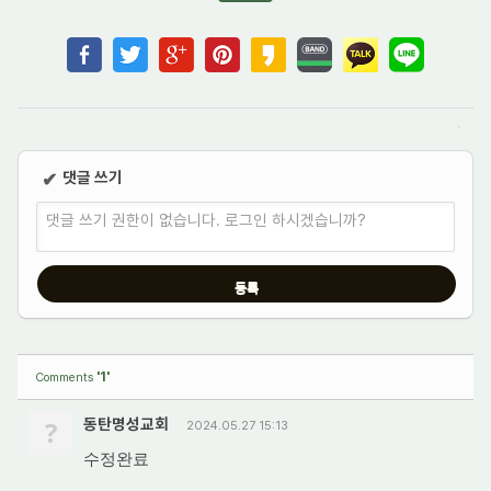
댓글 쓰기
✔
댓글 쓰기 권한이 없습니다. 로그인 하시겠습니까?
'1'
Comments
?
동탄명성교회
2024.05.27 15:13
수정완료