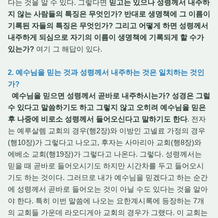
다는 것을 알 수 있다. 그렇다면
믿고는 있으나 성령께서 내주하
지 않는 사람들의 특징은 무엇인가? 반대로 생명책에 그 이름이
기록된 자들의 특징은 무엇인가? 그리고 어떻게 하면 성령께서
내주하게 되심으로 자기의 이름이 생명책에 기록되게 할 수가
있는가?
여기 그 해답이 있다.
2. 예수님을 믿는 것과 성령께서 내주하는 것은 일치하는 것인
가?
예수님을 믿으면 성령께서 곧바로 내주하시는가? 성경은 그럴
수 있다고 말씀하기도 하고 그렇지 않고 오히려 예수님을 믿은
후 나중에 비로소 성령께서 들어오신다고 말하기도 한다
. 전자
는 예루살렘 교회의 경우(행2장)와 이방인 고넬료 가정의 경우
(행10장)가 그렇다고 나오고, 후자는 사마리아 교회(행8장)와
에베소 교회(행19장)가 그렇다고 나온다. 그렇다. 성령께서는
믿을 때 곧바로 들어오시기도 하지만 시간차를 두고 들어오시
기도 하는 것이다. 그러므로 내가 예수님을 믿겠다고 하는 순간
에 성령께서 곧바로 들어오는 것이 아닐 수도 있다는 것을 알아
야 한다. 특히 이번 말씀에 나오는 요한계시록에 등장하는 7개
의 교회들 가운데 라오디게아 교회의 경우가 그랬다. 이 교회는