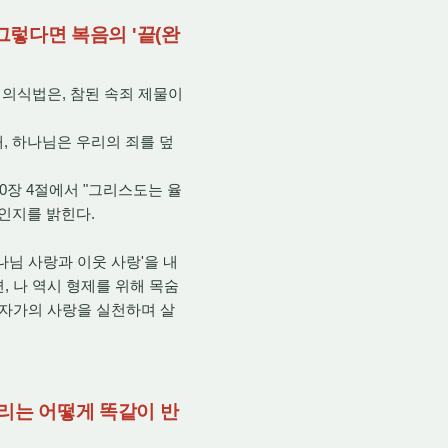
그렇다면 복음의 '끝(완
 의식법은, 참된 속죄 제물이
, 하나님은 우리의 죄를 덮
10장 4절에서 "그리스도는 율
엇인지를 밝힌다.
님 사랑과 이웃 사랑'을 내
, 나 역시 형제를 위해 목숨
십자가의 사랑을 실천하며 살
우리는 어떻게 똑같이 반