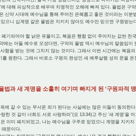
음'에 대해 피상적으로 배우며 치명적인 오해에 빠져 있다. 율법은 구
은 신약 시대에 예수님을 통해 주어진 은혜롭고 좋은 것이라는 이분
 있으니 십계명 같은 율법은 지키지 않아도 예수만 믿으면 구원받는
폐기되어야 할 낡은 유물이고, 복음은 행함 없이 주어지는 값싼 천국
약에는 아들 예수로 오셨다면, 구약의 율법 역시 예수님의 말씀임이 
 사함을 받는 것에 그치지 않는 것이다. 그래서 이번 시간에는 복음의
를 원한다. 그래서 비로소 구원의 완성인 새 예루살렘 성의 문을 온
 율법과 새 계명을 소홀히 여기며 빠지게 된 '구원파적 
옥에 갈 수 있는 무서운 죄가 된다는 사실에는 많은 이들이 동의한다
랑한 것 같이 너희도 서로 사랑하라"(요 13:34)고 주신 '새 계명'을
법은 이미 폐지되었고, 나는 예수님을 구주로 믿었으니 계명을 지키지
기 때문이다.