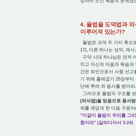
성하러 오신 복음의 본체였던
4. 율법을 도덕법과 
이루어져 있는가?
율법은 크게 두 가지 축으로 
17), 다른 하나는 성막, 제사
구약 시대 하나님은 먼저 이
치고 자신의 마음과 목숨과 
간은 죄인으로서 사형 선고를
기 위해 출애굽기 25장부터
단에 뿌려 죄 용서를 받아라.
그러므로 율법의 구조를 보
(의식법)을 믿음으로 용서받
죄를 깨닫게 한 다음 구원자(
"이같이 율법이 우리를 그
함이라" (갈라디아서 3:24)