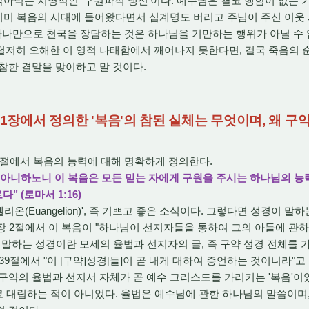
아먹는 치명적인 '구원파적 맹신'이다. 예수님은 결코 행함이 없는 
 이미 복음의 시대에 들어왔다면서 십계명도 버리고 주님이 주신 이웃 
 하나만으로 천국을 장담하는 것은 하나님을 기만하는 행위가 아닐 수 
철저히 오해한 이 영적 나태함에서 깨어나지 못한다면, 결국 죽음의 
참한 결말을 맞이하고 말 것이다.
서 1장에서 정의한 '복음'의 참된 실체는 무엇이며, 왜 
6절에서 복음의 능력에 대해 명확하게 정의한다.
 아니하노니 이 복음은 모든 믿는 자에게 구원을 주시는 하나님의 능
 (로마서 1:16)
리온(Euangelion)', 즉 기쁘고 좋은 소식이다. 그렇다면 성경이 
장 2절에서 이 복음이 "하나님이 선지자들을 통하여 그의 아들에 관
 말하는 성경이란 모세의 율법과 선지자의 글, 즉 구약 성경 전체를 
9절에서 "이 [구약]성경[들]이 곧 내게 대하여 증언하는 것이니라"고
구약의 율법과 선지서 자체가 곧 예수 그리스도를 가리키는 '복음'이
코 대립하는 적이 아니었다. 율법은 예수님에 관한 하나님의 말씀이며