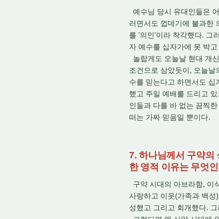
예수님 당시 유대인들은 어
러면서도 껍데기에 불과한 의
를 '의인'이라 착각했다.
자 예수를 십자가에 못 박고
놀랍게도 오늘날 현대 개신
조건으로 삼았듯이, 오늘날
수를 믿는다고 하면서도 십계
했고 주일 예배를 드리고 있
인들과 다를 바 없는 끔찍한
떠는 가짜 믿음일 뿐이다.
7. 하나님께서 구약의
한 영적 이유는 무엇인
구약 시대의 아브라함, 이삭
사랑하고 이웃(가족과 백성)
성했고 그리고 회개했다. 그