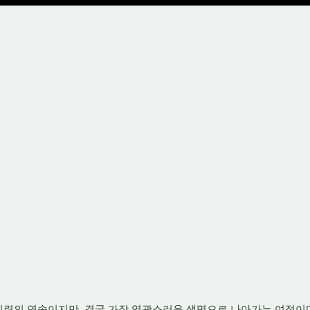
시련의 연속이지만, 결국 가장 영광스러운 생명으로 나아가는 여정이