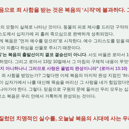
음으로 죄 사함을 받는 것은 복음의 '시작'에 불과하다. 
 모형이 실체로 나타난 것이다. 동물의 피로 제사를 드리던 구약의
스도께서 십자가에 피 흘려 죽으심으로 완벽하게 성취되었다.
복음은 "먼저 예수를 믿으라"로 시작한다. 예수 그리스도를 믿을 때
없이 의롭다 하심을 선물로 주시기 때문이다.
의'는 복음의 출발선이지 결코 결승선이 아니다
. 사도 바울은 로마서 
하였다. 그리고 로마서 13장 10절에서 그 마침의 구체적 내용이 무
지 아니하나니 그러므로 사랑은 율법의 완성이니라" (로마서 13:10)
죄 사함을 받았는가? 그렇다면 이제 복음의 마지막 완성 지점인 '하나
이 십자가에서 나를 대신해 목숨을 버리신 그 사랑을 내가 힘입었다면
나아가야 한다. 그렇다. 믿음으로 구원의 문에 들어선 우리 모두는 
비로소 복음은 우리 안에서 거룩하게 완성되는 것이다.
저질렀던 치명적인 실수를, 오늘날 복음의 시대에 사는 