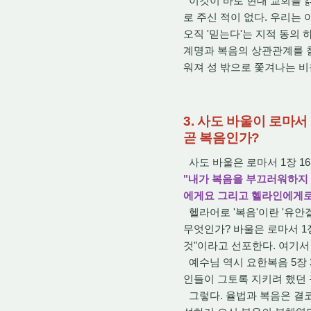
이것이 바로 현대 교회를 갉
로 주신 적이 없다. 우리는
오직 '믿는다'는 지적 동의
계명과 복음의 상관관계를 
워져 성 밖으로 쫓겨나는 비
3. 사도 바울이 로마
곧 복음인가?
사도 바울은 로마서 1장 1
"내가 복음을 부끄러워하지
에게요 그리고 헬라인에게로다"
헬라어로 '복음'이란 '유안겔
무엇인가? 바울은 로마서 1
것"이라고 선포한다. 여기서
예수님 역시 요한복음 5장 3
인들이 그토록 지키려 했던 
그렇다. 율법과 복음은 결