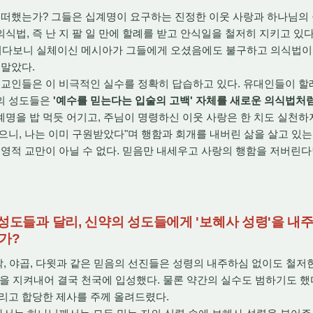
떠했는가? 그들은 십계명이 요구하는 진정한 이웃 사랑과 하나님의 
식법, 즉 난 지 팔 일 만에 할례를 받고 안식일을 철저히 지키고 
 그러다보니 실체이신 메시아가 그들에게 오셨음에도 불구하고 의식법이
 말았다.
교인들은 이 비극적인 실수를 정확히 답습하고 있다. 유대인들이 할
의 성도들은
'예수를 믿는다는 입술의 고백' 자체를 새로운 의식법처
명을 밥 먹듯 어기고, 주님이 명령하신 이웃 사랑은 한 치도 실천하지
으니, 나는 이미 구원받았다"며 행함과 회개를 내버린 삶을 살고 있는
 영적 교만이 아닐 수 없다. 믿음만 내세우고 사랑의 행함을 저버린다
 성도들과 달리, 신약의 성도들에게 '보혜사 성령'을 
가?
, 야곱, 다윗과 같은 믿음의 선진들은 성령의 내주하심 없이도 철
을 지켜내어 결국 천국에 입성했다. 물론 약간의 실수도 범하기도 했
리고 합당한 제사를 주께 올려드렸다.