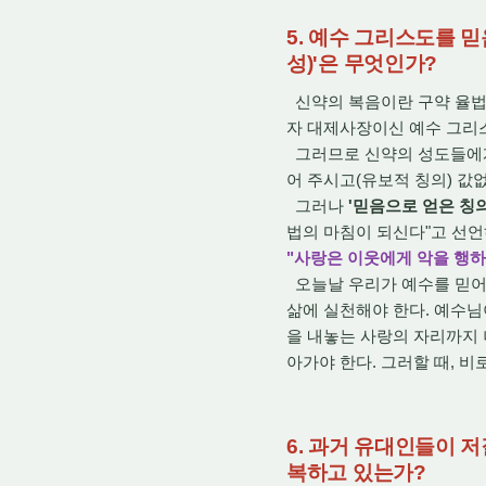
5. 예수 그리스도를 믿
성)'은 무엇인가?
신약의 복음이란 구약 율법의
자 대제사장이신 예수 그리
그러므로 신약의 성도들에게 
어 주시고(유보적 칭의) 값
그러나
'믿음으로 얻은 칭
법의 마침이 되신다"고 선언
"사랑은 이웃에게 악을 행하
오늘날 우리가 예수를 믿어 
삶에 실천해야 한다. 예수님
을 내놓는 사랑의 자리까지 
아가야 한다. 그러할 때, 
6. 과거 유대인들이 
복하고 있는가?