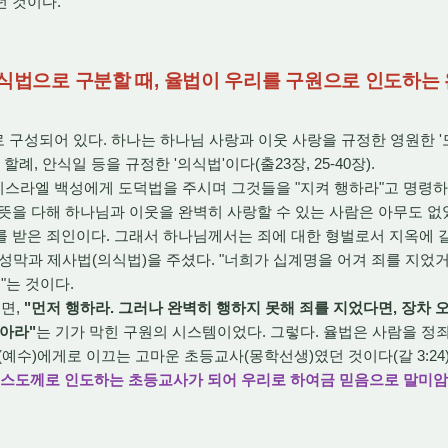
 것이다.
의식법으로 구분할 때, 율법이 우리를 구원으로 인도하는
구성되어 있다. 하나는 하나님 사랑과 이웃 사랑을 규정한 영원한 '도덕
, 할례, 안식일 등을 규정한 '의식법'이다(출23장, 25-40장).
스라엘 백성에게 도덕법을 주시며 그것들을 "지켜 행하라"고 명령하셨
뜻을 다해 하나님과 이웃을 완벽히 사랑할 수 있는 사람은 아무도 없
 받은 죄인이다. 그래서 하나님께서는 죄에 대한 형벌로서 지옥에 
 성막과 제사법(의식법)을 주셨다. "너희가 십계명을 어겨 죄를 지었거
"는 것이다.
면,
"먼저 행하라. 그러나 완벽히 행하지 못해 죄를 지었다면, 장차
아라"
는 기가 막힌 구원의 시스템이었다. 그렇다. 율법은 사람을 정
예수)에게로 이끄는 고마운 초등교사(몽학선생)였던 것이다(갈 3:24)
리스도께로 인도하는 초등교사가 되어 우리로 하여금 믿음으로 말미암