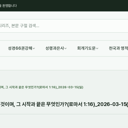
을 환영합니다
성경66권강해
성령과은사
회개기도문
천국과 영
 그 시작과 끝은 무엇인가?(로마서 1:16)_2026-03-15(일)
이며, 그 시작과 끝은 무엇인가?(로마서 1:16)_2026-03-15