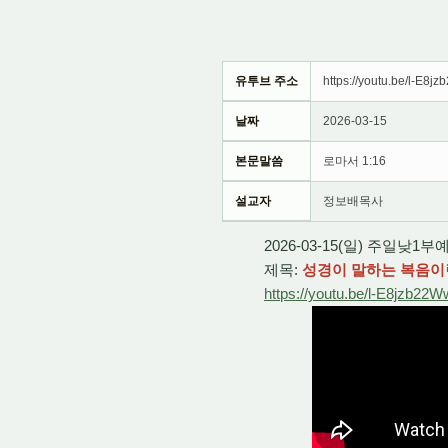
유투브 주소
https://youtu.be/l-E8j
날짜
2026-03-15
본문말씀
로마서 1:16
설교자
정보배목사
2026-03-15(일) 주일낮1부
제목:
성경이 말하는 복음이란
https://youtu.be/l-E8jzb22W