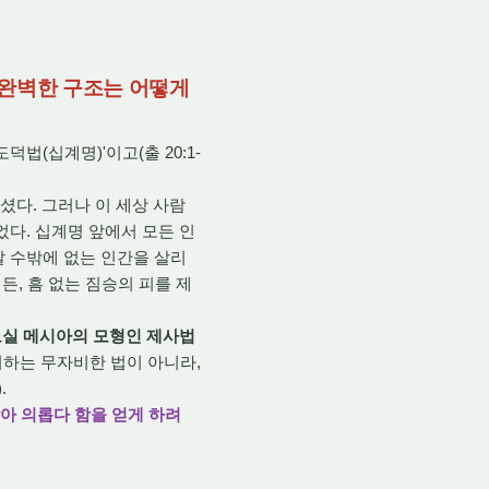
 완벽한 구조는 어떻게
법(십계명)'이고(출 20:1-
다. 그러나 이 세상 사람
었다. 십계명 앞에서 모든 인
갈 수밖에 없는 인간을 살리
든, 흠 없는 짐승의 피를 제
 오실 메시아의 모형인 제사법
죄하는 무자비한 법이 아니라,
.
아 의롭다 함을 얻게 하려