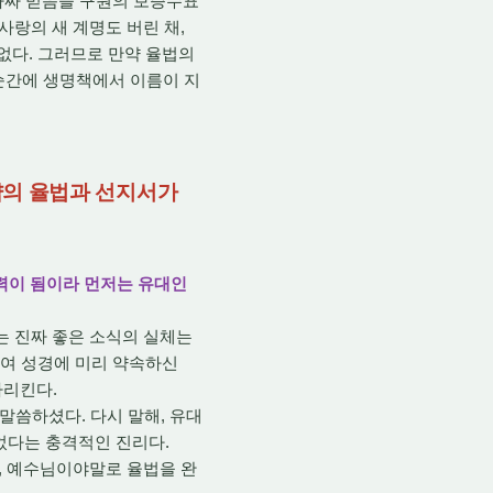
가짜 믿음을 구원의 보증수표
사랑의 새 계명도 버린 채,
없다. 그러므로 만약 율법의
순간에 생명책에서 이름이 지
구약의 율법과 선지서가
력이 됨이라 먼저는 유대인
말하는 진짜 좋은 소식의 실체는
하여 성경에 미리 약속하신
가리킨다.
 말씀하셨다. 다시 말해, 유대
었다는 충격적인 진리다.
, 예수님이야말로 율법을 완