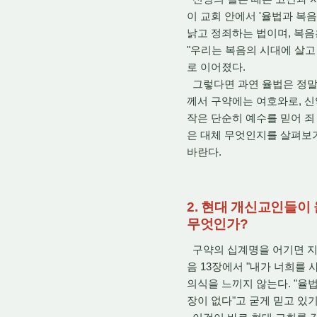
이 교회 안에서 '율법과 복
낡고 정죄하는 법이며, 복음
"우리는 복음의 시대에 살고
로 이어졌다.
그렇다면 과연 율법은 정말 
께서 구약에는 여호와로, 신
작은 단순히 예수를 믿어 죄
은 대체 무엇인지를 살펴보기
바란다.
2. 현대 개신교인들이
무엇인가?
구약의 십계명을 어기면 지
음 13장에서 "내가 너희를 사
의식을 느끼지 않는다. "율
장이 없다"고 굳게 믿고 있