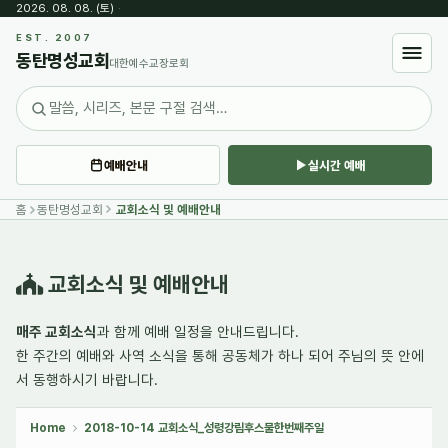
2026. 08. 08. (토)
·
Sketchbook5, 스케치북5
EST. 2007
동탄명성교회
대한예수교장로회
예배안내
실시간 예배
Sketchbook5, 스케치북5
홈
동탄명성교회
교회소식 및 예배안내
교회소식 및 예배안내
매주 교회소식
과 함께 예배 일정을 안내드립니다.
한 주간의
예배와 사역 소식
을 통해 공동체가 하나 되어 주님의 뜻 안에
서 동행하시기 바랍니다.
Home
2018-10-14 교회소식_성령강림후스물한번째주일