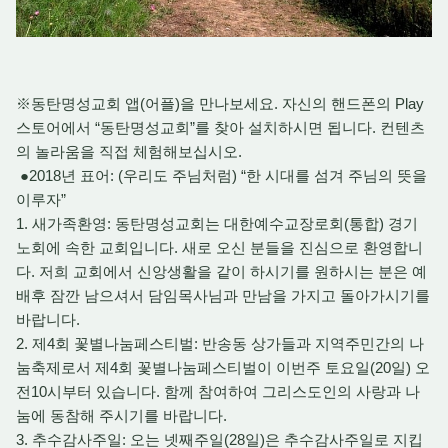
※동탄명성교회 앱(어플)을 만나보세요. 자신의 핸드폰의 Play
스토어에서 “동탄명성교회”를 찾아 설치하시면 됩니다. 컨텐츠
의 놀라움을 직접 체험해보십시오.
●2018년 표어: (우리도 주님처럼) “한 시대를 섬겨 주님의 뜻을
이루자”
1. 새가족환영: 동탄명성교회는 대한예수교장로회(통합) 경기
노회에 속한 교회입니다. 새로 오신 분들을 진심으로 환영합니
다. 저희 교회에서 신앙생활을 같이 하시기를 원하시는 분은 예
배후 잠깐 남으셔서 담임목사님과 만남을 가지고 돌아가시기를
바랍니다.
2. 제4회 꽃별나눔페스티벌: 반송동 상가들과 지역주민간의 나
눔축제로서 제4회 꽃별나눔페스티벌이 이번주 토요일(20일) 오
전10시부터 있습니다. 함께 참여하여 그리스도인의 사랑과 나
눔에 동참해 주시기를 바랍니다.
3. 추수감사주일: 오는 넷째주일(28일)은 추수감사주일로 지킵