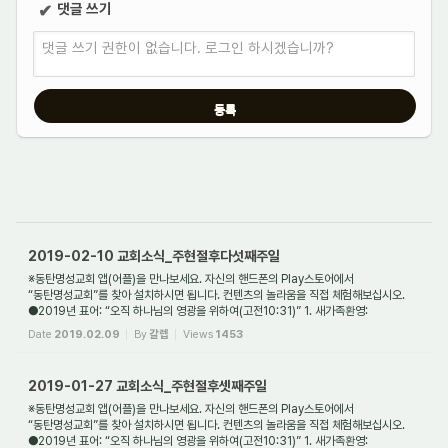
댓글 쓰기
✔
댓글 쓰기 권한이 없습니다. 로그인 하시겠습니까?
2019-02-10 교회소식_주현절후다섯째주일
※동탄명성교회 앱(어플)을 만나보세요. 자신의 핸드폰의 Play스토어에서
“동탄명성교회”를 찾아 설치하시면 됩니다. 컨텐츠의 놀라움을 직접 체험해보십시오.
●2019년 표어: “오직 하나님의 영광을 위하여(고전10:31)” 1. 새가족환영:
동탄명성교회는 대한예수...
Date
2019.02.09
By
갈렙
Views
1453
2019-01-27 교회소식_주현절후셋째주일
※동탄명성교회 앱(어플)을 만나보세요. 자신의 핸드폰의 Play스토어에서
“동탄명성교회”를 찾아 설치하시면 됩니다. 컨텐츠의 놀라움을 직접 체험해보십시오.
●2019년 표어: “오직 하나님의 영광을 위하여(고전10:31)” 1. 새가족환영: