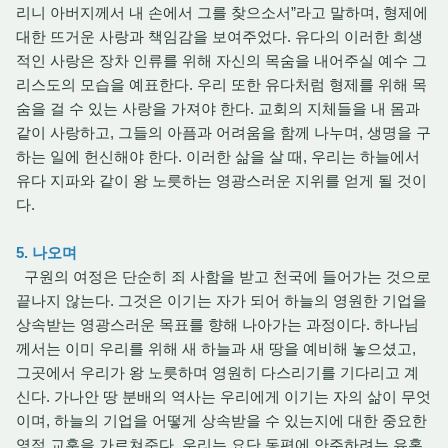
리니 아버지께서 내 손에서 그를 찾으소서”라고 말하며, 형제에
대한 뜨거운 사랑과 책임감을 보여주었다. 유다의 이러한 희생
적인 사랑은 장차 인류를 위해 자신의 목숨을 내어주실 예수 그
리스도의 모습을 예표한다. 우리 또한 유다처럼 형제를 위해 목
숨을 걸 수 있는 사랑을 가져야 한다. 교회의 지체들을 내 몸과
같이 사랑하고, 그들의 아픔과 어려움을 함께 나누며, 생명을 구
하는 일에 헌신해야 한다. 이러한 삶을 살 때, 우리는 하늘에서
유다 지파와 같이 왕 노릇하는 영광스러운 지위를 얻게 될 것이
다.
5. 나오며
구원의 여정은 단순히 죄 사함을 받고 천국에 들어가는 것으로
끝나지 않는다. 그것은 이기는 자가 되어 하늘의 영원한 기업을
상속받는 영광스러운 목표를 향해 나아가는 과정이다. 하나님
께서는 이미 우리를 위해 새 하늘과 새 땅을 예비해 놓으셨고,
그곳에서 우리가 왕 노릇하며 영원히 다스리기를 기다리고 계
신다. 가나안 땅 분배의 역사는 우리에게 이기는 자의 삶이 무엇
이며, 하늘의 기업을 어떻게 상속받을 수 있는지에 대한 중요한
영적 교훈을 가르쳐준다. 우리는 요단 동편에 안주하려는 유혹