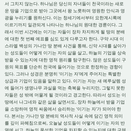
서 그치지 않는다. 하나님은 당신의 자녀들이 천국이라는 새로
운 땅을 기업으로 받아 그곳에서 왕 노릇하며 영원한 안식과 영
광을 누리기를 원하신다. 이는 창세기에서부터 요한계시록에
이르기까지 일관되게 나타나는 하나님의 원대한 경륜이다. 그
래서 이번 시간에는 이기는 자들이 장차 차지하게 될 땅의 분배
에 대한 첫 번째 예표를 심도 있게 다루고자 한다. 구약 시대 이
스라엘 백성의 가나안 땅 분배 사건을 통해, 신약 시대를 살아가
는 성도들이 어떻게 이기는 자의 삶을 살고, 하늘의 기업을 상속
받을 수 있는지에 대한 영적 원리를 탐구한다. 많은 성도들이 구
원의 목표를 단순히 천국에 들어가는 것으로 한정하는 경향이
있다. 그러나 성경은 분명히 ‘이기는 자’에게 주어지는 특별한
상급과 기업이 있음을 말하고 있다. 이기는 자는 새 예루살렘 성
에 들어가 생명나무 과실을 먹는 축복을 누리지만, 그렇지 못한
자들은 성 밖에 머물게 될 것이라고 경고한다. 따라서 성도는 이
땅에서 나그네와 같은 삶을 살면서도, 장차 하늘에서 받을 기업
을 소망하며 영적 싸움에서 승리하는 ‘이기는 자’가 되어야 한
다. 본서는 가나안 땅 분배의 역사적 사실 속에 담긴 영적 의미
를 깊이 파헤침으로써, 오늘날 성도들이 어떻게 이기는 자의 반
열에 서고, 하늘의 풍성한 기업을 차지할 수 있는지에 대한 구체