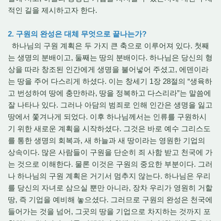
적인 길을 제시하고자 한다.
2. 구원의 완성은 대체 무엇으로 끝나는가?
하나님의 구원 계획은 두 가지 큰 축으로 이루어져 있다. 첫째
는 생명의 분배이고, 둘째는 땅의 분배이다. 하나님은 당신의 형
상을 따라 창조된 인간에게 생명을 불어넣어 주셨고, 에덴이라
는 땅을 주어 다스리게 하셨다. 이는 창세기 1장 28절의 “생육하
고 번성하여 땅에 충만하라, 땅을 정복하고 다스리라”는 말씀에
잘 나타나 있다. 그러나 아담의 범죄로 인해 인간은 생명을 잃고
땅에서 쫓겨나게 되었다. 이후 하나님께서는 인류를 구원하시
기 위한 새로운 계획을 시작하셨다. 그것은 바로 예수 그리스도
를 통한 생명의 회복과, 새 하늘과 새 땅이라는 영원한 기업의
상속이다. 많은 사람들이 구원을 단순히 죄 사함 받고 천국에 가
는 것으로 이해한다. 물론 이것은 구원의 중요한 부분이다. 그러
나 하나님의 구원 계획은 거기서 멈추지 않는다. 하나님은 우리
를 당신의 자녀로 삼으실 뿐만 아니라, 장차 우리가 영원히 거할
땅, 즉 기업을 예비해 놓으셨다. 그러므로 구원의 완성은 천국에
들어가는 것을 넘어, 그곳의 땅을 기업으로 차지하는 것까지 포