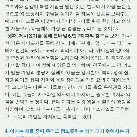
호수아와 갈렙이 특별 기업을 받은 것은, 천국에서 가장 높은 신
분으로 왕 노릇하며 주님을 섬기게 될 자들이 있음을 보여주는
예표이다. 그들은 이 땅에서 하나님 나라를 위해 헌신하고 충성
한 자들로서, 하늘에서 가장 큰 영광을 누리게 될 것이다.
셋째, 제비뽑기를 통해 분배받았던 7지파의 경우
를 보자. 가나
안 땅은 제비뽑기를 통해 각 지파에게 분배되었다. 이는 땅의 분
배가 인간의 뜻이나 노력에 의해서가 아니라, 하나님의 절대적
인 주권에 따라 이루어짐을 보여준다. 제비뽑기는 각 지파가 받
아야 할 몫이 이미 정해져 있음을 의미하며, 천국에서도 각 성도
가 받을 기업의 분량이 정해져 있음을 암시한다. 특히, 영적 장
자권을 가진 유다 지파와 육적 장자권을 가진 요셉 지파(에브라
임, 므낫세)는 다른 지파들보다 먼저 제비를 뽑을 우선권을 가졌
다. 이는 그들이 이스라엘 역사에서 차지하는 중요한 위치와 역
할을 반영하는 것이다. 유다 지파는 다윗 왕을 배출하여 왕권을
상징하며, 요셉 지파는 애굽의 총리가 되어 이스라엘을 구원하
고, 두 몫의 기업을 차지하는 축복을 누렸다.
4. 이기는 자들 중에 우리도 왕노릇하는 자가 되기 위해서는 과