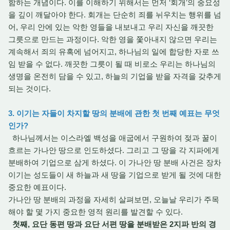
함하는 개념이다. 이를 이해하기 위해서는 먼저 ‘회개’의 중요성
을 깊이 깨달아야 한다. 회개는 단순히 죄를 뉘우치는 행위를 넘
어, 우리 안에 있는 악한 영들을 내보내고 우리 자신을 깨끗한
그릇으로 만드는 과정이다. 악한 영을 쫓아내지 않으면 우리는
계속해서 죄의 유혹에 넘어지고, 하나님의 일에 합당한 자로 쓰
임 받을 수 없다. 깨끗한 그릇이 될 때 비로소 우리는 하나님의
생명을 온전히 담을 수 있고, 하늘의 기업을 받을 자격을 갖추게
되는 것이다.
3. 이기는 자들이 차지할 땅의 분배에 관한 첫 번째 예표는 무엇
인가?
하나님께서는 이스라엘 백성을 애굽에서 구원하여 젖과 꿀이
흐르는 가나안 땅으로 인도하셨다. 그리고 그 땅을 각 지파에게
분배하여 기업으로 삼게 하셨다. 이 가나안 땅 분배 사건은 장차
이기는 성도들이 새 하늘과 새 땅을 기업으로 받게 될 것에 대한
중요한 예표이다.
가나안 땅 분배의 과정을 자세히 살펴보면, 오늘날 우리가 주목
해야 할 몇 가지 중요한 영적 원리를 발견할 수 있다.
첫째, 요단 동편 땅과 요단 서편 땅을 분배받은 2지파 반의 경