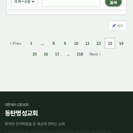
검색
쓰기
Prev
1
...
8
9
10
11
12
13
14
15
16
17
...
119
Next
대한예수교장로회
동탄명성교회
회개와 천국복음을 온 세상에 전하는 교회