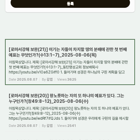
[로마서강해 보완(21)] 이기는 자들이 차지할 땅의 분배에 관한 첫 번째
예표는 무엇인가?(수13:1~7)_2025-08-06(목)
아침묵상입니다. 제목: [로마서강해 보완(21)] 이기는 자들이 차지할 땅의 분배에 관한
첫 번째 예표는 무엇인가?(수13:1~7)_동탄명성교회 정보배목사
https://youtu.be/v1Oa6ZGiff0 1. 들어가며 성경은 하나님의 구원 계획을 담고
있는 책이다. 이 계획의 핵...
Date
2025.08.07
By
갈렙
Views
3625
[로마서강해 보완(20)] 왕노릇하는 자의 또 하나의 예표가 있다. 그는
누구인가?(창49:8~12)_2025-08-06(수)
아침묵상입니다. 제목: [로마서강해 보완(20)] 왕노릇하는 자의 또 하나의 예표가 있다.
그는 누구인가?(창49:8~12)_2025-08-06(수)
https://youtu.be/wdRf7ifQJds 1. 들어가며 성경은 우리에게 구원의 길을 제시할
뿐만 아니라, 구원받은 성도가 장차 천국에...
Date
2025.08.07
By
갈렙
Views
2541