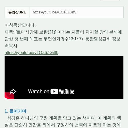
동영상URL
https://youtu.be/v1Oa6ZGiff0
아침묵상입니다.
제목: [로마서강해 보완(21)] 이기는 자들이 차지할 땅의 분배에
관한 첫 번째 예표는 무엇인가?(수13:1~7)_동탄명성교회 정보
배목사
https://youtu.be/v1Oa6ZGiff0
1. 들어가며
성경은 하나님의 구원 계획을 담고 있는 책이다. 이 계획의 핵
심은 단순히 인간을 죄에서 구원하여 천국에 이르게 하는 것에