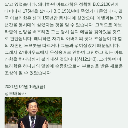
살고 있었습니다. 왜냐하면 아브라함은 정확히 B.C.2106년에
태어나서 175년을 살다가 B.C.1931년에 죽었기 때문입니다. 결
국 아브라함은 셈과 150년간 동시대에 살았으며, 에벨과는 179
년간을 동시대에 살았다는 것을 알 수 있습니다. 그러므로 아브
라함이 신앙을 배우려면 그는 당시 셈과 에벨을 찾아갔을 것으
로 판단됩니다. 왜냐하면 자기의 아버지의 윗대 조상들이 다 함
의 자손인 느므롯을 따르거나 그들과 섞여살았기 때문입니다.
그래서 갈대아우르에서 우상숭배로 인하여 고민하고 있는 아브
라함을 하나님께서 불러내신 것입니다(창12:1~3). 그리하여 아
브라함은 하나님의 말씀에 순종함으로서 부르심을 받은 새로운
조상이 될 수 있었습니다.
2021년 04월 16일(금)
정보배목사