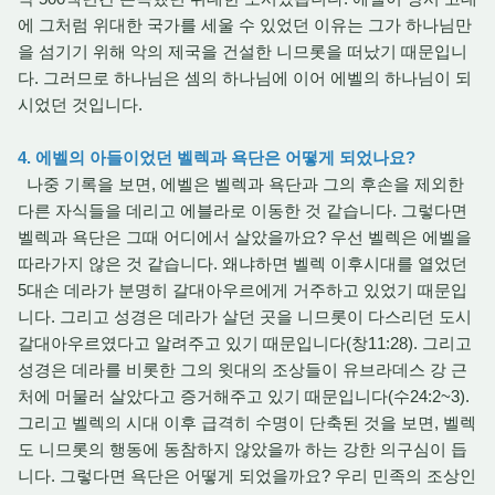
에 그처럼 위대한 국가를 세울 수 있었던 이유는 그가 하나님만
을 섬기기 위해 악의 제국을 건설한 니므롯을 떠났기 때문입니
다. 그러므로 하나님은 셈의 하나님에 이어 에벨의 하나님이 되
시었던 것입니다.
4. 에벨의 아들이었던 벨렉과 욕단은 어떻게 되었나요?
나중 기록을 보면, 에벨은 벨렉과 욕단과 그의 후손을 제외한
다른 자식들을 데리고 에블라로 이동한 것 같습니다. 그렇다면
벨렉과 욕단은 그때 어디에서 살았을까요? 우선 벨렉은 에벨을
따라가지 않은 것 같습니다. 왜냐하면 벨렉 이후시대를 열었던
5대손 데라가 분명히 갈대아우르에게 거주하고 있었기 때문입
니다. 그리고 성경은 데라가 살던 곳을 니므롯이 다스리던 도시
갈대아우르였다고 알려주고 있기 때문입니다(창11:28). 그리고
성경은 데라를 비롯한 그의 윗대의 조상들이 유브라데스 강 근
처에 머물러 살았다고 증거해주고 있기 때문입니다(수24:2~3).
그리고 벨렉의 시대 이후 급격히 수명이 단축된 것을 보면, 벨렉
도 니므롯의 행동에 동참하지 않았을까 하는 강한 의구심이 듭
니다. 그렇다면 욕단은 어떻게 되었을까요? 우리 민족의 조상인