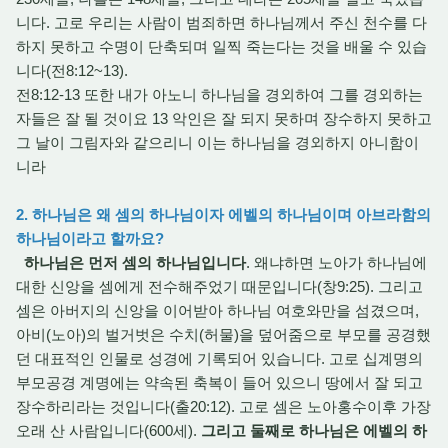
니다. 고로 우리는 사람이 범죄하면 하나님께서 주신 천수를 다
하지 못하고 수명이 단축되며 일찍 죽는다는 것을 배울 수 있습
니다(전8:12~13).
전8:12-13 또한 내가 아노니 하나님을 경외하여 그를 경외하는
자들은 잘 될 것이요 13 악인은 잘 되지 못하며 장수하지 못하고
그 날이 그림자와 같으리니 이는 하나님을 경외하지 아니함이
니라
2. 하나님은 왜 셈의 하나님이자 에벨의 하나님이며 아브라함의
하나님이라고 할까요?
하나님은 먼저 셈의 하나님입니다
. 왜냐하면 노아가 하나님에
대한 신앙을 셈에게 전수해주었기 때문입니다(창9:25). 그리고
셈은 아버지의 신앙을 이어받아 하나님 여호와만을 섬겼으며,
아비(노아)의 벌거벗은 수치(허물)을 덮어줌으로 부모를 공경했
던 대표적인 인물로 성경에 기록되어 있습니다. 고로 십계명의
부모공경 계명에는 약속된 축복이 들어 있으니 땅에서 잘 되고
장수하리라는 것입니다(출20:12). 고로 셈은 노아홍수이후 가장
오래 산 사람입니다(600세).
그리고 둘째로 하나님은 에벨의 하