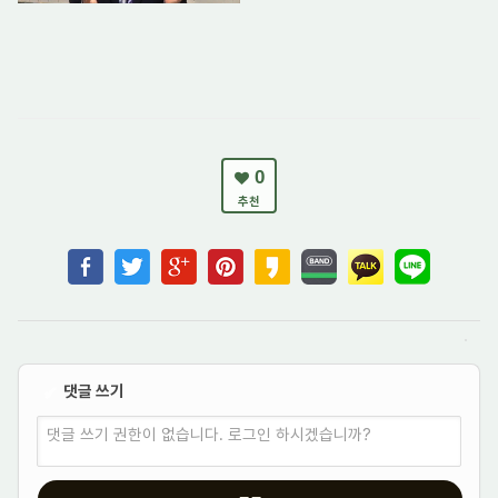
0
추천
댓글 쓰기
✔
댓글 쓰기 권한이 없습니다. 로그인 하시겠습니까?