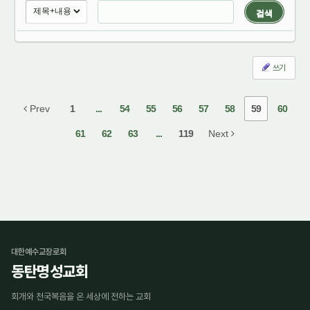
검색
쓰기
Prev
1
...
54
55
56
57
58
59
60
61
62
63
...
119
Next
대한예수교장로회
동탄명성교회
회개와 천국복음을 온 세상에 전하는 교회