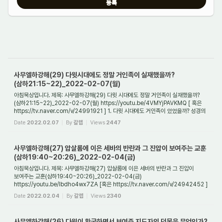
사무엘하강해(29) 다윗시대에도 정말 거인족이 실재했을까?
(삼하21:15~22)_2022-02-07(월)
아침묵상입니다. 제목: 사무엘하강해(29) 다윗 시대에도 정말 거인족이 실재했을까?
(삼하21:15~22)_2022-02-07(월) https://youtu.be/4VMYjPAVKMQ [ 혹은
https://tv.naver.com/v/24991921 ] 1. 다윗 시대에도 거인족이 있었을까? 성경의
기록에 따르면 거인족...
Date
2022.02.07
By
갈렙
Views
2447
사무엘하강해(27) 압살롬에 이은 세바의 반란과 그 진압이 보여주는 교훈
(삼하19:40~20:26)_2022-02-04(금)
아침묵상입니다. 제목: 사무엘하강해(27) 압살롬에 이은 세바의 반란과 그 진압이
보여주는 교훈(삼하19:40~20:26)_2022-02-04(금)
https://youtu.be/lbdho4wx7ZA [혹은 https://tv.naver.com/v/24942452 ]
1. 다윗이 환궁할 때에 마중 나온 사람들은 어떤 사...
Date
2022.02.04
By
갈렙
Views
2340
사무엘하강해(26) 다윗이 환궁하면서 보여준 지도자의 덕목은 무엇인가?