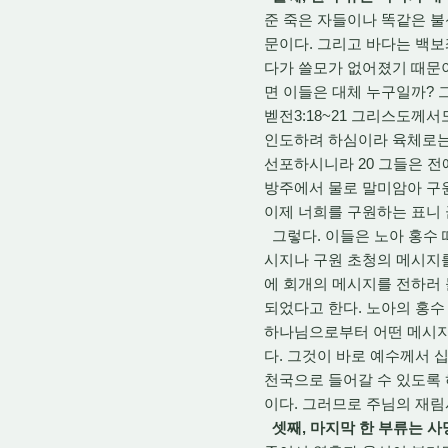
준 죽은 자들이나 똑같은 불
문이다. 그리고 바다는 백보좌
다가 쓸모가 없어졌기 때문이
면 이들은 대체 누구일까? 
벧전3:18~21 그리스도께
인도하려 하심이라 육체로는
선포하시니라 20 그들은 전
방주에서 물로 말미암아 구원
이제 너희를 구원하는 표니 
그렇다. 이들은 노아 홍수 
시지나 구원 초청의 메시지를
에 회개의 메시지를 전하러 
되었다고 한다. 노아의 홍수
하나님으로부터 어떤 메시지
다. 그것이 바로 예수께서 
천국으로 들어갈 수 있도록 
이다. 그러므로 주님의 재림
셋째, 마지막 한 부류는 사