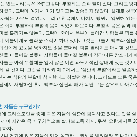
는 있느니라(눅24:39)" 그렇다. 부활체는 손과 발이 있다. 그리고 영
하셨다. 그런데 여기서 피가 있다고는 말씀하지 않았다. 실제로 천
 사람은 아무도 없었다. 그리고 천국에서 다쳐서 병원에 입원해 있는
은 이미 부활하여 부활의 몸이 되었기 때문이다. 부활의 몸은 살과 뼈
피를 흘리지는 않는다. 그런데 죽어서 음부에 들어간 사람들은 피를 흘
데 이들에게도 놀라운 소식이 하나 있다. 그것은 그들이 백보좌 심판
귀신에게 고문을 당하지도 않을 뿐더러, 피를 흘리지도 아니할 것으
신들이 들어갈 불못과 사람들이 들어갈 불못이 각각 다른 장소이기 
자들은 아직 부활체를 입지 않은 어떤 과도기적인 상태에 있는 것이다
 될 것이다. 그것을 가리켜 예수께서는 '심판의 부활'이라고 말씀하셨다
신자는 심판의 부활에 참여한다고 하셨던 것이다. 그러므로 모든 죽은
님께서 재림하신 후에 백보좌 심판의 때가 되면 그분 앞으로 나아가 
못한 자들은 누구인가?
때에 그리스도인들 중에 죽은 자들이 심판에 참여하고 있다는 것을 
서 이 시간은 좀더 구체적으로 살펴보도록 하자. 우선, 요한계시록 20
 하자.
들을 보니 거기에 앉은 자들이 있어 심판하는 권세를 받았더라 또 내가 