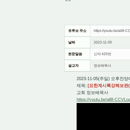
유투브 주소
https://youtu.be/all8-
날짜
2023-11-05
본문말씀
신약 420면
설교자
정보배목사
2023-11-05(주일) 오후찬
제목:
[요한계시록강해보완(18
교회 정보배목사
https://youtu.be/all8-CCVLo