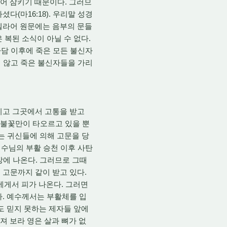
집어 삼키기 때문이다. 그러므
(마16:18). 우리말 성경
헬라어 원문에는 음부의 문들
 복된 소식이 아닐 수 없다.
아담 이후에 죽은 모든 불신자
지 않고 죽은 불신자들을 가리
리고 그곳에서 고통을 받고
다. 불꽃만이 타오르고 있을 뿐
째는 귀신들에 의해 고문을 당
예수님의 부활 승천 이후 사탄
장에 나온다. 그러므로 그때
 고문까지 같이 받고 있다.
게서 피가 나온다. 그러면
다. 예수께서는 부활체를 입
도 믿지 못하는 제자들 앞에
만져 보라 영은 살과 뼈가 없