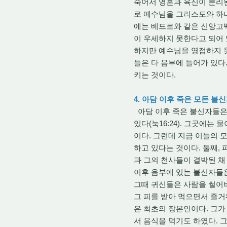
죽어서 영혼과 육신이 분리된
로 예수님을 그리스도와 하나
에는 베드로와 같은 신앙고
이 우세하지 못한다고 되어 
하지만 예수님을 영접하지 못
들은 다 음부에 들어가 있다
키는 것이다.
4. 아담 이후 죽은 모든 
아담 이후 죽은 불신자들은
있다(눅16:24). 그곳에는
이다. 그런데 지금 이들의 
하고 있다는 것이다. 둘째,
과 그의 천사들이 결박된 채
이후 음부에 있는 불신자들은
그때 귀신들은 사람을 썰어
그 피를 받아 먹으면서 즐거
은 최초의 장본인이다. 그가
서 음식을 먹기도 하였다. 그