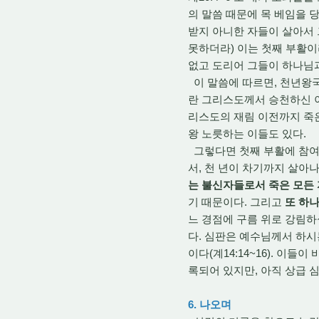
의 말씀 때문에 목 베임을 
받지 아니한 자들이 살아서 그
못하더라) 이는 첫째 부활이
없고 도리어 그들이 하나님과
이 말씀에 따르면, 천년왕국
란 그리스도께서 승천하신 
리스도의 재림 이전까지 죽
왕 노릇하는 이들도 있다.
그렇다면 첫째 부활에 참여
서, 천 년이 차기까지 살아
는 불신자들로서 죽은 모든
기 때문이다. 그리고
또 하
느 경점에 구름 위로 강림하
다. 심판은 예수님께서 하시
이다(계14:14~16). 이
록되어 있지만, 아직 상급 
6. 나오며