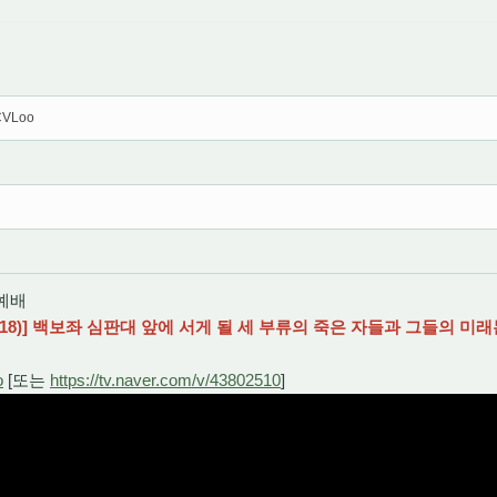
CCVLoo
양예배
)] 백보좌 심판대 앞에 서게 될 세 부류의 죽은 자들과 그들의 미래는?(
o
[또는
https://tv.naver.com/v/43802510
]