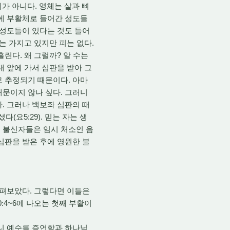
체가 아니다. 영체는 살과 뼈
국에 부활체로 들어간 성도들
 성도들이 있다는 것도 들어
는 가지고 있지만 피는 없다.
린다. 왜 그럴까? 알 수는
대 앞에 가서 심판을 받아 그
로 추정되기 때문이다. 아마
때문이지 않나 싶다. 그러니
. 그러나 백보좌 심판의 때
(요5:29). 믿는 자는 생
 불신자들은 임시 처소인 음
심판을 받은 후에 영원한 불
살펴보았다. 그렇다면 이들은
:4~6에 나오는 첫째 부활이
보니 예수를 증언함과 하나님