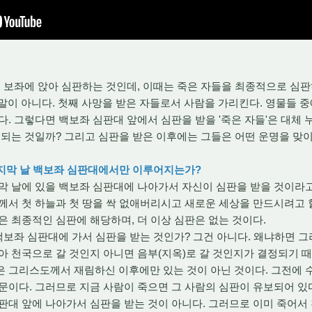
보좌에 앉아 심판하는 것인데, 이때는 죽은 자들을 최종적으로 심판하
말이 아니다. 첫째 사망을 받은 자들로서 사람을 가리킨다. 영물들 
다. 그렇다면 백보좌 심판대 앞에서 심판을 받을 '죽은 자들'은 대체
 되는 것일까? 그리고 심판을 받은 이후에는 그들은 어떤 운명을 맞
마지막 날 백보좌 심판대에서만 이루어지는가?
 날에 있을 백보좌 심판대에 나아가서 자신이 심판을 받을 것이라고
께서 첫 하늘과 첫 땅을 싹 없애버리시고 새로운 세상을 만드시려고 
은 최종적인 심판에 해당하며, 더 이상 심판은 없는 것이다.
보좌 심판대에 가서 심판을 받는 것인가? 그건 아니다. 왜냐하면 그
아 천국으로 갈 것인지 아니면 음부(지옥)로 갈 것인지가 결정되기 
은 그리스도께서 재림하신 이후에만 있는 것이 아닌 것이다. 그전에 
문이다. 그러므로 지금 사람이 죽으면 그 사람의 심판이 유보되어 있
판대 앞에 나아가서 심판을 받는 것이 아니다. 그러므로 이미 죽어서