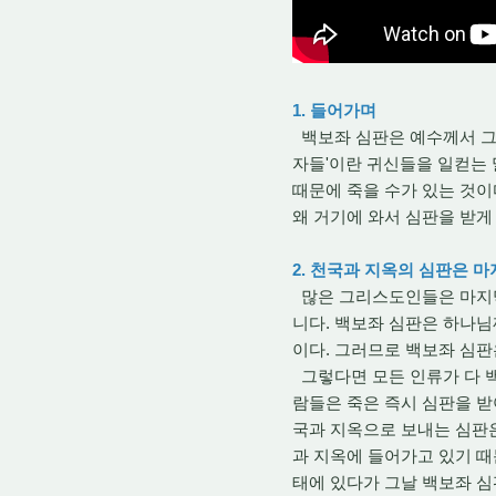
1. 들어가며
백보좌 심판은 예수께서 그 
자들'이란 귀신들을 일컫는 
때문에 죽을 수가 있는 것이
왜 거기에 와서 심판을 받게
2. 천국과 지옥의 심판은 
많은 그리스도인들은 마지막
니다. 백보좌 심판은 하나님
이다. 그러므로 백보좌 심판
그렇다면 모든 인류가 다 백
람들은 죽은 즉시 심판을 받
국과 지옥으로 보내는 심판
과 지옥에 들어가고 있기 때
태에 있다가 그날 백보좌 심