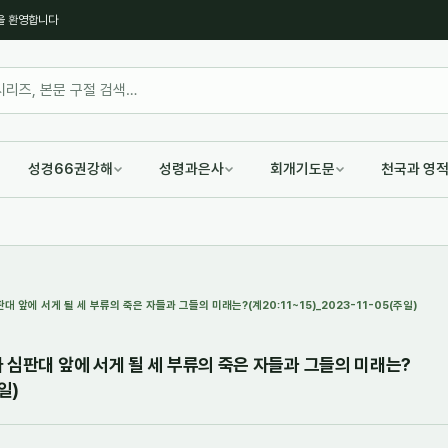
을 환영합니다
성경66권강해
성령과은사
회개기도문
천국과 영
 앞에 서게 될 세 부류의 죽은 자들과 그들의 미래는?(계20:11~15)_2023-11-05(주일)
 심판대 앞에 서게 될 세 부류의 죽은 자들과 그들의 미래는?
일)