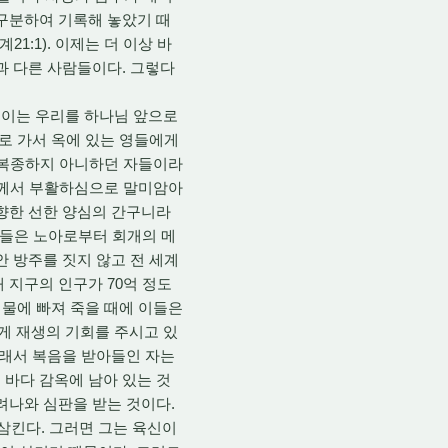
 구분하여 기록해 놓았기 때
1:1). 이제는 더 이상 바
과 다른 사람들이다. 그렇다
 이는 우리를 하나님 앞으로
로 가서 옥에 있는 영들에게
에 복종하지 아니하던 자들이라
스도께서 부활하심으로 말미암아
 향한 선한 양심의 간구니라
이들은 노아로부터 회개의 메
안 방주를 짓지 않고 전 세계
 지구의 인구가 70억 정도
 물에 빠져 죽을 때에 이들은
게 재생의 기회를 주시고 있
그래서 복음을 받아들인 자는
 바다 감옥에 남아 있는 것
려나와 심판을 받는 것이다.
를 삼킨다. 그러면 그는 육신이