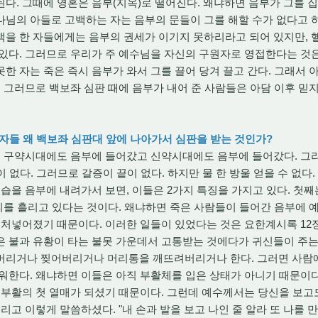
다. 그때에 영혼은 음부(지옥)로 떨어진다. 왜냐하면 음부가 그를 
님의 아들로 고백하는 자는 음부의 문들이 그를 해할 수가 없다고 하셨다
백을 한 자들에게는 음부의 권세가 이기지 못하리라고 되어 있지만, 
있다. 그러므로 우리가 주 예수님을 자신의 구원자로 영접한다는 것은
한 자는 죽은 즉시 음부가 와서 그를 끌어 당겨 끌고 간다. 그래서 
. 그러므로 백보좌 심판 때에 음부가 내어 준 사람들은 아담 이후 믿
불신자들 왜 백보좌 심판대 앞에 나아가서 심판을 받는 것인가?
 구약시대에도 음부에 들어갔고 신약시대에도 음부에 들어갔다. 그
 물이 없다. 그러므로 갈증이 끝이 없다. 하지만 물 한 방울 얻을 수 없
모습을 음부에 내려가서 보면, 이들은 2가지 특징을 가지고 있다. 첫
 피를 흘리고 있다는 것이다. 왜냐하면 죽은 사람들이 들어간 음부에 
 처넣어졌기 때문이다. 이러한 일들이 있었다는 것은 요한계시록 12
 불과 유황이 타는 불못 가운데서 고통받는 것에다가 귀신들이 주는
버리거나 찢어버리거나 머리통을 깨뜨려버리거나 한다. 그러면 사람에
워한다. 왜냐하면 이들은 아직 부활체를 입은 상태가 아니기 때문이
 부활의 첫 열매가 되셨기 때문이다. 그런데 예수께서는 당신을 보고
리고 이렇게 말씀하셨다. "내 손과 발을 보고 나인 줄 알라 또 나를 