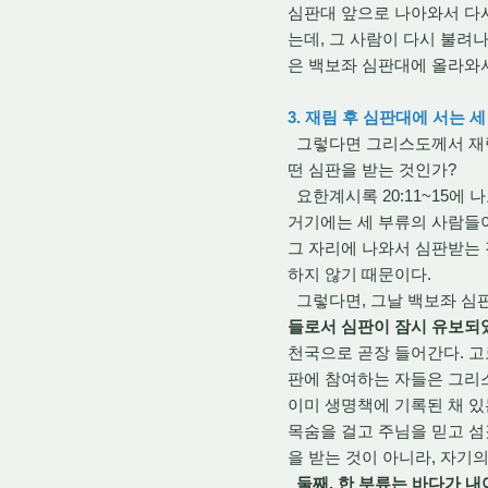
심판대 앞으로 나아와서 다시
는데, 그 사람이 다시 불려
은 백보좌 심판대에 올라와서
3. 재림 후 심판대에 서는 
그렇다면 그리스도께서 재림
떤 심판을 받는 것인가?
요한계시록 20:11~15에 
거기에는 세 부류의 사람들이
그 자리에 나와서 심판받는 
하지 않기 때문이다.
그렇다면, 그날 백보좌 심
들로서 심판이 잠시 유보되
천국으로 곧장 들어간다. 고
판에 참여하는 자들은 그리
이미 생명책에 기록된 채 
목숨을 걸고 주님을 믿고 섬
을 받는 것이 아니라, 자기
둘째, 한 부류는 바다가 내