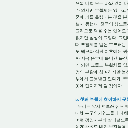
으되 너희 보는 바와 같이 나
가 없지만 부활체는 있다고 
중에 피를 흘렸다는 것을 본
보지 못했다. 천국의 성도들
그러므로 먹을 수는 있어도 
없지만 실상이 그렇다. 그런
때 부활체를 입은 후부터는 
도 백보좌 심판 이후에는 귀
까 지금 음부에 들어간 불신
가 되면 그들도 부활체를 입게
명의 부활에 참여하지만 불
부에서 고통받고 있다가, 주
못에 던져지게 될 것이다.
5. 첫째 부활에 참여하지 
우리는 앞서 백보좌 심판 
대체 누구인가? 그들에 대해
어떤 것인지부터 살펴보도록
계20:4~6 또 내가 보좌