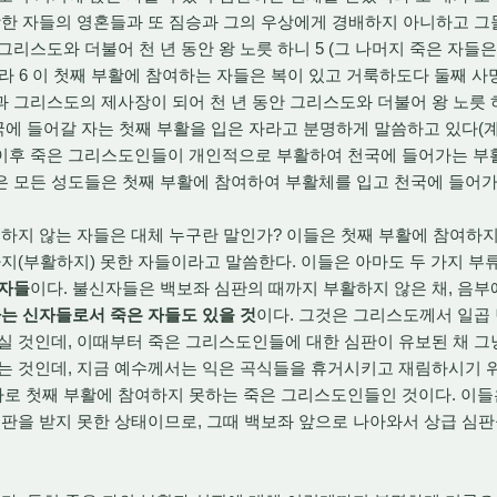
당한 자들의 영혼들과 또 짐승과 그의 우상에게 경배하지 아니하고 그
리스도와 더불어 천 년 동안 왕 노릇 하니 5 (그 나머지 죽은 자들은
라 6 이 첫째 부활에 참여하는 자들은 복이 있고 거룩하도다 둘째 
 그리스도의 제사장이 되어 천 년 동안 그리스도와 더불어 왕 노릇
에 들어갈 자는 첫째 부활을 입은 자라고 분명하게 말씀하고 있다(계20
이후 죽은 그리스도인들이 개인적으로 부활하여 천국에 들어가는 부활
은 모든 성도들은 첫째 부활에 참여하여 부활체를 입고 천국에 들어가
하지 않는 자들은 대체 누구란 말인가? 이들은 첫째 부활에 참여하지
나지(부활하지) 못한 자들이라고 말씀한다. 이들은 아마도 두 가지 부
 자들
이다. 불신자들은 백보좌 심판의 때까지 부활하지 않은 채, 음부
나는 신자들로서 죽은 자들도 있을 것
이다. 그것은 그리스도께서 일곱 
실 것인데, 이때부터 죽은 그리스도인들에 대한 심판이 유보된 채 그
는 것인데, 지금 예수께서는 익은 곡식들을 휴거시키고 재림하시기 
들이 바로 첫째 부활에 참여하지 못하는 죽은 그리스도인들인 것이다. 이
심판을 받지 못한 상태이므로, 그때 백보좌 앞으로 나아와서 상급 심판