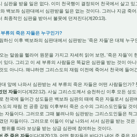
 심판을 받을 일은 없다. 이미 천국행이 결정되어 천국에서 살고 있
나와 백보좌 심판대에서 심판받을 일은 없는 것이다. 그러나 지금 죽
 최종적인 심판을 받아서 불못에 던져진다(계20:13).
세 부류의 죽은 자들은 누구인가?
하신 이후 백보좌의 심판대에서 심판받는 '죽은 자들'은 대체 누구인
나오는 말씀을 헬라어 원문을 가지고 자세히 읽어 보면, '죽은 자들'이 
 있다. 그리고 이 세 부류의 사람들은 똑같은 심판을 받는 것이 아니
것도 아니다. 왜냐하면 그리스도의 재림 이전에 죽어서 천국에 들어
판대 앞에 나와서 심판받는 세 부류의 죽은 자들은 어떤 사람들인가?
었던 자들
이다(계22:12). 사실 그리스도께서 승천하신 이후 모든 성
로 천국에 들어간 성도들은 백보좌 심판의 때에 죽은 자들로서 심판에
스도의 재림 전 공중 강림 이후부터 죽은 소수의 그리스도인들일 것이
있는 자들이다. 그러므로 그때 불려나와 심판받는 그리스도인들은 적
겼던 자들이다. 그러므로 이들이 이날 나와서 서서 심판을 받는 것은
의 행위를 따라 보상을 받는 상급 심판에 참여하는 것이다.
어 준 죽은 자들
이다(계20:13). 어떤 학자들은 바다가 내어 준 죽은