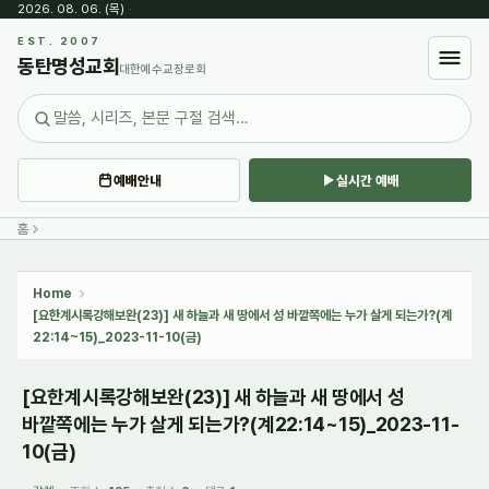
2026. 08. 06. (목)
·
Sketchbook5, 스케치북5
EST. 2007
동탄명성교회
대한예수교장로회
예배안내
실시간 예배
Sketchbook5, 스케치북5
홈
Home
[요한계시록강해보완(23)] 새 하늘과 새 땅에서 성 바깥쪽에는 누가 살게 되는가?(계
22:14~15)_2023-11-10(금)
[요한계시록강해보완(23)] 새 하늘과 새 땅에서 성
바깥쪽에는 누가 살게 되는가?(계22:14~15)_2023-11-
10(금)