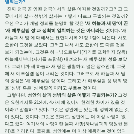
별되는가?
진짜 천국 곧 영원 천국에서의 삶은 어떠한 것일까? 그리고 그
곳에서의 삶과 성밖의 삶과는 어떻게 다르고 구별되는 것일까?
우선 우리가 개념 정의를 분명히 할 것은
'새 하늘과 새 땅'이 곧
'새 예루살렘 성'과 정확히 일치하는 것은 아니라는 것
이다. '새
하늘과 새 땅'에 대해서는 요한계시록 21장 1절에 나온다. 사도
요한이 그것을 보았다. 그러고 나서 사도 요한이 또 다른 것을
보게 되었는데, 그것은 하나님으로부터(자기를 포함하지 않음)
하늘에서부터(자기를 포함함) 내려오는 새 예루살렘 성을 보았
다. 그러니까 새 하늘과 새 땅은 광활하고 넓은 장소인데, 그곳
에 새 예루살렘 성이 내려온 것이다. 그러므로 새 하늘과 새 땅
의 중심은 '새 예루살렘 성'이다. 그리고 새 예루살렘 성 밖의 땅
을 '성밖' 혹은 '성 바깥쪽'이라고 부르는 것이다.
그렇다면,
성안의 삶과 성밖의 삶은 어떻게 구별되는가?
그것
은 요한계시록 21:4에, 4가지에 있어서 현격한 차이가 있을 것
이라고 말씀하고 있다. 그것은 성안에는 있는데, 성밖에 없는 것
이 있다는 것이다. 그것은 첫째로, 성안에는 더 이상 사망이 없
다고 했다. 여기서의 사망이란 둘째 사망(하나님과의 영원한 분
리)을 가리킨다. 둘째로, 성안에는 더 이상 애통하는 것이 없다