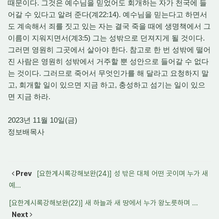
때문이다. 그것은 예수님을 믿었어도 회개하는 자가 천국에 들
어갈 수 있다고 알려 준다(계22:14). 예수님을 믿는다고 하면서
도 계속해서 죄를 짓고 있는 자는 결국 죽을 때에 생명책에서 그
이름이 지워지면서(계3:5) 그는 성밖으로 던져지게 될 것이다.
그러면 영원히 그곳에서 살아야 한다. 참고로 한 번 성밖에 떨어
진 사람은 영원히 성밖에서 거주할 뿐 성안으로 들어갈 수 없다
는 것이다. 그러므로 죽어서 무엇인가를 해 달라고 요청하지 말
고, 회개할 일이 있으면 지금 하고, 충성하고 섬기는 일이 있으
면 지금 하라.
2023년 11월 10일(금)
정보배목사
Prev
[요한계시록강해보완(24)] 성 밖은 대체 어떤 곳이며 누가 새
예...
[요한계시록강해보완(22)] 새 하늘과 새 땅에서 누가 왕노릇하며 ...
Next