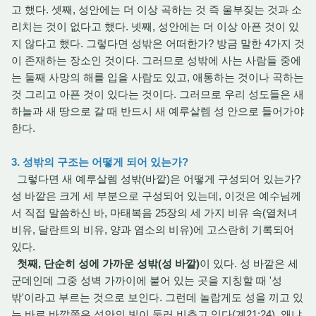
고 했다. 셋째, 성안에는 더 이상 곡하는 것 즉 울부짖는 것과 소
리치는 것이 없다고 했다. 넷째, 성안에는 더 이상 아픈 것이 있
지 않다고 했다. 그렇다면 성밖은 어떠한가? 방금 말한 4가지 것
이 존재하는 장소인 것이다. 그러므로 성밖에 사는 사람들 중에
는 둘째 사망의 해를 입을 사람도 있고, 애통하는 것이나 곡하는
것 그리고 아픈 것이 있다는 것이다. 그러므로 우리 성도들은 새
하늘과 새 땅으로 갈 때 반드시 새 예루살렘 성 안으로 들어가야
한다.
3. 성밖의 구조는 어떻게 되어 있는가?
그렇다면 새 예루살렘 성밖(바깥)은 어떻게 구성되어 있는가?
성 바깥은 크게 세 부분으로 구성되어 있는데, 이것은 예수님께
서 직접 말씀하신 바, 마태복음 25장의 세 가지 비유 속(열처녀
비유, 달란트의 비유, 양과 염소의 비유)에 고스란히 기록되어
있다.
첫째, 단순히 성에 가까운 성밖(성 바깥)
이 있다. 성 바깥은 세
군데인데 그중 성벽 가까이에 붙어 있는 곳을 지칭할 때 '성
밖'이라고 부르는 것으로 보인다. 그런데 놀랍게도 성을 끼고 있
는 바로 바깥쪽은 성안의 빛이 둘러 비추고 있다(계21:24). 왜냐