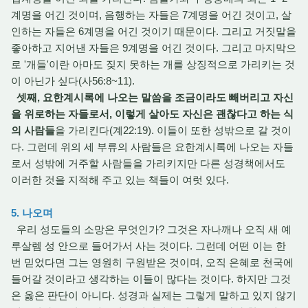
계명을 어긴 것이며, 음행하는 자들은 7계명을 어긴 것이고, 살
인하는 자들은 6계명을 어긴 것이기 때문이다. 그리고 거짓말을
좋아하고 지어낸 자들은 9계명을 어긴 것이다. 그리고 마지막으
로 '개들'이란 아마도 짖지 못하는 개를 상징적으로 가리키는 것
이 아닌가 싶다(사56:8~11).
셋째, 요한계시록에 나오는 말씀을 조금이라도 빼버리고 자신
을 위로하는 자들로서, 이렇게 살아도 자신은 괜찮다고 하는 식
의 사람들
을 가리킨다(계22:19). 이들이 또한 성밖으로 갈 것이
다. 그런데 위의 세 부류의 사람들은 요한계시록에 나오는 자들
로서 성밖에 거주할 사람들을 가리키지만 다른 성경책에서도
이러한 것을 지적해 주고 있는 책들이 여럿 있다.
5. 나오며
우리 성도들의 소망은 무엇인가? 그것은 자나깨나 오직 새 예
루살렘 성 안으로 들어가서 사는 것이다. 그런데 어떤 이는 한
번 믿었다면 그는 영원히 구원받은 것이며, 오직 은혜로 천국에
들어갈 것이라고 생각하는 이들이 많다는 것이다. 하지만 그것
은 옳은 판단이 아니다. 성경과 실제는 그렇게 말하고 있지 않기