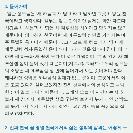
1. 들어가며
일반 성도들은 '새 하늘과 새 땅'이라고 말하면 그곳이 영원 천
국이라고 생각한다. 일부는 맞는 것이지만 실제는 약간 다르다.
성경은 새 하늘과 새 땅을 새 예루살렘 성이라고 말하지는 않기
때문이다. 왜냐하면 천국이란 새 예루살렘 성만을 가리키는 아
주 특별한 용어이기 때문이다. 그러므로 새 하늘과 새 땅이 새
예루살렘 성과 동일한 용어가 아니라는 것을 알아야 한다. 왜냐
하면 새 하늘과 새 땅이 보다 더 넓은 개념이며, 그 땅 안에 새 예
루살렘 성이 들어 있기 때문이다(계21:2). 그러므로 우리 성도들
의 소망은 새 예루살렘 성 안에 들어가서 사는 것이어야 한다.
왜냐하면 성밖은 하나님의 임재가 없는 곳이며, 그곳에서의 삶
은 조금 있다가 살펴보겠지만 진짜 천국에서의 풍성하고 넉넉
한 삶이 결코 아니기 때문이다. 그래서 오늘 이 시간에는 새 하
늘과 새 땅과 새 예루살렘 성을 구분해 보면서 누가 과연 성밖으
로 쫓겨나서 거기에서 사는 것인지 요한계시록을 중심으로 살
펴보고자 한다.
2. 진짜 천국 곧 영원 천국에서의 삶은 성밖의 삶과는 어떻게 구