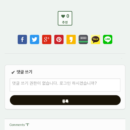
0
추천
댓글 쓰기
✔
댓글 쓰기 권한이 없습니다. 로그인 하시겠습니까?
'1'
Comments