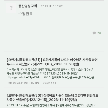
?
동탄명성교회
2023.11.10 10:07
수정완료
댓글
[요한계시록강해보완(31)] 요한계시록에 나오는 예수님은 자신을 과연
누구라고 하셨는가?(계22:13,16)_2023-11-20(월)
아침묵상입니다. 제목: [요한계시록강해보완(31)] 요한계시록에 나오는 예수님은
자신을 과연 누구라고 하셨는가?(계22:13,16)_2023-11-20(월)
https://youtu.be/NyeLWfzm7fQ 1. 들어가며 예수님은 누구신가? 예수님은
우리의 신앙의 대상이다. 우리가 그분을 ...
Date
2023.11.20
By
갈렙
Views
441
[요한계시록강해보완(30)] 상급에도 차등이 있는데 그렇다면 형벌에도
차등이 있을까?(계22:12~15)_2023-11-19(주일)
2023-11-19(주일) 주일오후찬양예배 제목: [요한계시록강해보완(30)] 상급에도