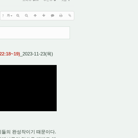
?
가
18~19)
_2023-11-23(목)
시들의 완성작이기 때문이다.