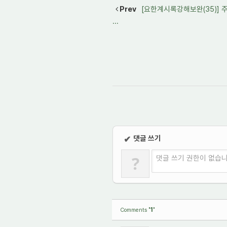
Prev
[요한계시록강해보완(35)]
...
댓글 쓰기
✔
?
댓글 쓰기 권한이 없습
'1'
Comments