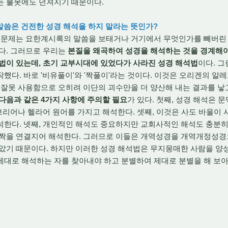
는 불못에도 던져지기 때문이다.
9의 말씀은 건전한 성경 해석을 하지 말라는 뜻인가?
문제는 요한계시록의 말씀을 보태거나 거기에서 무엇인가를 빼버린 
다. 그러므로 우리는
본질을 왜곡하여 성경을 해석하는 것을 경계해야
법이 있는데, 초기 교부시대에 있었다가 사라진 성경 해석법
이다. 그
했다. 바로 '비유풀이'와 '짝풀이'라는 것이다. 이것은 오리겐의 알
 잘못 사용함으로 오히려 이단의 괴수만을 더 양산해 내는 결과를 낳
다음과 같은 4가지 사항에 주의할 필요
가 있다. 첫째, 성경 해석은 
히브리어나 헬라어 원어를 가지고 해석한다. 셋째, 이것은 사도 바울이 
석한다. 넷째, 개인적인 해석도 중요하지만 교회사적인 해석도 충분히
 짝을 연결지어 해석한다. 그러므로 이들은 개역성경을 개역개정성경으
았기 때문이다. 하지만 이러한 성경 해석법은 무지몽매한 사람을 양
제대로 해석하는 자를 찾아내야 하고 분별하여 제대로 분별을 해 보아