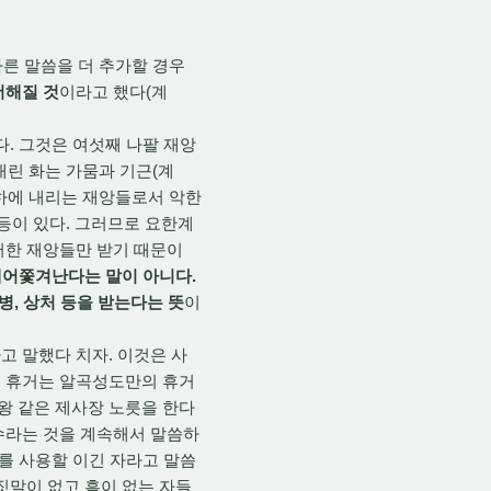
른 말씀을 더 추가할 경우
더해질 것
이라고 했다(계
다. 그것은 여섯째 나팔 재앙
 내린 화는 가뭄과 기근(계
 치하에 내리는 재앙들로서 악한
 등이 있다. 그러므로 요한계
러한 재앙들만 받기 때문이
내어쫓겨난다는 말이 아니다.
병, 상처 등을 받는다는 뜻
이
고 말했다 치자. 이것은 사
의 휴거는 알곡성도만의 휴거
 왕 같은 제사장 노릇을 한다
수라는 것을 계속해서 말씀하
세를 사용할 이긴 자라고 말씀
짓말이 없고 흠이 없는 자들