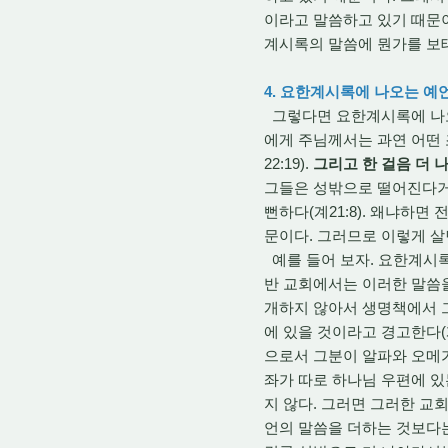
이라고 말씀하고 있기 때문이
계시록의 말씀에 뭔가를 보태
4. 요한계시록에 나오는 예
그렇다면 요한계시록에 나오
에게 주님께서는 과연 어떤
22:19).
그리고 한 걸음 더 
그들은 성밖으로 떨어진다거나
뻔하다(계21:8). 왜냐하
문이다. 그러므로 이렇게 살
예를 들어 보자. 요한계시록
반 교회에서는 이러한 말씀
개하지 않아서 생명책에서 그
에 있을 것이라고 경고한다(계
으로서 그분이 알파와 오메가
좌가 따로 하나님 우편에 있
지 않다. 그러면 그러한 교
언의 말씀을 더하는 것보다는