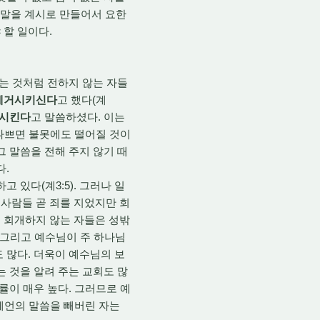
의 말을 계시로 만들어서 요한
 할 일이다.
는 것처럼 전하지 않는 자들
제거시키신다
고 했다(계
외시킨다
고 말씀하셨다. 이는
 나쁘면 불못에도 떨어질 것이
그 말씀을 전해 주지 않기 때
다.
있다(계3:5). 그러나 일
사람들 곧 죄를 지었지만 회
도 회개하지 않는 자들은 성밖
. 그리고 예수님이 주 하나님
 많다. 더욱이 예수님의 보
는 것을 알려 주는 교회도 많
률이 매우 높다. 그러므로 예
 예언의 말씀을 빼버린 자는