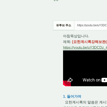
유투브 주소
https://youtu.be/uY3
아침묵상입니다.
제목:
[요한계시록강해보완(34
https://youtu.be/uY3DCDz_
1. 들어가며
요한계시록의 말씀은 계시의