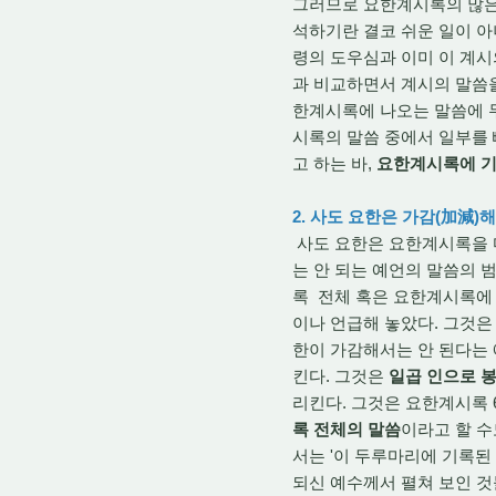
그러므로 요한계시록의 많은
석하기란 결코 쉬운 일이 아
령의 도우심과 이미 이 계시
과 비교하면서 계시의 말씀
한계시록에 나오는 말씀에 
시록의 말씀 중에서 일부를 
고 하는 바,
요한계시록에 기
2. 사도 요한은 가감(加減
사도 요한은 요한계시록을 마
는 안 되는 예언의 말씀의 
록 전체 혹은 요한계시록에 
이나 언급해 놓았다. 그것은 바
한이 가감해서는 안 된다는
킨다. 그것은
일곱 인으로 
리킨다. 그것은 요한계시록 
록 전체의 말씀
이라고 할 수
서는 '이 두루마리에 기록된
되신 예수께서 펼쳐 보인 것