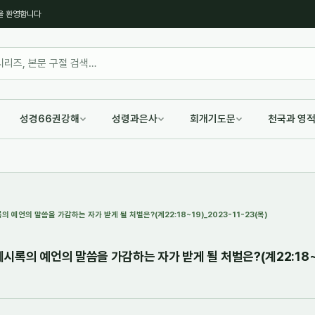
을 환영합니다
성경66권강해
성령과은사
회개기도문
천국과 영
 예언의 말씀을 가감하는 자가 받게 될 처벌은?(계22:18~19)_2023-11-23(목)
록의 예언의 말씀을 가감하는 자가 받게 될 처벌은?(계22:18~19