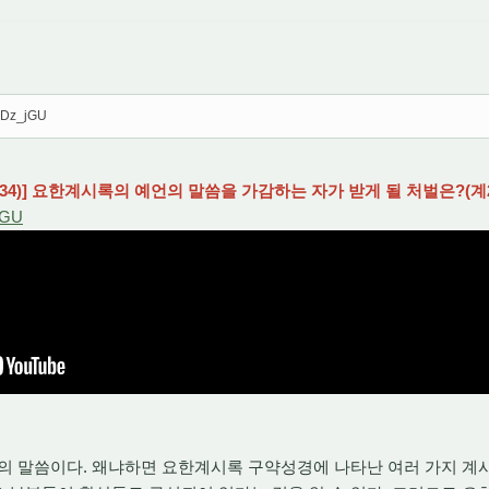
DCDz_jGU
)] 요한계시록의 예언의 말씀을 가감하는 자가 받게 될 처벌은?(계22:
jGU
 말씀이다. 왜냐하면 요한계시록 구약성경에 나타난 여러 가지 계