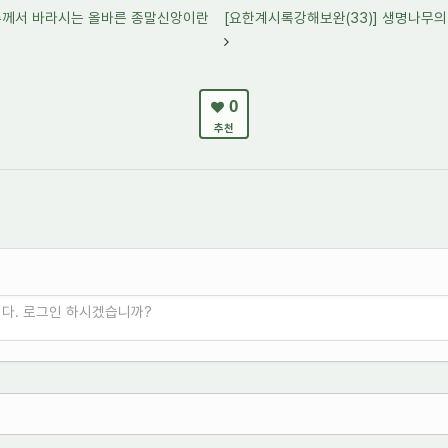
 주께서 바라시는 올바른 종말신앙이란
[요한계시록강해보완(33)] 생명나무의
0
추천
니다. 로그인 하시겠습니까?