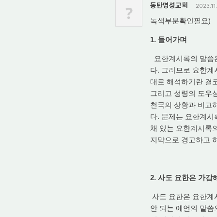
동탄명성교회
?
2023.11
녹색부분확인필요)
1. 들어가며
요한계시록의 말씀은
다. 그러므로 요한계
대로 해석하기란 결코
그리고 성령의 도우심
천국의 상황과 비교
다. 문제는 요한계시
채 있는 요한계시록의
지막으로 경고하고 하
2. 사도 요한은 가
사도 요한은 요한계시
안 되는 예언의 말씀