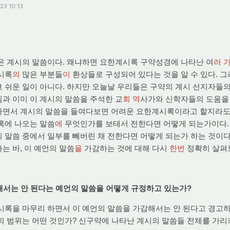
.23 10:13
 계시의 말씀이다. 왜냐하면 요한계시록 구약성경에 나타난 여
러 
시록
의
많은 부분들
이
환상들로 구성되어 있다는 것을 알 수 있다. 
 쉬운 일이 아니다. 하지만 오늘날 우리들은 구약의 계시 선지자들의
과 이미 이 계시의 말씀을 주석한 교
회 역
사가와 신학자들의 도움을 
하면서 계시의 말씀을 들여다보면 어려운 요한계시록이라고 할지라도
록에 나오는 말씀
에
무엇인가를 보태서 전한다면 어떻게 되는가이다.
 말씀 중에서 일부를 빼버린 채 전한다면 어떻게 되는가 하는 것이다
는 바, 이 예언의 말씀
을
가감하는 것에 대해 다시
한번
정확히 살펴
감해서는 안 된다는 예언의 말씀을 어떻게 규정하고 있는가?
록을 마무리 하면서 이 예언의 말씀을 가감해서는 안 된다고 경고하
의 범위는 어떤 것인가? 신구약에 나타난 계시의 말씀들 전체를 가