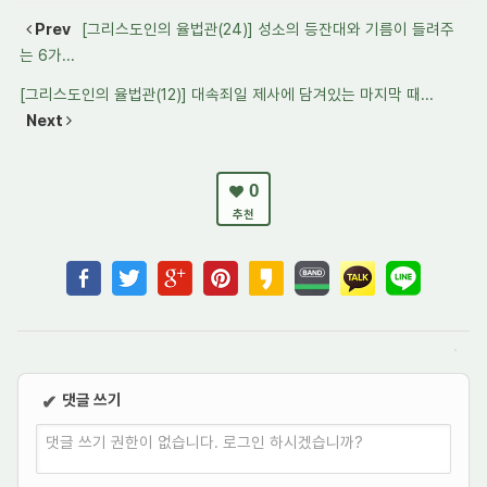
Prev
[그리스도인의 율법관(24)] 성소의 등잔대와 기름이 들려주
는 6가...
[그리스도인의 율법관(12)] 대속죄일 제사에 담겨있는 마지막 때...
Next
0
추천
댓글 쓰기
✔
댓글 쓰기 권한이 없습니다. 로그인 하시겠습니까?