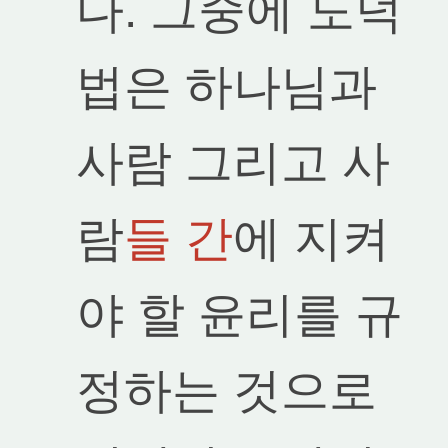
다. 그중에 도덕
법은 하나님과
사람 그리고 사
람
들 간
에 지켜
야 할 윤리를 규
정하는 것으로