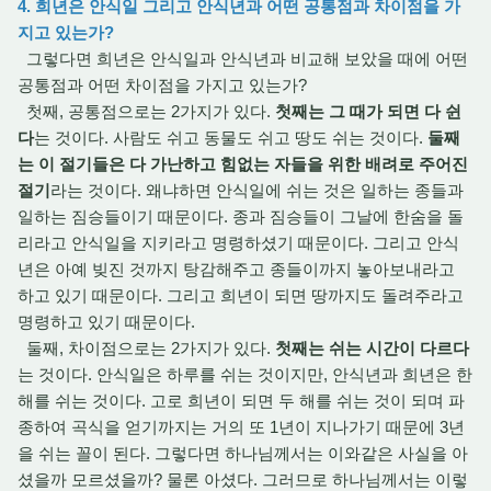
4. 희년은 안식일 그리고 안식년과 어떤 공통점과 차이점을 가
지고 있는가?
그렇다면 희년은 안식일과 안식년과 비교해 보았을 때에 어떤
공통점과 어떤 차이점을 가지고 있는가?
첫째, 공통점으로는 2가지가 있다.
첫째는 그 때가 되면 다 쉰
다
는 것이다. 사람도 쉬고 동물도 쉬고 땅도 쉬는 것이다.
둘째
는 이 절기들은 다 가난하고 힘없는 자들을 위한 배려로 주어진
절기
라는 것이다. 왜냐하면 안식일에 쉬는 것은 일하는 종들과
일하는 짐승들이기 때문이다. 종과 짐승들이 그날에 한숨을 돌
리라고 안식일을 지키라고 명령하셨기 때문이다. 그리고 안식
년은 아예 빚진 것까지 탕감해주고 종들이까지 놓아보내라고
하고 있기 때문이다. 그리고 희년이 되면 땅까지도 돌려주라고
명령하고 있기 때문이다.
둘째, 차이점으로는 2가지가 있다.
첫째는 쉬는 시간이 다르다
는 것이다. 안식일은 하루를 쉬는 것이지만, 안식년과 희년은 한
해를 쉬는 것이다. 고로 희년이 되면 두 해를 쉬는 것이 되며 파
종하여 곡식을 얻기까지는 거의 또 1년이 지나가기 때문에 3년
을 쉬는 꼴이 된다. 그렇다면 하나님께서는 이와같은 사실을 아
셨을까 모르셨을까? 물론 아셨다. 그러므로 하나님께서는 이렇