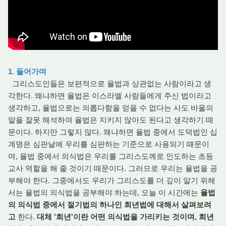
1. 들어가며
그리스도인들은 보편적으로 율법과 상관없는 사람이라고 생
각한다. 왜냐하면 율법은 이스라엘 사람들에게 주신 법이라고
생각하고, 율법으로는 의롭다함을 얻을 수 없다는 사도 바울의
말을 잘못 해석하여 율법은 지키지 않아도 된다고 생각하기 때
문이다. 하지만 그렇지 않다. 왜냐하면 율법 중에서 도덕법인 십
계명은 심판날에 우리를 심판하는 기준으로 사용되기 때문이
며, 율법 중에서 의식법은 우리를 그리스도께로 인도하는 초등
교사 역할을 해 줄 것이기 때문이다. 그러므로 우리는 율법을 공
부해야 한다. 그중에서도 우리가 그리스도를 더 깊이 알기 위해
서는 율법의 의식법을 공부해야 하는데, 오늘 이 시간에는
율법
의 의식법 중에서 절기법의 하나인 희년법에 대해서 살펴보려
고
한다.
대체 '희년'이란 어떤 의식법을 가리키는 것이며, 희년