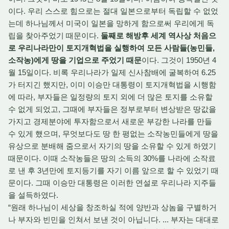
이다. 우리 스스로 힘으로는 절대 일본으로부터 독립할 수 없었
는데 하나님께서 미국이 일본을 망하게 함으로써 우리에게 독
립을 찾아주었기 때문이다.
둘째로 해방후 세계 역사상 처음으
로 우리나라만이 토지개혁법을 실행하여 모든 사람들(농민들,
소작농)에게 땅을 기업으로 주었기 때문
이다. 그것이 1950년 4
월 15일이다. 비록 우리나라가 일제 신사참배에 굴복하여 6.25
가 터지긴 했지만, 이미 이승만 대통령이 토지개혁법을 시행함
에 따라, 부자들은 일정량의 토지 외에 더 많은 토지를 소유할
수 없게 되었고, 그때에 부자들은 정부로부터 변상받은 땅값을
가지고 경제분야에 투자함으로서 새로운 부강한 나라를 만들
수 있게 했으며, 무엇보다도 땅 한 평없는 소작농민들에게 땅을
유상으로 분배해 줌으로서 자기의 땅을 소유할 수 있게 하였기
때문이다. 이때 소작농들은 땅의 소득의 30%를 나라에 소작료
로 낸 후 3년만에 토지등기를 자기 이름 앞으로 할 수 있었기 때
문이다. 그때 이승만 대통령은 이러한 연설로 우리나라 지주들
을 설득하였다.
“원래 하나님이 세상을 창조하실 적에 양반과 상놈을 구별하거
나 부자와 빈민을 인쳐서 보낸 것이 아닙니다. ... 부자는 대대로