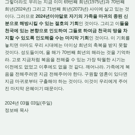
그렇더라도 우리는 지금 이미 69번째 희년(1975년)과 70번째
희년(2024년) 그리고 71번째 희년(2073년) 사이에 살고 있는 것
이다. 그러므로
2024년이야말로 자기의 가족을 마귀의 종된 신
분으로 해방시킬 수 있는 절호의 기회
인 것이다. 그리고 이
들을
천국에 있는 본향으로 인도하여 그들로 하여금 천국의 땅을 차
지할 수 있도록 인도해줄 수는 마지막 기회
인 것이다. 이 기회를
놓치면 아마도 우리 시대에는 더이상 희년의 축복을 받지 못할
것이다. 성도들이여, 올 해가 70번째 희년의 해라는 것을 기억하
라. 고로 지금처럼 복음을 전해줄 수 있는 가장 탁월한 시기는
이전에도 없었고 이후에도 없을 것 같다. 깨어나라. 가족에게 복
음을 전해주려면 지금 전해주어야 한다. 구원할 영혼이 있다면
지금 마귀로부터 구출해야 하는 것이다. 이것이 우리에게 주어
진 마지막 은혜이기 때문이다.
2024년 03월 03일(주일)
정보배 목사