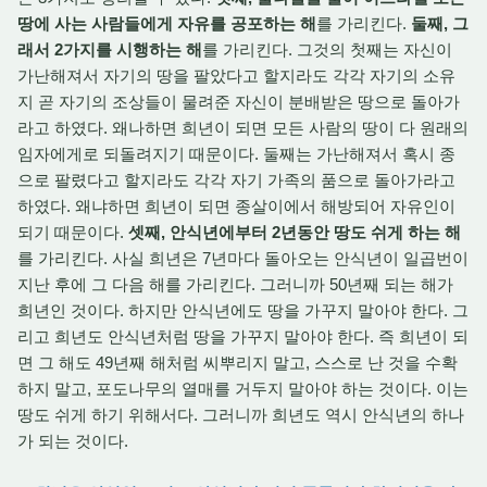
땅에 사는 사람들에게 자유를 공포하는 해
를 가리킨다.
둘째, 그
래서 2가지를 시행하는 해
를 가리킨다. 그것의 첫째는 자신이
가난해져서 자기의 땅을 팔았다고 할지라도 각각 자기의 소유
지 곧 자기의 조상들이 물려준 자신이 분배받은 땅으로 돌아가
라고 하였다. 왜나하면 희년이 되면 모든 사람의 땅이 다 원래의
임자에게로 되돌려지기 때문이다. 둘째는 가난해져서 혹시 종
으로 팔렸다고 할지라도 각각 자기 가족의 품으로 돌아가라고
하였다. 왜냐하면 희년이 되면 종살이에서 해방되어 자유인이
되기 때문이다.
셋째, 안식년에부터 2년동안 땅도 쉬게 하는 해
를 가리킨다. 사실 희년은 7년마다 돌아오는 안식년이 일곱번이
지난 후에 그 다음 해를 가리킨다. 그러니까 50년째 되는 해가
희년인 것이다. 하지만 안식년에도 땅을 가꾸지 말아야 한다. 그
리고 희년도 안식년처럼 땅을 가꾸지 말아야 한다. 즉 희년이 되
면 그 해도 49년째 해처럼 씨뿌리지 말고, 스스로 난 것을 수확
하지 말고, 포도나무의 열매를 거두지 말아야 하는 것이다. 이는
땅도 쉬게 하기 위해서다. 그러니까 희년도 역시 안식년의 하나
가 되는 것이다.