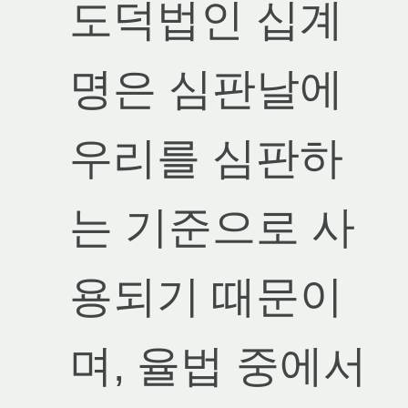
도덕법인 십계
명은 심판날에
우리를 심판하
는 기준으로 사
용되기 때문이
며, 율법 중에서