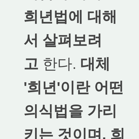
희년법에 대해
서 살펴보려
고
한다.
대체
'희년'이란 어떤
의식법을 가리
키는 것이며, 희