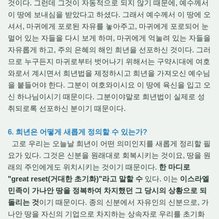
것이다. 그런데 그것이 자동적으로 되지 않기 때문에, 예수께서
이 땅에 보내심을 받았다고 하셨다. 그래서 예수께서 이 땅에 오
셔서, 마귀에게 포로된 자유를 놓아주고, 마귀에게 포로되어 눈
멀어 있는 자들을 다시 보게 하며, 마귀에게 억눌려 있는 자들을
자유롭게 하고, 주의 은혜의 해인 희년을 선포하신 것이다. 그러
므로 누구든지 마귀로부터 벗어나기 위해서는 구약시대에 여호
와로서 계시면서 희년법을 제정하시고 희년을 가져오신 예수님
을 붙들어야 한다. 그분이 여호와이시요 이 땅에 육신을 입고 오
신 하나님이시기 때문이다. 그분이야말로 희년법이 실제로 성
취되로록 선포하신 분이기 때문이다.
6. 희년은 어떻게 새롭게 정의할 수 있는가?
고로 우리는 오늘날 희년이 어떤 의미인지를 새롭게 정리할 필
요가 있다. 그것은 신분을 원래대로 회복시키는 것이요, 땅을 원
래의 주인에게도 위치시키는 것이기 때문이다.
한 마디로
"great reset(거대한 초기화)"라고 말할 수
있다. 이는
이스라엘
민족이 가나안 땅을 정복하여 차지했던 그 당시의 상황으로 되
돌리는 것
이기 때문이다. 종의 신분에서 자유인의 신분으로, 가
나안 땅을 자신의 기업으로 차지하는 상속자로 우리를 초기화