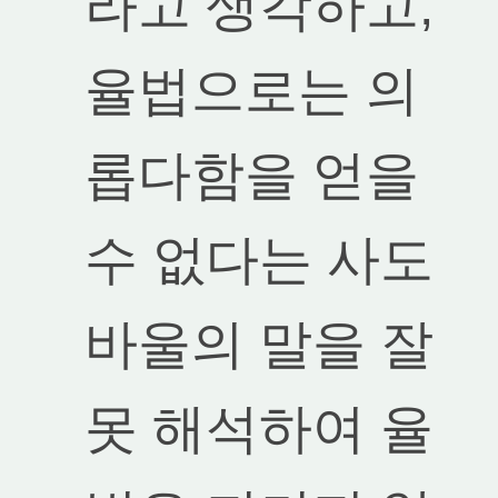
라고 생각하고,
율법으로는 의
롭다함을 얻을
수 없다는 사도
바울의 말을 잘
못 해석하여 율