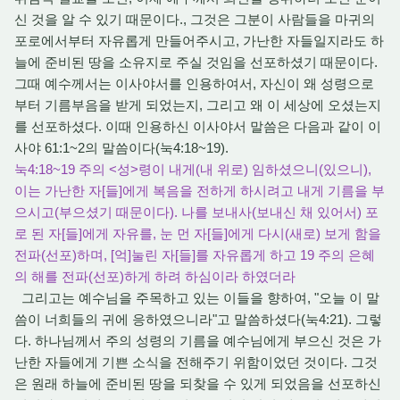
신 것을 알 수 있기 때문이다., 그것은 그분이 사람들을 마귀의
포로에서부터 자유롭게 만들어주시고, 가난한 자들일지라도 하
늘에 준비된 땅을 소유지로 주실 것임을 선포하셨기 때문이다.
그때 예수께서는 이사야서를 인용하여서, 자신이 왜 성령으로
부터 기름부음을 받게 되었는지, 그리고 왜 이 세상에 오셨는지
를 선포하셨다. 이때 인용하신 이사야서 말씀은 다음과 같이 이
사야 61:1~2의 말씀이다(눅4:18~19).
눅4:18~19 주의 <성>령이 내게(내 위로) 임하셨으니(있으니),
이는 가난한 자[들]에게 복음을 전하게 하시려고 내게 기름을 부
으시고(부으셨기 때문이다). 나를 보내사(보내신 채 있어서) 포
로 된 자[들]에게 자유를, 눈 먼 자[들]에게 다시(새로) 보게 함을
전파(선포)하며, [억]눌린 자[들]를 자유롭게 하고 19 주의 은혜
의 해를 전파(선포)하게 하려 하심이라 하였더라
그리고는 예수님을 주목하고 있는 이들을 향하여, "오늘 이 말
씀이 너희들의 귀에 응하였으니라"고 말씀하셨다(눅4:21). 그렇
다. 하나님께서 주의 성령의 기름을 예수님에게 부으신 것은 가
난한 자들에게 기쁜 소식을 전해주기 위함이었던 것이다. 그것
은 원래 하늘에 준비된 땅을 되찾을 수 있게 되었음을 선포하신