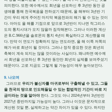
의미한다. 또한 예수께서도 희년을 선포하신 후 3년반 동안 공
생애를 통해 천국복음을 전하셨기 때문에, 올 해부터 3년반 기
간이 우리 에게 주어진 마지막 복음전파의 해가 될 수 있는 것이
다. 아마도 올 해를 기점으로 앞으로 3년반이 지나면 적그리스
도의 통치시대가 오지 않을까 짐작해본다. 그러나 이러한 계산
은 B.C.966년을 솔로몬의 통치 4년이 확실하다고 계산했을 때
다. 만약 이 연도가 정확하지 않는 연도라면, 올 해 이쪽 저쪽의
해가 바로 희년이 될 것이다. 그러나 정작 중요한 것은 희년의
축복이 계속 되지는 않을 것이라는 사실이다. 왜냐하면 예수께
서 희년을 선포하신 후 3년반 동안만 희년의 실제를 보여주셨기
때문이다. 고로 지금도 그렇게 될 가능성이 매우 높아보인다.
9. 나오며
그러므로
우리가 불신자를 마귀로부터 구출해낼 수 있고, 그들
을 천국의 땅으로 인도해들일 수 있는 합법적인 기간이 바로 지
금이라는 것을 알아야
한다. 그것도 아니 2024년부터 3년반인
2027년 중반까지일 가능성이 높다. 그러나 이것은 문자적으로
계산된 것일 뿐, 실제하고는 약간 차이가 있을 수 있다. 하지만