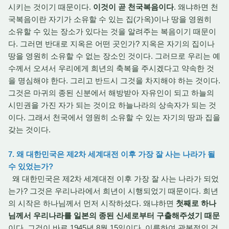
시키는 것이기 때문이다.
이것이 곧 천국복음이다
. 왜냐하면 천
국복음이란 자기가 소유할 수 있는 집(가옥)이나 땅을 영원히
소유할 수 있는 장소가 있다는 것을 알려주는 복음이기 때문이
다. 그러면 반대로 지옥은 어떤 곳인가? 지옥은 자기의 집이나
땅을 영원히 소유할 수 없는 장소인 것이다. 그러므로 우리는 예
수께서 오셔서 우리에게 희년의 축복을 주시겠다고 약속한 것
을 명심해야 한다. 그리고 반드시 그것을 차지해야 하는 것이다.
그것은 마귀의 종된 신분에서 해방받아 자유인이 되고 하늘의
시민권을 가진 자가 되는 것이요 하늘나라의 상속자가 되는 것
이다. 그래서 천국에서 영원히 소유할 수 있는 자기의 땅과 집을
갖는 것이다.
7. 왜 대한민국은 제2차 세계대전 이후 가장 잘 사는 나라가 될
수 있었는가?
왜 대한민국은 제2차 세계대전 이후 가장 잘 사는 나라가 되었
는가? 그것은 우리나라에서 희년이 시행되었기 때문이다. 희년
의 시작은 하나님께서 먼저 시작하셨다. 왜냐하면
첫째로 하나
님께서 우리나라를 일본의 종된 신세로부터 구출해주셨기 때문
이다. 그것이 바로 1945년 8월 15일이다. 이름하여 광복절인 것