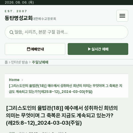
2026. 08. 06. (목)
·
Sketchbook5, 스케치북5
EST. 2007
동탄명성교회
대한예수교장로회
예배안내
실시간 예배
Sketchbook5, 스케치북5
홈
인터넷 방송
주일낮예배
Home
[그리스도인의 율법관(18)] 예수께서 성취하신 희년의 의미는 무엇이며 그 축복은 지
금도 계속되고 있는가?(레25:8~12)_2024-03-03(주일)
[그리스도인의 율법관(18)] 예수께서 성취하신 희년의
의미는 무엇이며 그 축복은 지금도 계속되고 있는가?
(레25:8~12)_2024-03-03(주일)