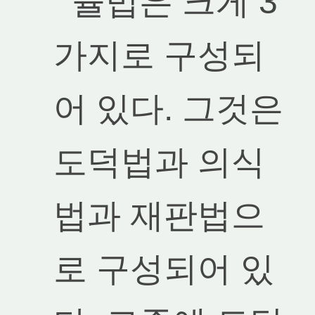
율법은 크게 3
가지로 구성되
어 있다. 그것은
도덕법과 의식
법과 재판법으
로 구성되어 있