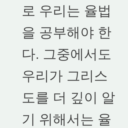
로 우리는 율법
을 공부해야 한
다. 그중에서도
우리가 그리스
도를 더 깊이 알
기 위해서는 율