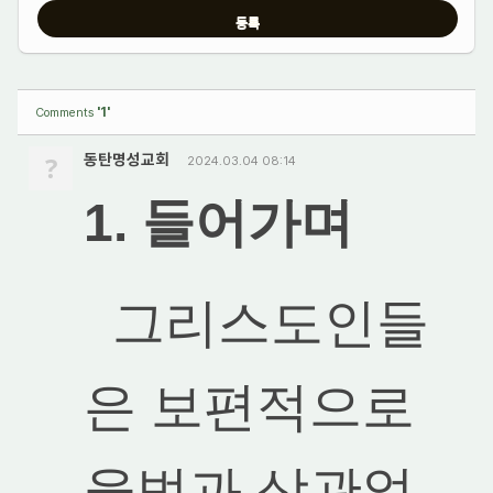
'1'
Comments
?
동탄명성교회
2024.03.04 08:14
1. 들어가며
그리스도인들
은 보편적으로
율법과 상관없