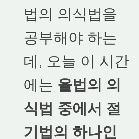
법의 의식법을
공부해야 하는
데, 오늘 이 시간
에는
율법의 의
식법 중에서 절
기법의 하나인