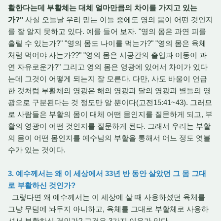
활한다는데 부활체는 대체 얼마만큼의 차이를 가지고 있는
가?"
사실 오늘날 우리 믿는 이들 중에도 영의 몸이 어떤 것인지
를 잘 알지 못하고 있다. 예를 들어 보자. "영의 몸은 과연 피를
흘릴 수 있는가?" "영의 몸도 나이를 먹는가?" "영의 몸은 육체
처럼 먹어야 사는가??" "영의 몸은 시공간의 출입과 이동이 과
연 자유로운가?" 그리고 영의 몸은 영광에 있어서 차이가 있다
는데 그것이 어떻게 되는지 잘 모른다. 다만, 사도 바울이 언급
한 것처럼 부활체의 영광은 해의 영광과 달의 영광과 별들의 영
광으로 구분된다는 것 정도만 알 뿐이다(고전15:41~43). 그러므
로 사람들은 부활의 몸이 대체 어떤 몸인지를 질문하게 되고, 부
활의 영광이 어떤 것인지를 질문하게 된다. 그래서 우리는 부활
의 몸이 어떤 몸인지를 예수님의 부활을 통해서 어느 정도 엿볼
수가 있는 것이다.
3. 예수께서는 왜 이 세상에서 33년 반 동안 살았던 그 몸 그대
로 부활하신 것인가?
그렇다면 왜 예수께서는 이 세상에 살 때 사용하셨던 육체를
그냥 무덤에 놔두지 아니하고, 육체를 그대로 부활체로 사용하
셔서 부활하신 것인가? 그것은 3가지 이유가 있다.