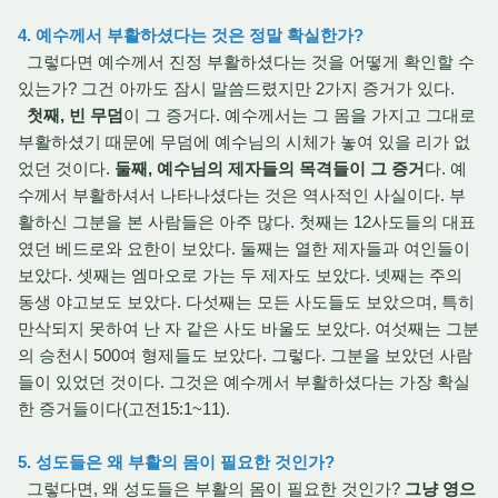
4. 예수께서 부활하셨다는 것은 정말 확실한가?
그렇다면 예수께서 진정 부활하셨다는 것을 어떻게 확인할 수
있는가? 그건 아까도 잠시 말씀드렸지만 2가지 증거가 있다.
첫째, 빈 무덤
이 그 증거다. 예수께서는 그 몸을 가지고 그대로
부활하셨기 때문에 무덤에 예수님의 시체가 놓여 있을 리가 없
었던 것이다.
둘째, 예수님의 제자들의 목격들이 그 증거
다. 예
수께서 부활하셔서 나타나셨다는 것은 역사적인 사실이다. 부
활하신 그분을 본 사람들은 아주 많다. 첫째는 12사도들의 대표
였던 베드로와 요한이 보았다. 둘째는 열한 제자들과 여인들이
보았다. 셋째는 엠마오로 가는 두 제자도 보았다. 넷째는 주의
동생 야고보도 보았다. 다섯째는 모든 사도들도 보았으며, 특히
만삭되지 못하여 난 자 같은 사도 바울도 보았다. 여섯째는 그분
의 승천시 500여 형제들도 보았다. 그렇다. 그분을 보았던 사람
들이 있었던 것이다. 그것은 예수께서 부활하셨다는 가장 확실
한 증거들이다(고전15:1~11).
5. 성도들은 왜 부활의 몸이 필요한 것인가?
그렇다면, 왜 성도들은 부활의 몸이 필요한 것인가?
그냥 영으