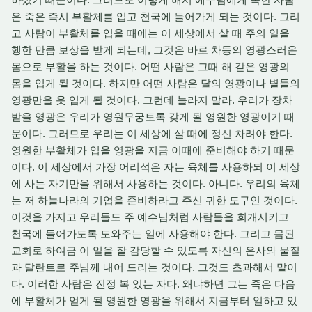
은 죽은 즉시 부활체를 입고 천국에 들어가게 되는 것이다. 그리
고 사람이 부활체를 입을 때에는 이 세상에서 살 때 주의 일을
행한 만큼 보상을 받게 되는데, 그것은 바로 차등의 영광스러운
몸으로 부활을 하는 것이다. 어떤 사람은 그때 해 같은 영광의
몸을 입게 될 것이다. 하지만 어떤 사람은 달의 영광이나 별들의
영광만을 옷 입게 될 것이다. 그런데 놀라지 말라. 우리가 장차
받을 영광은 우리가 영원무궁토록 갖게 될 영원한 영광이기 때
문이다. 그러므로 우리는 이 세상에 살 때에 정신 차려야 한다.
영원한 부활체가 입을 영광을 지금 이때에 준비해야 하기 때문
이다. 이 세상에서 가장 어리석은 자는 육체를 사용하되 이 세상
에 사는 자기만을 위해서 사용하는 것이다. 아니다. 우리의 육체
는 저 하늘나라의 기업을 준비하라고 주신 귀한 도구인 것이다.
이것을 가지고 우리들도 주 예수님처럼 사람들을 회개시키고
천국에 들어가도록 도와주는 일에 사용해야 한다. 그리고 몸된
교회로 하여금 이 일을 잘 감당할 수 있도록 자신의 은사와 물질
과 달란트로 주님께 내어 드리는 것이다. 그것도 초과해서 말이
다. 이러한 사람은 진정 복 있는 자다. 왜냐하면 그는 죽은 다음
에 부활체가 얻게 될 영원한 영광을 위해서 지금부터 일하고 있