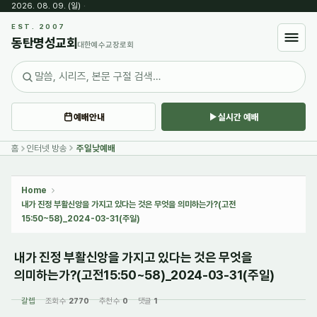
2026. 08. 09. (일)
·
Sketchbook5, 스케치북5
EST. 2007
동탄명성교회
대한예수교장로회
예배안내
실시간 예배
Sketchbook5, 스케치북5
홈
인터넷 방송
주일낮예배
Home
내가 진정 부활신앙을 가지고 있다는 것은 무엇을 의미하는가?(고전
15:50~58)_2024-03-31(주일)
내가 진정 부활신앙을 가지고 있다는 것은 무엇을
의미하는가?(고전15:50~58)_2024-03-31(주일)
갈렙
조회 수
2770
추천 수
0
댓글
1