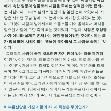
에게 속한 일종의 영물로서 사람을 죽이는 영적인 어떤 존재
라
는 사실이다. 그리로 실제로 영안이 잘 열린 분이 보았더니, 사
망은 시커먼 구슬 같이 보이는데 어마어마한 숫자였다는 것이
다. 그것이 사람의 발에서부터 스물스물 기어 올라와서 머리를
덮으면 사람이 그만 죽게 되는 것이었다. 그렇다.
사망은 추상명
사가 아니라 실제로 존재하는 어떤 영물이었던 것이다. 이는 죄
가 많을 때에 사망이라는 영물이 찾아와서 그 사람을 죽이는 것
이다.
그러므로
사람이 죽지 않으려면 자기 안에 있는 죄를 제거해
야
한다. 이는 자기의 죄를 회개하여 예수님의 피로 죄 사함 받
는 것이다. 가장 먼저 회개할 것은 자신이 직접 지은 죄를 회개
해야 한다. 그리고 그 다음에는 예수 믿기 전에 지었던 죄들을
회개해야 한다. 그리고 마지막으로 회개할 것은 자기의 조상들
이 지은 죄들이다. 그러면 사망의 영들이 더 이상 우리를 찾아오
지 않는다. 하나님께서 때가 되어서 우리를 부르시기 전까지 우
리는 건강하게 살다가 주님 나라로 부르심을 받게 될 것이다.
8. 부활신앙을 가진 자들의 3가지 특성은 무엇인가?