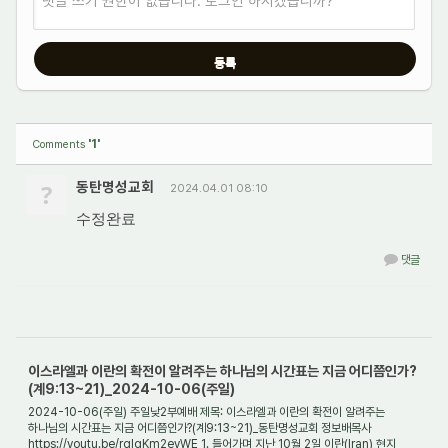
댓글 쓰기 권한이 없습니다. 로그인 하시겠습니까?
'1'
Comments
?
동탄명성교회
2024.04.01 08:10
수정완료
댓글
이스라엘과 이란의 확전이 알려주는 하나님의 시간표는 지금 어디쯤인가?
(계9:13~21)_2024-10-06(주일)
2024-10-06(주일) 주일낮2부예배 제목: 이스라엘과 이란의 확전이 알려주는
하나님의 시간표는 지금 어디쯤인가?(계9:13~21)_동탄명성교회 정보배목사
https://youtu.be/rglqKm2eyWE 1. 들어가며 지난 10월 2일 이란(Iran) 현지