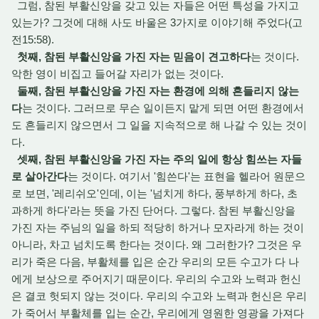
그럼, 참된 부활신앙을 갖고 있는 자들은 어떤 특성을 가지고
있는가? 그것에 대해 사도 바울은 3가지로 이야기해 주었다(고
전15:58).
첫째, 참된 부활신앙을 가진 자는 믿음이 견고하다
는 것이다.
악한 영이 비집고 들어갈 자리가 없는 것이다.
둘째, 참된 부활신앙을 가진 자는 환경에 의해 흔들리지 않는
다
는 것이다. 그러므로 무슨 일이든지 맡게 되면 어떤 환경에서
도 흔들리지 않으면서 그 일을 지속적으로 해 나갈 수 있는 것이
다.
셋째, 참된 부활신앙을 가진 자는 주의 일에 항상 힘쓰는 자들
로 살아간다
는 것이다. 여기서 '힘쓴다'는 표현을 헬라어 원문으
로 보면, '레리쉬오'인데, 이는 '넘치게 하다, 풍부하게 하다, 초
과하게 하다'라는 뜻을 가진 단어다. 그렇다. 참된 부활신앙을
가진 자는 주님의 일을 하되 적당히 하거나 모자라게 하는 것이
아니라, 차고 넘치도록 한다는 것이다. 왜 그러한가? 그것은 우
리가 죽은 다음, 부활체를 입은 순간 우리의 모든 수고가 다 나
에게 보상으로 주어지기 때문이다. 우리의 수고와 노력과 헌신
은 결코 헛되지 않는 것이다. 우리의 수고와 노력과 헌신은 우리
가 죽어서 부활체를 입는 순간, 우리에게 영원한 영광을 가져다