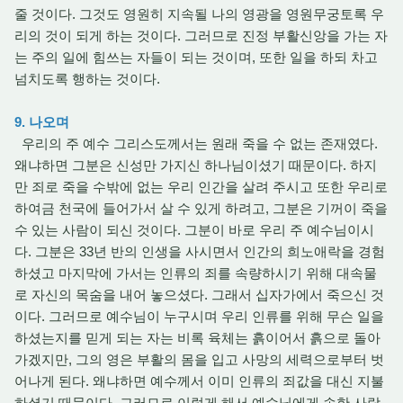
줄 것이다. 그것도 영원히 지속될 나의 영광을 영원무궁토록 우
리의 것이 되게 하는 것이다. 그러므로 진정 부활신앙을 가는 자
는 주의 일에 힘쓰는 자들이 되는 것이며, 또한 일을 하되 차고
넘치도록 행하는 것이다.
9. 나오며
우리의 주 예수 그리스도께서는 원래 죽을 수 없는 존재였다.
왜냐하면 그분은 신성만 가지신 하나님이셨기 때문이다. 하지
만 죄로 죽을 수밖에 없는 우리 인간을 살려 주시고 또한 우리로
하여금 천국에 들어가서 살 수 있게 하려고, 그분은 기꺼이 죽을
수 있는 사람이 되신 것이다. 그분이 바로 우리 주 예수님이시
다. 그분은 33년 반의 인생을 사시면서 인간의 희노애락을 경험
하셨고 마지막에 가서는 인류의 죄를 속량하시기 위해 대속물
로 자신의 목숨을 내어 놓으셨다. 그래서 십자가에서 죽으신 것
이다. 그러므로 예수님이 누구시며 우리 인류를 위해 무슨 일을
하셨는지를 믿게 되는 자는 비록 육체는 흙이어서 흙으로 돌아
가겠지만, 그의 영은 부활의 몸을 입고 사망의 세력으로부터 벗
어나게 된다. 왜냐하면 예수께서 이미 인류의 죄값을 대신 지불
하셨기 때문이다. 그러므로 이렇게 해서 예수님에게 속한 사람