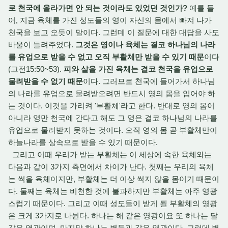
로 천국에 올라가면 안 되는 것이라도 있었던 것인가?
예를 들
어, 지금 육체를 가진 성도들의 영이 자신의 몸에서 빠져 나가
천국을 보고 오듯이 말이다. 그런데 이 질문에 대한 대답을 사도
바울이 들려주었다.
그것은 영이나 육체는 결코 하나님의 나라
를 유업으로 받을 수 없고 오직 부활체만 받을 수 있기 때문
이다
(고전15:50~53).
피와 살을 가진 육체는 결코 천국을 유업으로
물려받을 수 없기 때문
이다. 그러므로 천국에 들어가서 하나님
의 나라를 유업으로 물려받으려면 반드시 영의 몸을 입어야 하
는 것이다. 이것을 가리켜 '부활체'라고 한다. 반대로 영의 몸이
아니라 영만 천국에 간다고 해도 그 영은 결코 하나님의 나라를
유업으로 물려받지 못하는 것이다. 오직 영의 몸 곧 부활체만이
하늘나라를 상속으로 받을 수 있기 때문이다.
그리고 이때 우리가 받는 부활체는 이 세상에 속한 육체와는
다음과 같이 3가지 측면에서 차이가 난다. 첫째는 우리의 육체
는 썩을 육체이지만, 부활체는 더 이상 썩지 않을 몸이기 때문이
다. 둘째는 육체는 비천한 것에 불과하지만 부활체는 아주 영광
스럽기 때문이다. 그리고 이때 성도들이 받게 될 부활체의 영광
은 크게 3가지로 나뉜다. 하나는 해 같은 영광이요 또 하나는 달
같은 영광이며, 마지막 하나는 별들과 같은 영광이다. 그런데 별