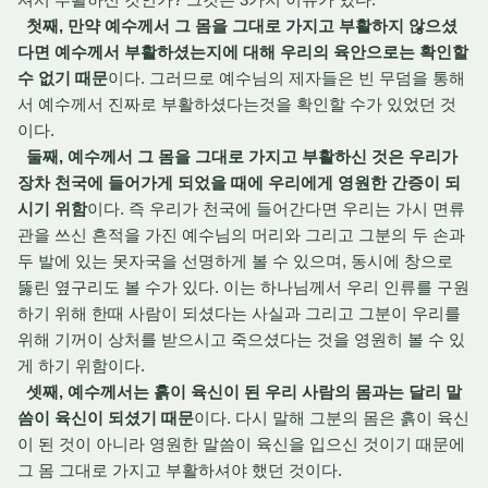
첫째, 만약 예수께서 그 몸을 그대로 가지고 부활하지 않으셨
다면 예수께서 부활하셨는지에 대해 우리의 육안으로는 확인할
수 없기 때문
이다. 그러므로 예수님의 제자들은 빈 무덤을 통해
서 예수께서 진짜로 부활하셨다는것을 확인할 수가 있었던 것
이다.
둘째, 예수께서 그 몸을 그대로 가지고 부활하신 것은 우리가
장차 천국에 들어가게 되었을 때에 우리에게 영원한 간증이 되
시기 위함
이다. 즉 우리가 천국에 들어간다면 우리는 가시 면류
관을 쓰신 흔적을 가진 예수님의 머리와 그리고 그분의 두 손과
두 발에 있는 못자국을 선명하게 볼 수 있으며, 동시에 창으로
뚫린 옆구리도 볼 수가 있다. 이는 하나님께서 우리 인류를 구원
하기 위해 한때 사람이 되셨다는 사실과 그리고 그분이 우리를
위해 기꺼이 상처를 받으시고 죽으셨다는 것을 영원히 볼 수 있
게 하기 위함이다.
셋째, 예수께서는 흙이 육신이 된 우리 사람의 몸과는 달리 말
씀이 육신이 되셨기 때문
이다. 다시 말해 그분의 몸은 흙이 육신
이 된 것이 아니라 영원한 말씀이 육신을 입으신 것이기 때문에
그 몸 그대로 가지고 부활하셔야 했던 것이다.