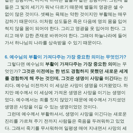
들은 그 빛의 세기가 워낙 다르기 때문에 별들의 영광은 셀 수
없이 많은 것이다. 셋째는 육체는 약한 것이지만 부활체는 매우
강하기 때문이다. 이처럼 성도들은 죽은 다음에 영의 몸을 입어
썩지 않을 몸이 되어야 한다. 그리고 영광을 옷 입어야 한다. 그
리고 매우 강한 존재로 바뀌어야 한다. 그래야 하늘나라에 들어
가서 하나님의 나라를 상속받을 수 있기 때문이다.
6. 예수님의 부활이 가져다주는 가장 중요한 의미는 무엇인가?
그렇다면 예수님의
부활이 가져다주는 가장 중요한 의미
는 무
엇인가?
그것은 이전에는 한 번도 경험하지 못했던 새로운 세계
를 경험하게 해 주는 것인데, 그것은 생명이 사망을 이긴다
는 진
리다. 예수님 이전까지 이 세상은 사망이 생명을 이겨왔었다. 하
지만 예수께서 이 세상에 가져온 생명은 사망을 이기는 생명이
었다. 예수께서는 죄를 짓지 않았기 때문에 예수께서 가지셨던
생명은 사망을 이길 수 있는 생명이었던 것이다.
그런데 예수께서 부활하셔서, 생명이 사망을 이긴다는 새로운
진리를 가르쳐 주기 전까지 사람들은 죽음을 두려워하고 있었
다. 그래서 죽기를 무서워하여 일평생 매여 지내면서 사망의 세