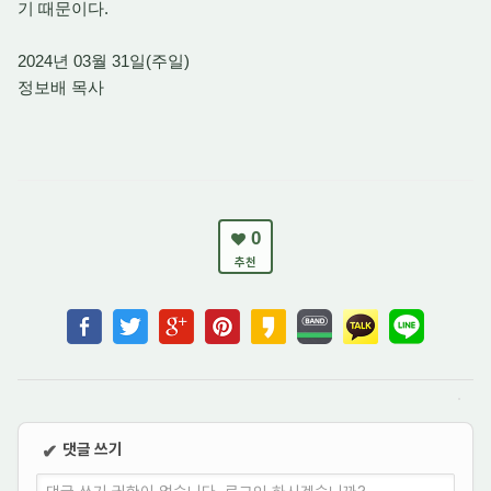
기 때문이다.
2024년 03월 31일(주일)
정보배 목사
0
추천
댓글 쓰기
✔