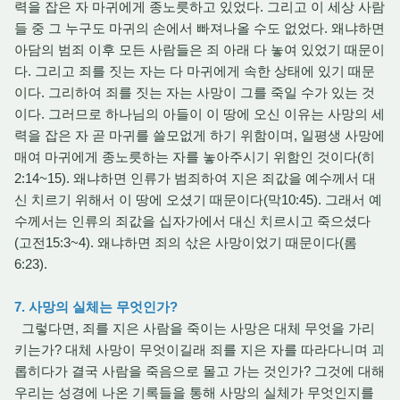
력을 잡은 자 마귀에게 종노릇하고 있었다. 그리고 이 세상 사람
들 중 그 누구도 마귀의 손에서 빠져나올 수도 없었다. 왜냐하면
아담의 범죄 이후 모든 사람들은 죄 아래 다 놓여 있었기 때문이
다. 그리고 죄를 짓는 자는 다 마귀에게 속한 상태에 있기 때문
이다. 그리하여 죄를 짓는 자는 사망이 그를 죽일 수가 있는 것
이다. 그러므로 하나님의 아들이 이 땅에 오신 이유는 사망의 세
력을 잡은 자 곧 마귀를 쓸모없게 하기 위함이며, 일평생 사망에
매여 마귀에게 종노릇하는 자를 놓아주시기 위함인 것이다(히
2:14~15). 왜냐하면 인류가 범죄하여 지은 죄값을 예수께서 대
신 치르기 위해서 이 땅에 오셨기 때문이다(막10:45). 그래서 예
수께서는 인류의 죄값을 십자가에서 대신 치르시고 죽으셨다
(고전15:3~4). 왜냐하면 죄의 삯은 사망이었기 때문이다(롬
6:23).
7. 사망의 실체는 무엇인가?
그렇다면, 죄를 지은 사람을 죽이는 사망은 대체 무엇을 가리
키는가? 대체 사망이 무엇이길래 죄를 지은 자를 따라다니며 괴
롭히다가 결국 사람을 죽음으로 몰고 가는 것인가? 그것에 대해
우리는 성경에 나온 기록들을 통해 사망의 실체가 무엇인지를