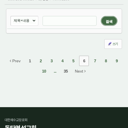
검색
쓰기
Prev
1
2
3
4
5
6
7
8
9
10
...
35
Next
대한예수교장로회