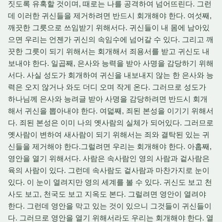
짓도록 유혹할 것이며, 때로는 나를 공격하여 넘어뜨린다. 그런
데 이러한 귀신들을 제거하려면 반드시 회개해야 한다. 여섯째,
깨끗한 그릇으로 쓰임받기 위해서다. 귀신들이 내 몸에 남아있
으면 우리는 언젠가 귀신의 속임수에 넘어갈 수 있다. 그리고 깨
끗한 그릇이 되기 위해서는 회개해서 죄용서를 받고 귀신도 내
보내야 한다. 일곱째, 은사와 능력을 받아 사명을 감당하기 위해
서다. 사실 성도가 회개하여 귀신을 내보내지 않는 한 은사와 능
력은 오지 않거나 와도 더디 오며 작게 온다. 그러므로 성도가
하나님께 은사와 능려글 받아 사명을 감당하려면 반드시 회개
해서 귀신을 뽑아내야 한다. 여덟째, 죄된 본성을 이기기 위해서
다. 죄된 본성은 이미 나의 옛사람의 실체가 되어있다. 그러므로
옛사람이 변하여 새사람이 되기 위해서는 죄와 결탁된 있는 귀
신들을 제거해야 한다.그럴려면 우리는 회개해야 한다. 아홉째,
영안을 열기 위해서다. 사람은 속사람인 영의 사람과 겉사람은
육의 사람이 있다. 그런데 속사람도 겉사람과 마찬가지로 눈이
있다. 이 눈이 열려지만 영의 세계를 볼 수 있다. 귀신도 보고 천
사도 보고, 천국도 보고 지옥도 본다. 그럴려면 영안이 열려야
한다. 그런데 영안을 막고 있는 것이 있으니 그것들이 귀신들이
다. 그러므로 영안을 열기 위해서라도 우리는 회개해야 한다. 열