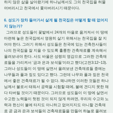
하지 않은 삶을 살아왔기에 하나님께서도 그의 천국집을 허물
어버리시고 천국에서 쫓아버리시기 때문이다.
6. 성도가 장차 들어가서 살게 될 천국집은 어떻게 할 때 없어지
지 않는가?
그러므로 성도들이 꽃밭에서 24개의 마을로 옮겨져서 이 땅에
마련해 놓은 천국집에서 영원히 살기 위해서는 천국집을 잘 지
어야 한다. 그러기 위해서 성도들은 천국에 있는 건축천사들이
나의 천국집을 잘 지을 수 있도록 훌륭한 건축재료를 계속해서
올려보내야 한다. 사도 바울은 성령의 영감으로 그러한 건축재
료들을 가리켜서 '금과 은과 보석들'이라고 했다(고전3:12~13).
그러나 성도들이 이 땅에 살면서 올려보낸 건축재료들 중에는
나무들과 풀과 짚도 있다고 했다. 그런데 나무와 풀과 짚은 천국
에서 좋은 건축재료가 될 수 없다. 왜냐하면 이러한 것들은 하나
님께서 불로서 태워서 공력을 시험할 때에, 불에 견디지 못한 채
다 타버릴 것이기 때문이다. 그러므로 성도들이 이 땅에 살면서
수고한 노력들이 헛된 것이 되지 않게 하려면, 우리의 수고와 노
력과 헌신이 불에 타지도 아니하고 없어지지도 아니할 건축재
료 곧 금과 은과 보석들의 건축재료들을 만들어 하늘로 올려보