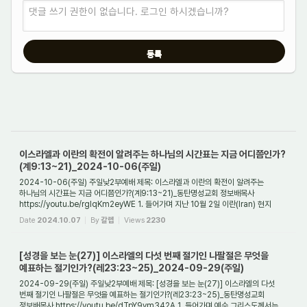
댓글 쓰기 권한이 없습니다. 로그인 하시겠습니까?
이스라엘과 이란의 확전이 알려주는 하나님의 시간표는 지금 어디쯤인가?
(계9:13~21)_2024-10-06(주일)
2024-10-06(주일) 주일낮2부예배 제목: 이스라엘과 이란의 확전이 알려주는
하나님의 시간표는 지금 어디쯤인가?(계9:13~21)_동탄명성교회 정보배목사
https://youtu.be/rglqKm2eyWE 1. 들어가며 지난 10월 2일 이란(Iran) 현지
시간으로 저녁 7시, 이란이 자...
Date
2024.10.07
By
갈렙
Views
2230
[성경을 보는 눈(27)] 이스라엘의 다섯 번째 절기인 나팔절은 무엇을
예표하는 절기인가?(레23:23~25)_2024-09-29(주일)
2024-09-29(주일) 주일낮2부예배 제목: [성경을 보는 눈(27)] 이스라엘의 다섯
번째 절기인 나팔절은 무엇을 예표하는 절기인가?(레23:23~25)_동탄명성교회
정보배목사 https://youtu.be/dTpY9vm342A 1. 들어가며 예수 그리스도께서는