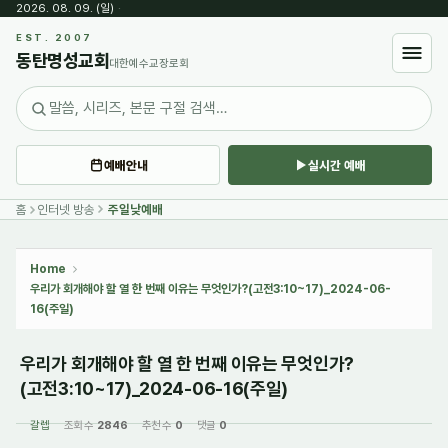
2026. 08. 09. (일)
·
Sketchbook5, 스케치북5
EST. 2007
동탄명성교회
대한예수교장로회
예배안내
실시간 예배
Sketchbook5, 스케치북5
홈
인터넷 방송
주일낮예배
Home
우리가 회개해야 할 열 한 번째 이유는 무엇인가?(고전3:10~17)_2024-06-
16(주일)
우리가 회개해야 할 열 한 번째 이유는 무엇인가?
(고전3:10~17)_2024-06-16(주일)
갈렙
조회 수
2846
추천 수
0
댓글
0