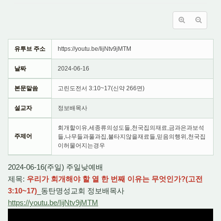
유투브 주소
https://youtu.be/IijNtv9jMTM
날짜
2024-06-16
본문말씀
고린도전서 3:10~17(신약 266면)
설교자
정보배목사
회개할이유,세종류의성도들,천국집의재료,금과은과보석
주제어
들,나무들과풀과집,불타지않을재료들,믿음의행위,천국집
이허물어지는경우
2024-06-16(주일) 주일낮예배
제목:
우리가 회개해야 할 열 한 번째 이유는 무엇인가?(고전
3:10~17)
_동탄명성교회 정보배목사
https://youtu.be/IijNtv9jMTM