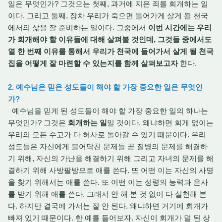
일은 무엇인가? 그것으는 첫째, 과거에 지은 죄를 회개하는 일
이다. 그리고 둘째, 장차 우리가 죽으면 들어가게 살게 될 천국
에서의 삶을 잘 준비하는 일이다. 그중에서
이번 시간에는 우리
가 회개해야 할 이유들에 대해 살펴볼 것인데, 그것들 중에서도
열 한 번째 이유를 통해서 우리가 천국에 들어가서 살게 될 천국
집을 어떻게 잘 마련할 수 있는지를 함께 살펴보고자
한다.
2. 예수님은 믿은 성도들이 해야 할 가장 중요한 일은 무엇인
가?
예수님을 믿게 된 성도들이 해야 할 가장 중요한 일의 하나는
무엇인가? 그것은
회개하는 일
일 것이다. 왜냐하면 회개 없이는
우리의 모든 수고가 다 허사로 돌아갈 수 있기 때문이다. 우리
성도들은 자신에게 불어닥친 문제들 곧 질병의 문제를 해결하
기 위해, 자신의 가난을 해결하기 위해 그리고 자녀의 문제를 해
결하기 위해 사방팔방으로 애를 쓴다. 또 어떤 이는 자신의 사명
을 찾기 위해서는 애를 쓴다. 또 어떤 이는 성령의 능력과 은사
를 받기 위해 애를 쓴다. 그래서 안 해 본 것 없이 다 실천해 본
다. 하지만 결국에 가서는 잘 안 된다. 왜냐하면 거기에 회개가
빠져 있기 때문이다. 한 예를 들어보자. 자신이 회개가 덜 된 상