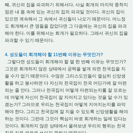
째, 귀신의 집을 파괴하기 위해서다. 사실 회개의 마지막 종착지
점은 내 몸 속에 있는 귀신의 집의 파괴일 것이다. 귀신의 집이
있으면 계속해서 그 속에서 귀신들이 나오기 때문이다. 어느정
도 회개해서 큰 영들을 잡았다면 그 다음에는 귀신의 집을 파괴
해야 한다. 이를 위해서는 회개가 필요하다. 그래서 귀신의 집을
파괴할 수 있기 때문이다.
4. 성도들이 회개해야 할 11번째 이유는 무엇인가?
그렇다면 성도들이 회개해야 할 열 한 번째 이유는 무엇인가?
그것은 회개하지 않은 상태에서 공력을 쌓게 되면 천국집을 지
을 수가 없기 때문이다. 수많은 그리스도인들이 열심히 신앙생
활을 하고 봉사하면 다 자신의 천국집이 천국 어딘가에 잘 마련
되는 줄 안다. 그러나 천국집이 어떻게 마련되는지를 잘 모르는
데 어떻게 자신이 천국집이 잘 지어지고 있다는 것을 알 수가 있
겠는가? 그러므로 우리는 천국집이 어떻게 지어지는지를 파악
해야 한다. 그리고 천국집에 잘 지을 수 있도록 신앙생활을 해야
하는 것이다. 그런데 그것이 핵심이 바로 회개하는 일에 있다는
것이다. 회개하지 않은 상태에서 올려보낸 우리의 행위는 천국
집을 지을 재료로 쓰이지 못하기 때문이다.