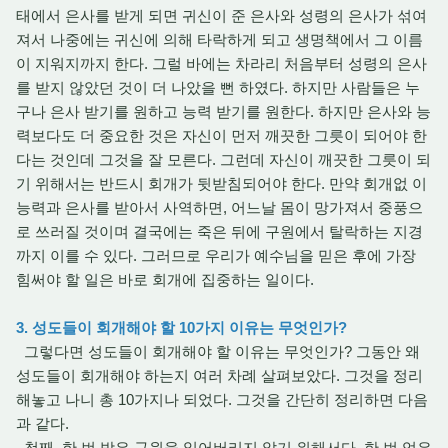
태에서 은사를 받게 되면 귀신이 준 은사와 성령의 은사가 섞여
져서 나중에는 귀신에 의해 타락하게 되고 생명책에서 그 이름
이 지워지까지 한다. 그럴 바에는 차라리 처음부터 성령의 은사
를 받지 않았던 것이 더 나았을 뻔 하였다. 하지만 사람들은 누
구나 은사 받기를 원하고 능력 받기를 원한다. 하지만 은사와 능
력보다도 더 중요한 것은 자신이 먼저 깨끗한 그릇이 되어야 한
다는 것인데 그것을 잘 모른다. 그런데 자신이 깨끗한 그릇이 되
기 위해서는 반드시 회개가 뒷받침되어야 한다. 만약 회개없 이
능력과 은사를 받아서 사역하면, 어느날 몸이 망가져서 중풍으
로 쓰러질 것이며 결국에는 죽은 뒤에 구원에서 탈락하는 지경
까지 이를 수 있다. 그러므로 우리가 예수님을 믿은 후에 가장
힘써야 할 일은 바로 회개에 집중하는 일이다.
3. 성도들이 회개해야 할 10가지 이유는 무엇인가?
그렇다면 성도들이 회개해야 할 이유는 무엇인가? 그동안 왜
성도들이 회개해야 하는지 여러 차례 살펴보았다. 그것을 정리
해놓고 나니 총 10가지나 되었다. 그것을 간단히 정리하면 다음
과 같다.
첫째, 한 번 받은 구원을 잃어버리지 않기 위해서다. 한 번 얻은