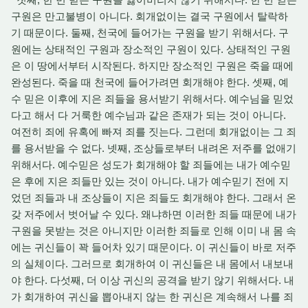
구원은 만고불병이 아니다. 회개없이는 결국 구원에서 탈락하
기 때문이다. 둘째, 천국에 들어가는 구원을 받기 위해서다. 구
원에는 상태적인 구원과 장소적인 구원이 있다. 상태적인 구원
은 이 땅에서부터 시작된다. 하지만 장소적인 구원은 죽을 때에
완성된다. 죽을 때 천국에 들어가려면 회개해야 한다. 셋째, 예
수 믿은 이후에 지은 죄들을 용서받기 위해서다. 예수님을 믿었
다고 해서 다 거룩한 예수님과 같은 존재가 되는 것이 아니다.
여전히 죄에 유혹에 빠져 죄를 짓는다. 그런데 회개없이는 그 죄
를 용서받을 수 없다. 넷째, 조상들로부터 내려온 저주를 없애기
위해서다. 예수믿은 성도가 회개해야 할 죄들에는 내가 예수믿
은 후에 지은 죄들만 있는 것이 아니다. 내가 예수믿기 전에 지
었던 죄들과 내 조상들이 지은 죄들도 회개해야 한다. 그래서 온
갖 저주에서 벗어날 수 있다. 왜냐하면 이러한 죄들 때문에 내가
구원을 못받는 것은 아니지만 이러한 죄들로 인해 이미 내 몸 속
에는 귀신들이 꽉 들어차 있기 때문이다. 이 귀신들이 바로 저주
의 실체이다. 그러므로 회개하여 이 귀신들은 내 몸에서 내보내
야 한다. 다섯째, 더 이상 귀신의 공격을 받기 않기 위해서다. 내
가 회개하여 귀신을 뽑아내지 않는 한 귀신은 계속해서 나를 죄