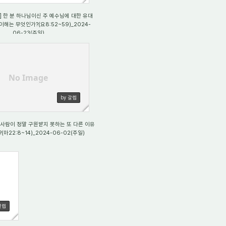
)] 한 분 하나님이신 주 예수님에 대한 유대
해는 무엇인가?(요8:52~59)_2024-
06-23(주일)
28
No Image
by 갈렙
] 사람이 정말 구원받지 못하는 또 다른 이유
(마22:8~14)_2024-06-02(주일)
갈렙