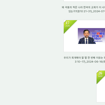
왜 극동의 작은 나라 한국의 교회가 이 
있는가?(창10:21~31)_2024-07
17
JUN
2845
우리가 회개해야 할 열 한 번째 이유는 
3:10~17)_2024-06-16(
26
MAY