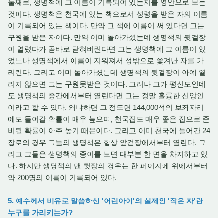
둘째로, 생명책에 그 이름이 기록되어 있는지를 영안으로 보는
것이다. 생명책은 천국에 있는 책으로서 성령을 받은 자의 이름
이 기록되어 있는 책이다. 만약 그 책에 이름이 써 있다면 그는
구원을 받은 자이다. 만약 이미 돌아가셨는데 생명책의 뒷겉장
이 열렸다가 곧바로 닫혀버린다면 그는 생명책에 그 이름이 있
었느나 생명책에서 이름이 지워져서 성밖으로 쫓겨난 자를 가
리킨다. 그리고 이미 돌아가셨는데 생명책의 뒷겉장이 아예 열
리지 않으면 그는 구원못받은 것이다. 그러나 그가 평신도인데
도 생명책의 중간에서부터 열린다면 그는 정말 훌륭한 신앙인
이라고 할 수 있다. 왜냐하면 그 정도면 144,000석의 보좌자리
에도 들어갈 확률이 매우 높으며, 천국집도 매우 좋은 집으로 준
비될 확률이 아주 높기 때문이다. 그리고 이미 천국에 들어간 24
장로의 경우 그들의 생명책은 항상 앞겉장에서부터 열린다. 그
리고 그들은 생명책의 종이를 보면 대부분 한 면을 차지하고 있
다. 하지만 생명책의 맨 뒷장의 경우는 한 페이지에 위에서부터
약 200명의 이름이 기록되어 있다.
5. 예수께서 비유로 말씀하신 '어린아이'의 실제인 '작은 자'란
누구를 가리키는가?