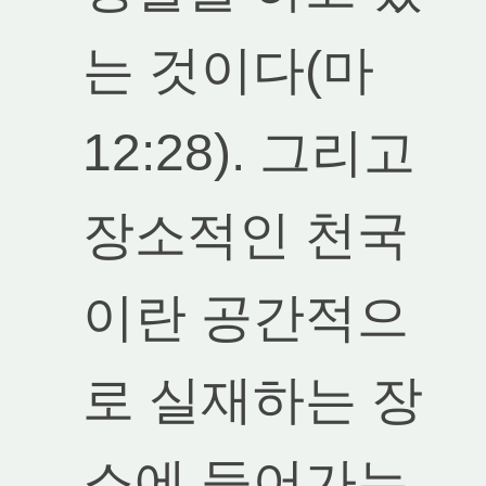
는 것이다(마
12:28). 그리고
장소적인 천국
이란 공간적으
로 실재하는 장
소에 들어가는