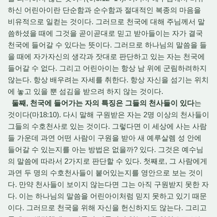
하신 어린아이란 단순함과 순수함과 절대적인 복종의 마음을
비유적으로 일컫는 것이다. 그러므로 천국에 대해 주님께서 말
씀하셨을 때에 그것을 곧이곧대로 믿고 받아들이는 자가 결국
천국에 들어갈 수 있다는 뜻이다. 그러므로 하나님의 말씀을 들
을 때에 자가자신의 생각과 잣대로 판단하고 있는 자는 천국에
들어갈 수 없다. 그리고 어린아이는 항상 남 위에 군림하려하지
않는다. 항상 배우려는 자세를 취한다. 항상 자신을 섬기는 위치
에 놓고 있을 뿐 섬김을 받으려 하지 않는 것이다.
둘째, 천국에 들어가는 자의 특징은 그들의 천사들이 있다
는
것이다(마18:10). 다시 말해 구원받은 자는 2명 이상의 천사들이
그들의 수호천사로 있는 것이다. 그렇다면 이 세상에 사는 사람
들 가운데 과연 어떤 사람이 구원을 받아 새 예루살렘 성 안에
들어갈 수 있는지를 아는 방법은 없을까? 있다. 그것은 예수님
의 말씀에 따라서 2가지로 판단할 수 있다. 첫째로, 그 사람에게
과연 두 명의 수호천사들이 붙어있는지를 영안으로 보는 것이
다. 만약 천사들이 보이지 않는다면 그는 아직 구원받지 못한 자
다. 이는 하나님의 말씀을 어린아이처럼 믿지 못하고 있기 때문
이다. 그러므로 천국을 위해 자신을 헌신하지도 않는다. 그리고