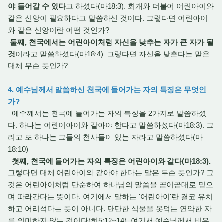
야 들어갈 수 있다
고 하셨다(마18:3). 회개와 더불어 어린아이와
같은 신앙이 필요하다고 말씀하신 것이다. 그렇다면 어린아이
와 같은 신앙이란 어떤 것인가?
둘째, 천국에서는 어린아이처럼 자신을 낮추는 자가 큰 자가 될
것
이라고 말씀하셨다(마18:4). 그렇다면 자신을 낮춘다는 말은
대체 무슨 뜻인가?
4. 예수님께서 말씀하신 천국에 들어가는 자의 특징은 무엇인
가?
예수께서는 천국에 들어가는 자의 특징을 2가지로 말씀하셨
다. 하나는 어린이아이와 같아야 한다고 말씀하셨다(마18:3). 그
리고 또 하나는 그들의 천사들이 있는 자라고 말씀하셨다(마
18:10)
첫째, 천국에 들어가는 자의 특징은 어린아이와 같다(마18:3).
그렇다면 대체 어린아이와 같아야 한다는 말은 무슨 뜻인가? 그
것은 어린아이처럼 단순하여 하나님의 말씀을 곧이곧대로 믿으
며 따라간다는 뜻이다. 여기에서 말하는 '어린아이'란 결코 유치
하고 어리석다는 뜻이 아니다. 단단한 식물을 못먹는 연약한 자
를 의미하지 않는 것이다(히5:12~14). 여기서 예수님께서 비유