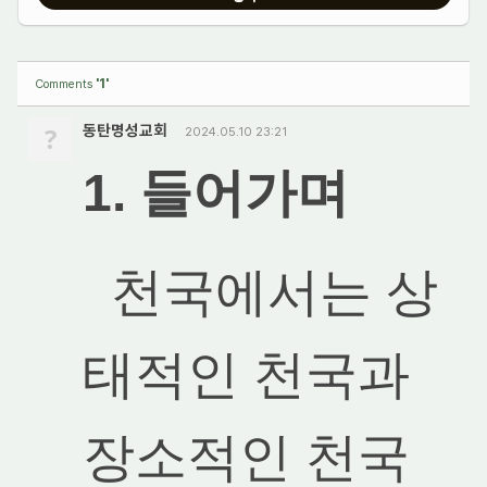
'1'
Comments
?
동탄명성교회
2024.05.10 23:21
1. 들어가며
천국에서는 상
태적인 천국과
장소적인 천국