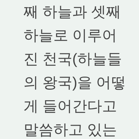
째 하늘과 셋째
하늘로 이루어
진 천국(하늘들
의 왕국)을 어떻
게 들어간다고
말씀하고 있는