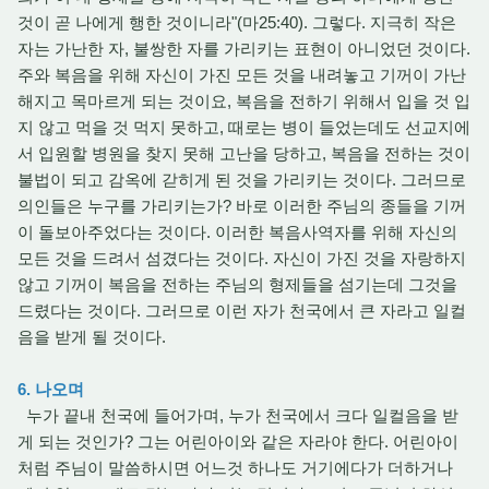
것이 곧 나에게 행한 것이니라"(마25:40). 그렇다. 지극히 작은
자는 가난한 자, 불쌍한 자를 가리키는 표현이 아니었던 것이다.
주와 복음을 위해 자신이 가진 모든 것을 내려놓고 기꺼이 가난
해지고 목마르게 되는 것이요, 복음을 전하기 위해서 입을 것 입
지 않고 먹을 것 먹지 못하고, 때로는 병이 들었는데도 선교지에
서 입원할 병원을 찾지 못해 고난을 당하고, 복음을 전하는 것이
불법이 되고 감옥에 갇히게 된 것을 가리키는 것이다. 그러므로
의인들은 누구를 가리키는가? 바로 이러한 주님의 종들을 기꺼
이 돌보아주었다는 것이다. 이러한 복음사역자를 위해 자신의
모든 것을 드려서 섬겼다는 것이다. 자신이 가진 것을 자랑하지
않고 기꺼이 복음을 전하는 주님의 형제들을 섬기는데 그것을
드렸다는 것이다. 그러므로 이런 자가 천국에서 큰 자라고 일컬
음을 받게 될 것이다.
6. 나오며
누가 끝내 천국에 들어가며, 누가 천국에서 크다 일컬음을 받
게 되는 것인가? 그는 어린아이와 같은 자라야 한다. 어린아이
처럼 주님이 말씀하시면 어느것 하나도 거기에다가 더하거나