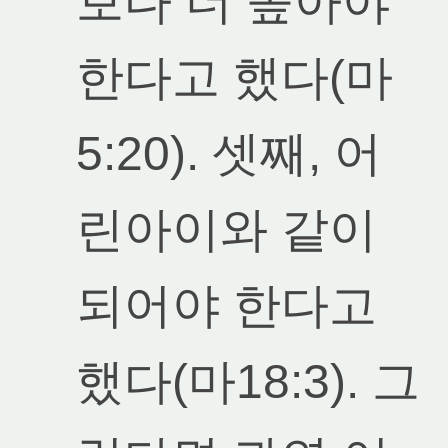
보다 더 높아야
한다고 했다(마
5:20). 셋째, 어
린아이와 같이
되어야 한다고
했다(마18:3). 그