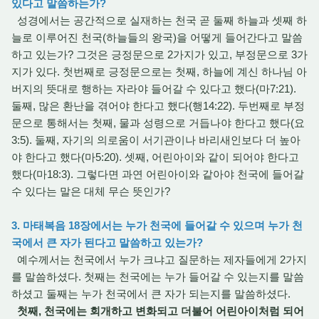
있다고 말씀하는가?
성경에서는 공간적으로 실재하는 천국 곧 둘째 하늘과 셋째 하
늘로 이루어진 천국(하늘들의 왕국)을 어떻게 들어간다고 말씀
하고 있는가? 그것은 긍정문으로 2가지가 있고, 부정문으로 3가
지가 있다. 첫번째로 긍정문으로는 첫째, 하늘에 계신 하나님 아
버지의 뜻대로 행하는 자라야 들어갈 수 있다고 했다(마7:21).
둘째, 많은 환난을 겪어야 한다고 했다(행14:22). 두번째로 부정
문으로 통해서는 첫째, 물과 성령으로 거듭나야 한다고 했다(요
3:5). 둘째, 자기의 의로움이 서기관이나 바리새인보다 더 높아
야 한다고 했다(마5:20). 셋째, 어린아이와 같이 되어야 한다고
했다(마18:3). 그렇다면 과연 어린아이와 같아야 천국에 들어갈
수 있다는 말은 대체 무슨 뜻인가?
3. 마태복음 18장에서는 누가 천국에 들어갈 수 있으며 누가 천
국에서 큰 자가 된다고 말씀하고 있는가?
예수께서는 천국에서 누가 크냐고 질문하는 제자들에게 2가지
를 말씀하셨다. 첫째는 천국에는 누가 들어갈 수 있는지를 말씀
하셨고 둘째는 누가 천국에서 큰 자가 되는지를 말씀하셨다.
첫째, 천국에는 회개하고 변화되고 더불어 어린아이처럼 되어