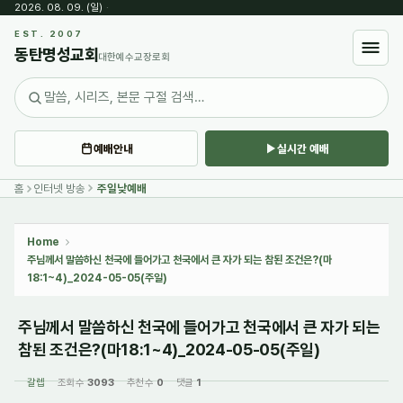
2026. 08. 09. (일)
·
Sketchbook5, 스케치북5
EST. 2007
동탄명성교회
대한예수교장로회
예배안내
실시간 예배
Sketchbook5, 스케치북5
홈
인터넷 방송
주일낮예배
Home
주님께서 말씀하신 천국에 들어가고 천국에서 큰 자가 되는 참된 조건은?(마
18:1~4)_2024-05-05(주일)
주님께서 말씀하신 천국에 들어가고 천국에서 큰 자가 되는
참된 조건은?(마18:1~4)_2024-05-05(주일)
갈렙
조회 수
3093
추천 수
0
댓글
1