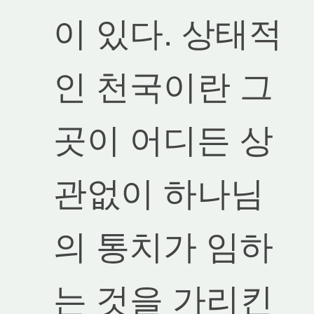
이 있다. 상태적
인 천국이란 그
곳이 어디든 상
관없이 하나님
의 통치가 임하
는 것을 가리킨