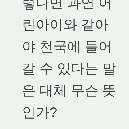
렇다면 과연 어
린아이와 같아
야 천국에 들어
갈 수 있다는 말
은 대체 무슨 뜻
인가?