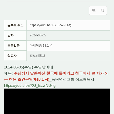
유투브 주소
https://youtu.be/XG_EcwNU-tg
날짜
2024-05-05
본문말씀
마태복음 18:1~4
설교자
정보배목사
2024-05-05(주일) 주일낮예배
제목:
주님께서 말씀하신 천국에 들어가고 천국에서 큰 자가 되
는 참된 조건은?(마18:1~4)
_동탄명성교회 정보배목사
https://youtu.be/XG_EcwNU-tg