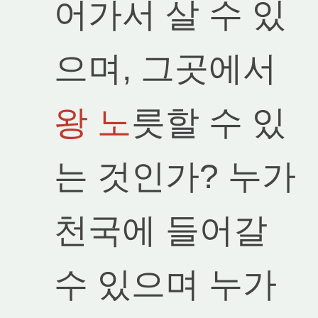
어가서 살 수 있
으며, 그곳에서
왕 노
릇할 수 있
는 것인가? 누가
천국에 들어갈
수 있으며 누가