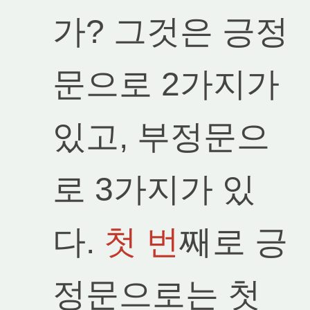
가? 그것은 긍정
문으로 2가지가
있고, 부정문으
로 3가지가 있
다.
첫 번
째로 긍
정문으로는 첫