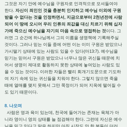
그것은 자기 안에 예수님을 구원자로 인격적으로 모셔들여야
한다.
자신이 죄인인 것을 충분히 인지하고 예수님 이외에 구원
받을 수 없다는 것을 인정하면서, 지금으로부터 2천년전에 사람
되어 이 땅에 오시어 우리 인류의 죄값을 대신 치르기 위해 십자
가에 죽으신 예수님을 자기의 마음 속으로 영접하는 것
이다. 그
러면 그 순간에 하나님께서 그의 이름을 생명책에 기록해주실
것이다. 그러나 믿는 이들 중에 어떤 이는 이미 구원은 받았으나
가시떨기 상태에 있는 사람도 있을 수 있다(마13:7). 예수님을
믿기는 믿어서 구원은 받았으나 너무나 많은 귀신들 때문에 치
어서 생명이 제대로 활동하지 못한 상태에 놓여있는 사람도 있
을 수 있는 것이다. 이러한 자들은 빨리 회개기도문으로 기도하
여 자기 속에 있는 귀신들을 치워야 한다. 그렇지 않으면 죽을
때에 열매를 맺지 못해서 그만 쭉정이가 되어 지옥에 떨어질 수
도 있기 때문이다.
8. 나오며
사람은 영과 육이 있는데, 천국에 들어가는 존재는 육체가 아
니라 영이니 영의 상태를 늘 점검해야 한다. 그런데 자신은 예수
님을 믿고 있다고 말은 하지만 아직 시작도 안 한 분들이 더러