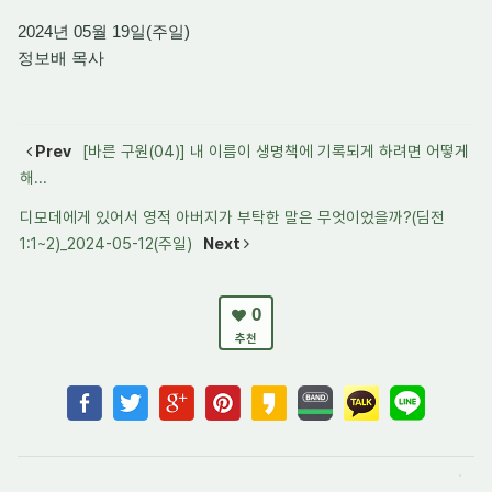
2024년 05월 19일(주일)
정보배 목사
Prev
[바른 구원(04)] 내 이름이 생명책에 기록되게 하려면 어떻게
해...
디모데에게 있어서 영적 아버지가 부탁한 말은 무엇이었을까?(딤전
1:1~2)_2024-05-12(주일)
Next
0
추천