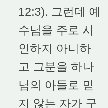
12:3). 그런데 예
수님을 주로 시
인하지 아니하
고 그분을 하나
님의 아들로 믿
지 않는 자가 구