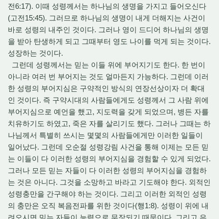
전6:17). 이때 성령께서는 하나님의 생명을 가지고 들어오신다
(고전15:45). 그러므로 하나님의 생명이 내게 더해지는 사건이
바로 성령의 내주인 것이다. 그러나 영이 드디어 하나님의 생명
을 받아 탄생하게 되고 그때부터 영도 나이를 먹게 되는 것이다.
성장하는 것이다.
그런데 성령께서는 믿는 이들 위에 부어지기도 한다. 한 번이
아니라 여러 번 부어지는 것도 얼마든지 가능하다. 그런데 이러
한 성령의 부어지심은 구약적인 방식의 연장선상이자 더 확대
인 것이다. 즉 구약시대의 사람들에게도 성령께서 그 사람 위에
부어지심으로 예언을 했고, 지도력을 갖게 되었으며, 병든 자를
치유하기도 하였고, 죽은 자를 살리기도 했다. 그러나 그때는 하
나님께서 특별히 쓰시는 몇몇의 사람들에게만 이러한 일들이
일어났다. 그런데 오순절 성령강림 사건을 통해 이제는 모든 믿
는 이들이 다 이러한 성령의 부어지심을 경험할 수 있게 되었다.
그러나 모든 믿는 자들이 다 이러한 성령의 부어지심을 경험하
는 것은 아니다. 그것을 소망하고 바라고 기도해야 한다. 외적인
성령충만을 간구해야 하는 것이다. 그리고 이러한 외적인 성령
의 충만은 오직 복음전파를 위한 것이다(행1:8). 성령이 위에 내
려오시면 믿는 자들이 능력으로 무장되기 때문이다. 그리고 은