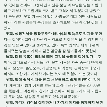
수 있다는 것이다. 그렇다면 자신은 분명 예수님을 믿는 사람이
라고 자부하고 또한 세례까지 받고 교회에서 직분까지 받았으
나 구원받지 못할 가능성이 있는 사람들은 대체 어떤 사람들일
까? 이러한 사람들의 특징들을 조사해보면 다음과 같은 것들이
있다.
첫째, 성경전체를 정확무오한 하나님의 말씀으로 믿지를 못한
다
는 것이다. 그래서 자신의 생각으로 저것은 믿을 수 있지만 이
것을 믿을 수 없다고 생각하고 있다. 특히 영적인 세계에 관해
들려주는 말씀과 기적과 같은 말씀을 잘 받아들이지 못한다.
둘째, 죄의 유혹이 밀려올 때에 그것을 물리칠 힘이 없다
는 것
이다. 그러므로 아직 거듭나지 못한 사람은 자꾸 중독에 빠지게
된다. 술중독, 흡연중독, 게임중독, 마약중독, 경마중독에 쉽게
빠지며 또한 거기에서 벗어나는 것도 매우 힘이 드는 것이다.
셋째, 말에 쉽게 상처를 받고 서운해하고 쉽게 삐진다
는 것이
다. 계속해서 쉽게 상처를 받는데 그것이 신앙생활을 20~30년
을 했는데도 여전히 마찬가지인 것이다. 이는 그가 아직 거듭나
지 못해 영의 성장을 못 이루고 있었기 때문이다.
넷째, 자기의 감정을 절제하거나 자기의 의지를 통제하지 못한