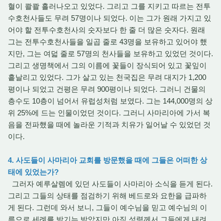
혈이 콸콸 흘러나오고 있었다. 그리고 그를 지키고 따르는 전투
수호천사들도 무려 57명이나 되었다. 이는 그가 원래 가지고 있
어야 할 전투수호천사의 숫자보다 한 줄 더 많은 숫자다. 원래
그는 전투수호천사들을 일곱 줄로 43명을 보유하고 있어야 했
지만, 그는 여덟 줄로 57명의 천사들을 보유하고 있었던 것이다.
그리고 생명책에서 그의 이름에 꽃들이 장식되어 있고 꽃잎이
흩날리고 있었다. 그가 살고 있는 천국집은 무려 대지가 1,200
평이나 되었고 건평은 무려 900평이나 되었다. 그러니 건물의
층수도 10층이 넘어서 유럽성처럼 보였다. 그는 144,000명의 상
위 25%에 드는 인물이었던 것이다. 그러니 사마리아에 가서 복
음을 전파했을 때에 놀라운 기적과 치유가 일어날 수 있었던 것
이다.
4. 사도들이 사마리아 교회를 방문했을 때에 그들은 어떠한 상
태에 있었는가?
그러자 예루살렘에 있던 사도들이 사마리아 소식을 듣게 된다.
그리고 그들의 상태를 점검하기 위해 베드로와 요한을 급파하
게 된다. 그런데 와서 보니, 그들이 예수님을 믿고 예수님의 이
름으로 세례를 받기는 받았지만 아직 성령께서 그들에게 내려