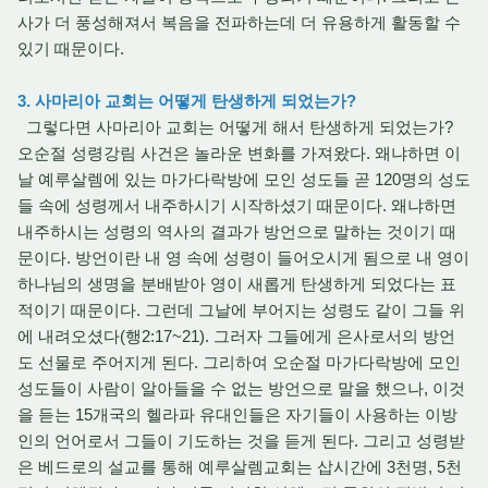
사가 더 풍성해져서 복음을 전파하는데 더 유용하게 활동할 수
있기 때문이다.
3. 사마리아 교회는 어떻게 탄생하게 되었는가?
그렇다면 사마리아 교회는 어떻게 해서 탄생하게 되었는가?
오순절 성령강림 사건은 놀라운 변화를 가져왔다. 왜냐하면 이
날 예루살렘에 있는 마가다락방에 모인 성도들 곧 120명의 성도
들 속에 성령께서 내주하시기 시작하셨기 때문이다. 왜냐하면
내주하시는 성령의 역사의 결과가 방언으로 말하는 것이기 때
문이다. 방언이란 내 영 속에 성령이 들어오시게 됨으로 내 영이
하나님의 생명을 분배받아 영이 새롭게 탄생하게 되었다는 표
적이기 때문이다. 그런데 그날에 부어지는 성령도 같이 그들 위
에 내려오셨다(행2:17~21). 그러자 그들에게 은사로서의 방언
도 선물로 주어지게 된다. 그리하여 오순절 마가다락방에 모인
성도들이 사람이 알아들을 수 없는 방언으로 말을 했으나, 이것
을 듣는 15개국의 헬라파 유대인들은 자기들이 사용하는 이방
인의 언어로서 그들이 기도하는 것을 듣게 된다. 그리고 성령받
은 베드로의 설교를 통해 예루살렘교회는 삽시간에 3천명, 5천