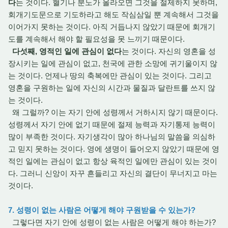
다
는 것이다. 혈기나 분노가 올라오면 그것을 절제하지 못하며,
회개기도문으로 기도하라고 해도 작심삼일 뿐 계속해서 그것을
이어가지 못하는 것이다. 아직 거듭나지 않았기 때문에 회개기
도를 계속해서 해야 할 필요성을 못 느끼기 때문이다.
다섯째, 영적인 일에 관심이 없다
는 것이다. 자신의 영혼을 성
장시키는 일에 관심이 없고, 천국에 관한 소망에 귀기울이지 않
는 것이다. 언제나 땅의 축복에만 관심이 있는 것이다. 그리고
영혼을 구원하는 일에 자신의 시간과 물질과 달란트를 쓰지 않
는 것이다.
왜 그럴까? 이는 자기 안에 성령께서 거하시지 않기 때문이다.
성령께서 자기 안에 없기 때문에 절제 능력과 자기통제 능력이
많이 부족한 것이다. 자기생각이 많아 하나님의 말씀을 의심하
고 믿지 못하는 것이다. 영에 생명이 들어오지 않았기 때문에 영
적인 일에는 관심이 없고 항상 육적인 일에만 관심이 있는 것이
다. 그러니 신앙이 자꾸 흔들리고 자신의 결단이 무너지고 마는
것이다.
7. 성령이 없는 사람은 어떻게 해야 구원받을 수 있는가?
그렇다면 자기 안에 성령이 없는 사람은 어떻게 해야 하는가?