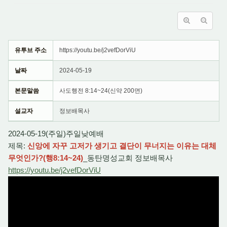
유투브 주소
https://youtu.be/j2vefDorViU
날짜
2024-05-19
본문말씀
사도행전 8:14~24(신약 200면)
설교자
정보배목사
2024-05-19(주일)주일낮예배
제목:
신앙에 자꾸 고저가 생기고 결단이 무너지는 이유는 대체
무엇인가?(행8:14~24)
_동탄명성교회 정보배목사
https://youtu.be/j2vefDorViU