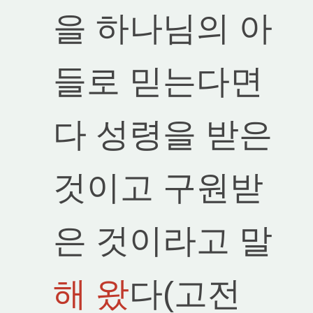
을 하나님의 아
들로 믿는다면
다 성령을 받은
것이고 구원받
은 것이라고 말
해 왔
다(고전