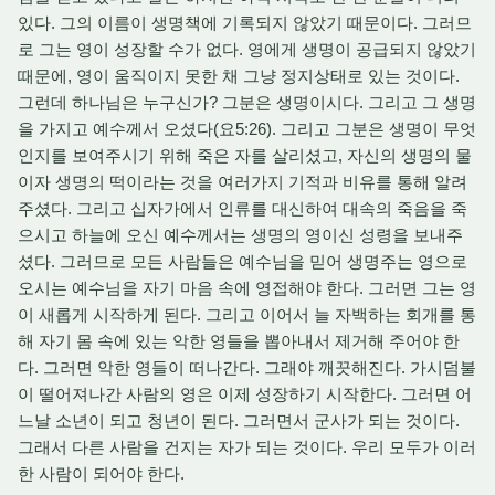
있다. 그의 이름이 생명책에 기록되지 않았기 때문이다. 그러므
로 그는 영이 성장할 수가 없다. 영에게 생명이 공급되지 않았기
때문에, 영이 움직이지 못한 채 그냥 정지상태로 있는 것이다.
그런데 하나님은 누구신가? 그분은 생명이시다. 그리고 그 생명
을 가지고 예수께서 오셨다(요5:26). 그리고 그분은 생명이 무엇
인지를 보여주시기 위해 죽은 자를 살리셨고, 자신의 생명의 물
이자 생명의 떡이라는 것을 여러가지 기적과 비유를 통해 알려
주셨다. 그리고 십자가에서 인류를 대신하여 대속의 죽음을 죽
으시고 하늘에 오신 예수께서는 생명의 영이신 성령을 보내주
셨다. 그러므로 모든 사람들은 예수님을 믿어 생명주는 영으로
오시는 예수님을 자기 마음 속에 영접해야 한다. 그러면 그는 영
이 새롭게 시작하게 된다. 그리고 이어서 늘 자백하는 회개를 통
해 자기 몸 속에 있는 악한 영들을 뽑아내서 제거해 주어야 한
다. 그러면 악한 영들이 떠나간다. 그래야 깨끗해진다. 가시덤불
이 떨어져나간 사람의 영은 이제 성장하기 시작한다. 그러면 어
느날 소년이 되고 청년이 된다. 그러면서 군사가 되는 것이다.
그래서 다른 사람을 건지는 자가 되는 것이다. 우리 모두가 이러
한 사람이 되어야 한다.