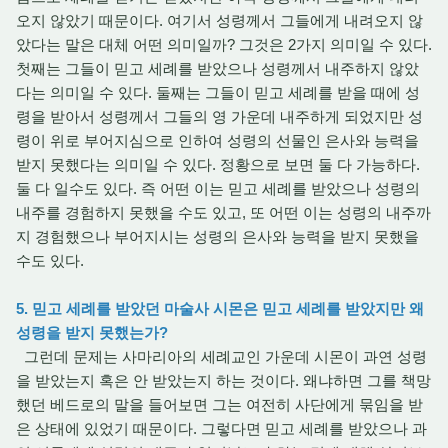
오지 않았기 때문이다. 여기서 성령께서 그들에게 내려오지 않
았다는 말은 대체 어떤 의미일까? 그것은 2가지 의미일 수 있다.
첫째는 그들이 믿고 세례를 받았으나 성령께서 내주하지 않았
다는 의미일 수 있다. 둘째는 그들이 믿고 세례를 받을 때에 성
령을 받아서 성령께서 그들의 영 가운데 내주하게 되었지만 성
령이 위로 부어지심으로 인하여 성령의 선물인 은사와 능력을
받지 못했다는 의미일 수 있다. 정황으로 보면 둘 다 가능하다.
둘 다 일수도 있다. 즉 어떤 이는 믿고 세례를 받았으나 성령의
내주를 경험하지 못했을 수도 있고, 또 어떤 이는 성령의 내주까
지 경험했으나 부어지시는 성령의 은사와 능력을 받지 못했을
수도 있다.
5. 믿고 세례를 받았던 마술사 시몬은 믿고 세례를 받았지만 왜
성령을 받지 못했는가?
그런데 문제는 사마리아의 세례교인 가운데 시몬이 과연 성령
을 받았는지 혹은 안 받았는지 하는 것이다. 왜냐하면 그를 책망
했던 베드로의 말을 들어보면 그는 여전히 사단에게 묶임을 받
은 상태에 있었기 때문이다. 그렇다면 믿고 세례를 받았으나 과