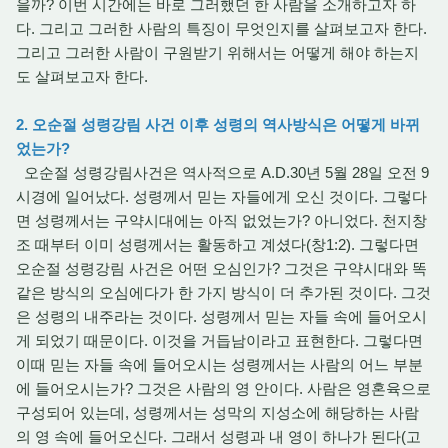
을까? 이번 시간에는 바로 그러했던 한 사람을 소개하고자 하
다. 그리고 그러한 사람의 특징이 무엇인지를 살펴보고자 한다.
그리고 그러한 사람이 구원받기 위해서는 어떻게 해야 하는지
도 살펴보고자 한다.
2. 오순절 성령강림 사건 이후 성령의 역사방식은 어떻게 바뀌
었는가?
오순절 성령강림사건은 역사적으로 A.D.30년 5월 28일 오전 9
시경에 일어났다. 성령께서 믿는 자들에게 오신 것이다. 그렇다
면 성령께서는 구약시대에는 아직 없었는가? 아니었다. 천지창
조 때부터 이미 성령께서는 활동하고 계셨다(창1:2). 그렇다면
오순절 성령강림 사건은 어떤 오심인가? 그것은 구약시대와 똑
같은 방식의 오심에다가 한 가지 방식이 더 추가된 것이다. 그것
은 성령의 내주라는 것이다. 성령께서 믿는 자들 속에 들어오시
게 되었기 때문이다. 이것을 거듭남이라고 표현한다. 그렇다면
이때 믿는 자들 속에 들어오시는 성령께서는 사람의 어느 부분
에 들어오시는가? 그것은 사람의 영 안이다. 사람은 영혼육으로
구성되어 있는데, 성령께서는 성막의 지성소에 해당하는 사람
의 영 속에 들어오신다. 그래서 성령과 내 영이 하나가 된다(고