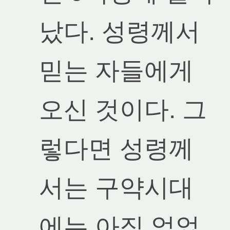
났다. 성령께서
믿는 자들에게
오신 것이다. 그
렇다면 성령께
서는 구약시대
에는 아직 없었