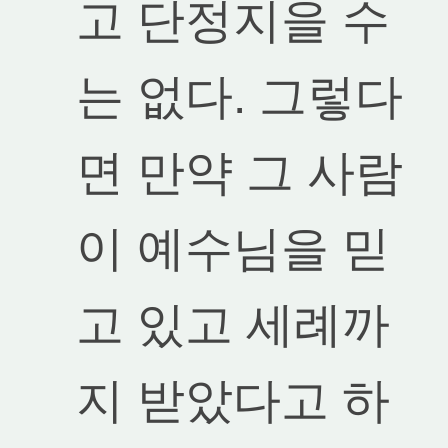
고 단정지을 수
는 없다. 그렇다
면 만약 그 사람
이 예수님을 믿
고 있고 세례까
지 받았다고 하