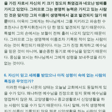
을 가진 자로서 자신의 키 크기 정도의 화염검과 네모난 방패를
가지고 있었다. 그러므로 그는 분명히 능력은 가지고 있는 사람
인 것은 맞지만 그의 이름이 생명책에서 결코 발견되지 않기 때
문
이다. 더욱이 그에게는 하나님께서 그를 지키라고 파송한 수
호천사나 전투지휘천사가 단 한 명도 발견되지 않기 때문이다.
특별히 그의 손에서는 보혈이 전혀 흘러 나오지 않았기 때문이
다. 그러므로 그는 생명책에 이름조차 기록된 적이 없는 사람이
라는 것이 확인되기 때문이다. 이는 그가 진정 회개하고 예수님
을 믿은 것이 아니며, 불순종한 동기로 예수님을 믿었기 때문이
다. 중심을 보시는 하나님께서 그에게 성령을 보내주셨을 리가
없는 것이다.
6. 자신이 믿고 세례를 받았으나 아직 성령이 속에 없는 사람의
특징은 무엇인가?
이러한 마술사 시몬의 상태는 오늘날 교회에서도 동일하게 있
을 수가 있다. 왜냐하면 예수님을 진정으로 믿지 못해 예수님을
영접하지 않은 채, 교양생활이나 종교생활로서 신앙생활을 하
는 사람이 있을 수가 있기 때문이다. 다시 말해, 아직 생명책에
자기 이름이 기록되지 않은 채로 신앙생활을 하는 사람이 있을