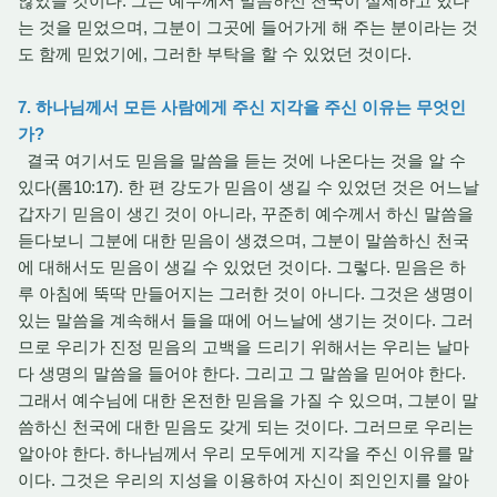
않았을 것이다. 그는 예수께서 말씀하신 천국이 실제하고 있다
는 것을 믿었으며, 그분이 그곳에 들어가게 해 주는 분이라는 것
도 함께 믿었기에, 그러한 부탁을 할 수 있었던 것이다.
7. 하나님께서 모든 사람에게 주신 지각을 주신 이유는 무엇인
가?
결국 여기서도 믿음을 말씀을 듣는 것에 나온다는 것을 알 수
있다(롬10:17). 한 편 강도가 믿음이 생길 수 있었던 것은 어느날
갑자기 믿음이 생긴 것이 아니라, 꾸준히 예수께서 하신 말씀을
듣다보니 그분에 대한 믿음이 생겼으며, 그분이 말씀하신 천국
에 대해서도 믿음이 생길 수 있었던 것이다. 그렇다. 믿음은 하
루 아침에 뚝딱 만들어지는 그러한 것이 아니다. 그것은 생명이
있는 말씀을 계속해서 들을 때에 어느날에 생기는 것이다. 그러
므로 우리가 진정 믿음의 고백을 드리기 위해서는 우리는 날마
다 생명의 말씀을 들어야 한다. 그리고 그 말씀을 믿어야 한다.
그래서 예수님에 대한 온전한 믿음을 가질 수 있으며, 그분이 말
씀하신 천국에 대한 믿음도 갖게 되는 것이다. 그러므로 우리는
알아야 한다. 하나님께서 우리 모두에게 지각을 주신 이유를 말
이다. 그것은 우리의 지성을 이용하여 자신이 죄인인지를 알아