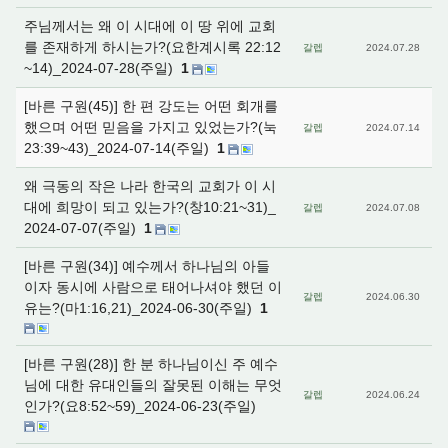
주님께서는 왜 이 시대에 이 땅 위에 교회
를 존재하게 하시는가?(요한계시록 22:12
갈렙
2024.07.28
~14)_2024-07-28(주일)
1
[바른 구원(45)] 한 편 강도는 어떤 회개를
했으며 어떤 믿음을 가지고 있었는가?(눅
갈렙
2024.07.14
23:39~43)_2024-07-14(주일)
1
왜 극동의 작은 나라 한국의 교회가 이 시
대에 희망이 되고 있는가?(창10:21~31)_
갈렙
2024.07.08
2024-07-07(주일)
1
[바른 구원(34)] 예수께서 하나님의 아들
이자 동시에 사람으로 태어나셔야 했던 이
갈렙
2024.06.30
유는?(마1:16,21)_2024-06-30(주일)
1
[바른 구원(28)] 한 분 하나님이신 주 예수
님에 대한 유대인들의 잘못된 이해는 무엇
갈렙
2024.06.24
인가?(요8:52~59)_2024-06-23(주일)