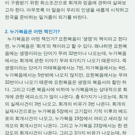
이 구원받기 위한 최소조건으로 회개와 믿음에 관하여 살펴보
고자 한다. 아무쪼록 이 말씀이 우리의 인생을 새롭게 시작하고
천국을 준비하는 밑거름이 되기를 바란다.
2. 누가복음은 어떤 책인가?
누가복음은 어떤 책인가? 요한복음이 '생명'의 책이라고 한다
면, 누가복음은 '회개'의 책이라고 할 수 있다. 왜냐하면 요한복
음에는 생명이라는 단어가 무려 32번이나 나오는데, 누가복음
에서는 회개에 관한 이야기 무려 6가지가 나오기 때문이다. 즉
생명이라는 단어가 마태복음에서는 7번, 마가복음에서는 4번,
누가복음에서는 5번밖에 나오지 않지만, 요한복음에서는 무려
32번이나 나오기 때문에 요한복음은 생명의 복음서라 할만 하
다. 그리고 다른 복음서에 비하여 누가복음에는 상대적으로 회
개에 관한 에피소드가 많이 나온다. 총 6가지가 나오는데, 회개
의 실제사건이 3번 나오고, 회개의 비유가 3번 나온다. 회개의
실제사건으로는 누가복음 5장에서 고기잡이 기적 이후의 베드
로의 회개사건이 나오고, 누가복음 19장에서 여리고 세리장 삭
개오의 회개사건이 나온다. 그리고 누가복음 23장에서는 한 편
강도의 회개사건이 나온다. 그리고 3가지 비유가 나오는데, 하