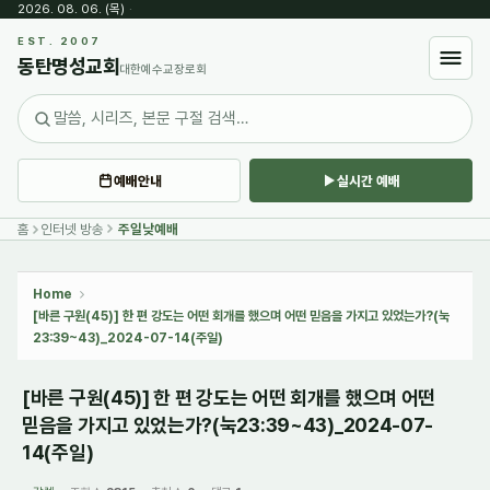
2026. 08. 06. (목)
·
Sketchbook5, 스케치북5
EST. 2007
동탄명성교회
대한예수교장로회
예배안내
실시간 예배
Sketchbook5, 스케치북5
홈
인터넷 방송
주일낮예배
Home
[바른 구원(45)] 한 편 강도는 어떤 회개를 했으며 어떤 믿음을 가지고 있었는가?(눅
23:39~43)_2024-07-14(주일)
[바른 구원(45)] 한 편 강도는 어떤 회개를 했으며 어떤
믿음을 가지고 있었는가?(눅23:39~43)_2024-07-
14(주일)