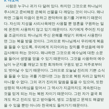
9. 나오며
사람은 누구나 귀가 다 달려 있다. 하지만 그것으로 하나님이
주시려고 준비해둔 은혜의 선물을 다 깨닫는 것이 아니다. 왜나
하면 그들의 마음이 둔하고 완악하여 듣기를 거부하기 때문이
다. 자신의 지성을 사리사욕에만 사용할 뿐 영혼을 구원하는 일
에 온전히 사용하지 않고 있기 때문이다. 자기에게 주어진 지성
을 조금이라도 하나님의 주신 은혜를 깨닫기 위해서 사용한다
면 그는 복을 받을 것이다. 그러므로 하나님께서 우리에게 복음
을 들을 수 있도록, 우리에게 지각이라는 장치를 주셨음에 매우
감사해야 하는 것이다. 왜냐하면 그것으로 예수님에 대한 소문
을 들어서 생명을 얻을 수 있기 때문이다. 그것을 사용하여 예수
님이 누군지를 깨닫고 또한 회개하여 구원도 받고 저주로부터
도 벗어날 수 있기 때문이다. 그러므로 오늘날 진리의 기쁜 소식
을 들을 수 있는 귀를 가졌다면 그는 참으로 복된 자라고 말하지
아니할 수 없다. 그의 귀가 진리의 말씀을 들을 수 있으며, 또한
성령의 역사하심을 믿어서 그 역사가 지금까지도 계속된다는
것을 믿게 되는 자는 복된 자이기 때문이다. 그런 자가 결국 회
개도 하고 진리도 믿고 받아들여, 병도 고침받고 문제도 해결받
을 수 있을 뿐만 아니라 천국에도 들어가기 때문이다.