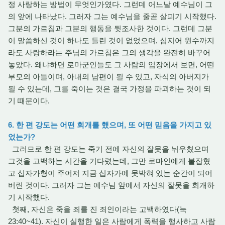
정 사랑하는 방법이 무엇인가였다. 그런데 어느날 예수님이 그
의 앞에 나타났다. 그러자 그는 예수님을 줄곧 살피기 시작했다.
그분의 가르침과 그분의 행동을 뒷조사한 것이다. 그런데 그분
이 말씀하신 것이 하나도 틀린 것이 없었으며, 심지어 원수까지
라도 사랑하라는 주님의 가르침은 그의 생각을 완전히 바꾸어
놓았다. 왜냐하면 로마군인들도 그 사람의 입장에서 보면, 어떤
부모의 아들이며, 아내의 남편이 될 수 있고, 자식의 아버지가
될 수 있는데, 그를 죽이는 것은 결국 가정을 파괴하는 것이 되
기 때문이다.
6. 한 편 강도는 어떤 회개를 했으며, 또 어떤 믿음을 가지고 있
었는가?
그러므로 한 편 강도는 죽기 전에 자신의 잘못을 뉘우쳤으며
그것을 고백하는 시간을 기다렸는데, 그만 로마인에게 붙잡혔
고 십자가형이 주어져 지금 십자가에 못박혀 있는 순간이 되어
버린 것이다. 그러자 그는 예수님 앞에서 자신의 잘못을 회개하
기 시작했다.
첫째, 자신은 죽을 죄를 진 죄인이라는 고백하였다(눅
23:40~41). 자신이 실행한 일은 사람에게 폭력을 행사하고 사람