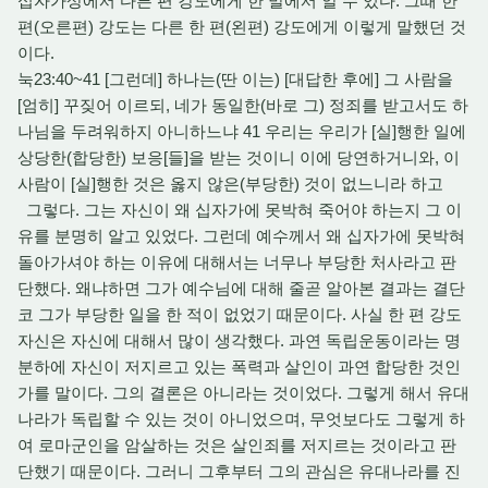
십자가상에서 다른 편 강도에게 한 말에서 알 수 있다. 그때 한
편(오른편) 강도는 다른 한 편(왼편) 강도에게 이렇게 말했던 것
이다.
눅23:40~41 [그런데] 하나는(딴 이는) [대답한 후에] 그 사람을
[엄히] 꾸짖어 이르되, 네가 동일한(바로 그) 정죄를 받고서도 하
나님을 두려워하지 아니하느냐 41 우리는 우리가 [실]행한 일에
상당한(합당한) 보응[들]을 받는 것이니 이에 당연하거니와, 이
사람이 [실]행한 것은 옳지 않은(부당한) 것이 없느니라 하고
그렇다. 그는 자신이 왜 십자가에 못박혀 죽어야 하는지 그 이
유를 분명히 알고 있었다. 그런데 예수께서 왜 십자가에 못박혀
돌아가셔야 하는 이유에 대해서는 너무나 부당한 처사라고 판
단했다. 왜냐하면 그가 예수님에 대해 줄곧 알아본 결과는 결단
코 그가 부당한 일을 한 적이 없었기 때문이다. 사실 한 편 강도
자신은 자신에 대해서 많이 생각했다. 과연 독립운동이라는 명
분하에 자신이 저지르고 있는 폭력과 살인이 과연 합당한 것인
가를 말이다. 그의 결론은 아니라는 것이었다. 그렇게 해서 유대
나라가 독립할 수 있는 것이 아니었으며, 무엇보다도 그렇게 하
여 로마군인을 암살하는 것은 살인죄를 저지르는 것이라고 판
단했기 때문이다. 그러니 그후부터 그의 관심은 유대나라를 진