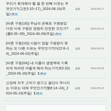
우리가 회개해야 할 열 한 번째 이유는 무
엇인가?(고전3:10~17)_2024-06-16(주
갈렙
2024.06.17
일)
[바른 구원(16)] 주님의 은혜로 구원받았
다면 이제 구원은 영원히 안전한 것인가?
갈렙
2024.06.10
(롬8:35~39)_2024-06-09(주일)
[바른 구원(10)] 사람이 정말 구원받지 못
하는 또 다른 이유는 무엇인가?(마22:8~1
갈렙
2024.06.03
4)_2024-06-02(주일)
[바른 구원(04)] 내 이름이 생명책에 기록
되게 하려면 어떻게 해야 하는가?(계3:20)
갈렙
2024.05.26
_2024-05-26(주일)
1
신앙에 자꾸 고저가 생기고 결단이 무너지
는 이유는 대체 무엇인가?(행8:14~24)_2
갈렙
2024.05.20
024-05-19(주일)
1