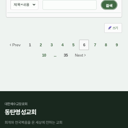
검색
쓰기
Prev
1
2
3
4
5
6
7
8
9
10
...
35
Next
대한예수교장로회
동탄명성교회
회개와 천국복음을 온 세상에 전하는 교회