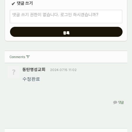
댓글 쓰기
✔
댓글 쓰기 권한이 없습니다. 로그인 하시겠습니까?
'1'
Comments
?
동탄명성교회
2024.07.15 11:02
수정완료
댓글