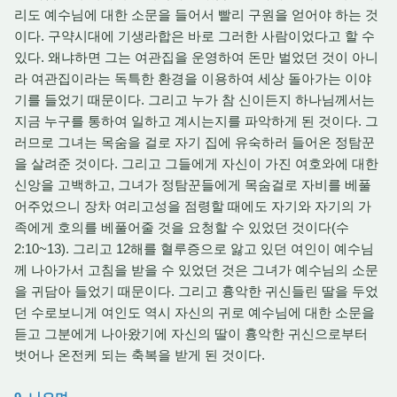
리도 예수님에 대한 소문을 들어서 빨리 구원을 얻어야 하는 것
이다. 구약시대에 기생라합은 바로 그러한 사람이었다고 할 수
있다. 왜냐하면 그는 여관집을 운영하여 돈만 벌었던 것이 아니
라 여관집이라는 독특한 환경을 이용하여 세상 돌아가는 이야
기를 들었기 때문이다. 그리고 누가 참 신이든지 하나님께서는
지금 누구를 통하여 일하고 계시는지를 파악하게 된 것이다. 그
러므로 그녀는 목숨을 걸로 자기 집에 유숙하러 들어온 정탐꾼
을 살려준 것이다. 그리고 그들에게 자신이 가진 여호와에 대한
신앙을 고백하고, 그녀가 정탐꾼들에게 목숨걸로 자비를 베풀
어주었으니 장차 여리고성을 점령할 때에도 자기와 자기의 가
족에게 호의를 베풀어줄 것을 요청할 수 있었던 것이다(수
2:10~13). 그리고 12해를 혈루증으로 앓고 있던 여인이 예수님
께 나아가서 고침을 받을 수 있었던 것은 그녀가 예수님의 소문
을 귀담아 들었기 때문이다. 그리고 흉악한 귀신들린 딸을 두었
던 수로보니게 여인도 역시 자신의 귀로 예수님에 대한 소문을
듣고 그분에게 나아왔기에 자신의 딸이 흉악한 귀신으로부터
벗어나 온전케 되는 축복을 받게 된 것이다.