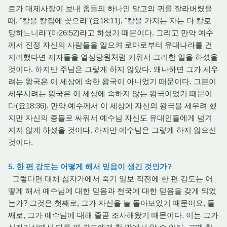
로가 대제사장이 보내 종들의 하나인 말고의 귀를 잘라버렸을
때, "칼을 칼집에 꽂으라"(요18:11), "칼을 가지는 자는 다 칼로
망하느니라"(마26:52)라고 하셨기 때문이다. 그리고 만약 예수
께서 진정 자신의 사람들을 일으켜 로마로부터 유대나라를 건
지려했다면 제자들을 열심당원처럼 키워서 그러한 일을 하셨을
것이다. 하지만 주님은 그렇게 하지 않았다. 왜나하면 그가 세우
려는 왕국은 이 세상에 속한 왕국이 아니었기 때문이다. 그분이
세우시려는 왕국은 이 세상에 속하지 않는 왕국이었기 때문이
다(요18:36). 만약 예수께서 이 세상에 자신의 왕국을 세우려 했
지만 자신의 종들로 싸워서 예수님 자신도 유대인들에게 넘겨
지지 않게 하셨을 것이다. 하지만 예수님은 그렇게 하지 않으신
것이다.
5. 한 편 강도는 어떻게 해서 믿음이 생긴 것인가?
그렇다면 대체 십자가에서 죽기 일보 직전에 한 편 강도는 어
떻게 해서 예수님에 대한 믿음과 천국에 대한 믿음을 갖게 되었
는가? 그것은 첫째로, 그가 자신을 늘 돌아보았기 때문이요, 둘
째로, 그가 예수님에 대해 줄곧 조사해왔기 때문이다. 이는 그가