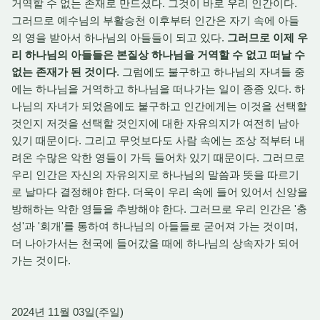
거역할 수 없는 존재로 만드셨다. 그것이 바로 우리 인간이다.
그러므로 예수님의 부활승천 이후부터 인간은 자기 속에 아들
의 영을 받아서 하나님의 아들들이 되고 있다.
그러므로 이제 우
리 하나님의 아들들은 본질상 하나님을 거역할 수 없고 떠날 수
없는 존재가 된 것이다
. 그럼에도 불구하고 하나님의 자녀들 중
에는 하나님을 거역하고 하나님을 떠나가는 일이 종종 있다. 하
나님의 자녀가 되었음에도 불구하고 인간에게는 이것을 선택할
것인지 저것을 선택할 것인지에 대한 자유의지가 여전히 남아
있기 때문이다. 그리고 무엇보다도 사람 속에는 조상 적부터 내
려온 수많은 악한 영들이 가득 들어차 있기 때문이다. 그러므로
우리 인간은 자신의 자유의지로 하나님의 말씀과 뜻을 따르기
로 날마다 결정해야 한다. 더욱이 우리 속에 들어 있어서 신앙을
방해하는 악한 영들을 추방해야 한다. 그러므로 우리 인간은 '충
성'과 '회개'를 통하여 하나님의 아들들로 굳어져 가는 것이며,
더 나아가서는 천국에 들어갔을 때에 하나님의 상속자가 되어
가는 것이다.
2024년 11월 03일(주일)