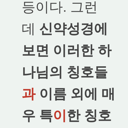
등이다. 그런
데
신약성경에
보면 이러한 하
나님의 칭호들
과
이름 외에 매
우 특
이
한 칭호