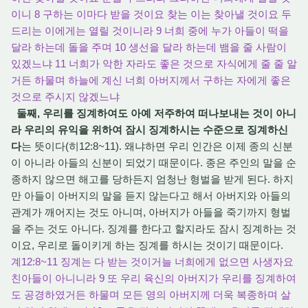
이니 8 구하는 이마다 받을 것이요 찾는 이는 찾아낼 것이요 두
드리는 이에게는 열릴 것이니라 9 너희 중에 누가 아들이 떡을
달라 하는데 돌을 주며 10 생선을 달라 하는데 뱀을 줄 사람이
있겠느냐 11 너희가 악한 자라도 좋은 것으로 자식에게 줄 줄 알
거든 하물며 하늘에 계신 너희 아버지께서 구하는 자에게 좋은
것으로 주시지 않겠느냐
둘째, 우리를 징계하여도 아예 저주하여 떠나보내는 것이 아니
라 우리의 유익을 위하여 잠시 징계하시는 수준으로 징계하신
다
는 뜻이다(히12:8~11). 왜냐하면 우리 인간은 이제 종의 신분
이 아니라 아들의 신분이 되었기 때문이다. 종은 주인의 말을 순
종하지 않으면 해고를 당하든지 엄청난 형벌을 받게 된다. 하지
만 아들이 아버지의 말을 듣지 않는다고 해서 아버지와 아들의
관계가 깨어지는 것도 아니며, 아버지가 아들을 죽기까지 형벌
을 주는 것도 아니다. 징계를 한다고 할지라도 잠시 징계하는 것
이요, 우리로 돌이키게 하는 징계를 하시는 것이기 때문이다.
계12:8~11 징계는 다 받는 것이거늘 너희에게 없으면 사생자요
친아들이 아니니라 9 또 우리 육신의 아버지가 우리를 징계하여
도 공경하였거든 하물며 모든 영의 아버지께 더욱 복종하며 살