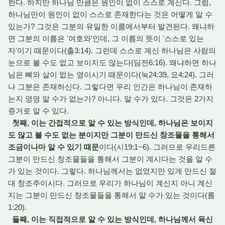
한다. 하지만 하나님 만큼은 원인이 없이 스스로 계신다. 그럼,
하나님만이 원인이 없이 스스로 존재한다는 것은 어떻게 알 수
있는가? 그것은 그분의 유일한 이름에서부터 발견된다. 왜냐하
면 그분의 이름은 '여호와'인데, 그 이름의 뜻이 '스스로 있는
자'이기 때문이다(출3:14). 그런데 스스로 계신 하나님은 사람의
눈으로 볼 수도 없고 보이지도 않는다(딤전6:16). 왜냐하면 하나
님은 뼈와 살이 없는 영이시기 때문이다(눅24:39, 요4:24). 그러
나 그분은 존재하신다. 그렇다면 우리 인간은 하나님이 존재하
는지 영영 알 수가 없는가? 아니다. 알 수가 있다. 그것은 2가지
증거로 알 수 있다.
첫째, 이는 간접적으로 알 수 있는 방식인데, 하나님은 보이지
도 않고 볼 수도 없는 분이지만 그분이 만드신 창조물을 통해서
조금이나마 알 수 있기 때문
이다(시19:1~6). 그러므로 우리드른
그분이 만드신 창조물들을 통해서 그분이 계시다는 것을 알 수
가 있는 것이다. 그렇다. 하나님께서는 없었지만 있게 만드신 절
대 창조주이시다. 그러므로 우리가 하나님이 계신지 아니 계신
지는 그분이 만드신 창조물들을 통해서 알 수가 있는 것이다(롬
1:20).
둘째, 이는 직접적으로 알 수 있는 방식인데, 하나님께서 육신