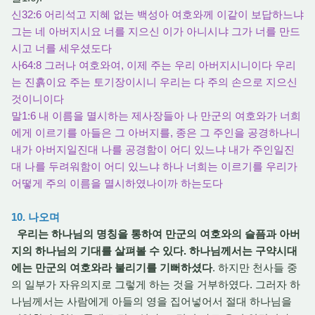
신32:6 어리석고 지혜 없는 백성아 여호와께 이같이 보답하느냐
그는 네 아버지시요 너를 지으신 이가 아니시냐 그가 너를 만드
시고 너를 세우셨도다
사64:8 그러나 여호와여, 이제 주는 우리 아버지시니이다 우리
는 진흙이요 주는 토기장이시니 우리는 다 주의 손으로 지으신
것이니이다
말1:6 내 이름을 멸시하는 제사장들아 나 만군의 여호와가 너희
에게 이르기를 아들은 그 아버지를, 종은 그 주인을 공경하나니
내가 아버지일진대 나를 공경함이 어디 있느냐 내가 주인일진
대 나를 두려워함이 어디 있느냐 하나 너희는 이르기를 우리가
어떻게 주의 이름을 멸시하였나이까 하는도다
10. 나오며
우리는 하나님의 명칭을 통하여 만군의 여호와의 슬픔과 아버
지의 하나님의 기대를 살펴볼 수 있다. 하나님께서는 구약시대
에는 만군의 여호와라 불리기를 기뻐하셨다
. 하지만 천사들 중
의 일부가 자유의지로 그렇게 하는 것을 거부하였다. 그러자 하
나님께서는 사람에게 아들의 영을 집어넣어서 절대 하나님을