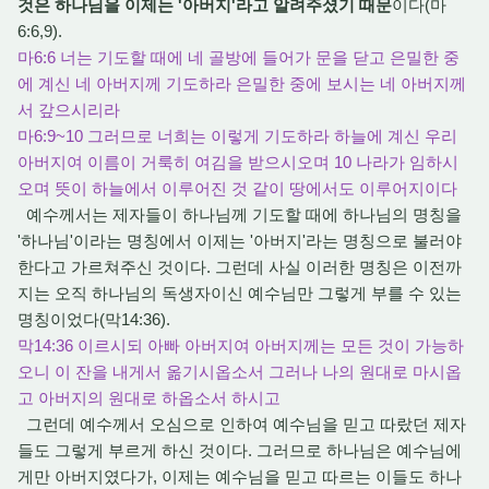
것은 하나님을 이제는 '아버지'라고 알려주셨기 때문
이다(마
6:6,9).
마6:6 너는 기도할 때에 네 골방에 들어가 문을 닫고 은밀한 중
에 계신 네 아버지께 기도하라 은밀한 중에 보시는 네 아버지께
서 갚으시리라
마6:9~10 그러므로 너희는 이렇게 기도하라 하늘에 계신 우리
아버지여 이름이 거룩히 여김을 받으시오며 10 나라가 임하시
오며 뜻이 하늘에서 이루어진 것 같이 땅에서도 이루어지이다
예수께서는 제자들이 하나님께 기도할 때에 하나님의 명칭을
'하나님'이라는 명칭에서 이제는 '아버지'라는 명칭으로 불러야
한다고 가르쳐주신 것이다. 그런데 사실 이러한 명칭은 이전까
지는 오직 하나님의 독생자이신 예수님만 그렇게 부를 수 있는
명칭이었다(막14:36).
막14:36 이르시되 아빠 아버지여 아버지께는 모든 것이 가능하
오니 이 잔을 내게서 옮기시옵소서 그러나 나의 원대로 마시옵
고 아버지의 원대로 하옵소서 하시고
그런데 예수께서 오심으로 인하여 예수님을 믿고 따랐던 제자
들도 그렇게 부르게 하신 것이다. 그러므로 하나님은 예수님에
게만 아버지였다가, 이제는 예수님을 믿고 따르는 이들도 하나