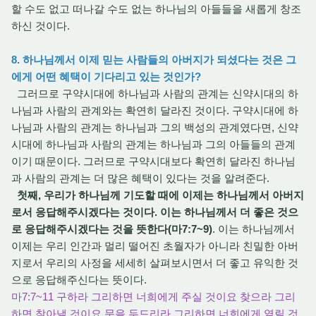
할 수도 없고 떠나갈 수도 없는 하나님의 아들들을 새롭게 창조
하신 것이다.
8. 하나님께서 이제 믿는 사람들의 아버지가 되셨다는 것은 그
에게 어떤 혜택이 기다리고 있는 것인가?
그러므로 구약시대에 하나님과 사람의 관계는 신약시대의 하
나님과 사람의 관계와는 확연히 달라진 것이다. 구약시대에 하
나님과 사람의 관계는 하나님과 그의 백성의 관계였다면, 신약
시대에 하나님과 사람의 관계는 하나님과 그의 아들들의 관계
이기 때문이다. 그러므로 구약시대보다 확연히 달라진 하나님
과 사람의 관계는 더 많은 혜택이 있다는 것을 알려준다.
첫째, 우리가 하나님께 기도할 때에 이제는 하나님께서 아버지
로서 응답해주시겠다는 것이다. 이는 하나님께서 더 좋은 것으
로 응답해주시겠다는 것을 뜻한다(마7:7~9)
. 이는 하나님께서
이제는 우리 인간과 멀리 떨어진 초월자가 아니라 친밀한 아버
지로서 우리의 사정을 세세히 살펴보시면서 더 좋고 유익한 것
으로 응답해주신다는 뜻이다.
마7:7~11 구하라 그리하면 너희에게 주실 것이요 찾으라 그리
하면 찾아낼 것이요 문을 두드리라 그리하면 너희에게 열릴 것