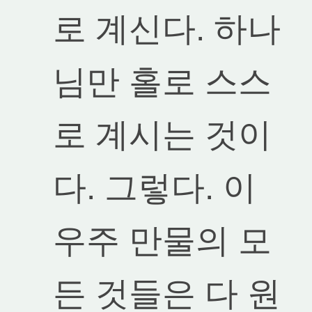
로 계신다. 하나
님만 홀로 스스
로 계시는 것이
다. 그렇다. 이
우주 만물의 모
든 것들은 다 원