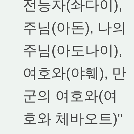
전능자(솨다이),
주님(아돈), 나의
주님(아도나이),
여호와(야훼), 만
군의 여호와(여
호와 체바오트)"