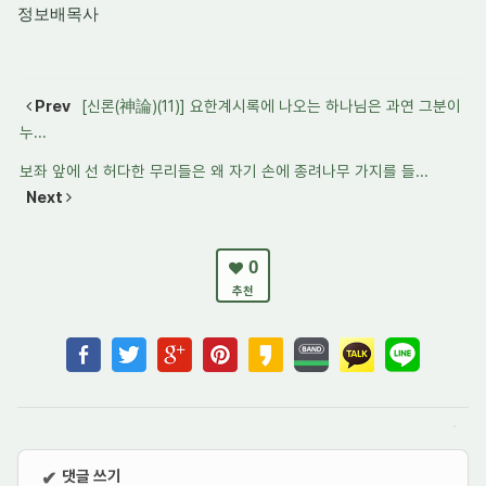
정보배목사
Prev
[신론(神論)(11)] 요한계시록에 나오는 하나님은 과연 그분이
누...
보좌 앞에 선 허다한 무리들은 왜 자기 손에 종려나무 가지를 들...
Next
0
추천
댓글 쓰기
✔