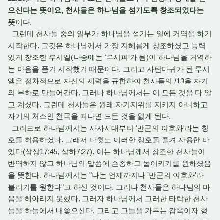
으신다는 뜻이요, 천사들은 하나님을 섬기도록 창조되었다는
뜻
이다.
그런데 천사들 중의 일부가 하나님을 섬기는 일에 거역을 하기
시작한다. 그것은 하나님께서 가장 지혜롭게 창조하셨고 능력
있게 창조한 루시엘(나중에는 '루시퍼'가 됨)이 하나님을 거역하
는 마음을 품기 시작했기 때문이다. 그리고 사탄마귀가 된 루시
엘은 점차적으로 자신의 세력을 규합하여 천사들의 /13을 자기
의 부하로 만들어간다. 그러나 하나님께서는 이 모든 것을 다 알
고 계셨다. 그런데 천사들은 원래 자기지위를 지키지 아니하고
자기의 처소인 천국을 떠나면 모든 것을 잃게 된다.
그러므로 하나님께서는 사사시대부터 '만군의 여호와'라는 칭
호를 허용하셨다. 그래서 다윗도 이러한 칭호를 즐겨 사용한 바
있다(삼상17:45, 삼하7:27). 이는 하나님께서 창조한 천사들이
반역하지 않고 하나님의 말씀에 순종하고 돌이키기를 원하셨음
을 뜻한다. 하나님께서는 "나는 언제까지나 '만군의 여호와'라
불리기를 원한다"고 하신 것이다. 그러나 천사들은 하나님의 마
음을 헤아리지 못했다. 그러자 하나님께서 그러한 타락한 천사
들을 하늘에서 내쫓으신다. 그리고 그들을 가두는 감옥이자 형