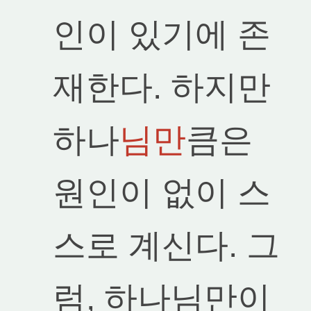
인이 있기에 존
재한다. 하지만
하나
님만
큼은
원인이 없이 스
스로 계신다. 그
럼, 하나님만이