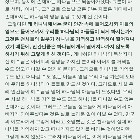
셨으며, 동시에 존재하는 하나님으로 되돌아가셨다. 그분이 바
로 성령님이시다. 그러므로 오늘날 모든 믿는 자들은 어디에서
존재하시는 하나님의 영을 받을 수 있게 된 것이다.
그렇다면
왜 하나님께서는 굳이 인간 속에 들어오시되 아들의
영으로 들어오셔서 우리를 하나님의 아들들이 되게 하시는가?
그것은 천사들의 일부가 하나님을 거역하고 반역하여 떨어져나
갔기 때문에, 인간만큼은 하나님에게서 떨어져나가지 않도록
하시기 위해 그렇게 하신 것이다.
왜냐하면 하나님의 독생자이
신 예수님은 아버지의 생명을 가지신 분이라 아버지를 거역할
수도 없고 떠나갈 수 없기 때문이다. 그러므로 하나님을 거역할
수도 없고 떠나갈 수도 없는 아들의 영을 우리 마음 가운데 보내
어 우리를 하나님의 아들들로 만드신 것이다. 그러므로 사실 우
리 인간들이 예수님을 믿어 하나님의 아들들이 도었다면, 우리
는 사실 하나님을 거역할 수도 없고 하나님을 떠나갈 수도 없는
존재가 된 것이다. 그러므로 오늘날 성도들에게 하나님께서 아
버지가 되어주셨다는 것은 실로 놀라운 일이 아닐 수 없다. 만군
의 여호와께서 그렇게 바라고 소망했던 것은 천사들이 절대 하
나님을 거역하지 말고 떠나가지도 말기를 바라는 것이었지만
그렇게 되지 않았다. 그러자 하나님께서는 이제 하나님을 거역