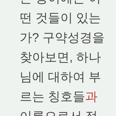
떤 것들이 있는
가? 구약성경을
찾아보면, 하나
님에 대하여 부
르는 칭호들
과