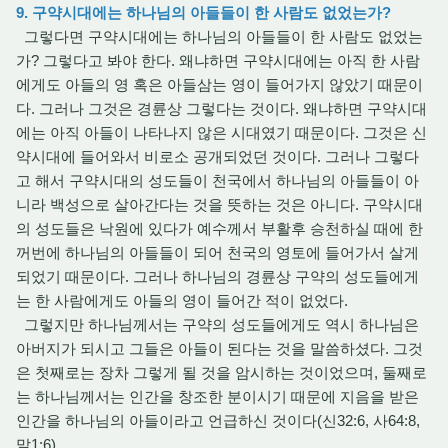
9. 구약시대에는 하나님의 아들들이 한 사람도 없었는가?
그렇다면 구약시대에는 하나님의 아들들이 한 사람도 없었는
가? 그렇다고 봐야 한다. 왜냐하면 구약시대에는 아직 한 사람
에게도 아들의 영 혹은 아들삼는 영이 들어가지 않았기 때문이
다. 그러나 그것은 경륜상 그렇다는 것이다. 왜냐하면 구약시대
에는 아직 아들이 나타나지 않은 시대였기 때문이다. 그것은 신
약시대에 들어와서 비로소 공개되었던 것이다. 그러나 그렇다
고 해서 구약시대의 성도들이 천국에서 하나님의 아들들이 아
니라 백성으로 살아간다는 것을 뜻하는 것은 아니다. 구약시대
의 성도들은 낙원에 있다가 예수께서 부활후 승천하실 때에 한
꺼번에 하나님의 아들들이 되어 천국의 영토에 들어가서 살게
되었기 때문이다. 그러나 하나님의 경륜상 구약의 성도들에게
는 한 사람에게도 아들의 영이 들어간 적이 없었다.
그렇지만 하나님께서는 구약의 성도들에게도 역시 하나님은
아버지가 되시고 그들은 아들이 된다는 것을 말씀하셨다. 그것
은 첫째로는 장차 그렇게 될 것을 암시하는 것이었으며, 둘째로
는 하나님께서는 인간을 창조한 분이시기 때문에 지음을 받은
인간을 하나님의 아들이라고 언급하신 것이다(신32:6, 사64:8,
말1:6).