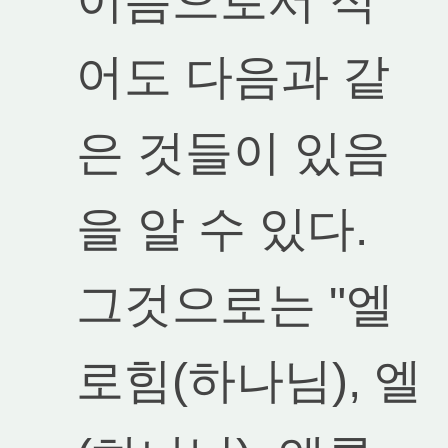
이름으로서 적
어도 다음과 같
은 것들이 있음
을 알 수 있다.
그것으로는 "엘
로힘(하나님), 엘