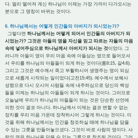
다. 멀리 떨어져 계신 하나님이 이제는 가장 가까이 다가오시는
분으로 그 명칭이 바뀌는 것이다.
6. 하나님께서는 어떻게 인간들의 아버지가 되시었는가?
그렇다면
하나님께서는 어떻게 되어서 인간들의 아버지가 되
시었는가? 그것은 아들의 영을 자신을 믿고 따르는 자들의 마음
속에 넣어주심으로 하나님께서 아버지가 되시는 것
이었다. 그
러니까 아들이 영이 우리 마음 속에 아들삼는 영으로 들어오셔
서 우리를 하나님의 아들들이 되게 하는 것이다(롬8:15, 갈4:6).
그리고 그것은 예수께서 죽고 부활하시어 생명주는 영이 되심
으로 새롭게 시작되는 일이었다(고전15:45). 예수께서 보혜사
성령으로 다시 오시어 사람들 속에 내주하심으로 당신의 백성
들을 이제는 하나님의 아들들이 되게 하시는 것이다. 그러므로
오늘날에 우리가 하나님의 아들들이 되는 것은 단순한 선언에
의한 것이 결코 아니다. 하나님께서 이제는 결코 변할 수 없는
장치를 우리 마음 가운데 장착하시어 그렇게 하시는 것이다. 이
것을 위해 하나님께서는 인간을 창조하실 때에 하나님을 담을
수 있는 그릇을 만들어놓으셨다. 그것이 바로 사람의 영이다. 사
람의 영은 하나님을 담을 수 있는 그릇으로 창조된 것이다. 그러