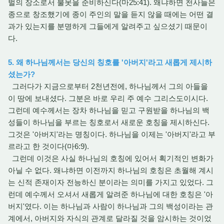
벌의 장소로서 불못을 준비하신다(마25:41). 왜냐하면 천사들은
종으로 창조했기에 종이 주인의 말을 듣지 않을 때에는 어떤 결
과가 있는지를 분명하게 그들에게 알려주고 싶으셨기 때문이
다.
5. 왜 하나님께서는 당신의 칭호를 '아버지'라고 새롭게 제시하
셨는가?
그러다가 지금으로부터 2천년전에, 하나님께서 그의 아들을
이 땅에 보내셨다. 그분은 바로 우리 주 예수 그리스도이시다.
그런데 예수께서는 장차 하나님을 믿고 구원받을 하나님의 백
성들이 하나님을 부르는 칭호로서 새로운 호칭을 제시하신다.
그것은 '아버지'라는 명칭이다. 하나님을 이제는 '아버지'라고 부
르라고 한 것이다(마6:9).
그런데 이것은 사실 하나님의 호칭에 있어서 획기적인 변화가
아닐 수 없다. 왜냐하면 이전까지 하나님의 호칭은 초월해 계시
는 신적 존재이자 전능하신 분이라는 의미를 가지고 있었다. 그
런데 예수께서 오셔서 새롭게 알려준 하나님에 대한 호칭은 '아
버지'였다. 이는 하나님과 사람이 하나님과 그의 백성이라는 관
계에서, 아버지와 자식의 관계로 달라질 것을 암시하는 것이었