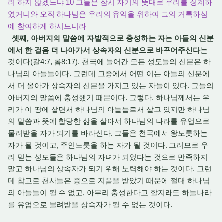
려 하지 않겠느냐 10 그들은 잠시 자기의 뜻대로 우리를 징계하
였거니와 오직 하나님은 우리의 유익을 위하여 그의 거룩하심
에 참여하게 하시느니라
셋째, 아버지의 말씀에 자발적으로 충성하는 자는 아들의 신분
에서 한 걸음 더 나아가서 상속자의 신분으로 바꾸어주신다
는
것이다(갈4:7, 롬8:17). 천국에 들어간 모든 성도들의 신분은 하
나님의 아들들이다. 그런데 그중에서 어떤 이는 아들의 신분에
서 더 올아가 상속자의 신분을 가지고 있는 자들이 있다. 그들의
아버지의 말씀에 충성했기 때문이다. 그렇다. 하나님께서는 우
리가 이 땅에 살면서 하나님의 아들들로서 살고 있지만 하나님
의 말씀과 뜻에 합당한 삶을 살아서 하나님의 나라를 유업으로
물려받을 자가 되기를 바라신다. 그들은 천국에서 왕노릇하는
자가 될 것이고, 주인노릇을 하는 자가 될 것이다. 그러므로 우
리 믿는 성도들은 하나님의 자녀가 되었다는 것으로 만족하지
말고 하나님의 상속자가 되기 위해 노력해야 하는 것이다. 그런
데 참고로 천사들은 종으로 지음을 받았기 때문에 절대 하나님
의 아들들이 될 수 없고, 아무리 충성한다고 할지라도 하늘나라
를 유업으로 물려받을 상속자가 될 수 없는 것이다.