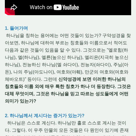
1. 들어가며
하나님을 칭하는 용어에는 어떤 것들이 있는가? 구약성경을 찾
아보면, 하나님에 대하여 부르는 칭호들와 이름으로서 적어도
다음과 같은 것들이 있음을 알 수 있다. 그것으로는 "엘로힘(하
나님), 엘(하나님), 엘룐(높으신 하나님), 엘리욘(지극히 높으신
하나님), 전능하신 하나님(엘 솨다이), 전능자(솨다이), 주님(아
돈), 나의 주님(아도나이), 여호와(야훼), 만군의 여호와(여호와
체바오트)" 등이다. 그런데
신약성경에 보면 이러한 하나님의
칭호들와 이름 외에 매우 특한 칭호가 하나 더 등장한다. 그것은
대체 무엇이며, 그것은 하나님을 믿고 따르는 성도들에게 어떤
의미가 있는가?
2. 하나님께서 계시다는 증거가 있는가?
하나님은 스스로 계신다. 하나님만 홀로 스스로 계시는 것이
다. 그렇다. 이 우주 만물의 모든 것들은 다 원인이 있기에 존재