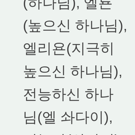
(하나님), 엘룐
(높으신 하나님),
엘리욘(지극히
높으신 하나님),
전능하신 하나
님(엘 솨다이),