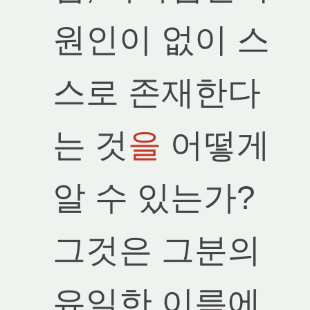
원인이 없이 스
스로 존재한다
는 것
을
어떻게
알 수 있는가?
그것은 그분의
유일한 이름에