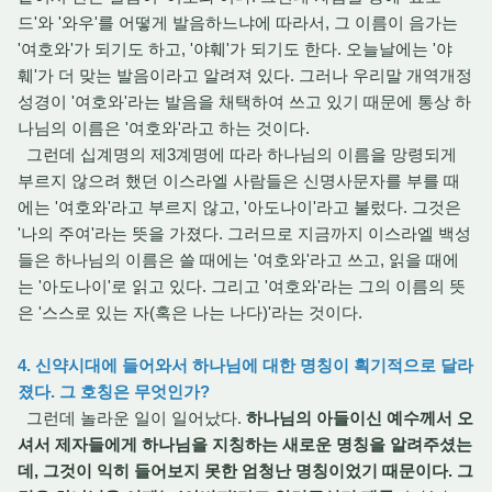
드'와 '와우'를 어떻게 발음하느냐에 따라서, 그 이름이 음가는
'여호와'가 되기도 하고, '야훼'가 되기도 한다. 오늘날에는 '야
훼'가 더 맞는 발음이라고 알려져 있다. 그러나 우리말 개역개정
성경이 '여호와'라는 발음을 채택하여 쓰고 있기 때문에 통상 하
나님의 이름은 '여호와'라고 하는 것이다.
그런데 십계명의 제3계명에 따라 하나님의 이름을 망령되게
부르지 않으려 했던 이스라엘 사람들은 신명사문자를 부를 때
에는 '여호와'라고 부르지 않고, '아도나이'라고 불렀다. 그것은
'나의 주여'라는 뜻을 가졌다. 그러므로 지금까지 이스라엘 백성
들은 하나님의 이름은 쓸 때에는 '여호와'라고 쓰고, 읽을 때에
는 '아도나이'로 읽고 있다. 그리고 '여호와'라는 그의 이름의 뜻
은 '스스로 있는 자(혹은 나는 나다)'라는 것이다.
4. 신약시대에 들어와서 하나님에 대한 명칭이 획기적으로 달라
졌다. 그 호칭은 무엇인가?
그런데 놀라운 일이 일어났다.
하나님의 아들이신 예수께서 오
셔서 제자들에게 하나님을 지칭하는 새로운 명칭을 알려주셨는
데, 그것이 익히 들어보지 못한 엄청난 명칭이었기 때문이다. 그