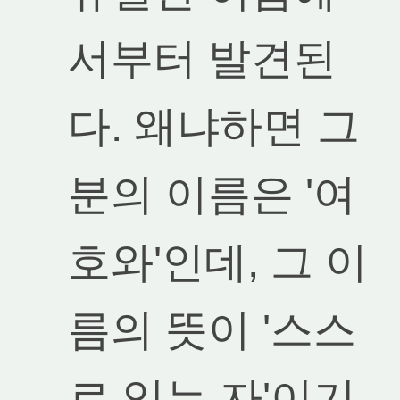
서부터 발견된
다. 왜냐하면 그
분의 이름은 '여
호와'인데, 그 이
름의 뜻이 '스스
로 있는 자'이기