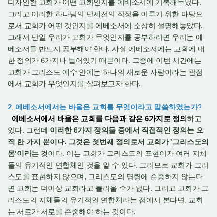
디자인한 교회가 어떤 교회인지를 에베소서에 기록해두었다.
그리고 이러한 하나님의 만세전의 작정을 이루기 위한 마당으
로서 교회가 어떤 것인지를 에베소서에 소상히 설명해놓았다.
그래서 만일 우리가 교회가 무엇인지를 공부하려면 우리는 에
베소서를 반드시 공부해야 한다. 사실 에베소서에는 교회에 대
한 정의가 6가지나 들어있기 때문이다. 그중에 이번 시간에는
교회가 그리스도 예수 안에는 하나의 새로운 사람이라는 관점
에서 교회가 무엇인지를 살펴보고자 한다.
2. 에베소서에서는 바울은
교회를 무엇이라
고 말씀하였는가?
에베소서에서 바울은 교회를 다음과 같은 6가지로 정의
하고
있다. 그런데
이러한 6가지 정의들 중에서 직접적인 정의는 오
직 한 가지 뿐이다. 그것은 첫번째 정의로서 교회가 '그리스도의
몸'이라는 것
이다. 이는 교회가 그리스도의 표현이자 여러 지체
들의 유기적인 연합체인 것을 알 수 있다. 그러므로 교회가 그
리
스도를 표현하지 않으며, 그리스도의 명령에 순종하지 않는다
면 교회는 더이상 교회라고 불리울 수가 없다. 그리고 교회가 그
리스도의 지체들의 유기적인 연합체라는 점에서 본다면, 교회
는 서로가 서로를 존중해야 하는 것이다.