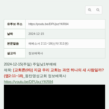
유투브 주소
https://youtu.be/DPUjxzYKR84
날짜
2024-12-15
본문말씀
에베소서 2:11~18(신약 311면)
설교자
정보배목사
2024-12-15(주일) 주일낮1부예배
제목:
[교회론(05)] 지금 우리 교회는 과연 하나의 새 사람일까?
(엡2:11~18)
_동탄명성교회 정보배목사
https://youtu.be/DPUjxzYKR84