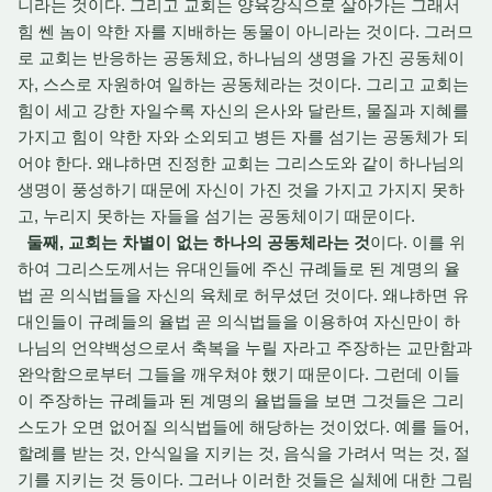
니라는 것이다. 그리고 교회는 양육강식으로 살아가는 그래서
힘 쎈 놈이 약한 자를 지배하는 동물이 아니라는 것이다. 그러므
로 교회는 반응하는 공동체요, 하나님의 생명을 가진 공동체이
자, 스스로 자원하여 일하는 공동체라는 것이다. 그리고 교회는
힘이 세고 강한 자일수록 자신의 은사와 달란트, 물질과 지혜를
가지고 힘이 약한 자와 소외되고 병든 자를 섬기는 공동체가 되
어야 한다. 왜냐하면 진정한 교회는 그리스도와 같이 하나님의
생명이 풍성하기 때문에 자신이 가진 것을 가지고 가지지 못하
고, 누리지 못하는 자들을 섬기는 공동체이기 때문이다.
둘째, 교회는 차별이 없는 하나의 공동체라는 것
이다. 이를 위
하여 그리스도께서는 유대인들에 주신 규례들로 된 계명의 율
법 곧 의식법들을 자신의 육체로 허무셨던 것이다. 왜냐하면 유
대인들이 규례들의 율법 곧 의식법들을 이용하여 자신만이 하
나님의 언약백성으로서 축복을 누릴 자라고 주장하는 교만함과
완악함으로부터 그들을 깨우쳐야 했기 때문이다. 그런데 이들
이 주장하는 규례들과 된 계명의 율법들을 보면 그것들은 그리
스도가 오면 없어질 의식법들에 해당하는 것이었다. 예를 들어,
할례를 받는 것, 안식일을 지키는 것, 음식을 가려서 먹는 것, 절
기를 지키는 것 등이다. 그러나 이러한 것들은 실체에 대한 그림