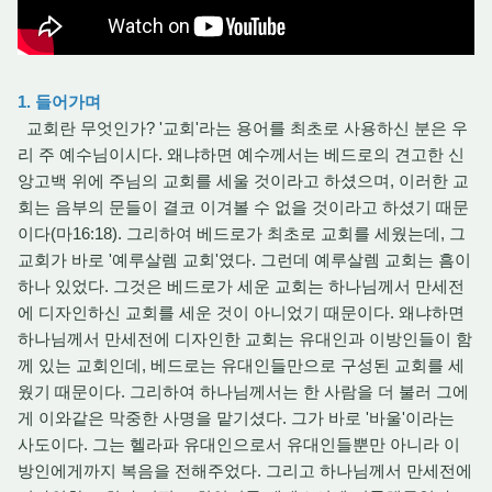
1. 들어가며
교회란 무엇인가? '교회'라는 용어를 최초로 사용하신 분은 우
리 주 예수님이시다. 왜냐하면 예수께서는 베드로의 견고한 신
앙고백 위에 주님의 교회를 세울 것이라고 하셨으며, 이러한 교
회는 음부의 문들이 결코 이겨볼 수 없을 것이라고 하셨기 때문
이다(마16:18). 그리하여 베드로가 최초로 교회를 세웠는데, 그
교회가 바로 '예루살렘 교회'였다. 그런데 예루살렘 교회는 흠이
하나 있었다. 그것은 베드로가 세운 교회는 하나님께서 만세전
에 디자인하신 교회를 세운 것이 아니었기 때문이다. 왜냐하면
하나님께서 만세전에 디자인한 교회는 유대인과 이방인들이 함
께 있는 교회인데, 베드로는 유대인들만으로 구성된 교회를 세
웠기 때문이다. 그리하여 하나님께서는 한 사람을 더 불러 그에
게 이와같은 막중한 사명을 맡기셨다. 그가 바로 '바울'이라는
사도이다. 그는 헬라파 유대인으로서 유대인들뿐만 아니라 이
방인에게까지 복음을 전해주었다. 그리고 하나님께서 만세전에