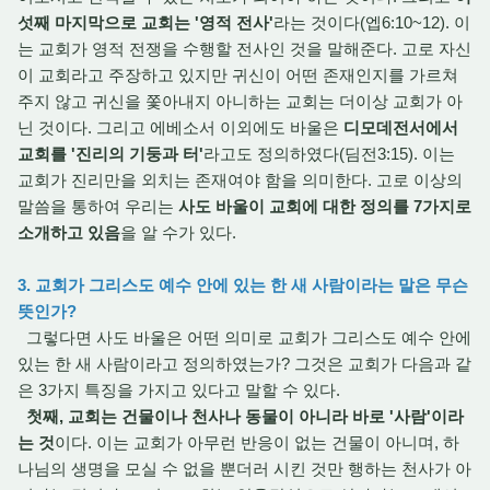
섯째 마지막으로 교회는 '영적 전사'
라는 것이다(엡6:10~12). 이
는 교회가 영적 전쟁을 수행할 전사인 것을 말해준다. 고로 자신
이 교회라고 주장하고 있지만 귀신이 어떤 존재인지를 가르쳐
주지 않고 귀신을 쫓아내지 아니하는 교회는 더이상 교회가 아
닌 것이다. 그리고 에베소서 이외에도 바울은
디모데전서에서
교회를 '진리의 기둥과 터'
라고도 정의하였다(딤전3:15). 이는
교회가 진리만을 외치는 존재여야 함을 의미한다. 고로 이상의
말씀을 통하여 우리는
사도 바울이 교회에 대한 정의를 7가지로
소개하고 있음
을 알 수가 있다.
3. 교회가 그리스도 예수 안에 있는 한 새 사람이라는 말은 무슨
뜻인가?
그렇다면 사도 바울은 어떤 의미로 교회가 그리스도 예수 안에
있는 한 새 사람이라고 정의하였는가? 그것은 교회가 다음과 같
은 3가지 특징을 가지고 있다고 말할 수 있다.
첫째, 교회는 건물이나 천사나 동물이 아니라 바로 '사람'이라
는 것
이다. 이는 교회가 아무런 반응이 없는 건물이 아니며, 하
나님의 생명을 모실 수 없을 뿐더러 시킨 것만 행하는 천사가 아