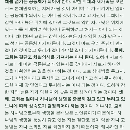
체를 섬기는 공동체가 되어야
한다. 약한 지체와 새가족을 보면
서도 본체만체하는 지체가 될 것이 아니며, 누가 시켜야만 일하
는 공동체가 되어서는 아니 될 것이다. 그리고 자신이 교회에서
강한 자나 높은 위치에 있다면 그것으로 약한 자나 낮은 위치에
있는 자를 지배하려 한다거나 군림하려고 해서는 아니 되는 것
이다. 왜냐하면 교회는 강한 자와 높은 자가 약한 자와 낮은 자
르 섬기는 공동체이기 때문이다. 그것이 바로 우리 주님이 먼저
걸어간 것이었고 우리가 걸어가야할 길이 되기 때문이다.
둘째,
교회는 결단코 차별의식을 가져서는 아니 된다
. 오히려 서로가
서로에게 어떤 공통분모가 있는지를 찾아내서 서로가 하나인
것을 재확인하는 일을 해야 하는 것이다. 고로 상대방을 두고서,
그가 이방인이라고 무시하고, 그녀가 여자라고 해서 무시하며,
또한 이제 갓 믿었다고 무시해서는 아니 되는 것이다. 오히려 강
한 자와 높은 자가 약한 자와 낮은 자를 섬겨야 하는 것이다.
셋
째, 교회는 얼마나 하나님의 생명을 충분히 갖고 있고 누리고 있
느냐에 따라 성숙도가 결정되어야 하는 것
이다. 왜냐하면 교회
는 하나님으로부터 생명을 분배받은 신인류이기 때문이다. 하
나님의 생명을 풍성히 갖고 있는 자는 결단코 힘이 약한 자나 고
통받는 자나 소외된 자를 외면하지 않기 때문이다. 왜냐하면 하