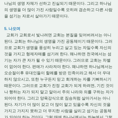
나님의 생명 자체가 선하고 진실되기 때문이다. 그리고 하나님
의 생명을 더 많이 가진 사람일수록 오히려 겸손하고 다른 사람
을 섬기는 자로서 살아가기 때문이다.
5. 나오며
교회가 교회로서 빛나려면 교회는 본질을 잊어버려서는 아니
된다. 교회는 하나님의 생명을 가진 공동체이기 때문이다. 그러
므로 교회가 생명을 풍성히 누리고 살고 있는 자일수록 자신의
것을 가지고 형제자매를 섬기려 한다. 왜나하면 천국에서는 섬
기는 자가 큰 자가 될 수 있기 때문이다. 그러므로 교회는 차별
이 없어야 한다. 편애가 사라져야 한다. 왜냐하면 하나님께서는
오순절이후 유대인들이 할례를 받은 민족이라고 해서 더 우대
하지 않으시고, 또한 누구든지 믿고 회개하는 자를 기뻐하시기
때문이다. 그러므로 교회가 진정 교회가 되게 하려면, 기킨 것이
나 행하는 자가 되지 말고 알아서 주의 나라와 의를 구하는 자가
되어야 한다. 그리고 양육강식으로 짐승처럼 살아가서는 아니
된다. 자기가 더 많이 갖고 더 많이 알고 있을수록 자신의 것을
가지고 가지지 못하고 더 무지한 사람을 살리고 섬기는 공동체
가 되어야 하는 것이다. 그럴 때에 하나님께서는 하늘에서 그렇