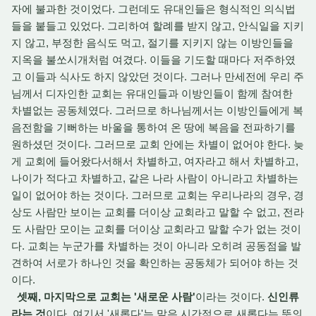
자에 불과한 것이었다. 그런데도 유대인들은 형식적인 의식법
들을 붙들고 있었다. 그리하여 할례를 받지 않고, 안식일을 지키
지 않고, 부정한 음식도 먹고, 절기를 지키지 않는 이방인들을
지옥을 불쏘시개처럼 여겼다. 이들을 기도할 때마다 저주하였
고 이들과 식사도 하지 않았던 것이다. 그러나 만세전에 우리 주
님께서 디자인한 교회는 유대인들과 이방인들이 함께 참여한
차별없는 공동체였다. 그러므로 하나님께서는 이방인들에게 복
음전함을 기뻐하는 바울을 통하여 온 땅에 복음을 전파하기를
원하셨던 것이다. 그러므로 교회 안에는 차별이 없어야 한다. 늦
게 교회에 들어왔다서해서 차별하고, 여자라고 해서 차별하고,
나이가 적다고 차별하고, 같은 나라 사람이 아니라고 차별하는
일이 없어야 하는 것이다. 그러므로 교회는 우리나라의 경우, 경
상도 사람만 보이는 교회를 더이상 교회라고 말할 수 없고, 전라
도 사람만 모이는 교회를 더이상 교회라고 말할 수가 없는 것이
다. 교회는 누군가를 차별하는 것이 아니라 오히려 공동점을 발
견하여 서로가 하나인 것을 확인하는 공동체가 되어야 하는 것
이다.
셋째, 마지막으로 교회는 '새로운 사람'
이라는 것이다.
신인류
라는 것
이다. 여기서 '새롭다'는 말은 시간적으로 새롭다는 뜻의