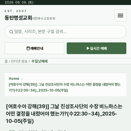
2026. 08. 08. (토)
·
Sketchbook5, 스케치북5
EST. 2007
동탄명성교회
대한예수교장로회
예배안내
실시간 예배
Sketchbook5, 스케치북5
홈
인터넷 방송
주일낮예배
Home
[여호수아 강해(39)] 그날 진상조사단의 수장 비느하스는 어떤 결정을 내렸어야 했는
가?(수22:30~34)_2025-10-05(주일)
[여호수아 강해(39)] 그날 진상조사단의 수장 비느하스는
어떤 결정을 내렸어야 했는가?(수22:30~34)_2025-
10-05(주일)