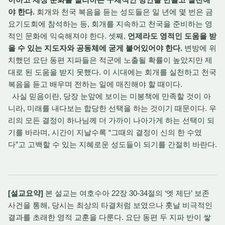
야 한다.
회개와 천국 복음을 듣는 성도들은 일 년에 몇 번은 금
요기도회에 참석하는 등, 회개를 지속하고 천국을 준비하는 영
적인 문화에 익숙해져야 한다. 셋째,
언제라도 영적인 도움을 받
을 수 있는 지도자와 공동체에 굳게 붙어있어야 한다.
변방에 위
치했던 요단 동편 지파들은 적군에 노출될 확률이 높았지만 제
대로 된 도움을 받지 못했다. 이 시대에는 회개를 실천하고 천국
복음을 듣고 배우며 전하는 일에 매진해야 할 때이다.
사실 믿음이란, 당장 눈앞에 보이는 미봉책에 만족할 것이 아
니라, 미래를 내다보는 합당한 선택을 하는 것이기 때문이다. 우
리의 모든 결정이 하나님께 더 가까이 나아가게 하는 선택이 되
기를 바라며, 시간이 지날수록 “그때의 결정이 신의 한 수였
다”고 고백할 수 있는 지혜로운 성도들이 되기를 간절히 바란다.
[설교요약]
본 설교는 여호수아 22장 30-34절의 ‘엣 제단’ 보존
사건을 통해, 당시는 최상의 타결처럼 보였으나 훗날 비극적인
결과를 초래한 영적 교훈을 다룬다. 요단 동편 두 지파 반이 쌓