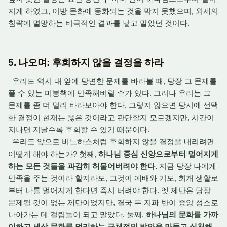
지게 하였고, 이방 문화에 동화되는 것을 막지 못했으며, 외세의
침략에 멸망하는 비극적인 결과를 낳고 말았던 것이다.
5. 나오며: 후회하지 않을 결정을 하라
우리도 역시 내 앞에 당면한 문제를 바라볼 때, 당장 그 문제를
풀 수 있는 미봉책에 만족해버릴 수가 있다. 그러나 우리는 그
문제를 좀 더 멀리 바라보아야 한다. 그렇지 않으면 당시에 선택
한 결정이 현재는 옳은 것이라고 판단할지 모르겠지만, 시간이
지나면 지날수록 후회할 수 있기 때문이다.
우리도 앞으로 비느하스처럼 후회하지 않을 결정을 내리려면
어떻게 해야 하는가? 첫째,
하나님 중심 신앙으로부터 멀어지게
하는 모든 것들을 과감히 허물어버려야 한다.
지금 당장 나에게
만족을 주는 것이라 할지라도, 그것이 예배와 기도, 회개 생활로
부터 나를 멀어지게 한다면 즉시 버려야 한다. 엣 제단은 당장
문제될 것이 없는 제단이었지만, 결국 두 지파 반이 중앙 성소로
나아가는 데 걸림돌이 되고 말았다. 둘째,
하나님의 문화를 가까
이하고 세상 문화를 멀리하는 구체적인 방안을 만들고 실천해