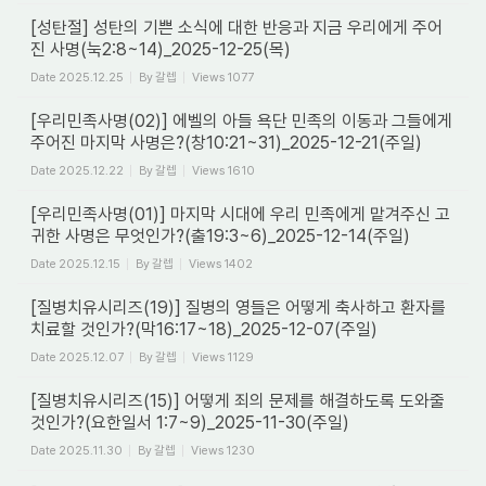
[성탄절] 성탄의 기쁜 소식에 대한 반응과 지금 우리에게 주어
진 사명(눅2:8~14)_2025-12-25(목)
Date
2025.12.25
By
갈렙
Views
1077
[우리민족사명(02)] 에벨의 아들 욕단 민족의 이동과 그들에게
주어진 마지막 사명은?(창10:21~31)_2025-12-21(주일)
Date
2025.12.22
By
갈렙
Views
1610
[우리민족사명(01)] 마지막 시대에 우리 민족에게 맡겨주신 고
귀한 사명은 무엇인가?(출19:3~6)_2025-12-14(주일)
Date
2025.12.15
By
갈렙
Views
1402
[질병치유시리즈(19)] 질병의 영들은 어떻게 축사하고 환자를
치료할 것인가?(막16:17~18)_2025-12-07(주일)
Date
2025.12.07
By
갈렙
Views
1129
[질병치유시리즈(15)] 어떻게 죄의 문제를 해결하도록 도와줄
것인가?(요한일서 1:7~9)_2025-11-30(주일)
Date
2025.11.30
By
갈렙
Views
1230