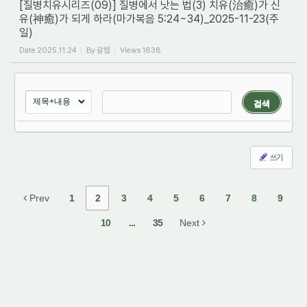
[질병치유시리즈(09)] 질병에서 낫는 법(3) 치유(治癒)가 신
유(神癒)가 되게 하라(마가복음 5:24~34)_2025-11-23(주
일)
Date
2025.11.24
By
갈렙
Views
1638
검색
쓰기
Prev
1
2
3
4
5
6
7
8
9
10
...
35
Next