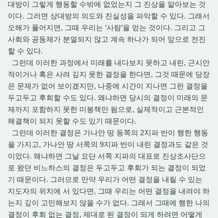
대방이 그렇게 행동할 수밖에 없었는지 그 진상을 알아보는 것
이다. 그러면 상대방의 의도와 진실성을 파악할 수 있다. 그래서
오해가 풀어지면, 그때 우리는 ‘사람’을 얻는 것이다. 그리고 그
사회와 공동체가 분열되지 않고 계속 하나가 되어 앞으로 전진
할 수 있다.
그런데 이러한 과정에서 미래를 내다보지 못하고 내린, 근시안
적이거나 혹은 사려 깊지 못한 결정을 한다면, 그것 때문에 당장
은 문제가 없어 보이겠지만, 나중에 시간이 지나면 그런 결정을
두고두고 후회할 수도 있다. 왜냐하면 당시의 결정이 미래의 문
제까지 포함하지 못한 미봉책만 됨으로, 실제적이고 근본적인
해결책이 되지 못할 수도 있기 때문이다.
그런데 이러한 결정은 가나안 땅 동쪽의 2지파 반이 행한 행동
을 가지고, 가나안 땅 서쪽의 9지파 반이 내린 결정과도 같은 것
이었다. 왜냐하면 그날 요단 서쪽 지파의 대표로 진상조사단으
로 왔던 비느하스의 결정은 두고두고 후회가 되는 결정이 되었
기 때문이다. 그러므로 만약 우리가 어떤 결정을 내릴 수 있는
지도자의 위치에 서 있다면, 그때 우리는 어떤 결정을 내려야 하
는지 깊이 고민해보지 않을 수가 없다. 그래서 그때에 행한 나의
결정이 후회 없는 결정, 제대로 된 결정이 되게 하려면 어떻게