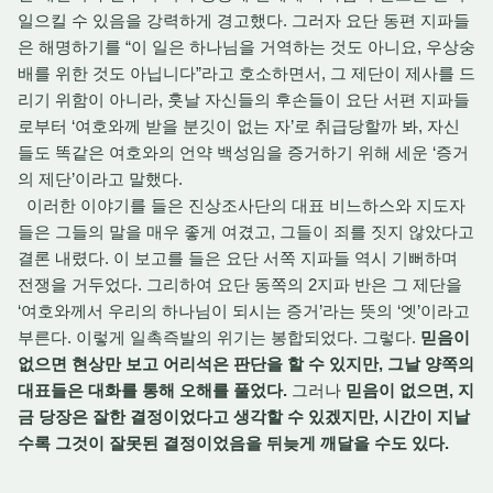
일으킬 수 있음을 강력하게 경고했다. 그러자 요단 동편 지파들
은 해명하기를 “이 일은 하나님을 거역하는 것도 아니요, 우상숭
배를 위한 것도 아닙니다”라고 호소하면서, 그 제단이 제사를 드
리기 위함이 아니라, 훗날 자신들의 후손들이 요단 서편 지파들
로부터 ‘여호와께 받을 분깃이 없는 자’로 취급당할까 봐, 자신
들도 똑같은 여호와의 언약 백성임을 증거하기 위해 세운 ‘증거
의 제단’이라고 말했다.
이러한 이야기를 들은 진상조사단의 대표 비느하스와 지도자
들은 그들의 말을 매우 좋게 여겼고, 그들이 죄를 짓지 않았다고
결론 내렸다. 이 보고를 들은 요단 서쪽 지파들 역시 기뻐하며
전쟁을 거두었다. 그리하여 요단 동쪽의 2지파 반은 그 제단을
‘여호와께서 우리의 하나님이 되시는 증거’라는 뜻의 ‘엣’이라고
부른다. 이렇게 일촉즉발의 위기는 봉합되었다. 그렇다.
믿음이
없으면 현상만 보고 어리석은 판단을 할 수 있지만, 그날 양쪽의
대표들은 대화를 통해 오해를 풀었다.
그러나
믿음이 없으면, 지
금 당장은 잘한 결정이었다고 생각할 수 있겠지만, 시간이 지날
수록 그것이 잘못된 결정이었음을 뒤늦게 깨달을 수도 있다.