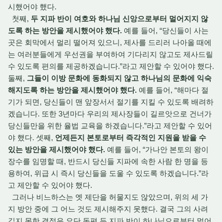
시했어야 했다.
첫째,
두 지파 반이 여호와 하나님 신앙으로부터 멀어지지 않
도록 하는 방안을 제시했어야 했다.
예를 들어, “당신들이 사는
곳은 회막에서 멀리 떨어져 있으니, 제사를 드리러 나아올 때에
는 여러분들에게 우선권을 부여하여 기다리지 않고도 제사드릴
수 있도록 편의를 제공하겠습니다.”라고 제안할 수 있어야 했다.
둘째,
그들이 이방 문화에 동화되지 않고 하나님의 문화에 익숙
해지도록 하는 방안을 제시했어야 했다.
예를 들어, “해마다 절
기가 되면, 당신들이 맨 앞장서서 절기를 지킬 수 있도록 배려하
겠습니다. 또한 3년마다 우리의 제사장들이 길르앗으로 건너가
당신들만을 위한 율법 교육을 하겠습니다.”라고 제안할 수 있어
야 했다. 셋째,
언제든지 본토로부터 즉각적인 지원을 받을 수
있는 방안을 제시했어야 했다.
예를 들어, “가나안 본토의 왕이
장수를 임명할 때, 반드시 당신들 지파에 속한 사람 한 명을 등
용하여, 위급 시 즉시 당신들을 도울 수 있도록 하겠습니다.”라
고 제안할 수 있어야 했다.
그러나 비느하스는 엣 제단을 허물지도 않았으며, 위의 세 가
지 방안 중에 그 어느 것도 제시해주지 못했다. 결국 그의 사려
깊지 못한 결정은 요단 동편 두 지파 반이 하나님으로부터 멀어