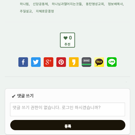
하나됨
,
신앙공동체
,
하나님과멀어지는것들
,
동탄명성교회
,
정보배목사
,
주일설교
,
지혜로운결정
0
추천
댓글 쓰기
✔
댓글 쓰기 권한이 없습니다. 로그인 하시겠습니까?