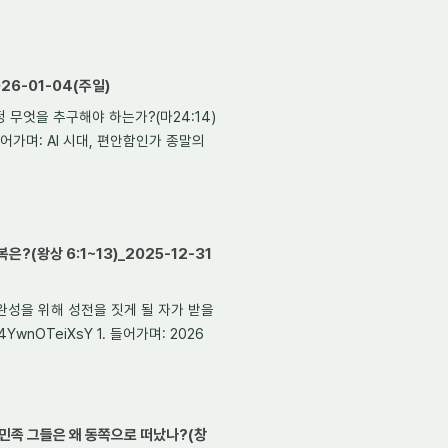
26-01-04(주일)
정 무엇을 추구해야 하는가?(마24:14)
. 들어가며: AI 시대, 편안함인가 종말의
(왕상 6:1~13)_2025-12-31
명완성을 위해 성전을 짓게 될 자가 받을
4YwnOTeiXsY 1. 들어가며: 2026
손민족 그들은 왜 동쪽으로 떠났나?(창