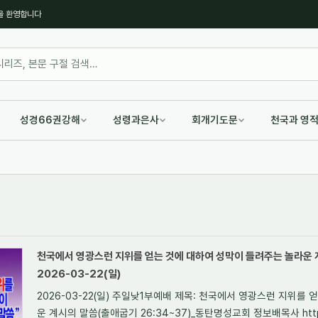
을 환영합니다
성경66권강해
성령과은사
회개기도문
천국과 영
천국에서 영광스런 지위를 얻는 것에 대하여 성막이 들려주는 놀라운 계
2026-03-22(일)
2026-03-22(일) 주일낮1부예배 제목: 천국에서 영광스런 지위를
운 계시의 말씀(출애굽기 26:34~37)_동탄명성교회 정보배목사 https://