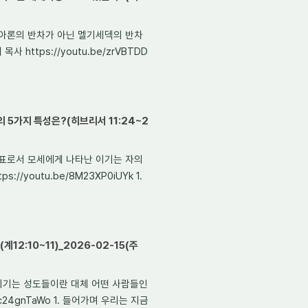
서는 아론의 반차가 아닌 멜기세덱의 반차
https://youtu.be/zrVBTDD
 5가지 특성은?(히브리서 11:24~2
의 예표로서 모세에게 나타난 이기는 자의
//youtu.be/8M23XP0iUYk 1.
2:10~11)_2026-02-15(주
대에 이기는 성도들이란 대체 어떤 사람들인
Egc24gnTaWo 1. 들어가며 우리는 지금