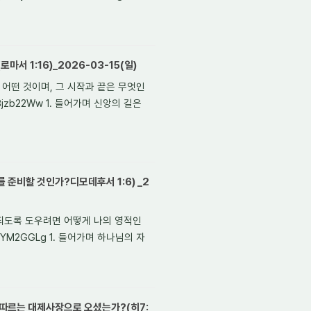
서 1:16)_2026-03-15(일)
체 어떤 것이며, 그 시작과 끝은 무엇인
E8jzb22Ww 1. 들어가며 신앙의 길은
 준비할 것인가?디모데후서 1:6) _2
이 되도록 도우려면 어떻게 나의 영적인
aWYM2GGLg 1. 들어가며 하나님의 자
 따르는 대제사장으로 오셨는가?(히7: