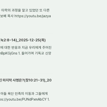
조와 타락의 과정을 알고 있었던 또 다른
사 https://youtu.be/jazya
:8~14)_2025-12-25(목)
소식에 대한 반응과 지금 우리에게 주어진
DmBpKGjGns 1. 들어가며 기독교 신앙
마지막 사명은?(창10:21~31)_20
벨의 아들 욕단 민족의 이동과 그들에게
/youtu.be/PUNdPxmAbCY 1.