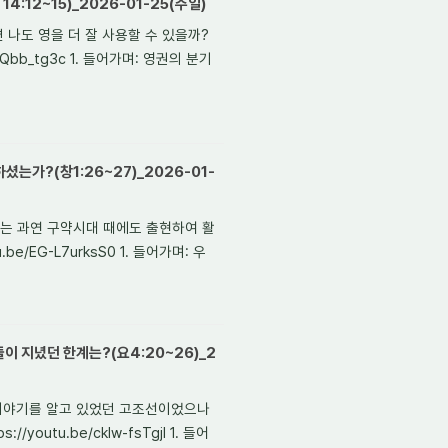
4:12~15)_2026-01-25(주일)
하면 나도 영을 더 잘 사용할 수 있을까?
A1Qbb_tg3c 1. 들어가며: 영권의 분기
는가?(창1:26~27)_2026-01-
도께서는 과연 구약시대 때에도 출현하여 활
e/EG-L7urksS0 1. 들어가며: 우
이 지녔던 한계는?(요4:20~26)_2
창세 이야기를 알고 있었던 고조선이었으나
outu.be/ckIw-fsTgjI 1. 들어