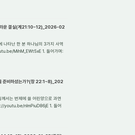
운 결실(계21:10~12)_2026-02
생애에 나타난 한 분 하나님의 3가지 사역
u.be/MihM_EWt5xE 1. 들어가며:
 준비하셨는가?(창 22:1~8)_202
 하나님께서는 번제에 쓸 어린양으로 과연
utu.be/nlmPiuD86jE 1. 들어