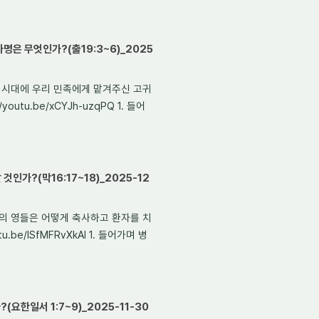
명은 무엇인가?(출19:3~6)_2025
마지막 시대에 우리 민족에게 맡겨주신 고귀
utu.be/xCYJh-uzqPQ 1. 들어
인가?(막16:17~18)_2025-12
 질병의 영들은 어떻게 축사하고 환자를 치
.be/lSfMFRvXkAI 1. 들어가며 병
요한일서 1:7~9)_2025-11-30