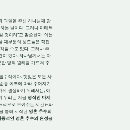
과 과일을 주신 하나님께 감
하는 날이다. 그러나 마태복
살 것이라”고 말씀한다. 이는
늘날 대부분의 성도들은 직접
각할 수도 있다. 그러나 추
련이 있다. 하나님께서는 자
요한 영적 원리를 가르쳐 주
필수적이다. 햇빛은 모든 사
 순종 여부에 따라 주어지기
성하게 결실하기 위해서는, 예
히 우리는 지금
영적인 마지
예표적으로 보여주는 시간표와
림을 통해 시작된
영혼 추수의
최종적인 영혼 추수의 완성
을