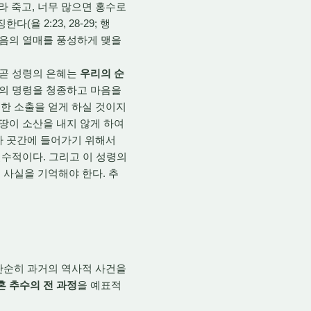
 말라 죽고, 너무 많으면 홍수로
한다(욜 2:23, 28-29; 행
 믿음의 열매를 풍성하게 맺을
 곧 성령의 은혜는
우리의 순
나님의 명령을 청종하고 마음을
한 소출을 얻게 하실 것이지
 땅이 소산을 내지 않게 하여
라 곳간에 들어가기 위해서
필수적이다. 그리고 이 성령의
사실을 기억해야 한다. 추
단순히 과거의 역사적 사건을
혼 추수의 전 과정
을 예표적