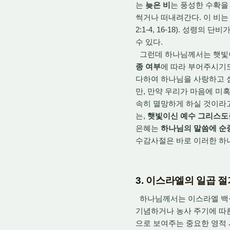
는
늦은 비
는 풍성한 수확을 
썩거나 떠내려간다. 이 비는
2:1-4, 16-18). 성
수 있다.
그런데 하나님께서는 햇빛이
종 여부
에 따라 부어주시기도
다하여 하나님을 사랑하고
만, 만약 우리가 마음에 미
속히 멸망하게 하실 것이라
는,
햇빛이신 예수 그리스도
은혜는
하나님의 말씀에 순종
수감사절은 바로 이러한 하
3. 이스라엘의 일곱 
하나님께서는 이스라엘 백성에
기념하거나 농사 주기에 따른
으로 보여주는 중요한 영적 