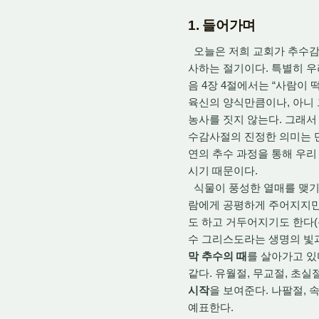
1. 들어가며
오늘은 저희 교회가 추수감
사하는 절기이다. 특별히 
음 4장 4절에서는 “사람이
육신의 양식만큼이나, 아니 
농사를 짓지 않는다. 그래서
수감사절의 진정한 의미는 
연의 추수 과정을 통해 우리
시기 때문이다.
식물이 풍성한 열매를 맺기 
람에게 공평하게 주어지지만,
도 하고 거두어지기도 한다(신
수 그리스도라는 생명의 빛과
막 추수의 때
를 살아가고 있
같다. 유월절, 무교절, 초
시작
을 보여준다. 나팔절, 
예표한다.