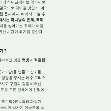
막 때에 하나님께서는 약속대로
한 알곡으로 익어갈 것인가, 아
한 문제이다. 따라서 오늘 추
하시는 하나님의 은혜, 특히
 때를 살아가는 우리가 어떻
귀한 시간이 되기를 원한다.
가?
필수적인 것은
햇빛
과
적절한
(포도당)를 만들고 산소를
게 생명을 주시는
예수 그리스
명을 주시고 구원의 길을 비추신
리스도를 모든 인류에게 값없이
 필수적이다. 특히 파종기
)에 곡식이 알차게 여물도록 돕