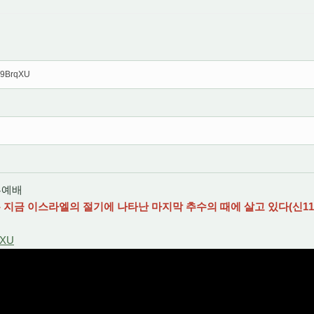
UP9BrqXU
2부예배
 지금 이스라엘의 절기에 나타난 마지막 추수의 때에 살고 있다(신
11
qXU