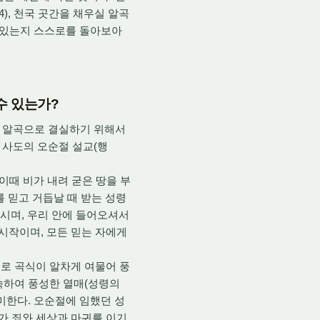
4), 천국 곳간을 채우실 알곡
고 있는지 스스로를 돌아보아
 수 있는가?
이 알곡으로 결실하기 위해서
드로 사도의 오순절 설교(행
. 이때 비가 내려 굳은 땅을 부
 믿고 거듭날 때 받는 성령
하시며, 우리 안에 들어오셔서
의 시작이며, 모든 믿는 자에게
 비로 곡식이 알차게 여물어 풍
숙하여 풍성한 열매(성령의
미한다. 오순절에 임했던 성
우리가 죄와 세상과 마귀를 이기