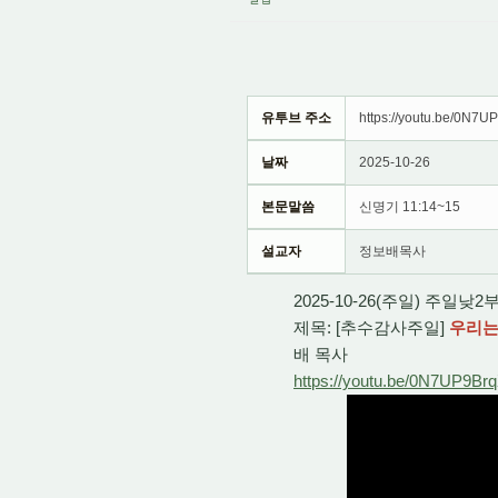
유투브 주소
https://youtu.be/0N7
날짜
2025-10-26
본문말씀
신명기 11:14~15
설교자
정보배목사
2025-10-26(주일) 주일낮
제목: [추수감사주일]
우리는
배 목사
https://youtu.be/0N7UP9Br