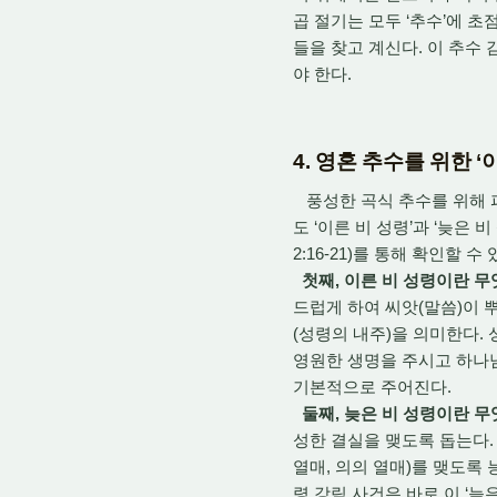
곱 절기는 모두 ‘추수’에 초
들을 찾고 계신다. 이 추수
야 한다.
4. 영혼 추수를 위한 
풍성한 곡식 추수를 위해 파
도 ‘이른 비 성령’과 ‘늦은 
2:16-21)를 통해 확인할 수 
첫째,
이른 비 성령이란 
드럽게 하여 씨앗(말씀)이 
(성령의 내주)을 의미한다.
영원한 생명을 주시고 하나님의 
기본적으로 주어진다.
둘째, 늦은 비 성령이란 
성한 결실을 맺도록 돕는다
열매, 의의 열매)를 맺도록
령 강림 사건은 바로 이 ‘늦은