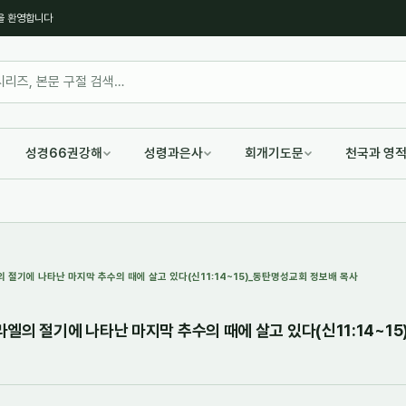
을 환영합니다
성경66권강해
성령과은사
회개기도문
천국과 영
 절기에 나타난 마지막 추수의 때에 살고 있다(신11:14~15)_동탄명성교회 정보배 목사
엘의 절기에 나타난 마지막 추수의 때에 살고 있다(신11:14~1