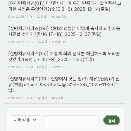
[우리민족사명(01)] 마지막 시대에 우리 민족에게 맡겨주신 고
귀한 사명은 무엇인가?(출19:3~6)_2025-12-14(주일)
Date
2025.12.15
By
갈렙
Views
1361
[질병치유시리즈(19)] 질병의 영들은 어떻게 축사하고 환자를
치료할 것인가?(막16:17~18)_2025-12-07(주일)
Date
2025.12.07
By
갈렙
Views
1121
[질병치유시리즈(15)] 어떻게 죄의 문제를 해결하도록 도와줄
것인가?(요한일서 1:7~9)_2025-11-30(주일)
Date
2025.11.30
By
갈렙
Views
1228
[질병치유시리즈(09)] 질병에서 낫는 법(3) 치유(治癒)가 신
유(神癒)가 되게 하라(마가복음 5:24~34)_2025-11-23(주
일)
Date
2025.11.24
By
갈렙
Views
1625
검색