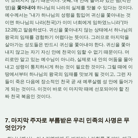
이 흐려지지 않기 때문이다. 셋째, 내 안에 들어와 있는 뱀(악한
영)을
쫓아내야
하나님의 나라의 실제를 맛볼 수 있다는 것이다.
예수께서는 "내가 하나님의 성령을 힘입어 귀신을 쫓아내는 것
이면 하나님의 나라(천국)가 이미 너희에게 임하였느니라"(마
12:28)고 말씀하셨다. 귀신을 쫓아내지 않는 상태에서 하나님의
왕국의 임재를 경험하기 어렵다는 뜻이다. 그러므로 마지막을
살아가는 성도들은 반드시 귀신을 쫓아내야 한다. 귀신을 쫓아
내지 않고는 자기 자신 안에 천국이 임할 수 없기 때문이다. 머
리로만 알고 있는 예수님이 아니라, 실제로 내 안의 어둠을 몰아
내고 성령이 통치하시게 하는 것이 필요한 것이다. 그럴 때에 이
땅에서부터 하나님의 왕국의 임재를 맛보게 될 것이고, 그런 자
들이 죽은 다음에 장소적인 천국 곧 새 예루살렘 성 안에 들어가
게 되는 것이다. 이것이 바로 이 마지막 때에 선포되어야 할 진
짜 천국 복음인 것이다.
7. 마지막 주자로 부름받은 우리 민족의 사명은 무
엇인가?