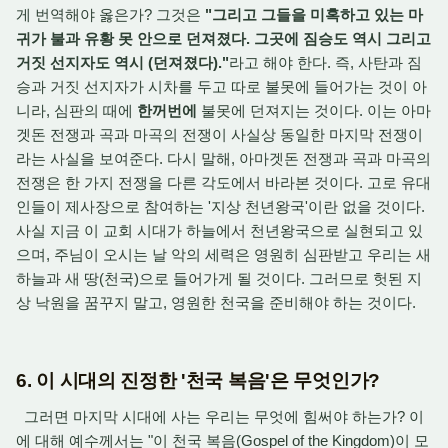
게 번역해야 옳은가? 그것은
"그리고 그들을 미혹하고 있는 마
귀가 불과 유황 못 안으로 던져졌다. 그곳에 짐승도 역시 그리고
거짓 선지자도 역시 (던져졌다)."
라고 해야 한다. 즉, 사탄과 짐
승과 거짓 선지자가 시차를 두고 따로 불못에 들어가는 것이 아
니라, 심판의 때에
한꺼번에
불못에 던져지는 것이다. 이는 아마
겟돈 전쟁과 곡과 마곡의 전쟁이 사실상 동일한 마지막 전쟁이
라는 사실을 보여준다. 다시 말해, 아마겟돈 전쟁과 곡과 마곡의
전쟁은 한 가지 전쟁을 다른 각도에서 바라본 것이다. 고로 유대
인들이 제사장으로 참여하는 '지상 천년왕국'이란 없을 것이다.
사실 지금 이 교회 시대가 하늘에서 천년왕국으로 실현되고 있
으며, 주님이 오시는 날 악의 세력은 영원히 심판받고 우리는 새
하늘과 새 땅(천국)으로 들어가게 될 것이다. 그러므로 헛된 지
상 낙원을 꿈꾸지 말고, 영원한 천국을 준비해야 하는 것이다.
6. 이 시대의 진정한 '천국 복음'은 무엇인가?
그러면 마지막 시대에 사는 우리는 무엇에 힘써야 하는가? 이
에 대해 예수께서는 "이 천국 복음(Gospel of the Kingdom)이 모