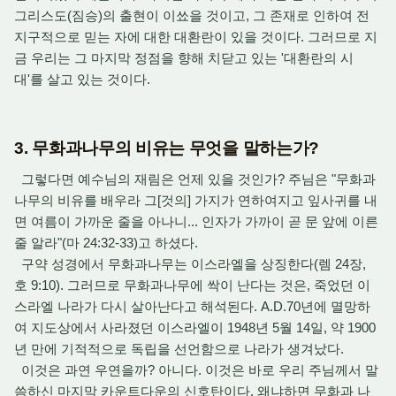
그리스도(짐승)의 출현이 이쑈을 것이고, 그 존재로 인하여 전
지구적으로 믿는 자에 대한 대환란이 있을 것이다. 그러므로 지
금 우리는 그 마지막 정점을 향해 치닫고 있는 '대환란의 시
대'를 살고 있는 것이다.
3. 무화과나무의 비유는 무엇을 말하는가?
그렇다면 예수님의 재림은 언제 있을 것인가? 주님은 "무화과
나무의 비유를 배우라 그[것의] 가지가 연하여지고 잎사귀를 내
면 여름이 가까운 줄을 아나니... 인자가 가까이 곧 문 앞에 이른
줄 알라"(마 24:32-33)고 하셨다.
구약 성경에서 무화과나무는 이스라엘을 상징한다(렘 24장,
호 9:10). 그러므로 무화과나무에 싹이 난다는 것은, 죽었던 이
스라엘 나라가 다시 살아난다고 해석된다. A.D.70년에 멸망하
여 지도상에서 사라졌던 이스라엘이 1948년 5월 14일, 약 1900
년 만에 기적적으로 독립을 선언함으로 나라가 생겨났다.
이것은 과연 우연을까? 아니다. 이것은 바로 우리 주님께서 말
씀하신 마지막 카운트다운의 신호탄이다. 왜냐하면 무화과 나