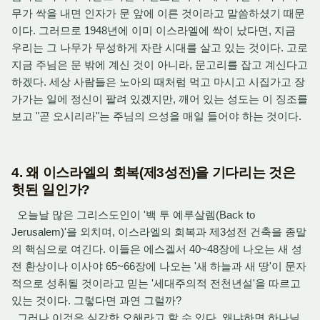
무가 싹을 내면 인자가 문 앞에 이른 것이라고 말씀하셨기 때문
이다. 그러므로 1948년에 이미 이스라엘에 싹이 났다면, 지금
우리는 그 나무가 무성하게 자란 시대를 살고 있는 것이다. 고로
지금 주님은 문 밖에 계신 것이 아니라, 문고리를 잡고 계신다고
하겠다. 세상 사람들은 노아의 때처럼 먹고 마시고 시집가고 장
가가는 일에 정신이 팔려 있겠지만, 깨어 있는 성도는 이 징조를
보고 "곧 오시리라"는 주님의 으성을 매일 들어야 하는 것이다.
4. 왜 이스라엘의 회복(제3성전)을 기다리는 것은
헛된 일인가?
오늘날 많은 그리스도인이 '백 투 예루살렘(Back to
Jerusalem)'을 외치며, 이스라엘의 회복과 제3성전 건축을 종말
의 핵심으로 여긴다. 이들은 에스겔서 40~48장에 나오는 새 성
전 환상이나 이사야 65~66장에 나오는 '새 하늘과 새 땅'이 문자
적으로 성취될 것이라고 믿는 '세대주의적 전천년설'을 따르고
있는 것이다. 그렇다면 과연 그럴까?
그러나 이것은 심각한 오해라고 할 수 있다. 왜냐하면 하나님