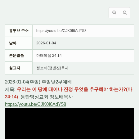
유투브 주소
https://youtu.be/CJK0I6AdY58
날짜
2026-01-04
본문말씀
마태복음 24:14
설교자
정보배(정병진)목사
2026-01-04(주일) 주일낮2부예배
제목:
우리는 이 땅에 태어나 진정 무엇을 추구해야 하는가?(마
24:14
)
_동탄명성교회 정보배목사
https://youtu.be/CJK0I6AdY58