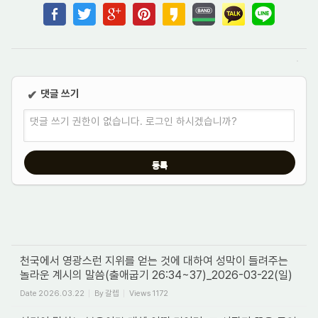
댓글 쓰기
✔
댓글 쓰기 권한이 없습니다. 로그인 하시겠습니까?
천국에서 영광스런 지위를 얻는 것에 대하여 성막이 들려주는
놀라운 계시의 말씀(출애굽기 26:34~37)_2026-03-22(일)
Date
2026.03.22
By
갈렙
Views
1172