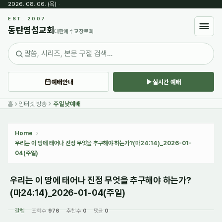
2026. 08. 06. (목)
·
Sketchbook5, 스케치북5
EST. 2007
동탄명성교회
대한예수교장로회
예배안내
실시간 예배
Sketchbook5, 스케치북5
홈
인터넷 방송
주일낮예배
Home
우리는 이 땅에 태어나 진정 무엇을 추구해야 하는가?(마24:14)_2026-01-
04(주일)
우리는 이 땅에 태어나 진정 무엇을 추구해야 하는가?
(마24:14)_2026-01-04(주일)
갈렙
조회 수
976
추천 수
0
댓글
0