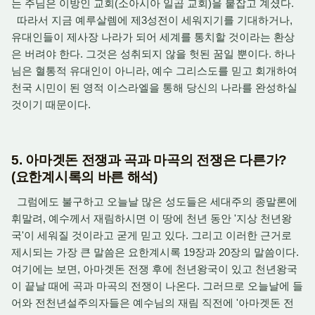
는 주님은 이방인 교회(소아시아 일곱 교회)을 붙잡고 계셨다.
따라서 지금 예루살렘에 제3성전이 세워지기를 기대하거나,
유대인들이 제사장 나라가 되어 세계를 통치할 것이라는 환상
은 버려야 한다. 그것은 성취되지 않을 헛된 꿈일 뿐이다. 하나
님은 혈통적 유대인이 아니라, 예수 그리스도를 믿고 회개하여
천국 시민이 된 영적 이스라엘을 통해 당신의 나라를 완성하실
것이기 때문이다.
5. 아마겟돈 전쟁과 곡과 마곡의 전쟁은 다른가?
(요한계시록의 바른 해석)
그럼에도 불구하고 오늘날 많은 성도들은 세대주의 종말론에
휘말려, 예수께서 재림하시면 이 땅에 천년 동안 '지상 천년왕
국'이 세워질 것이라고 굳게 믿고 있다. 그리고 이러한 근거로
제시되는 가장 큰 말씀은 요한계시록 19장과 20장의 말씀이다.
여기에는 보면, 아마겟돈 전쟁 후에 천년왕국이 있고 천년왕국
이 끝날 때에 곡과 마곡의 전쟁이 나온다. 그러므로 오늘날에 들
어와 전천년설주의자들은 예수님의 재림 직전에 '아마겟돈 전