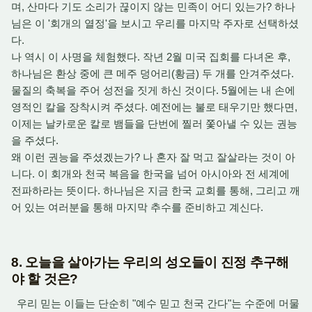
며, 산마다 기도 소리가 끊이지 않는 민족이 어디 있는가? 하나
님은 이 '회개의 열정'을 보시고 우리를 마지막 주자로 선택하셨
다.
나 역시 이 사명을 체험했다. 작년 2월 미국 집회를 다녀온 후,
하나님은 환상 중에 큰 메주 덩어리(황금) 두 개를 안겨주셨다.
물질의 축복을 주어 성전을 짓게 하신 것이다. 5월에는 내 손에
영적인 칼을 장착시켜 주셨다. 예전에는 불로 태우기만 했다면,
이제는 날카로운 칼로 뱀들을 단번에 찔러 쫓아낼 수 있는 권능
을 주셨다.
왜 이런 권능을 주셨겠는가? 나 혼자 잘 먹고 잘살라는 것이 아
니다. 이 회개와 천국 복음을 한국을 넘어 아시아와 전 세계에
전파하라는 뜻이다. 하나님은 지금 한국 교회를 통해, 그리고 깨
어 있는 여러분을 통해 마지막 추수를 준비하고 계신다.
8. 오늘을 살아가는 우리의 성오들이 진정 추구해
야 할 것은?
우리 믿는 이들는 단순히 "예수 믿고 천국 간다"는 수준에 머물