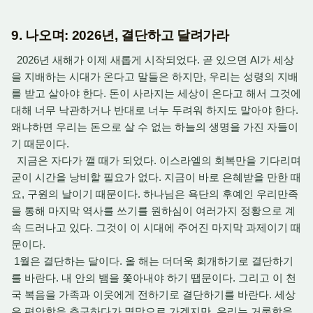
9. 나오며: 2026년, 결단하고 달려가라
2026년 새해가 이제 새롭게 시작되었다. 곧 있으면 AI가 세상
을 지배하는 시대가 온다고 말들은 하지만, 우리는 성령의 지배
를 받고 살아야 한다. 돈이 사라지는 세상이 온다고 해서 그것에
대해 너무 낙관하거나 반대로 너누 두려워 하지도 말아야 한다.
왜냐하면 우리는 돈으로 살 수 없는 하늘의 생명을 가진 자들이
기 때문이다.
지금은 자다가 깰 때가 되었다. 이스라엘의 회복만을 기다리며
굳이 시간을 낭비할 필요가 없다. 지금이 바로 은혜받을 만한 때
요, 구원의 날이기 때문이다. 하나님은 욕단의 후예인 우리만족
을 통해 마지막 역사를 쓰기를 원하심이 여러가지 정황으로 계
속 드러나고 있다. 그것이 이 시대에 주어진 마지막 과제이기 때
문이다.
1월은 결단하는 달이다. 올 해는 더더욱 회개하기로 결단하기
를 바란다. 내 안의 뱀을 쫓아내야 하기 땝문이다. 그리고 이 천
국 복음을 가족과 이웃에게 전하기로 결단하기를 바란다. 세상
은 편안함을 추구하다가 멸망으로 가겠지만, 우리는 거룩함을