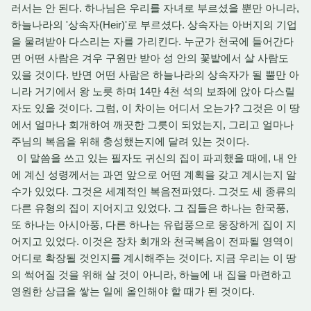
러서는 안 된다. 하나님은 우리를 자녀로 부르셨을 뿐만 아니라,
하늘나라의 '상속자(Heir)'로 부르셨다. 상속자는 아버지의 기업
을 물려받아 다스리는 자를 가리킨다. 누군가 천국에 들어간다
면 어떤 사람은 겨우 구원만 받아 성 안의 꽃밭에서 살 사람도
있을 것이다. 반면 어떤 사람은 하늘나라의 상속자가 될 뿔만 아
니라 거기에서 왕 노릇 하며 14만 4천 석의 보좌에 앉아 다스릴
자도 있을 것이다. 그럼, 이 차이는 어디서 오는가? 그것은 이 땅
에서 얼마나 회개하여 깨끗한 그릇이 되었는지, 그리고 얼마나
주님의 복음을 위해 충성했는지에 달려 있는 것이다.
이 말씀을 쓰고 있는 필자도 귀신의 집이 파괴했을 때에, 내 안
에 계신 성령께서는 과연 앞으로 어떤 계획을 갖고 계시는지 알
수가 있었다. 그것은 세계적인 복음전파였다. 그것도 세 종류의
다른 유형의 집이 지어지고 있었다. 그 집들은 하나는 한국풍,
또 하나는 아시아풍, 다른 하나는 유럽풍으로 웅장하게 집이 지
어지고 있었다. 이것은 장차 회개와 천국복음이 전파될 영역이
어디로 확장될 것인지를 계시해주는 것이다. 지금 우리는 이 땅
의 썩어질 것을 위해 살 것이 아니라, 하늘에 내 집을 마련하고
영원한 상급을 쌓는 일에 올인해야 할 때가 된 것이다.