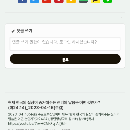
댓글 쓰기
✔
댓글 쓰기 권한이 없습니다. 로그인 하시겠습니까?
현재 천국의 실상이 증거해주는 진리의 말씀은 어떤 것인가?
(마24:14)_2023-04-16(주일)
2023-04-16(주일) 주일오후찬양예배 제목: 현재 천국의 실상이 증거해주는 진리의
말씀은 어떤 것인가?(마24:14)_동탄명성교회 정보배(정보배)목사
https://youtu.be/7rwHCMkFq_A [또는
https://tv.naver.com/v/35307883] 1. 들어 가며 성경에서 증거하고 있는...