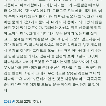
때문이다. 아브라함에게 그러한 시기는 그가 부름받은 때로부
터 약 25년이 지난 싯점이었다. 그러므로 오늘날 왜 내게 하나님
의 복이 임하지 않는지를 하나님께 따질 필요가 없다. 그건 내게
어떤 문제가 있었기 때문이다. 내가 아직 준비가 되어 있지 않은
어떤 것이 있기 때문이다. 그때에는 자신의 뒤를 신중하게 뒤돌
아 보아야 한다. 그래서 어디에서 무슨 문제가 있는지를 살피
고, 그 문제를 속히 해결할 수 있어야 한다. 그렇지 않고서는 시
간만 흘러갈 뿐, 하나님의 약속의 말씀은 성취되지 않고 계속해
서 연기될 것이다. 그러므로 오늘 나는 과연 하나님께서 역사하
실 만한 믿음을 가지고 있는지 늘 점검해 보아야 한다. 그것이
하나님께서 나에게 무엇을 요구하시는지를 살펴보아야 한다.
무엇보다도 진짜 회개를 통해 귀신이 역사할 수 없는 깨끗한 환
경을 만들어야 한다. 그래서 우선적으로 잘못된 것들은 하나씩
하나씩 고쳐 나가고, 준비가 안 된 것은 지금부터라도 차곡차곡
준비한다면 우리에게도 오느날 문득 이삭이 출생하게 될 것이
다.
2023년
01월 22일(주일)