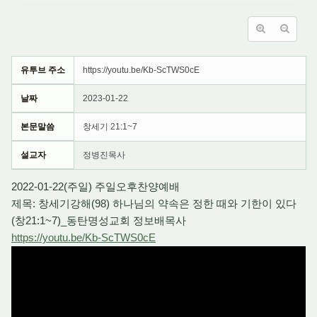
유투브 주소
https://youtu.be/Kb-ScTWS0cE
날짜
2023-01-22
본문말씀
창세기 21:1~7
설교자
정병진목사
2022-01-22(주일) 주일오후찬양예배
제목: 창세기강해(98) 하나님의 약속은 정한 때와 기한이 있다
(창21:1~7)_동탄명성교회 정보배목사
https://youtu.be/Kb-ScTWS0cE