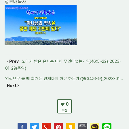
정보배목사
Prev
노아가 받은 은사는 대체 무엇이었는가?(창6:5~22)_2023-
01-29(주일)
영적으로 볼 때 회개는 언제까지 해야 하는가?(출34:6~9)_2023-01...
Next
0
추천