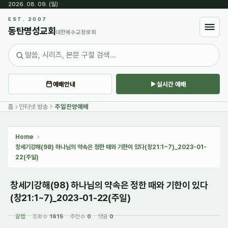
2026. 08. 09. (일)
·
Sketchbook5, 스케치북5
EST. 2007
동탄명성교회
대한예수교장로회
예배안내
실시간 예배
Sketchbook5, 스케치북5
홈
인터넷 방송
주일찬양예배
Home
창세기강해(98) 하나님의 약속은 정한 때와 기한이 있다(창21:1~7)_2023-01-
22(주일)
창세기강해(98) 하나님의 약속은 정한 때와 기한이 있다
(창21:1~7)_2023-01-22(주일)
갈렙
조회 수
1615
추천 수
0
댓글
0