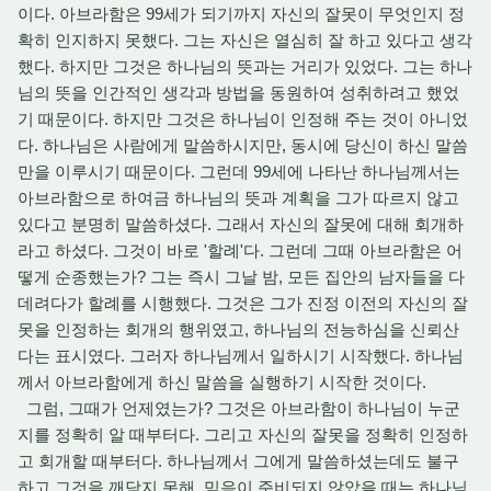
이다. 아브라함은 99세가 되기까지 자신의 잘못이 무엇인지 정
확히 인지하지 못했다. 그는 자신은 열심히 잘 하고 있다고 생각
했다. 하지만 그것은 하나님의 뜻과는 거리가 있었다. 그는 하나
님의 뜻을 인간적인 생각과 방법을 동원하여 성취하려고 했었
기 때문이다. 하지만 그것은 하나님이 인정해 주는 것이 아니었
다. 하나님은 사람에게 말씀하시지만, 동시에 당신이 하신 말씀
만을 이루시기 때문이다. 그런데 99세에 나타난 하나님께서는
아브라함으로 하여금 하나님의 뜻과 계획을 그가 따르지 않고
있다고 분명히 말씀하셨다. 그래서 자신의 잘못에 대해 회개하
라고 하셨다. 그것이 바로 '할례'다. 그런데 그때 아브라함은 어
떻게 순종했는가? 그는 즉시 그날 밤, 모든 집안의 남자들을 다
데려다가 할례를 시행했다. 그것은 그가 진정 이전의 자신의 잘
못을 인정하는 회개의 행위였고, 하나님의 전능하심을 신뢰산
다는 표시였다. 그러자 하나님께서 일하시기 시작했다. 하나님
께서 아브라함에게 하신 말씀을 실행하기 시작한 것이다.
그럼, 그때가 언제였는가? 그것은 아브라함이 하나님이 누군
지를 정확히 알 때부터다. 그리고 자신의 잘못을 정확히 인정하
고 회개할 때부터다. 하나님께서 그에게 말씀하셨는데도 불구
하고 그것을 깨닫지 못해, 믿음이 준비되지 않았을 때는 하나님