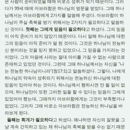
은 사람이 준비되었을 때에 비로소 성취가 되기 때문이다. 그러
다가 99세 때에 아브라함은 하나님의 방문을 받았다. 그때 하나
님께서는 아브라함에게 2가지를 말씀해 주셨다. 아브라함이 하
나님이 주실 축복을 받기 위해서는 2가지가 필요하다고 말씀하
신 것이다.
첫째는 그에게 믿음이 필요하다
고 하셨다. 그의 믿음
이 아직 준비가 되지 않았기 때문이다. 다시 말해 하나님에 대한
그의 믿음이 아직 준비가 덜 된 것이다. 그것은 하나님이 전능하
신 분이라는 것을 믿지 못하고 있었으니, 그 믿음을 가지라는 것
이었다. 그의 마음에 사라는 절대 아이를 가질 수 없는 사람으로
존재하고 있었던 것이다. 그런데 그때 하나님께서는 자신을 "나
는 전능한 하나님이니라"(창17:1)고 말씀하셨다. 그렇다. 나에게
하나님의 약속이 성취되기 위해서는 전능하신 하나님에 대한
믿음이 있어야 하는 것이다. 하나님께서 행하시면 안 될 일이 없
으며, 하나님만이 또한 그러한 일을 할 수 있다는 믿음이 그에게
있었어야 했는데, 그때까지 아브라함에게는 그것이 부족했거나
없었다. 그러자 그때 비로소 아브라함은 전능하신 하나님을 바
라보게 된다.
둘째는 회개가 필요하다
고 하셨다. 왜냐하면 자신의 잘못을 그
냥 계속 간직하고 있는 채 하나님의 축복을 받을 수는 없기 때문