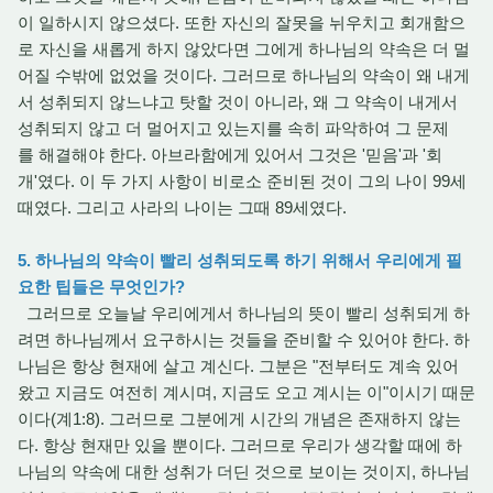
이 일하시지 않으셨다. 또한 자신의 잘못을 뉘우치고 회개함으
로 자신을 새롭게 하지 않았다면 그에게 하나님의 약속은 더 멀
어질 수밖에 없었을 것이다. 그러므로 하나님의 약속이 왜 내게
서 성취되지 않느냐고 탓할 것이 아니라, 왜 그 약속이 내게서
성취되지 않고 더 멀어지고 있는지를 속히 파악하여 그 문제
를 해결해야 한다. 아브라함에게 있어서 그것은 '믿음'과 '회
개'였다. 이 두 가지 사항이 비로소 준비된 것이 그의 나이 99세
때였다. 그리고 사라의 나이는 그때 89세였다.
5. 하나님의 약속이 빨리 성취되도록 하기 위해서 우리에게 필
요한 팁들은 무엇인가?
그러므로 오늘날 우리에게서 하나님의 뜻이 빨리 성취되게 하
려면 하나님께서 요구하시는 것들을 준비할 수 있어야 한다. 하
나님은 항상 현재에 살고 계신다. 그분은 "전부터도 계속 있어
왔고 지금도 여전히 계시며, 지금도 오고 계시는 이"이시기 때문
이다(계1:8). 그러므로 그분에게 시간의 개념은 존재하지 않는
다. 항상 현재만 있을 뿐이다. 그러므로 우리가 생각할 때에 하
나님의 약속에 대한 성취가 더딘 것으로 보이는 것이지, 하나님