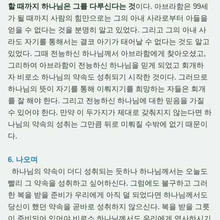
할 때까지 하나님은 그를 다루신다는 것
이다. 아브라함은 99세
가 될 때까지 사람의 힘만으로는 그의 아내 사라로부터 아들을
얻을 수 없다는 것을 분명히 알고 있었다. 그리고 그의 아내 사
라도 자기를 통해서는 결코 아기가 태어날 수 없다는 것도 알고
있었다. 그때 전능하신 하나님께서 아브라함에게 찾아오셨고,
그리하여 아브라함이 전능하신 하나님을 믿게 되었고 회개하
자 비로소 하나님의 약속도 성취되기 시작한 것이다. 그러므로
하나님의 뜻이 자기를 통해 이뤄지기를 희망하는 자들은 회개
를 잘 해야 한다. 그리고 전능하신 하나님에 대한 믿음을 가질
수 있어야 한다. 만약 이 두가지가 제대로 갖춰지지 않는다면 하
나님의 약속의 성취는 그만큼 뒤로 미뤄질 수밖에 없기 때문이
다.
6. 나오며
하나님의 약속이 더디 성취되는 듯하나 하나님께서는 오늘도
빨리 그 약속을 성취하고 싶어하신다. 그럼에도 불구하고 그러
한 복을 받을 준비가 우리에게 아직 덜 되었다면 하나님께서도
당신이 했던 약속을 곧바로 성취하지 않으신다. 복을 받을 그릇
이 준비되어 있어야 비로소 하나님께서도 우리에게 역사하시기