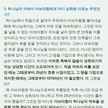
3. 하나님의 약속이 아브라함에게 더디 성취된 이유는 무엇인
가?
하나님께서 처음으로 갈대아 우르에서 아브라함을 불러내실
때에 하나님께서는 그에게 어떤 것을 약속하셨다. 그것은 자식
을 낳을 수 없는 아브라함이 자식을 낳아 장차 큰 민족을 이룰
것이라고 하신 것이다(창12:2). 또한 땅의 모든 민족들이 그로
말미암아 복을 받을 것이라고 하신 것이다. 그러니 아브라함
은 부푼 꿈을 안고 하나님을 따라나섰다. 그리고 가나안 땅까지
이동해 갔다. 그리고 거기서 그 땅을 기업으로 주시겠다는 하나
님의 약속도 받았다. 하지만
이러한 축복의 말씀이 성취되기까
지는 상당한 시간이 소요되어야
했다.
처음 약속의 씨를 보았
던 때는 그때로부터 25년이 흐른 시점이었고, 그 땅을 기업으로
차지한 때에는 그때로부터 약700년이 더 필요했다
. 왜 그랬을
까?
왜 아브라함은 하나님으로부터 부름받은 직후 아니면 조금 뒤
에 그 약속이 성취되지 아니하고 무려 25년이라는 시간이 흘러
가야 했을까? 그것은 한 마디로
아브라함이 하나님의 약속을 성
취할 만한 준비가 되어 있지 않아서
였다. 즉 아브라함에게 약속