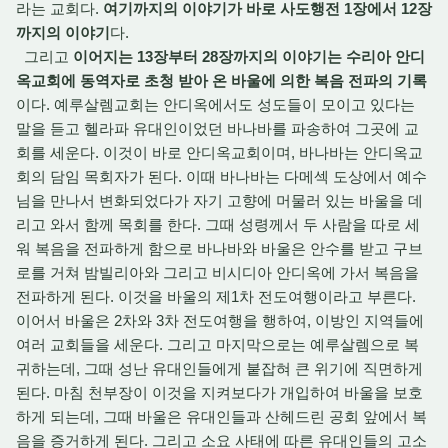
라는 교회다.
여기까지의 이야기가 바로 사도행전 1장에서 12장
까지의 이야기
다.
그리고
이어지는 13장부터 28장까지의 이야기는 수리아 안디
옥교회에 동역자로 초청 받아 온 바울에 의한 복음 전파의 기록
이다. 예루살렘교회는 안디옥에서도 성도들이 모이고 있다는
말을 듣고 헬라파 유대인이었던 바나바를 파송하여 그곳에 교
회를 세운다. 이것이 바로 안디옥교회이며, 바나바는 안디옥교
회의 담임 목회자가 된다. 이때 바나바는 다메섹 도상에서 예수
님을 만나서 변화되었다가 자기 고향에 머물러 있는 바울을 데
리고 와서 함께 목회를 한다. 그때 성령께서 두 사람을 따로 세
워 복음을 전파하게 함으로 바나바와 바울은 안수를 받고 구브
로를 거쳐 밤빌리아와 그리고 비시디아 안디옥에 가서 복음을
전파하게 된다. 이것을 바울의 제1차 전도여행이라고 부른다.
이어서 바울은 2차와 3차 전도여행을 행하여, 이방인 지역들에
여러 교회들을 세운다. 그리고 마지막으로는 예루살렘으로 복
귀하는데, 그때 성난 유대인들에게 붙잡혀 큰 위기에 직면하게
된다. 마침 천부장이 이것을 지켜보다가 개입하여 바울을 보호
하게 되는데, 그때 바울은 유대인들과 산헤드린 공회 앞에서 복
음을 증거하게 된다. 그리고 소요 사태에 따른 유대인들의 고소