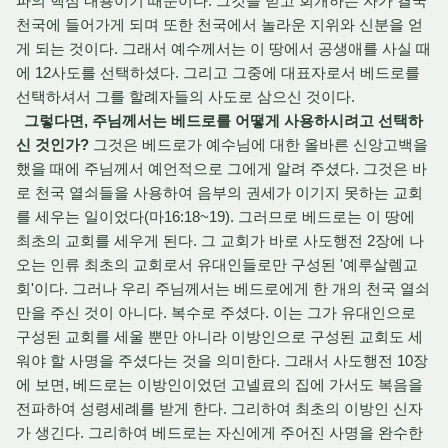
파의 핵심 내용이기 때문이다. 그것을 믿고 회개하는 자가 결국
천국에 들어가게 되며 또한 천국에서 놀라운 지위와 신분을 얻
게 되는 것이다. 그래서 예수께서는 이 땅에서 공생애를 사실 때
에 12사도를 선택하셨다. 그리고 그중에 대표자로서 베드로를
선택하셔서 그를 할례자들의 사도로 삼으신 것이다.
그렇다면, 주님께서는 베드로를 어떻게 사용하시려고 선택하
신 것인가?
그것은 베드로가 예수님에 대한 올바른 신앙고백을
했을 때에 주님께서 예언적으로 그에게 알려 주셨다. 그것은 바
로 천국 열쇠들을 사용하여 음부의 권세가 이기지 못하는 교회
를 세우는 일이었다(마16:18~19). 그러므로 베드로는 이 땅에
최초의 교회를 세우게 된다. 그 교회가 바로 사도행전 2장에 나
오는 인류 최초의 교회로서 유대인들로만 구성된 '예루살렘교
회'이다. 그러나 우리 주님께서는 베드로에게 한 개의 천국 열쇠
만을 주신 것이 아니다. 복수로 주셨다. 이는 그가 유대인으로
구성된 교회를 세울 뿐만 아니라 이방인으로 구성된 교회도 세
워야 할 사명을 주셨다는 것을 의미한다. 그래서 사도행전 10장
에 보면, 베드로는 이방인이었던 고넬료의 집에 가서도 복음을
전파하여 성령세례를 받게 한다. 그리하여 최초의 이방인 신자
가 생긴다. 그리하여 베드로는 자신에게 주어진 사명을 완수한