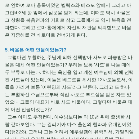
로 인하여 로마 총독이었던 벨릭스와 베스도 앞에서 그리고 아
그립바2세 왕 앞에서 심문을 받게 되는데, 이때도 역시 바울은
그 상황을 복음전파의 기회로 삼고 그들에게도 역시 복음을 전
파한다. 그리고 로마 황제에게 자신의 재판을 의뢰함으로 바울
은 지중해를 건너 로마로 건너가게 된다.
5. 바울은 어떤 인물이었는가?
그렇다면 부활하신 주님에 의해 선택받아 사도로 파송받은 바
울은 대체 어떤 인물이었는가? 우리는 보통 '사도'를 나눌 때에
두 부류로 나눈다. 하나는 육신을 입고 계신 예수님에 의해 선택
된 사도들이 있는데, 이들은 베드로를 위시한 12사도들로서, 이
들을 가리켜 보통 '어린양의 사도'라고 부른다. 그리고 또 하나
는 부활하신 주님으로부터 직접 사도로 부르심을 받은 자도 있
었으니 그들의 대표가 바로 사도 바울이다. 그렇다면 바울은 대
체 어떤 인물이었는가?
그는 아마도 추정컨대, 예수님보다는 약 10년 뒤에 출생한 사
람 같아보인다. 그는 길리기아 다소 출신의 헬라파 유대인이었
다(행22:3). 그러나 그는 어려서 예루살렘에 유학와서, 가말리엘