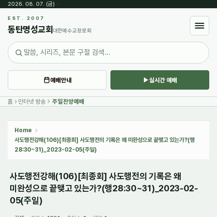
2026. 08. 07. (금)
·
Sketchbook5, 스케치북5
EST. 2007
동탄명성교회
대한예수교장로회
예배안내
실시간 예배
Sketchbook5, 스케치북5
홈
인터넷 방송
주일찬양예배
Home
사도행전강해(106)[최종회] 사도행전의 기록은 왜 미완성으로 끝맺고 있는가?(행
28:30~31)_2023-02-05(주일)
사도행전강해(106)[최종회] 사도행전의 기록은 왜
미완성으로 끝맺고 있는가?(행28:30~31)_2023-02-
05(주일)