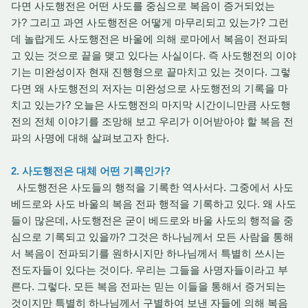
다면 사도행전은 어떤 사도를 중심으로 복음이 증거되었는
가? 그리고 과연 사도행전은 어떻게 마무리되고 있는가? 그런
데 놀랍게도 사도행전은 바울에 의해 로마에서 복음이 전파되
고 있는 것으로 끝을 맺고 있다는 사실이다. 즉 사도행전의 이야
기는 미완성이자 현재 진행형으로 끝마치고 있는 것이다. 그렇
다면 왜 사도행전의 저자는 미완성으로 사도행전의 기록을 마
치고 있는가? 오늘은 사도행전의 마지막 시간이니만큼 사도행
전의 전체 이야기를 조망해 보고 우리가 이어받아야 할 복음 전
파의 사명에 대해 살펴보고자 한다.
2. 사도행전은 대체 어떤 기록인가?
사도행전은 사도들의 행적을 기록한 역사서다. 그중에서 사도
베드로와 사도 바울의 복음 전파 행적을 기록하고 있다. 왜 사도
들이 많은데, 사도행전은 굳이 베드로와 바울 사도의 행적을 중
심으로 기록되고 있을까? 그것은 하나님께서 모든 사람을 통해
서 복음이 전파되기를 원하시지만 하나님께서 특별히 쓰시는
전도자들이 있다는 것이다. 우리는 그들을 사명자들이라고 부
른다. 그렇다. 모든 복음 전파는 믿는 이들을 통해서 증거되는
것이지만 특별히 하나님께서 구별하여 보낸 자들에 의해 복음