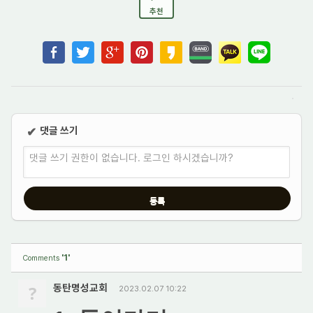
추천
댓글 쓰기
✔
댓글 쓰기 권한이 없습니다. 로그인 하시겠습니까?
'1'
Comments
?
동탄명성교회
2023.02.07 10:22