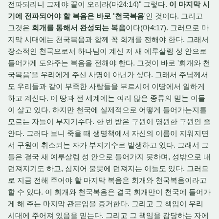
전파되리니 그제야 끝이 오리라(마24:14)" 그렇다.
이 마지막 시
기에 전파되어야 할 복음은 바로 '천국복음
'인 것이다. 그리고
그것은
회개를 통해서 완성되는 복음
이다(마4:17). 그러므로 마
지막 시대에는 천국복음과 함께 꼭 회개를 전해야 한다. 그래서
장소적인 천국으로서 하나님이 계신 저 새 예루살렘 성 안으로
들어가게 도와주는 복음을 전해야 한다. 그것이 바로 '회개와 천
국복음'을 우리에게 주신 사명이 아닌가 싶다. 그래서 주님께서
도 우리들과 같이 부족한 사람들을 부르시어 이땅에서 일하게
하고 계신다. 이 땅과 전 세계에는 여러 많은 종류의 믿는 이들
이 살고 있다. 하지만 천국에 실제적으로 어떻게 들어가는지를
모르는 자들이 부지기수다. 한 번 받은 구원이 영원한 구원인 줄
안다. 그러다 보니 죽을 때 생명책에서 자신의 이름이 지워지면
서 구원이 취소되는 자가 부지기수로 발생하고 있다. 그래서 그
들은 결국 새 예루살렘 성 안으로 들어가지 못하며, 성밖으로 내
던져지기도 하고, 심지어 불못에 던져지는 이들도 있다. 그러므
로 지금 전해 주어야 할 마지막 복음은 회개와 천국복음이라고
할 수 있다. 이 회개와 천국복음은 결국 회개만이 천국에 들어가
게 해 주는 마지막 관문임을 증거한다. 그리고 그 책임이 우리
시대에 주어져 있음을 믿는다. 그리고 그 책임을 감당하는 자에