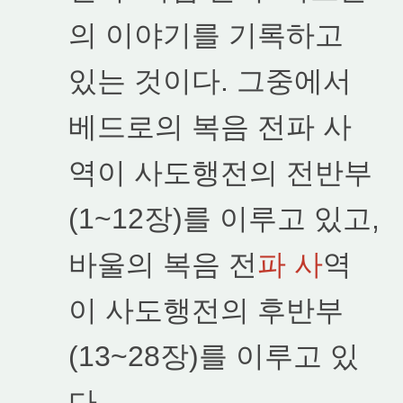
의 이야기를 기록하고
있는 것이다. 그중에서
베드로의 복음 전파 사
역이 사도행전의 전반부
(1~12장)를 이루고 있고,
바울의 복음 전
파 사
역
이 사도행전의 후반부
(13~28장)를 이루고 있
다.