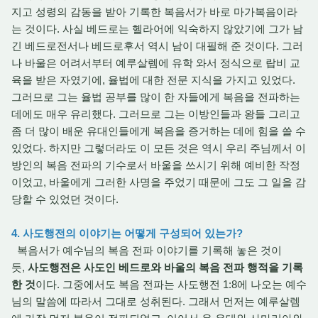
지고 성령의 감동을 받아 기록한 복음서가 바로 마가복음이라
는 것이다. 사실 베드로는 헬라어에 익숙하지 않았기에 그가 남
긴 베드로전서나 베드로후서 역시 남이 대필해 준 것이다. 그러
나 바울은 어려서부터 예루살렘에 유학 와서 정식으로 랍비 교
육을 받은 자였기에, 율법에 대한 전문 지식을 가지고 있었다.
그러므로 그는 율법 공부를 많이 한 자들에게 복음을 전파하는
데에도 매우 유리했다. 그러므로 그는 이방인들과 왕들 그리고
좀 더 많이 배운 유대인들에게 복음을 증거하는 데에 힘을 쓸 수
있었다. 하지만 그렇더라도 이 모든 것은 역시 우리 주님께서 이
방인의 복음 전파의 기수로서 바울을 쓰시기 위해 예비한 작정
이었고, 바울에게 그러한 사명을 주었기 때문에 그도 그 일을 감
당할 수 있었던 것이다.
4. 사도행전의 이야기는 어떻게 구성되어 있는가?
복음서가 예수님의 복음 전파 이야기를 기록해 놓은 것이
듯,
사도행전은 사도인 베드로와 바울의 복음 전파 행적을 기록
한 것
이다. 그중에서도 복음 전파는 사도행전 1:8에 나오는 예수
님의 말씀에 따라서 그대로 성취된다. 그래서 먼저는 예루살렘