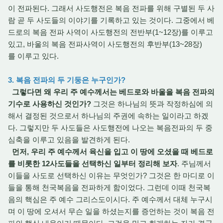
이 전파된다. 그래서 사도행전은 복음 전파를 위해 구별된 두 사
람 곧 두 사도들의 이야기를 기록하고 있는 것이다. 그중에서 베
드로의 복음 전파 사역이 사도행전의 전반부(1~12장)를 이루고
있고, 바울의 복음 전파사역이 사도행전의 후반부(13~28장)
를 이루고 있다.
3. 복음 전파의 두 기둥은 누구인가?
그렇다면 왜 우리 주 예수께서는 베드로와 바울을 복음 전파의
기수로 사용하신 것인가?
그것은 하나님의 뜻과 작정하심에 의
해서 결정된 것으로서 하나님의 주권에 속하는 일이라고 하겠
다. 그렇지만 두 사도들은 사도행전에 나오는 복음전파의 두 중
심축을 이루고 있음을 발견하게 된다.
먼저, 우리 주 예수께서 육신을 입고 이 땅에 오셨을 때 베드로
를 비롯한 12사도들을 선택하신 일부터 정리해 보자
. 주님께서
이들을 사도로 선택하신 이유는 무엇인가? 그것은 한 마디로 이
들을 통해 천국복음을 전파하게 함이었다. 그런데 이때 천국복
음의 핵심은 주 예수 그리스도이시다. 주 예수께서 대체 누구시
며 이 땅에 오셔서 무슨 일을 하셨는지를 증언하는 것이 복음 전