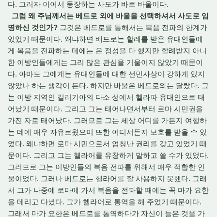
다. 그러자 이어서 등장하는 사도가 바로 바울이다.
그럼 왜 주님께서는 베드로 외에 바울을 선택하셔서 사도로 임
명하신 것인가?
그것은 베드로를 통해서는 복음 전파의 한계가
있었기 때문이다. 왜냐하면 베드로는 할례를 받은 유대인들에
게 복음을 전파하는 데에는 온 정성을 다 했지만 할례받지 아니
한 이방인들에게는 그리 많은 관심을 기울이지 않았기 때문이
다. 아마도 그에게는 유대인들에 대한 선민사상이 강하게 있지
않았나 하는 생각이 든다. 하지만 바울은 베드로와는 달랐다. 그
는 이방 지역인 길리기아의 다소 성에서 헬라파 유대인으로 태
어났기 때문이다. 그리고 그는 태어나면서부터 로마 시민권을
가진 자로 태어났다. 그러므로 그는 세상 어디를 가든지 여행하
는 데에 매우 자유로웠으며 또한 어디서든지 보호를 받을 수 있
었다. 왜냐하면 로마 시민으로서 엄청난 권리를 갖고 있었기 때
문이다. 그리고 그는 헬라어를 유창하게 말하고 쓸 수가 있었다.
그러므로 그는 이방인들의 복음 전파를 위해서 매우 적합한 인
물이었다. 그러나 베드로는 헬라어를 잘 사용하지 못했다. 그래
서 그가 나중에 로마에 가서 복음을 전파할 때에는 꼭 마가 요한
을 데리고 다녔다. 그가 헬라어로 통역을 해 주었기 때문이다.
그래서 마가 요한은 베드로를 통역하다가 자신이 들은 것을 가