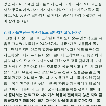
었던 서바나(스페인)전도를 하게 된다. 그리고 다시 A.D.67년경
재차 투옥되어 있다가, 거기서 마지막으로 디모데후서를 기록
하고, A.D.68년경 로마의 네로 황제의 명령에 따라 장렬하게 목
이 잘려 순교한다.
7. 왜 사도행전은 미완성으로 끝마쳐지고 있는가?
그렇다. 바울이 로마에 도착한 이후에도 바울은 열정적으로 복
음을 전파했다. 특히 A.D.63~67년까지 5년간은 자유롭게 돌아
다니면서 마지막 선교의 열정을 불태웠다. 그럼에도 불구하고
사도행전의 저자 누가는 바울이 로마에 도착하여 2년 동안 하나
님의 나라와 주 예수 그리스도에 관한 모든 것을 담대하게 그리
고 거침없이 전파하고 있는 것으로 기록을 마치고 있다. 왜 그랬
을까? 그 이유로서 우선 말할 수 있는 것은
사도행전은 결코 바
울의 전기가 아니라는 것
이다. 사도행전은 사도들에 의한 끊임
없는 복음 전파와 하나님의 나라의 확장을 기록하기 위해 쓰여
진 책이기 때문이다. 그러나
궁극적으로는 복음 전파가 로마에
서 끝나서는 안 되고 더 나아가서 복음이 전파되지 않은 지역 곧
땅끝까지 전파되어야 하기 때문에, 바울에 의해 로마까지는 복