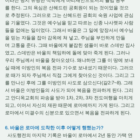
이라는 당시 유명한 석학에게 바리새인으로서의 율법 공부
를 한다. 그의 욕심은 산헤드린 공회원이 되는 것이었을 것으
로 추정된다. 그러므로 그는 산헤드린 공회의 숙원 사업에 관심
을 기울였다. 그것은 예수님을 믿고 따르는 신종 나사렛파 사람
들을 없애는 일이었다. 그래서 바울은 그 일에 앞장서서 예수님
을 믿는 자들을 잡아 감옥에 쳐 넣고, 주님을 부인하게 만들
며 고통을 준다. 그때 바울에게 붙잡힌 샘플이 바로 스데반 집사
였고, 스데반은 바울의 책임하에 돌에 맞아 죽게 된다. 그러나
우리 주님께서 바울을 찾아오셨다. 왜냐하면 그를 이 땅에 보내
실 때에 이방인의 복음 전파 기수로 보내셨기 때문이다. 그러므
로 때가 되자 주님께서 직접 그에게 찾아오신 것이다. 그리고 그
를 만나신 후에 그를 이방인의 사도로 삼으신다(갈2:7~8). 그래
서 바울은 이방인들의 사도가 되어 복음을 전파하게 된다. 그리
고 안디옥교회의 파송을 받아 1차, 2차, 3차 전도여행을 마치게
되고, 이어서 자신의 재판 때문에 로마에까지 가게 된다. 그리고
로마에서 미결수의 신분으로 있으면서 복음을 전파하게 된다.
6. 바울은 로마에 도착한 이후 어떻게 행했는가?
사도행전의 마지막 기록은 바울이 로마에서 2년 동안 가택 연