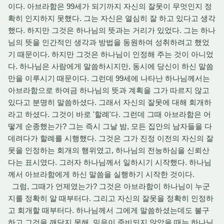
이다. 아브라함은 99세가 되기까지 자신의 잘못이 무엇인지 정
확히 인지하지 못했다. 그는 자신은 열심히 잘 하고 있다고 생각
했다. 하지만 그것은 하나님의 뜻과는 거리가 있었다. 그는 하나
님의 뜻을 인간적인 생각과 방법을 동원하여 성취하려고 했었
기 때문이다. 하지만 그것은 하나님이 인정해 주는 것이 아니었
다. 하나님은 사람에게 말씀하시지만, 동시에 당신이 하신 말씀
만을 이루시기 때문이다. 그런데 99세에 나타난 하나님께서는
아브라함으로 하여금 하나님의 뜻과 계획을 그가 따르지 않고
있다고 분명히 말씀하셨다. 그래서 자신의 잘못에 대해 회개하
라고 하셨다. 그것이 바로 '할례'다. 그런데 그때 아브라함은 어
떻게 순종했는가? 그는 즉시 그날 밤, 모든 집안의 남자들을 다
데려다가 할례를 시행했다. 그것은 그가 진정 이전의 자신의 잘
못을 인정하는 회개의 행위였고, 하나님의 전능하심을 신뢰산
다는 표시였다. 그러자 하나님께서 일하시기 시작했다. 하나님
께서 아브라함에게 하신 말씀을 실행하기 시작한 것이다.
그럼, 그때가 언제였는가? 그것은 아브라함이 하나님이 누군
지를 정확히 알 때부터다. 그리고 자신의 잘못을 정확히 인정하
고 회개할 때부터다. 하나님께서 그에게 말씀하셨는데도 불구
하고 그것을 깨닫지 못해, 믿음이 준비되지 않았을 때는 하나님