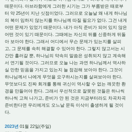
때문이다. 아브라함에게 그러한 시기는 그가 부름받은 때로부
터 약 25년이 지난 싯점이었다. 그러므로 오늘날 왜 내게 하나님
의 복이 임하지 않는지를 하나님께 따질 필요가 없다. 그건 내게
어떤 문제가 있었기 때문이다. 내가 아직 준비가 되어 있지 않은
어떤 것이 있기 때문이다. 그때에는 자신의 뒤를 신중하게 뒤돌
아 보아야 한다. 그래서 어디에서 무슨 문제가 있는지를 살피
고, 그 문제를 속히 해결할 수 있어야 한다. 그렇지 않고서는 시
간만 흘러갈 뿐, 하나님의 약속의 말씀은 성취되지 않고 계속해
서 연기될 것이다. 그러므로 오늘 나는 과연 하나님께서 역사하
실 만한 믿음을 가지고 있는지 늘 점검해 보아야 한다. 그것이
하나님께서 나에게 무엇을 요구하시는지를 살펴보아야 한다.
무엇보다도 진짜 회개를 통해 귀신이 역사할 수 없는 깨끗한 환
경을 만들어야 한다. 그래서 우선적으로 잘못된 것들은 하나씩
하나씩 고쳐 나가고, 준비가 안 된 것은 지금부터라도 차곡차곡
준비한다면 우리에게도 오느날 문득 이삭이 출생하게 될 것이
다.
2023년
01월 22일(주일)