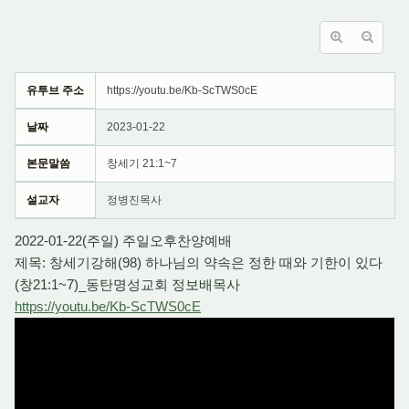
유투브 주소
https://youtu.be/Kb-ScTWS0cE
날짜
2023-01-22
본문말씀
창세기 21:1~7
설교자
정병진목사
2022-01-22(주일) 주일오후찬양예배
제목: 창세기강해(98) 하나님의 약속은 정한 때와 기한이 있다
(창21:1~7)_동탄명성교회 정보배목사
https://youtu.be/Kb-ScTWS0cE