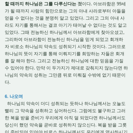
할 때까지 하나님은 그를 다루신다는 것
이다. 아브라함은 99세
가 될 때까지 사람의 힘만으로는 그의 아내 사라로부터 아들을
얻을 수 없다는 것을 분명히 알고 있었다. 그리고 그의 아내 사
라도 자기를 통해서는 결코 아기가 태어날 수 없다는 것도 알고
있었다. 그때 전능하신 하나님께서 아브라함에게 찾아오셨고,
그리하여 아브라함이 전능하신 하나님을 믿게 되었고 회개하
자 비로소 하나님의 약속도 성취되기 시작한 것이다. 그러므로
하나님의 뜻이 자기를 통해 이뤄지기를 희망하는 자들은 회개
를 잘 해야 한다. 그리고 전능하신 하나님에 대한 믿음을 가질
수 있어야 한다. 만약 이 두가지가 제대로 갖춰지지 않는다면 하
나님의 약속의 성취는 그만큼 뒤로 미뤄질 수밖에 없기 때문이
다.
6. 나오며
하나님의 약속이 더디 성취되는 듯하나 하나님께서는 오늘도
빨리 그 약속을 성취하고 싶어하신다. 그럼에도 불구하고 그러
한 복을 받을 준비가 우리에게 아직 덜 되었다면 하나님께서도
당신이 했던 약속을 곧바로 성취하지 않으신다. 복을 받을 그릇
이 준비되어 있어야 비로소 하나님께서도 우리에게 역사하시기