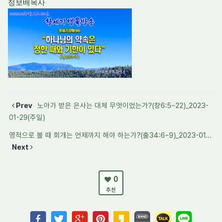
정보배목사
Prev
노아가 받은 은사는 대체 무엇이었는가?(창6:5~22)_2023-
01-29(주일)
영적으로 볼 때 회개는 언제까지 해야 하는가?(출34:6~9)_2023-01...
Next
0
추천