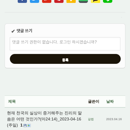
댓글 쓰기
✔
댓글 쓰기 권한이 없습니다. 로그인 하시겠습니까?
제목
글쓴이
날짜
현재 천국의 실상이 증거해주는 진리의 말
씀은 어떤 것인가?(마24:14)_2023-04-16
갈렙
2023.04.16
(주일)
1