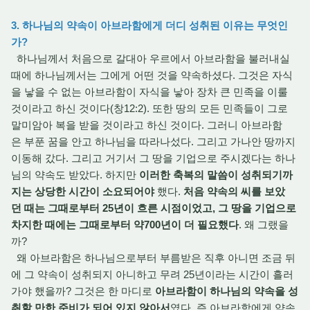
3. 하나님의 약속이 아브라함에게 더디 성취된 이유는 무엇인
가?
하나님께서 처음으로 갈대아 우르에서 아브라함을 불러내실
때에 하나님께서는 그에게 어떤 것을 약속하셨다. 그것은 자식
을 낳을 수 없는 아브라함이 자식을 낳아 장차 큰 민족을 이룰
것이라고 하신 것이다(창12:2). 또한 땅의 모든 민족들이 그로
말미암아 복을 받을 것이라고 하신 것이다. 그러니 아브라함
은 부푼 꿈을 안고 하나님을 따라나섰다. 그리고 가나안 땅까지
이동해 갔다. 그리고 거기서 그 땅을 기업으로 주시겠다는 하나
님의 약속도 받았다. 하지만
이러한 축복의 말씀이 성취되기까
지는 상당한 시간이 소요되어야
했다.
처음 약속의 씨를 보았
던 때는 그때로부터 25년이 흐른 시점이었고, 그 땅을 기업으로
차지한 때에는 그때로부터 약700년이 더 필요했다
. 왜 그랬을
까?
왜 아브라함은 하나님으로부터 부름받은 직후 아니면 조금 뒤
에 그 약속이 성취되지 아니하고 무려 25년이라는 시간이 흘러
가야 했을까? 그것은 한 마디로
아브라함이 하나님의 약속을 성
취할 만한 준비가 되어 있지 않아서
였다. 즉 아브라함에게 약속