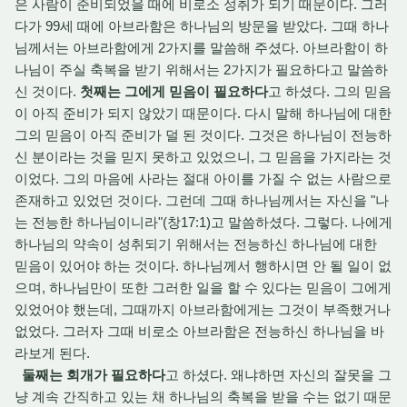
은 사람이 준비되었을 때에 비로소 성취가 되기 때문이다. 그러
다가 99세 때에 아브라함은 하나님의 방문을 받았다. 그때 하나
님께서는 아브라함에게 2가지를 말씀해 주셨다. 아브라함이 하
나님이 주실 축복을 받기 위해서는 2가지가 필요하다고 말씀하
신 것이다.
첫째는 그에게 믿음이 필요하다
고 하셨다. 그의 믿음
이 아직 준비가 되지 않았기 때문이다. 다시 말해 하나님에 대한
그의 믿음이 아직 준비가 덜 된 것이다. 그것은 하나님이 전능하
신 분이라는 것을 믿지 못하고 있었으니, 그 믿음을 가지라는 것
이었다. 그의 마음에 사라는 절대 아이를 가질 수 없는 사람으로
존재하고 있었던 것이다. 그런데 그때 하나님께서는 자신을 "나
는 전능한 하나님이니라"(창17:1)고 말씀하셨다. 그렇다. 나에게
하나님의 약속이 성취되기 위해서는 전능하신 하나님에 대한
믿음이 있어야 하는 것이다. 하나님께서 행하시면 안 될 일이 없
으며, 하나님만이 또한 그러한 일을 할 수 있다는 믿음이 그에게
있었어야 했는데, 그때까지 아브라함에게는 그것이 부족했거나
없었다. 그러자 그때 비로소 아브라함은 전능하신 하나님을 바
라보게 된다.
둘째는 회개가 필요하다
고 하셨다. 왜냐하면 자신의 잘못을 그
냥 계속 간직하고 있는 채 하나님의 축복을 받을 수는 없기 때문