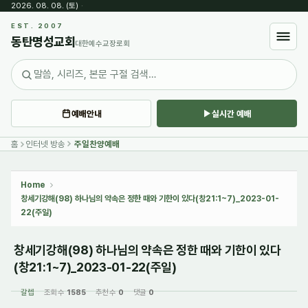
2026. 08. 08. (토)
·
Sketchbook5, 스케치북5
EST. 2007
동탄명성교회
대한예수교장로회
예배안내
실시간 예배
Sketchbook5, 스케치북5
홈
인터넷 방송
주일찬양예배
Home
창세기강해(98) 하나님의 약속은 정한 때와 기한이 있다(창21:1~7)_2023-01-
22(주일)
창세기강해(98) 하나님의 약속은 정한 때와 기한이 있다
(창21:1~7)_2023-01-22(주일)
갈렙
조회 수
1585
추천 수
0
댓글
0