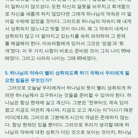
이 일하시지 않으셨다. 또한 자신의 잘못을 뉘우치고 회개함으
로 자신을 새롭게 하지 않았다면 그에게 하나님의 약속은 더 멀
어질 수밖에 없었을 것이다. 그러므로 하나님의 약속이 왜 내게
서 성취되지 않느냐고 탓할 것이 아니라, 왜 그 약속이 내게서
성취되지 않고 더 멀어지고 있는지를 속히 파악하여 그 문제
를 해결해야 한다. 아브라함에게 있어서 그것은 '믿음'과 '회
개'였다. 이 두 가지 사항이 비로소 준비된 것이 그의 나이 99세
때였다. 그리고 사라의 나이는 그때 89세였다.
5. 하나님의 약속이 빨리 성취되도록 하기 위해서 우리에게 필
요한 팁들은 무엇인가?
그러므로 오늘날 우리에게서 하나님의 뜻이 빨리 성취되게 하
려면 하나님께서 요구하시는 것들을 준비할 수 있어야 한다. 하
나님은 항상 현재에 살고 계신다. 그분은 "전부터도 계속 있어
왔고 지금도 여전히 계시며, 지금도 오고 계시는 이"이시기 때문
이다(계1:8). 그러므로 그분에게 시간의 개념은 존재하지 않는
다. 항상 현재만 있을 뿐이다. 그러므로 우리가 생각할 때에 하
나님의 약속에 대한 성취가 더딘 것으로 보이는 것이지, 하나님