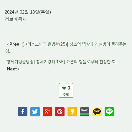
2024년 02월 18일(주일)
정보배목사
Prev
[그리스도인의 율법관(25)] 성소의 떡상과 진설병이 들려주는
영...
[창세기앵콜방송] 창세기강해(155) 요셉의 형들로부터 진정한 회...
Next
0
추천