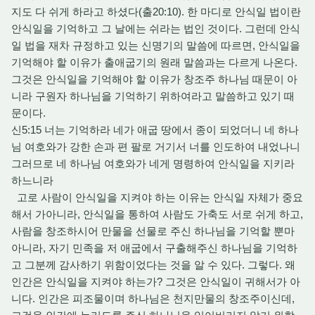
지도 다 쉬게 하라고 하셨다(출20:10). 한 마디로 안식일 법이란
안식일을 기억하고 그 날에는 쉬라는 법인 것이다. 그런데 안식
일 법을 재차 규정하고 있는 신명기의 말씀에 따르면, 안식일을
기억해야 할 이유가 출애굽기의 원래 말씀과는 다르게 나온다.
그것은 안식일을 기억해야 할 이유가 창조주 하나님 때문이 아
니라 구원자 하나님을 기억하기 위하여라고 말씀하고 있기 때
문이다.
신5:15 너는 기억하라 네가 애굽 땅에서 종이 되었더니 네 하나
님 여호와가 강한 손과 편 팔로 거기서 너를 인도하여 내었나니
그러므로 네 하나님 여호와가 네게 명령하여 안식일을 지키라
하느니라
고로 사람이 안식일을 지켜야 하는 이유는 안식일 자체가 중요
해서 가아니라, 안식일을 통하여 사람도 가축도 서로 쉬게 하고,
사람을 창조하시어 만물을 선물로 주신 하나님을 기억할 뿐마
아니라, 자기 민족을 저 애굽에서 구출해주신 하나님을 기억하
고 그분께 감사하기 위함이었다는 것을 알 수 있다. 그렇다. 왜
인간은 안식일을 지켜야 하는가? 그것은 안식일이 귀해서가 아
니다. 인간은 피조물이며 하나님은 천지만물의 창조주이신데,