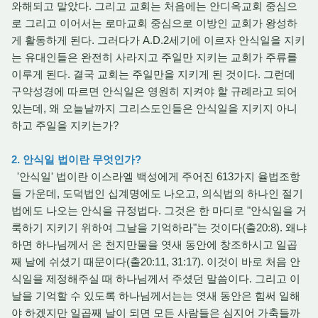
와해되고 말았다. 그리고 교회는 처음에는 안디옥교회 중심으
로 그리고 이어서는 로마교회 중심으로 이방인 교회가 왕성하
게 활동하게 된다. 그러다가 A.D.2세기에 이르자 안식일을 지키
는 유대인들은 완전히 사라지고 주일만 지키는 교회가 주류를
이루게 된다. 결국 교회는 주일만을 지키게 된 것이다. 그런데
구약성경에 따르면 안식일은 영원히 지켜야 할 규례라고 되어
있는데, 왜 오늘날까지 그리스도인들은 안식일을 지키지 아니
하고 주일을 지키는가?
2. 안식일 법이란 무엇인가?
'안식일' 법이란 이스라엘 백성에게 주어진 613가지 율법조항
들 가운데, 도덕법인 십계명에도 나오고, 의식법의 하나인 절기
법에도 나오는 안식을 규정법다. 그것은 한 마디로 "안식일을 거
룩하기 지키기 위하여 그날을 기억하라"는 것이다(출20:8). 왜냐
하면 하나님께서 온 천지만물을 엿새 동안에 창조하시고 일곱
째 날에 쉬셨기 때문이다(출20:11, 31:17). 이것이 바로 처음 안
식일을 제정해주실 때 하나님께서 주셨던 말씀이다. 그리고 이
날을 기억할 수 있도록 하나님께서는는 엿새 동안은 힘써 일해
야 하겠지만 일곱째 날이 되면 모든 사람들은 심지어 가축들까