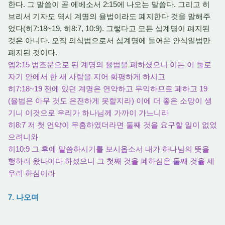
한다. 그 말씀이 곧 에베소서 2:15에 나오는 말씀다. 그리고 히
브리서 기자도 역시 계명의 율법이라도 폐지한다 것을 말해주
었다(히7:18~19, 히8:7, 10:9). 그렇다고 모든 십계명이 폐지된
것은 아니다. 오직 의식법으로서 십계명에 들어온 안식일법만
폐지된 것이다.
엡2:15 법조문으로 된 계명의 율법을 폐하셨으니 이는 이 둘로
자기 안에서 한 새 사람을 지어 화평하게 하시고
히7:18~19 전에 있던 계명은 연약하고 무익하므로 폐하고 19
(율법은 아무 것도 온전하게 못할지라) 이에 더 좋은 소망이 생
기니 이것으로 우리가 하나님께 가까이 가느니라
히8:7 저 첫 언약이 무흠하였더라면 둘째 것을 요구할 일이 없었
으려니와
히10:9 그 후에 말씀하시기를 보시옵소서 내가 하나님의 뜻을
행하러 왔나이다 하셨으니 그 첫째 것을 폐하심은 둘째 것을 세
우려 하심이라
7. 나오며