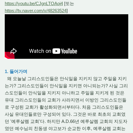
https://youtu.be/CJgnLTOAoj4
[또는
https://tv.naver.com/v/48263524
]
1. 들어가며
왜 오늘날 그리스도인들은 안식일을 지키지 않고 주일을 지키
는가? 그리스도인들이 안식일을 지키면 아니되는가? 사실 그리
스도인들이 안식일을 지키지 아니하고 주일을 지키게 된 것은
유대 그리스도인들의 교회가 사라지면서 이방인 그리스도인들
로 구성된 교회가 활성화되면서부터다. 처음 그리스도인들은
사실 유대인들로만 구성되어 있다. 그것은 바로 최초의 교회였
던 '예루살렘 교회'다. 하지만 A.D.66년 예루살렘 교회의 지도자
였던 예수님의 친동생 야고보가 순교한 이후, 예루살렘 교회는