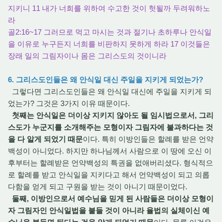
지키니 11 내가 너희를 위하여 수고한 것이 헛될까 두려워하노
라
골2:16~17 그러므로 먹고 마시는 것과 절기나 초하루나 안식일
을 이유로 누구든지 너희를 비판하지 못하게 하라 17 이것들은
장래 일의 그림자이나 몸은 그리스도의 것이니라
6. 그리스도인들은 왜 안식일 대신 주일을 지키게 되었는가?
그렇다면 그리스도인들은 왜 안식일 대신에 주일을 지키게 되
었는가? 그것은 3가지 이유 때문이다.
첫째는 안식일은 더이상 지키지 않아도 될 임시법으로서, 그리
스도가 누군지를 소개해주는 모형이자 그림자에 불과하다는 것
을 다 알게 되었기 때문
이다. 특히 이방인들은 할례를 받은 언약
백성이 아니었다. 하지만 하나님께서 사람으로 이 땅에 오신 이
후부터는 할례받은 언약백성의 특권을 없애버리셨다. 형식적으
로 할례를 받고 안식일을 지키다고 해서 언약백성이 되고 의롭
다함을 얻게 되고 구원을 받는 것이 아니기 때문이었다.
둘째, 이방인으로서 예수님을 믿게 된 사람들은 더이상 모형이
자 그림자인 안식일법을 붙들 것이 아니라 율법의 실체이신 예