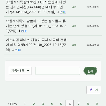
[요한계시록강해보완(11)] 시온산에 서 있
는 십사만사천(144,000)은 대체 누구인
갈렙
2023.10.29
가?(계14:1~5)_2023-10-29(주일)
1
요한계시록이 말씀하고 있는 성도들의 휴
거는 언제 있을까?(계19:1~9)_2023-10-2
갈렙
2023.10.22
2(주일)
1
이스라엘 하마스 전쟁이 곡과 마곡의 전쟁
에 미칠 영향(계20:7~10)_2023-10-15(주
갈렙
2023.10.16
일)
1
검색
쓰기
Prev
1
2
3
4
5
6
7
8
9