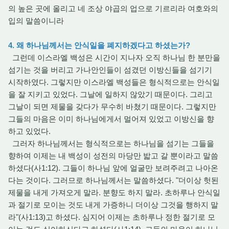
의 높은 곳에 올리고 네 조상 야곱의 업으로 기르리라 여호와의
입의 말씀이니라
4. 왜 하나님께서는 안식일을 폐지하겠다고 하셨는가?
그런데 이스라엘 백성은 시간이 지나자 오직 하나님 한 분만을
섬기는 것을 버리고 가나안인들이 섬겼던 이방신들을 섬기기
시작하였다. 그렇지만 이스라엘 백성들은 형식적으로는 안식일
을 잘 지키고 있었다. 그날에 일하지 않았기 때문이다. 그리고
그날이 되면 제물을 갖다가 무수히 바쳤기 때문이다. 그렇지만
그들의 마음은 이미 하나님에게서 멀어져 있었고 이방신을 향
하고 있었다.
그러자 하나님께서는 형식적으로는 하나님을 섬기는 그들을
향하여 이제는 내 백성이 성전의 마당만 밟고 갈 뿐이라고 말씀
하셨다(사1:12). 그들이 하나님 앞에 얼굴만 보려주려고 나아온
다는 것이다. 그러므로 하나님께서는 말씀하셨다. "더이상 헛된
제물을 내게 가져오게 말라. 분향도 하지 말라. 초하루나 안식일
과 절기로 모이는 것도 내게 가증하니 더이상 그것을 행하지 말
라"(사1:13)고 하셨다. 심지어 이제는 초하루나 정한 절기로 모