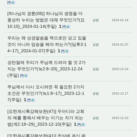
[하나님의 경륜(08)] 하나님의 생명을 더
풍성히 누리는 방법은 대체 무엇인가?(요
갈렙
2024.01.14
10:10)_2024-01-14(주일)
1
우리는 왜 성경말씀을 책으로만 갖고 있을
것이 아니라 암송을 해야 하는가?(딤후3:1
갈렙
2024.01.07
4~17)_2024-01-07(주일)
1
성탄절에 우리가 주님께 드려야 할 것 2가
지는 무엇인가?(눅2:8~20)_2023-12-24
갈렙
2023.12.24
(주일)
주님께서 다시 오시려면 꼭 필요한 2가지
조건은 무엇인가?(눅1:8~17)_2023-12-1
갈렙
2023.12.17
7(주일)
1
[요한계시록강해보완(47)] 두아디라 교회
의 예를 통해서 배우는 이기는 자가 되는
갈렙
2023.12.10
법(계2:18~29)_2023-12-10(주일)
1
[요한계시록강해보완(41)] 천상에 계신 예