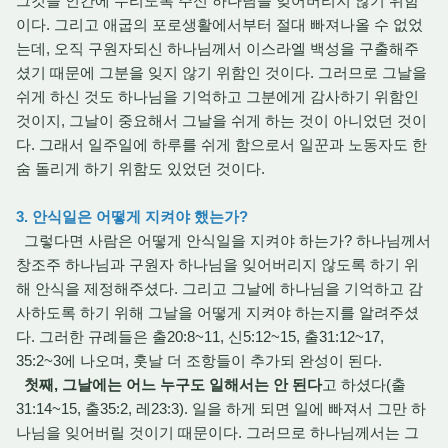
그것을 인간에 누리도록 주신 하나님을 잊어버리지 않기 위함
이다. 그리고 애굽의 포로생활에서부터 절대 빠져나올 수 없었
는데, 오직 구원자되신 하나님께서 이스라엘 백성을 구출해주
셨기 때문에 그분을 잊지 않기 위함인 것이다. 그러므로 그날을
쉬게 하신 것도 하나님을 기억하고 그분에게 감사하기 위함인
것이지, 그날이 중요해서 그날을 쉬게 하는 것이 아니었던 것이
다. 그래서 일주일에 하루를 쉬게 함으로서 일꾼과 노동자도 한
숨 돌리게 하기 위함도 있었던 것이다.
3. 안식일은 어떻게 지켜야 했는가?
그렇다면 사람은 어떻게 안식일을 지켜야 하는가? 하나님께서
창조주 하나님과 구원자 하나님을 잊어버리지 않도록 하기 위
해 안식을 제정해주셨다. 그리고 그날에 하나님을 기억하고 감
사하도록 하기 위해 그날을 어떻게 지켜야 하는지를 알려주셨
다. 그러한 규례들은 출20:8~11, 신5:12~15, 출31:12~17,
35:2~3에 나오며, 훗날 더 조항들이 추가되 완성이 된다.
첫째, 그날에는 어느 누구도 일해서는 안 된다
고 하셨다(출
31:14~15, 출35:2, 레23:3). 일을 하게 되면 일에 빠져서 그만 하
나님을 잊어버릴 것이기 때문이다. 그러므로 하나님께서는 그