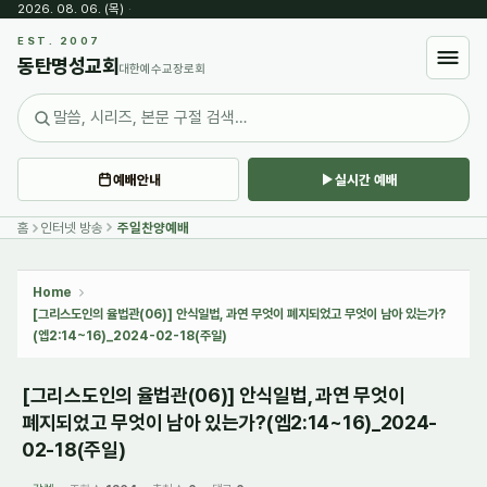
2026. 08. 06. (목)
·
Sketchbook5, 스케치북5
EST. 2007
동탄명성교회
대한예수교장로회
예배안내
실시간 예배
Sketchbook5, 스케치북5
홈
인터넷 방송
주일찬양예배
Home
[그리스도인의 율법관(06)] 안식일법, 과연 무엇이 폐지되었고 무엇이 남아 있는가?
(엡2:14~16)_2024-02-18(주일)
[그리스도인의 율법관(06)] 안식일법, 과연 무엇이
폐지되었고 무엇이 남아 있는가?(엡2:14~16)_2024-
02-18(주일)