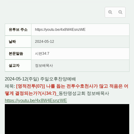
유투브 주소
https://youtu.be/4x8W4EsnzWE
날짜
2024-05-12
본문말씀
시편34:7
설교자
정보배목사
2024-05-12(주일) 주일오후찬양예배
제목:
[영적전투(07)] 나를 돕는 전투수호천사가 많고 적음은 어
떻게 결정되는가?(시34:7)
_동탄명성교회 정보배목사
https://youtu.be/4x8W4EsnzWE