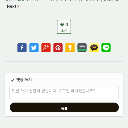
Next
0
추천
댓글 쓰기
✔
댓글 쓰기 권한이 없습니다. 로그인 하시겠습니까?