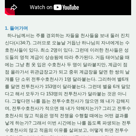
1. 들어가며
하나님께서는 주를 경외하는 자들을 천사들을 보내 둘러 진치
신다(시34:7). 그러므로 오늘날 거듭난 하나님의 자녀에게는 수
호천사들이 있다. 최소 2명이 있다. 그런데 이러한 천사들은 성
도들의 영적 계급이 상승됨에 따라 추가된다. 거듭 태어났을 때
에는 그냥 흰 옷 입은 수호천사 두 명이 달라붙지만, 계급이 점
점 올라가서 위관급장교가 되고 중위 계급장을 달면 한 쌍의 날
개를 단 소위 전투수호천사가 1명 달라붙는다. 그리하여 별6개
를 달면 전투천사가 153명이 달라붙는다. 그런데 별을 6개 달았
다고 해서 모두가 다 153명의 전투천사가 달라붙는 것은 아니
다. 그렇다면 나를 돕는 전투수호천사가 많으면 왜 내가 강해지
며, 전투수호천사가 적으면 왜 내가 약해지는가? 그리고 전투수
호천사의 많고 적음은 영적 전쟁을 수행할 때에는 어떤 결과를
낳게 하는가? 그래서 이번 시간에는 나를 돕도록 파생되는 전투
수호천사의 많고 적음의 이유를 살펴보고, 어떻게 하면 전투수