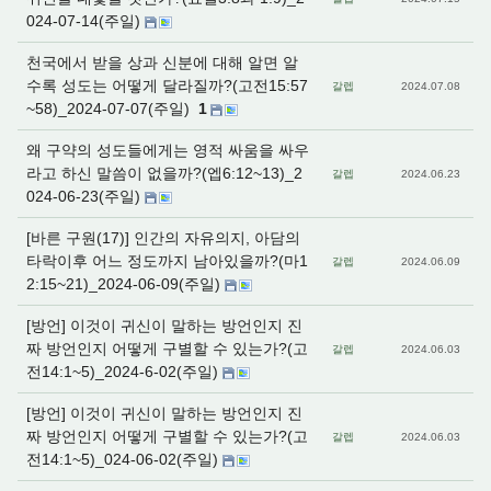
024-07-14(주일)
천국에서 받을 상과 신분에 대해 알면 알
수록 성도는 어떻게 달라질까?(고전15:57
갈렙
2024.07.08
~58)_2024-07-07(주일)
1
왜 구약의 성도들에게는 영적 싸움을 싸우
라고 하신 말씀이 없을까?(엡6:12~13)_2
갈렙
2024.06.23
024-06-23(주일)
[바른 구원(17)] 인간의 자유의지, 아담의
타락이후 어느 정도까지 남아있을까?(마1
갈렙
2024.06.09
2:15~21)_2024-06-09(주일)
[방언] 이것이 귀신이 말하는 방언인지 진
짜 방언인지 어떻게 구별할 수 있는가?(고
갈렙
2024.06.03
전14:1~5)_2024-6-02(주일)
[방언] 이것이 귀신이 말하는 방언인지 진
짜 방언인지 어떻게 구별할 수 있는가?(고
갈렙
2024.06.03
전14:1~5)_024-06-02(주일)