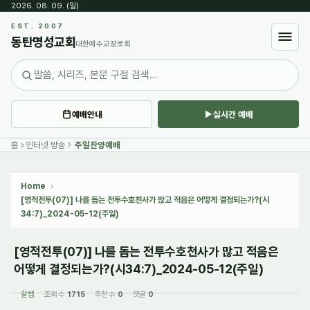
2026. 08. 09. (일)
·
Sketchbook5, 스케치북5
EST. 2007
동탄명성교회
대한예수교장로회
예배안내
실시간 예배
Sketchbook5, 스케치북5
홈
인터넷 방송
주일찬양예배
Home
[영적전투(07)] 나를 돕는 전투수호천사가 많고 적음은 어떻게 결정되는가?(시
34:7)_2024-05-12(주일)
[영적전투(07)] 나를 돕는 전투수호천사가 많고 적음은
어떻게 결정되는가?(시34:7)_2024-05-12(주일)
갈렙
조회 수
1715
추천 수
0
댓글
0