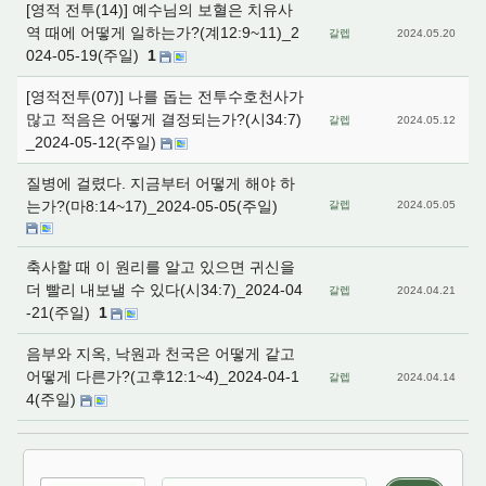
[영적 전투(14)] 예수님의 보혈은 치유사
역 때에 어떻게 일하는가?(계12:9~11)_2
갈렙
2024.05.20
024-05-19(주일)
1
[영적전투(07)] 나를 돕는 전투수호천사가
많고 적음은 어떻게 결정되는가?(시34:7)
갈렙
2024.05.12
_2024-05-12(주일)
질병에 걸렸다. 지금부터 어떻게 해야 하
는가?(마8:14~17)_2024-05-05(주일)
갈렙
2024.05.05
축사할 때 이 원리를 알고 있으면 귀신을
더 빨리 내보낼 수 있다(시34:7)_2024-04
갈렙
2024.04.21
-21(주일)
1
음부와 지옥, 낙원과 천국은 어떻게 같고
어떻게 다른가?(고후12:1~4)_2024-04-1
갈렙
2024.04.14
4(주일)