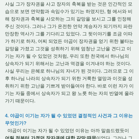
사실 그가 장자권을 사고 장자의 축복을 받는 것은 인간적인 모
습으로 보면 연약함과 속임수가 있기는 하였지만, 형 에서와 비
해 장자권과 축복을 사모하는 그의 갈망을 보시고 그를 인정해
주신 것이다. 그러나 그가 온전한 언약 계승자가 되기까지 파란
만장한 역사가 그를 기다리고 있었다. 그 뒷이야기를 조금 이따
가 하기로 하자, 어찌 되었든 야곱이 장자권을 얻기 위한 불타는
갈망을 가졌고 그것을 성취하기 위해 엄청난 고난을 견디고 이
기는 자가 될 수 있었던 것처럼, 우리 또한 천국에서 하나님의
상속자가 되기 위해서는 고난과 역경을 이겨내야 하는 것이다.
사실 우리는 은혜로 하나님의 자녀가 된 것이다. 그러므로 그 이
후 하나님 나라의 상속자가 되기 위한 거룩한 열망과 이것을 성
취하기 위한 고난을 기쁘게 받아들여야 한다. 바로 이런 자가 이
기는 자들 중에서 상속자가 되고 왕 노릇 하는 자의 반열에 올라
가기 때문이다.
4. 야곱이 이기는 자가 될 수 있었던 결정적인 사건과 그 이유는
무엇인가?
야곱이 이기는 자가 될 수 있었던 이유는 아까 말씀드렸듯이
어릴 적부터 가졌던 장자권에 대한 갈망 때문
이었다. 그러나 그