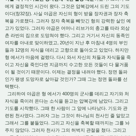
에게 결정적인 시간이 왔다. 그것은 얍복강에서 드린 그의 기도
이다(창32장). 사실 야곱은 자신의 형이 받을 장자권과 장자 축
복을 가로챘다. 그러자 장자 축복을 빼앗긴 형의 강력한 살인 예
고가 있었다. 그러자 야곱은 어머니 리브가의 충고를 따라 외삼
촌 라반의 집으로 도망쳐야 했다. 그리고 거기서 자신의 동족인
여자를 아내로 맞이하였고, 20년이 지난 후 마침내 4명의 부인
들과 12명의 자식을 데리고 고향으로 돌아오고 있었다. 하지만
형 에서가 마음에 걸렸다. 다시 와서 자신의 처들과 자식들을 죽
이고 자신을 죽인다면 지금까지 수고한 모든 것들이 다 물거품
이 될 것이기 때문이다. 이제는 결정을 내려야 했다. 정면 돌파
인가 평생 도망자로 살아갈 것인가? 그때 그는 정면 돌파를 선
택했다.
그리하여 야곱은 형 에서가 400명의 군사를 데리고 자기와 처
자식을 죽이러 온다는 소식을 듣고는 얍복강에 남았다. 그리고
기도를 시작했다. 그때 한 사람이 그 앞에 나타났다. 기도와 관
련된 천사였다. 그러자 그는 그것이 하나님의 천사인 줄 알았고
그래서 그를 붙들었다. 그리고 자신을 축복할 때까지는 그를 놔
주지 않았다. 그러자 천사가 그의 허벅지 관절을 쳤다. 그리고