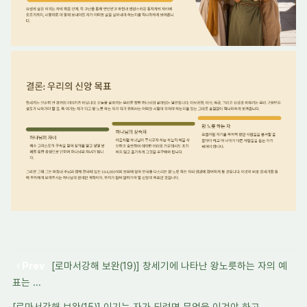
Prev
[로마서강해 보완(19)] 창세기에 나타난 왕노릇하는 자의 예
표는 ...
[로마서강해 보완(15)] 이기는 자가 되려면 무엇을 이겨야 하고 ...