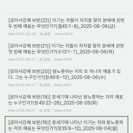
[로마서강해 보완(22)] 이기는 자들이 차지할 땅의 분배에 관한
두 번째 예표는 무엇인가?(겔45:1~8)_2025-08-08(금)
Date
2025.08.08
By
갈렙
Views
2833
[로마서강해 보완(21)] 이기는 자들이 차지할 땅의 분배에 관한
첫 번째 예표는 무엇인가?(수13:1~7)_2025-08-06(목)
Date
2025.08.07
By
갈렙
Views
3625
[로마서강해 보완(20)] 왕노릇하는 자의 또 하나의 예표가 있
다. 그는 누구인가?(창49:8~12)_2025-08-06(수)
Date
2025.08.07
By
갈렙
Views
2541
[로마서강해 보완(19)] 창세기에 나타난 왕노릇하는 자의 예표
는 누구인가?(창49:22~26)_2025-08-05(화)
Date
2025.08.07
By
갈렙
Views
3162
[로마서강해 보완(18)] 창세기에 나타난 이기는 자와 왕노릇하
는 자의 예표는 무엇인가?(창35:9~12)_2025-08-04(월)