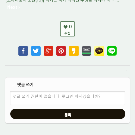
Next
0
추천
댓글 쓰기
✔
댓글 쓰기 권한이 없습니다. 로그인 하시겠습니까?