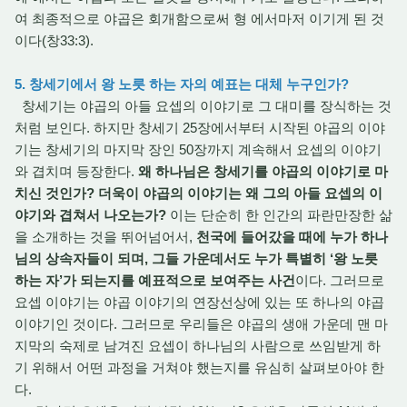
여 최종적으로 야곱은 회개함으로써 형 에서마저 이기게 된 것
이다(창33:3).
5. 창세기에서 왕 노릇 하는 자의 예표는 대체 누구인가?
창세기는 야곱의 아들 요셉의 이야기로 그 대미를 장식하는 것
처럼 보인다. 하지만 창세기 25장에서부터 시작된 야곱의 이야
기는 창세기의 마지막 장인 50장까지 계속해서 요셉의 이야기
와 겹치며 등장한다.
왜 하나님은 창세기를 야곱의 이야기로 마
치신 것인가? 더욱이 야곱의 이야기는 왜 그의 아들 요셉의 이
야기와 겹쳐서 나오는가?
이는 단순히 한 인간의 파란만장한 삶
을 소개하는 것을 뛰어넘어서,
천국에 들어갔을 때에 누가 하나
님의 상속자들이 되며, 그들 가운데서도 누가 특별히 ‘왕 노릇
하는 자’가 되는지를 예표적으로 보여주는 사건
이다. 그러므로
요셉 이야기는 야곱 이야기의 연장선상에 있는 또 하나의 야곱
이야기인 것이다. 그러므로 우리들은 야곱의 생애 가운데 맨 마
지막의 숙제로 남겨진 요셉이 하나님의 사람으로 쓰임받게 하
기 위해서 어떤 과정을 거쳐야 했는지를 유심히 살펴보아야 한
다.