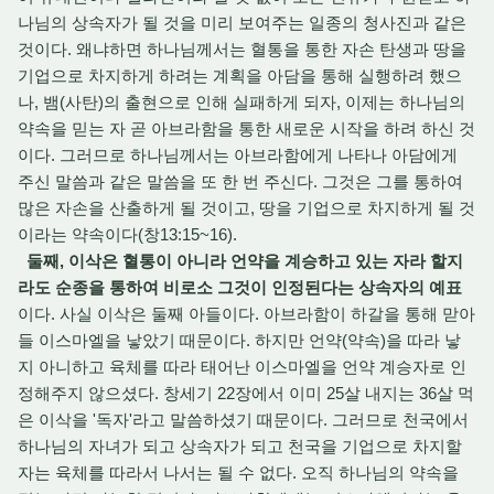
나님의 상속자가 될 것을 미리 보여주는 일종의 청사진과 같은
것이다. 왜냐하면 하나님께서는 혈통을 통한 자손 탄생과 땅을
기업으로 차지하게 하려는 계획을 아담을 통해 실행하려 했으
나, 뱀(사탄)의 출현으로 인해 실패하게 되자, 이제는 하나님의
약속을 믿는 자 곧 아브라함을 통한 새로운 시작을 하려 하신 것
이다. 그러므로 하나님께서는 아브라함에게 나타나 아담에게
주신 말씀과 같은 말씀을 또 한 번 주신다. 그것은 그를 통하여
많은 자손을 산출하게 될 것이고, 땅을 기업으로 차지하게 될 것
이라는 약속이다(창13:15~16).
둘째, 이삭은 혈통이 아니라 언약을 계승하고 있는 자라 할지
라도 순종을 통하여 비로소 그것이 인정된다는 상속자의 예표
이다. 사실 이삭은 둘째 아들이다. 아브라함이 하갈을 통해 맏아
들 이스마엘을 낳았기 때문이다. 하지만 언약(약속)을 따라 낳
지 아니하고 육체를 따라 태어난 이스마엘을 언약 계승자로 인
정해주지 않으셨다. 창세기 22장에서 이미 25살 내지는 36살 먹
은 이삭을 '독자'라고 말씀하셨기 때문이다. 그러므로 천국에서
하나님의 자녀가 되고 상속자가 되고 천국을 기업으로 차지할
자는 육체를 따라서 나서는 될 수 없다. 오직 하나님의 약속을