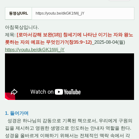
동영상URL
https://youtu.be/dkGK1tWj_jY
아침묵상입니다.
제목:
[로마서강해 보완(18)] 창세기에 나타난 이기는 자와 왕노
릇하는 자의 예표는 무엇인가?(창35:9~12)
_2025-08-04(월)
https://youtu.be/dkGK1tWj_jY
1. 들어가며
성경은 하나님의 감동으로 기록된 책으로서, 우리에게 구원의
길을 제시하고 영원한 생명으로 인도하는 안내자 역할을 한다.
성경을 올바르게 이해하기 위해서는 전체적인 맥락 속에서 각