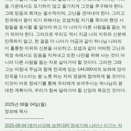
움 가운데서도 포기하지 않고 줄기차게 그것을 추구해야 한다.
그때 믿음과 회개는 필수적이며, 고난을 견뎌내야 한다. 그리고
천국에서 왕이 되기 위해서는 요셉처럼 자기를 죽이려 했던 사
람들을 용서할 줄 알아야 하고 더 나아가 다른 사람들을 돕는 자
가 되어야 한다. 그러므로 우리도 역시 지금 나의 지위와 신분에
만족하지 말고, 한 걸음 더 나아가 야곱과 같이 하나님 나라의
더 훌륭한 지위와 신분을 사모하고, 요셉과 같이 어떠한 고난과
역경 속에서도 믿음을 지켜내고 또한 나만을 위해 사는 것이 아
니라 다른 사람을 돕는 자로 살아가야 할 것이다. 그러면 그때
그는 마침내 주님과 함께 천국에 있는 144,000석의 보좌에 앉아
만국을 다스리는 왕 노릇 하는 자의 영광에 참여하게 될 것이다.
이것이 바로 창세기를 통해 우리에게 보여주시는 하나님의 원
대한 계획이자, 우리가 힘써 달려가야 할 신앙의 목표인 것이다.
2025년 08월 04일(월)
정보배 목사
---------------------------
2025-08-04 [로마서강해 보완(18)] 창세기에 나타난 이기는 자