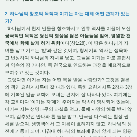
2. 하나님의 창조의 목적과 이기는 자는 대체 어떤 관계가 있는
가?
하나님께서 천지 만물을 창조하시고 인류 역사를 이끌어 오신
궁극적인 목적은 당신의 형상을 닮은 아들들을 얻어, 영원한 천
국에서 함께 살게 하기 위함
이다(창1:28). 이 땅은 하나님의 자
녀를 낳고 기르는 ‘밭’과 같은 것이며, 창세기의 역사는 생육하
고 번성하여 하나님의 자녀를 낳고, 그들을 이기는 자로 훈련시
켜 약속의 땅 가나안, 즉 천국으로 인도하는 과정을 예표적으로
보여주고 있는 것이다.
그렇다면 이기는 자는 어떤 복을 받을 사람인가? 그것은 결론
의 책인 요한계시록에 잘 나와 있다. 특히 요한계시록 2장과 3장
에 기록된 일곱 교회에 보내는 편지에 잘 나타나 있다. 여기에는
각 교회마다 ‘이기는 자’에게 주어지는 약속이 명시되어 있는데,
이기는 자는 생명나무의 과실을 먹고, 둘째 사망의 해를 받지 않
으며, 감추었던 만나와 흰 돌을 받고, 만국을 다스리는 철장 권
세를 받으며, 생명책에서 그 이름이 흐려지지 않고, 하나님의 성
전에 기둥이 되며, 마침내 하나님의 보좌에 함께 앉게 되는 영광