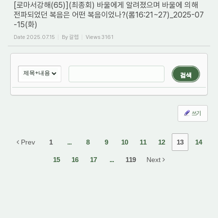
[로마서강해(65)](최종회) 바울에게 알려졌으며 바울에 의해
전파되었던 복음은 어떤 복음이었나?(롬16:21~27)_2025-07
-15(화)
Date
2025.07.15
By
갈렙
Views
3161
검색
쓰기
Prev
1
...
8
9
10
11
12
13
14
15
16
17
...
119
Next