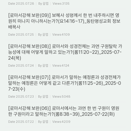
Date
2025.07.28
By
갈렙
Views
3135
[로마서강해 보완(09)] 보혜사 성령께서 한 번 내주하시면 영
원히 떠나지 아니하시는가?(요14:16~17)_동탄명성교회 정보
배목사
Date
2025.07.25
By
갈렙
Views
4109
[로마서강해 보완(08)] 로마서와 성경전체는 과연 구원탈락 가
능성에 대해 어떻게 말하고 있는가?(롬11:20~22)_2025-07-
24(목)
Date
2025.07.24
By
갈렙
Views
4124
[로마서강해 보완(07)] 로마서가 말하는 예정론과 성경전체가
말하는 예정론은 어떻게 같고 다른가?(롬11:25~26)_2025-0
7-23(수)
Date
2025.07.23
By
갈렙
Views
5048
[로마서강해 보완(06)] 로마서에서는 과연 한 번 구원이 영원
한 구원이라고 말하는가?(롬8:38~39)_2025-07-22(화)
Date
2025.07.22
By
갈렙
Views
4209