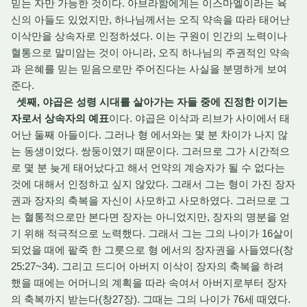
믿는 자만 가능한 것이다. 아브라함에게는 이스마엘이라는 육
신의 아들도 있었지만, 하나님께서는 오직 약속을 따라 태어난
이삭만을 상속자로 인정하셨다. 이는 구원이 인간의 노력이나
혈통으로 말미암는 것이 아니라, 오직 하나님의 주권적인 약속
과 은혜를 믿는 믿음으로만 주어진다는 사실을 분명하게 보여
준다.
셋째, 야곱은 성령 시대를 살아가는 자들 중에 진정한 이기는
자로서 상속자의 예표
이다. 야곱은 이삭과 리브가 사이에서 태
어난 둘째 아들이다. 그러나 형 에서와는 몇 분 차이가 나지 않
는 동생이었다. 쌍둥이였기 때문이다. 그러므로 그가 시간적으
로 몇 분 늦게 태어났다고 해서 언약의 계승자가 될 수 없다는
것에 대해서 인정하고 싶지 않았다. 그래서 그는 형이 가진 장자
권과 장자의 축복을 자신이 사모하고 사모하였다. 그러므로 그
는 혈통적으로만 본다면 장자는 아니었지만, 장자의 명분을 얻
기 위해 적극적으로 노력했다. 그래서 그는 그의 나이가 16살이
되었을 때에 팥죽 한 그릇으로 형 에서의 장자권을 사들였다(창
25:27~34). 그리고 드디어 아버지 이삭이 장자의 축복을 하려
했을 때에는 어머니의 계획을 따라 속여서 아버지로부터 장자
의 축복까지 받는다(창27장). 그때는 그의 나이가 76세 때였다.