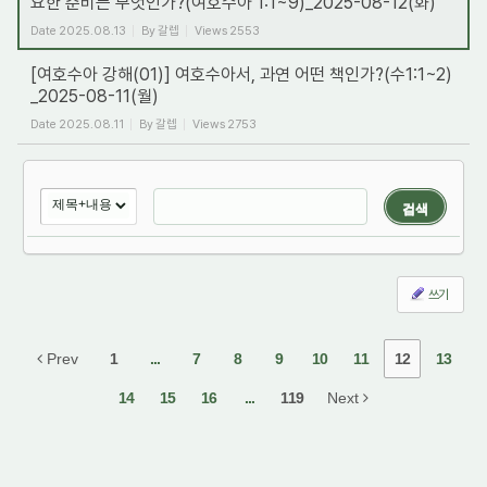
요한 준비는 무엇인가?(여호수아 1:1~9)_2025-08-12(화)
Date
2025.08.13
By
갈렙
Views
2553
[여호수아 강해(01)] 여호수아서, 과연 어떤 책인가?(수1:1~2)
_2025-08-11(월)
Date
2025.08.11
By
갈렙
Views
2753
검색
쓰기
Prev
1
...
7
8
9
10
11
12
13
14
15
16
...
119
Next