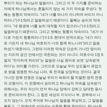
뿌리가 되는 하나님의 말씀이다. 그리고 이 두 가지를 준비하는
자에게 하나님께서는 흔들리지 않는 세 가지 약속을 주셨다. 첫
째는 동행의 약속이다. "내가 너를 떠나지 아니하며 버리지 아니
하리니"(수1:5)라고 말씀하셨기 때문이다. 둘째는 승리의 약속
이다. "네 평생에 너를 능히 대적할 자가 없으리니"(수1:5)라고
말씀하셨기 때문이다. 그리고 셋째는 형통의 약속이다. "네가 어
디로 가든지 형통하리니"(수1:9, 현대어 번역으로는 "네가 어디
로 가든지 네 하나님 여호와가 너와 함께 하느니라")라고 말씀
하셨기 때문이다. 그런데 이러한 약속은 단순히 가나안 땅이라
는 지리적 공간 안에서만 국한되는 것이 아니다. 여호수아 1장 6
절의 "차지하게 하리라"는 말씀은 사실 원어로 보면 '상속받게
하다'는 의미를 가진다. 그러므로 오늘날 우리 성도들이 유업으
로 받을 영원한 하나님 나라, 즉 천국을 상징하는 것이다. 결국
가나안 정복 전쟁은 오늘날 우리가 싸워야 할 치열한 영적 전쟁
의 모형이다. 이 전쟁에서 승리하고 하나님의 약속을 상속받기
위해서는, 우리 자신이 먼저 하나님 앞에서 강하고 담대한 용사
로 준비되어야 한다. 그 힘은 세상의 지식이나 부, 권력에서 나
오지 않는다. 오직 주야로 하나님의 말씀을 묵상하고, 그 말씀을
붙들고, 그 말씀대로 살아내는 순종을 통해 주어진다. 하나님은