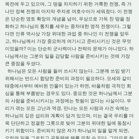
목전에 두고 있으며, 그 땅을 차지하기 위한 거룩한 전쟁, 즉 가
나안 정복 전쟁의 마지막 주자로 여호수아가 세워졌다. 이 전쟁
은 단순한 영토 확장의 개념을 넘어, 우상으로 가득 찬 땅을 정
화하고 하나님의 통치를 세우는 중차대한 영적 전쟁이다. 그렇
다면 인류 역사상 가장 위대한 과업 중 하나인 이 전쟁을 앞두
고, 하나님께서 가장 중요하게 여기시고 준비시키신 것은 무엇
이었을까? 이는 단순히 군사력이나 전략의 문제가 아니었다. 하
나님께서는 그분의 일을 감당할 사람을 준비시키는 것에 가장
큰 중점을 두셨다.
하나님은 모든 사람을 들어 쓰시지 않는다. 그분께 쓰임 받기
위해서는 반드시 합당한 준비의 과정이 필요하다. 모세와 같이
태중에서부터 예비된 인물이 있는가 하면, 바울처럼 극적인 회
심을 통해 부름받는 경우도 있다. 중요한 것은 하나님께서 그분
의 사람을 준비시키시는 과정에는 헛됨이 없다는 사실이다. 우
리가 겪는 모든 고난과 역경, 만나는 모든 사람과 사건 속에는
하나님의 깊은 섭리와 계획이 담겨 있으며, 이는 결국 우리를 더
욱 단단하고 정결한 그릇으로 빚어 그분의 위대한 일에 동참시
키기 위함이다. 준비되지 않은 자가 하나님의 일을 맡게 되면,
오히려 일을 그르치고 공동체에 해를 끼칠 수 있다. 그러므로 하