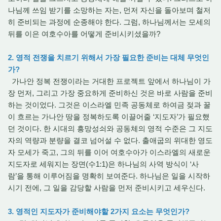
나님께 쓰임 받기를 소망하는 자는, 먼저 자신을 돌아보며 철저
히 준비되는 과정에 순종해야 한다. 그럼, 하나님께서는 모세의
뒤를 이은 여호수아를 어떻게 준비시키셨을까?
2. 영적 전쟁을 치르기 위해서 가장 필요한 준비는 대체
무엇인
가?
가나안 정복 전쟁이라
는 거대한 프로젝트 앞에서 하나님이 가
장 먼저, 그리고 가장 중요하게 준비하신 것은 바로 사람을 준비
하는 것이었다. 그것은 이스라엘 민족 공동체로 하여금 젖과 꿀
이 흐르는 가나안 땅을 정복하도록 이끌어줄 ‘지도자’가 필요했
던 것이다. 한 시대의 흥망성쇠와 공동체의 영적 수준은 그 지도
자의 역량과 분량을 결코 넘어설 수 없다. 출애굽의 위대한 영도
자 모세가 죽고, 그의 뒤를 이어 여호수아가 이스라엘의 새로운
지도자로 세워지는 장면(수1:1)은 하나님의 사역 방식이 ‘사
람’을 통해 이루어짐을 명확히 보여준다. 하나님은 일을 시작하
시기 전에, 그 일을 감당할 사람을 먼저 준비시키고 세우신다.
3. 영적인 지도자가 준비해야할 2가지 요소는 무엇인가?