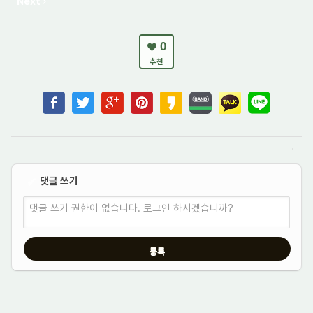
Next
0
추천
댓글 쓰기
✔
댓글 쓰기 권한이 없습니다. 로그인 하시겠습니까?