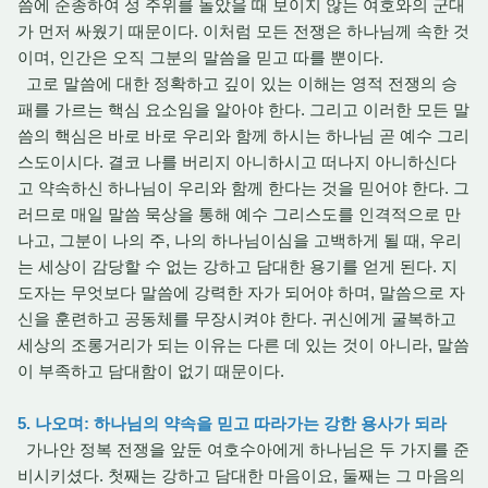
씀에 순종하여 성 주위를 돌았을 때 보이지 않는 여호와의 군대
가 먼저 싸웠기 때문이다. 이처럼 모든 전쟁은 하나님께 속한 것
이며, 인간은 오직 그분의 말씀을 믿고 따를 뿐이다.
고로 말씀에 대한 정확하고 깊이 있는 이해는 영적 전쟁의 승
패를 가르는 핵심 요소임을 알아야 한다. 그리고 이러한 모든 말
씀의 핵심은 바로 바로 우리와 함께 하시는 하나님 곧 예수 그리
스도이시다. 결코 나를 버리지 아니하시고 떠나지 아니하신다
고 약속하신 하나님이 우리와 함께 한다는 것을 믿어야 한다. 그
러므로 매일 말씀 묵상을 통해 예수 그리스도를 인격적으로 만
나고, 그분이 나의 주, 나의 하나님이심을 고백하게 될 때, 우리
는 세상이 감당할 수 없는 강하고 담대한 용기를 얻게 된다. 지
도자는 무엇보다 말씀에 강력한 자가 되어야 하며, 말씀으로 자
신을 훈련하고 공동체를 무장시켜야 한다. 귀신에게 굴복하고
세상의 조롱거리가 되는 이유는 다른 데 있는 것이 아니라, 말씀
이 부족하고 담대함이 없기 때문이다.
5. 나오며: 하나님의 약속을 믿고 따라가는 강한 용사가 되라
가나안 정복 전쟁을 앞둔 여호수아에게 하나님은 두 가지를 준
비시키셨다. 첫째는 강하고 담대한 마음이요, 둘째는 그 마음의