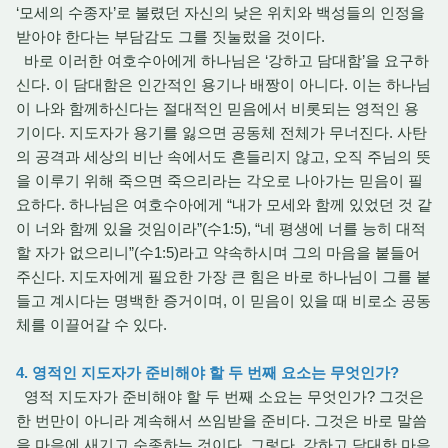
‘모세의 수종자’로 불렸던 자신의 낮은 위치와 백성들의 인정을
받아야 한다는 부담감도 그를 짓눌렀을 것이다.
바로 이러한 여호수아에게 하나님은 ‘강하고 담대함’을 요구하
신다. 이 담대함은 인간적인 용기나 배짱이 아니다. 이는 하나님
이 나와 함께하신다는 절대적인 믿음에서 비롯되는 영적인 용
기이다. 지도자가 용기를 잃으면 공동체 전체가 무너진다. 사탄
의 공격과 세상의 비난 속에서도 흔들리지 않고, 오직 주님의 뜻
을 이루기 위해 죽으면 죽으리라는 각오로 나아가는 믿음이 필
요하다. 하나님은 여호수아에게 “내가 모세와 함께 있었던 것 같
이 너와 함께 있을 것임이라”(수1:5), “네 평생에 너를 능히 대적
할 자가 없으리니”(수1:5)라고 약속하시며 그의 마음을 붙들어
주신다. 지도자에게 필요한 가장 큰 힘은 바로 하나님이 그를 붙
들고 계시다는 명백한 증거이며, 이 믿음이 있을 때 비로소 공동
체를 이끌어갈 수 있다.
4. 영적인 지도자가 준비해야 할 두 번째 요소는 무엇인가?
영적 지도자가 준비해야 할 두 번째 소요는 무엇인가? 그것은
한 번만이 아니라 계속해서 쓰임받을 준비다. 그것은 바로 말씀
을 마음에 새기고 순종하는 것이다. 그렇다. 강하고 담대한 마음