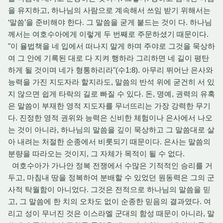
을 유지하고, 하나님의 사람으로 계속해서 쓰임 받기 위해서는
‘말씀’을 준비해야 한다. 그 말씀을 굳게 붙드는 것이 다. 하나님
께서는 여호수아에게 이렇게 두 번째로 주문하셨기 때문이다.
"이 율법책을 네 입에서 떠나지 말게 하며 주야로 그것을 묵상하
여 그 안에 기록된 대로 다 지켜 행하라 그리하면 네 길이 평탄
하게 될 것이며 네가 형통하리라"(수1:8). 아무리 뛰어난 은사와
능력을 가진 지도자라 할지라도, 말씀의 반석 위에 굳건히 서 있
지 않으면 쉽게 타락의 길로 빠질 수 있다. 돈, 명예, 권력의 유혹
은 말씀이 부재한 영적 지도자를 무너뜨리는 가장 강력한 무기
다. 진정한 영적 권위와 능력은 신비한 체험이나 은사에서 나오
는 것이 아니라, 하나님의 말씀을 깊이 묵상하고 그 말씀대로 살
아 내려는 처절한 순종에서 비롯되기 때문이다. 은사는 말씀의
분량을 따라오는 것이지, 그 자체가 목적이 될 수 없다.
여호수아가 가나안 정복 전쟁에서 수많은 기적적인 승리를 거
두고, 마침내 땅을 정복하여 분배할 수 있었던 원동력은 그의 군
사적 탁월함이 아니었다. 그것은 전적으로 하나님의 말씀을 믿
고, 그 말씀에 한 치의 오차도 없이 순종한 믿음의 결과였다. 여
리고 성이 무너진 것은 이스라엘 군대의 함성 때문이 아니라, 말