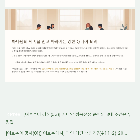
Prev
[여호수아 강해(03)] 가나안 정복전쟁 준비의 3대 조건은 무
엇인...
[여호수아 강해(01)] 여호수아서, 과연 어떤 책인가?(수1:1~2)_20...