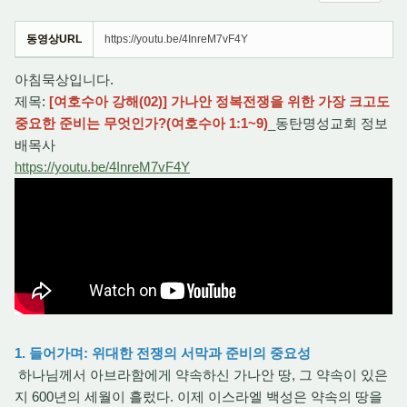
동영상URL
https://youtu.be/4InreM7vF4Y
아침묵상입니다.
제목:
[여호수아 강해(02)] 가나안 정복전쟁을 위한 가장 크고도
중요한 준비는 무엇인가?(여호수아 1:1~9)
_동탄명성교회 정보
배목사
https://youtu.be/4InreM7vF4Y
1. 들어가며: 위대한 전쟁의 서막과 준비의 중요성
하나님께서 아브라함에게 약속하신 가나안 땅, 그 약속이 있은
지 600년의 세월이 흘렀다. 이제 이스라엘 백성은 약속의 땅을