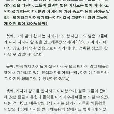
례의 길을 떠난다. 그들이 발견한 별은 예사로운 별이 아니라고
믿어졌기 때문이다. 분명 이 세상에 가장 중요한 왕의 탄생을 알
리는 별이라고 믿어졌기 때문이다.
결국 그랬더니 과연 그들에
게 어떤 일이 일어났을까?
첫째, 그의 별이 한 때는 사라기기도 했지만 그의 별은 그들에
게 다시 나타나 앞 길을 인도해주었으며(마2:9a), 그 아이가 태
어난 장소에서 멈춰 있음으로 아기가 태어난 정확한 장소를 찾
아낼 수 있었다(마2:9b).
둘째, 아직까지 자기들이 살던 나사렛으로 떠나지 않고 베들레
헴에서 기다리고 있는 요셉과 마리아 때문에, 아기 예수를 만나
그 아기께 경배드릴 수 있었다(마2:11a).
셋째, 가다가 강도를 만나지도 아니했으며, 결국 그들이 준비
해 갔던 황금과 유향과 몰약을 아기예수께 예물로 드릴 수 있었
다(마2:11b)고, 예루살렘에서 가서는 살기가 가득한 헤롯왕을
만났으나 꿈에 지시를 받아 헤롯왕의 칼에서도 벗어나게 되었