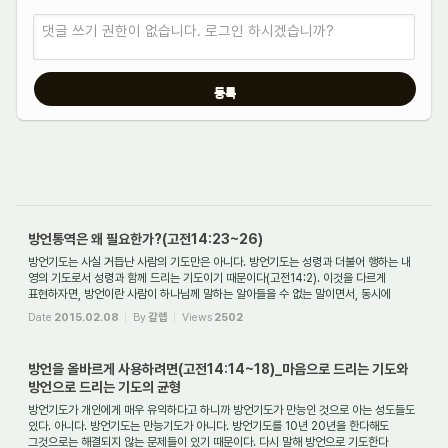
댓글 쓰기 권한이 없습니다. 로그인 하시겠습니까?
방언통역은 왜 필요한가?(고전14:23~26)
방언기도는 사실 거듭난 사람의 기도만은 아니다. 방언기도는 성령과 더불어 행하는 내
영의 기도로서 성령과 함께 드리는 기도이기 때문이다(고전14:2). 이것을 다르게
표현하자면, 방언이란 사람이 하나님께 말하는 알아들을 수 없는 말이면서, 동시에
령께...
Date
2015.02.08
By
갈렙
Views
2502
방언을 올바르게 사용하려면(고전14:14~18)_마음으로 드리는 기도와
방언으로 드리는 기도의 균형
방언기도가 개인에게 매우 유익하다고 하니까 방언기도가 만능인 것으로 아는 성도들도
있다. 아니다. 방언기도는 만능기도가 아니다. 방언기도를 10년 20년을 한다해도
그것으로는 해결되지 않는 문제들이 있기 때문이다. 다시 말해 방언으로 기도한다