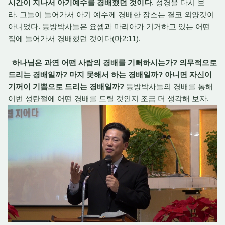
시간이 지나서 아기예수를 경배했던 것이다
. 성경을 다시 보
라. 그들이 들어가서 아기 예수께 경배한 장소는 결코 외양갓이
아니었다. 동방박사들은 요셉과 마리아가 기거하고 있는 어떤
집에 들어가서 경배했던 것이다(마2:11).
하나님은 과연 어떤 사람의 경배를 기뻐하시는가? 의무적으로
드리는 경배일까? 마지 못해서 하는 경배일까? 아니면 자신이
기꺼이 기쁨으로 드리는 경배일까?
동방박사들의 경배를 통해
이번 성탄절에 어떤 경배를 드릴 것인지 조금 더 생각해 보자.