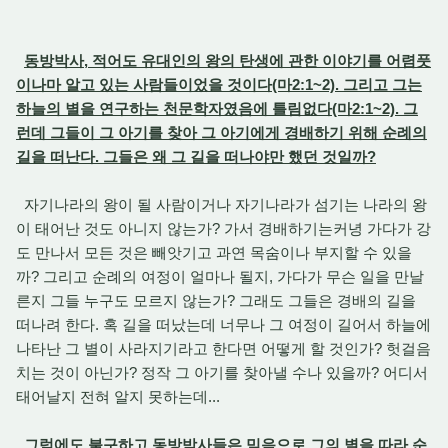
동방박사, 적어도 유대인의 왕의 탄생에 관한 이야기를 어렴풋
이나마 알고 있는 사람들이었을 것이다(마2:1~2). 그리고 그는
하늘의 별을 연구하는 천문학자였음에 틀림없다(마2:1~2). 그
런데 그들이 그 아기를 찾아 그 아기에게 경배하기 위해 순례의
길을 떠난다. 그들은 왜 그 길을 떠나야만 했던 것일까?
자기나라의 왕이 될 사람이거나 자기나라가 섬기는 나라의 왕
이 태어난 것도 아니지 않는가? 가서 경배하기는커녕 가다가 강
도 만나서 모든 것은 빼앗기고 과연 목숨이나 부지할 수 있을
까? 그리고 순례의 여정이 얼마나 될지, 가다가 무슨 일을 만날
른지 그들 누구도 모르지 않는가? 그래도 그들은 경배의 길을
떠나려 한다. 혹 길을 떠났는데 너무나 그 여정이 길어서 하늘에
나타난 그 별이 사라지기라고 한다면 어떻게 할 것인가? 헛걸음
치는 것이 아닌가? 정작 그 아기를 찾아낼 수나 있을까? 어디서
태어날지 전혀 알지 못하는데...
그럼에도 불구하고 동방박사들은 믿음으로 그의 별을 따라 순