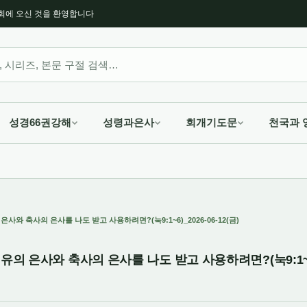
회에 오신 것을 환영합니다
성경66권강해
성령과은사
회개기도문
천국과 
사와 축사의 은사를 나도 받고 사용하려면?(눅9:1~6)_2026-06-12(금)
의 은사와 축사의 은사를 나도 받고 사용하려면?(눅9:1~6)_