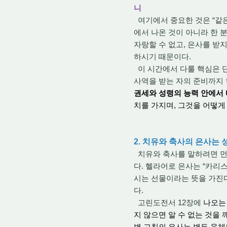
니
여기에서 중요한 것은 “같은
에서 나온 것이 아니라 한 
자랑할 수 없고, 은사를 받
하시기 때문이다.
이 시간에서 다룰 핵심은 
사역을 받는 자의 준비까지 
권세와 성령의 능력 안에서
치를 가지며, 그것을 어떻게
2. 치유와 축사의 은사는
치유와 축사를 말하
려면 
다. 헬라어로 은사는 “카리스마
시는 선물이라는 뜻을 가진
다.
고린도전서 12장에
나오는
지 않으면 알 수 없는 것을
병 고침의 은사는 병든 육체