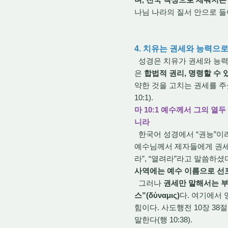
나님 나라의 질서 안으로 들
4. 치유는 권세와 능력으
성경은 치유가 권세와 능력
은
합법적 권리, 명령할 수 
약한 것을 고치는 권세를 주
10:1).
마 10:1 예수께서 그의 
니라
한국어 성경에서 “권능”이라
예수님께서 제자들에게 권세를
라”, “열려라”라고 말씀하셨
사역에는 예수 이름으로 선
그러나
권세만 말해서는 부
스”(δύναμις)
다. 여기에서
힘이다. 사도행전 10장 3
말한다(행 10:38).