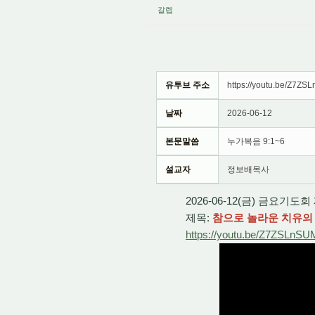
갈렙
유투브 주소
https://youtu.be/Z7Z
날짜
2026-06-12
본문말씀
누가복음 9:1~6
설교자
정보배목사
2026-06-12(금) 금요기도
제목:
참으로 놀라운 치유의 
https://youtu.be/Z7ZSLnSU