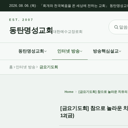
Sketchbook5, 스케치북5
Sketchbook5, 스케치북5
2026. 08. 06. (목)
·
「회개와 천국복음을 온 세상에 전하는 교회」 동탄명성교
Sketchbook5, 스케치북5
Sketchbook5, 스케치북5
EST. 2007
동탄명성교회
대한예수교장로회
동탄명성교회
인터넷 방송
방송핵심설교
홈
인터넷 방송
금요기도회
Home
[금요기도회] 참으로 놀라운 치유의 은
[금요기도회] 참으로 놀라운 치유
12(금)