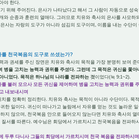
아야 한다.
기 위해 주어진다. 은사가 나타났다고 해서 그 사람이 자동으로 성숙
개와 순종과 훈련의 열매다. 그러므로 치유와 축사의 은사를 사모하되
 은사는 자랑의 도구가 아니라 섬김의 도구이며, 이름을 내는 수단이
축사를 천국복음의 도구로 쓰셨는가?
과 권세를 주신 장면은 치유와 축사의 목적을 가장 분명히 보여 준
 병을 고치는 능력과 권위를 주셨다. 그런데 그 목적은 귀신을 쫓아
아니었다. 목적은 하나님의 나라를 전파하는 것
이었다(눅 9:1~2).
 제자를 불러 모으사 모든 귀신을 제어하며 병을 고치는 능력과 권위를
려고 내보내시며
치를 정확히 정리한다. 치유와 축사는 목적이 아니라 수단이다. 목적
 귀한 일이다. 귀신이 떠나가고 눌림에서 자유를 얻는 것도 놀라운 일
개하지 않으며, 천국복음 안으로 들어오지 않는다면 치유와 축사의 열
 질서를 따른다. 예수님은 회당에서 가르치시고 천국복음을 전파하시
릴리에 두루 다니사 그들의 회당에서 가르치시며 천국 복음을 전파하시며