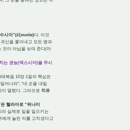
시아”(ἐξουσία)
다. 이것
 귀신을 쫓아내고 모든 병과
 것이 아님을 보여 준다(마
고치는 권능(엑스시아)을 주시
태복음 10장 1절의 핵심은
일어나라”, “네 손을 내밀
감각이 열렸다. 그러므로
치유
'은 헬라어로 “뒤나미
니라 실제로 일을 일으키는
마귀에게 눌린 자를 고치셨다고