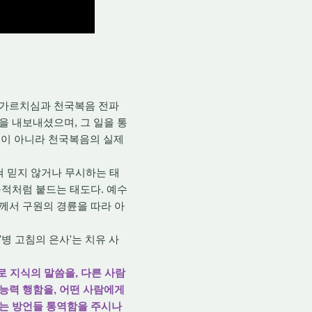
 가르치심과 천국복음 전파
을 내보내셨으며, 그 일을 통
품이 아니라 천국복음의 실제
혀 믿지 않거나 무시하는 태
목적처럼 붙드는 태도다. 예수
님께서 구원의 경륜을 따라 아
'
병 고침의 은사'
는 치유 사
로 지식의 말씀을, 다른 사람
 능력 행함을, 어떤 사람에게
게는 방언들 통역함을 주시나