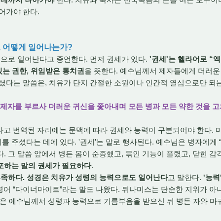
어가야 한다.
로 어떻게 일어나는가?
으로 일어난다고 증언한다. 먼저 권세가 있다.
'권세'는 헬라어로 “엑수
있는 권한, 위임받은 통치권
을 뜻한다. 예수님께서 제자들에게 더러운
셨다는 말씀은, 치유가 단지 간절한 소원이나 인간적 열심으로만 되는
열두 제자를 부르사 더러운 귀신을 쫓아내며 모든 병과 모든 약한 것을 
고 번역된 자리에는 문맥에 따라 권세와 능력이 구분되어야 한다. 마
 주셨다는 데에 있다. '권세'는 말로 행사된다. 예수님은 병자에게 “
다. 그 말씀 앞에서 병든 몸이 순종했고, 묶인 기능이 풀렸고, 닫힌 
포하는 말의 권세가 필요하다
.
족하다. 성경은 치유가 성령의 능력으로도 일어난다
고 말한다.
'능력
 영어 “다이너마이트”라는 말도 나왔다. 뒤나미스는 단순한 지위가 아
8절은 예수님께서 성령과 능력으로 기름부음을 받으신 뒤 병든 자와 