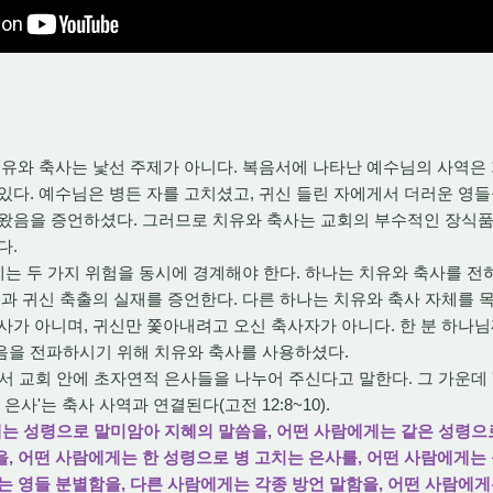
유와 축사는 낯선 주제가 아니다. 복음서에 나타난 예수님의 사역은
있다. 예수님은 병든 자를 고치셨고, 귀신 들린 자에게서 더러운 영들
 왔음을 증언하셨다. 그러므로 치유와 축사는 교회의 부수적인 장식
다.
는 두 가지 위험을 동시에 경계해야 한다. 하나는 치유와 축사를 전
침과 귀신 축출의 실재를 증언한다. 다른 하나는 치유와 축사 자체를 
사가 아니며, 귀신만 쫓아내려고 오신 축사자가 아니다. 한 분 하나
음을 전파하시기 위해 치유와 축사를 사용하셨다.
 교회 안에 초자연적 은사들을 나누어 주신다고 말한다. 그 가운데 
 은사'
는 축사 사역과 연결된다(고전 12:8~10).
람에게는 성령으로 말미암아 지혜의 말씀을, 어떤 사람에게는 같은 성령으
, 어떤 사람에게는 한 성령으로 병 고치는 은사를, 어떤 사람에게는
는 영들 분별함을, 다른 사람에게는 각종 방언 말함을, 어떤 사람에