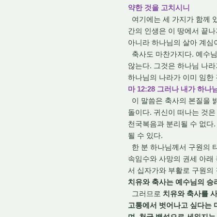
약한 것을 고치시니
여기에는 세 가지가 함께 있
간의 인생은 이 땅에서 끝나
아니라 하나님의 살아 계심이
축사도 마찬가지다. 예수님
않는다. 그것은 하나님 나
하나님의 나라가 이미 임한 것
마 12:28 그러나 내가 
이 말씀은 축사의 본질을 밝
돌이다. 귀신이 떠나는 것은
천국복음과 분리될 수 없다.
될 수 있다.
한 분 하나님께서 구원의 타
속임수와 사망의 권세 아래 
서 십자가와 부활로 구원의
치유와 축사는 예수님의 승
그러므로
치유와 축사를 사
고통에서 벗어나고 싶다는 마
며, 천국 백성으로 세워지는