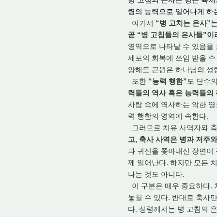
령의 능력으로 일어나게 하는
여기서
“병 고치는 은사”
곧 “병 고침들의 은사들”이
영역으로 나타날 수 있음을 
세포의 회복에 쓰임 받을 수
양해도 근원은 하나님의 성
또한
“능력 행함”
도 단수의
력들의 역사 혹은 능력들의
사람 속에 역사하는 악한 영
력 행함의 영역에 속한다.
그러므로 치유 사역자와 축
고, 축사 사역은 병과 저주
과 귀신을 쫓아내신 장면이 
께 일어난다. 하지만 모든 
나는 것도 아니다.
이 구분은 매우 중요하다. 
놓칠 수 있다. 반대로 축사
다. 성령께서는 병 고침의 