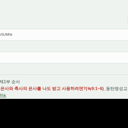
SLnSUMhk
회 제1부 순서
은사와 축사의 은사를 나도 받고 사용하려면?(눅9:1~6)_
동탄명성교
Mhk