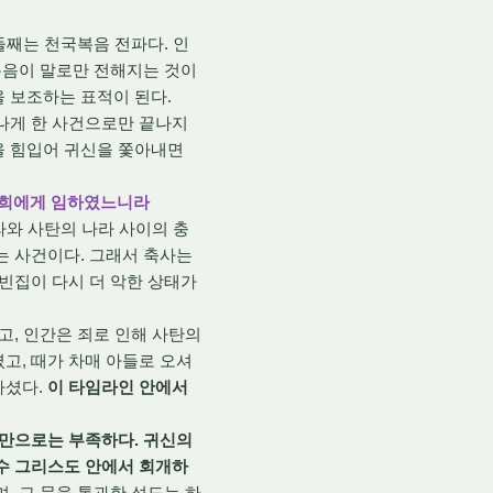
둘째는 천국복음 전파다. 인
국복음이 말로만 전해지는 것이
 보조하는 표적이 된다.
나게 한 사건으로만 끝나지
을 힘입어 귀신을 쫓아내면
 너희에게 임하였느니라
라와 사탄의 나라 사이의 충
는 사건이다. 그래서 축사는
 빈집이 다시 더 악한 상태가
고, 인간은 죄로 인해 사탄의
고, 때가 차매 아들로 오셔
하셨다.
이 타임라인 안에서
음만으로는 부족하다. 귀신의
예수 그리스도 안에서 회개하
, 그 문을 통과한 성도는 하