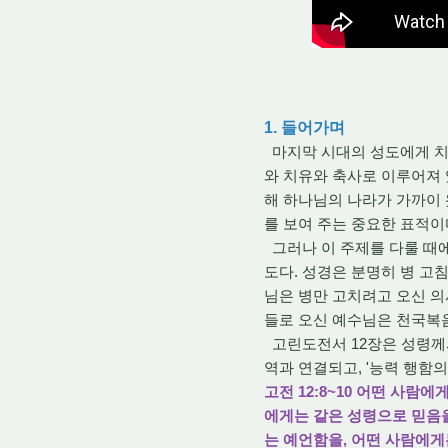
1. 들어가며
마지막 시대의 성도에게 치
와 치유와 축사로 이루어져 
해 하나님의 나라가 가까이
를 보여 주는 중요한 표적이
그러나 이 주제를 다룰 때에
도다. 성경은 분명히 병 고
님은 병만 고치려고 오신 의
들로 오신 예수님은 천국복
고린도전서 12장은 성령께서
역과 연결되고, '
능력 행함의
고전 12:8~10 어떤 사
에게는 같은 성령으로 믿음을
는 예언함을, 어떤 사람에게