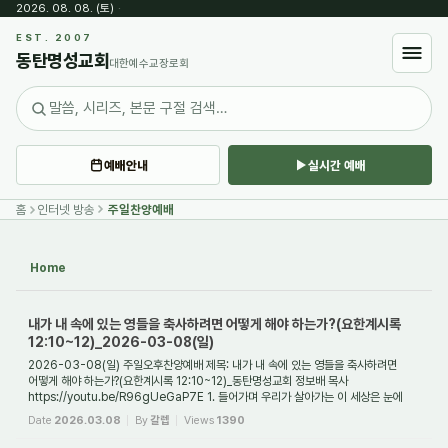
2026. 08. 08. (토)
·
Sketchbook5, 스케치북5
EST. 2007
동탄명성교회
대한예수교장로회
예배안내
실시간 예배
Sketchbook5, 스케치북5
홈
인터넷 방송
주일찬양예배
Home
내가 내 속에 있는 영들을 축사하려면 어떻게 해야 하는가?(요한계시록
12:10~12)_2026-03-08(일)
2026-03-08(일) 주일오후찬양예배 제목: 내가 내 속에 있는 영들을 축사하려면
어떻게 해야 하는가?(요한계시록 12:10~12)_동탄명성교회 정보배 목사
https://youtu.be/R96gUeGaP7E 1. 들어가며 우리가 살아가는 이 세상은 눈에
보이는 육체와 물질의 세계가 ...
Date
2026.03.08
By
갈렙
Views
1390