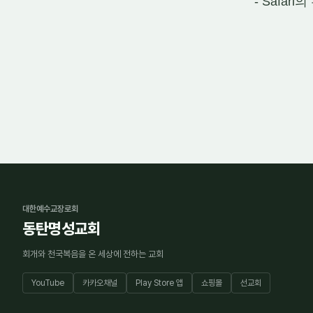
- Safa
대한예수교장로회
동탄명성교회
회개와 천국복음을 온 세상에 전하는 교회
YouTube
카카오채널
Play Store 앱
쇼핑몰
선교회