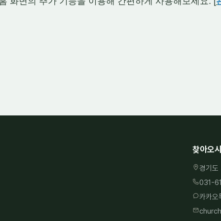
ri의 홈 화면의 추가 기능을 이용해 간편하게 사용해보세요. [
찾아오시
경기도 
031-6
카카오톡
churc