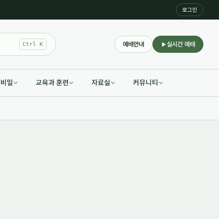
로그인
예배안내
실시간 예배
Ctrl K
적비밀
교육과 훈련
자료실
커뮤니티