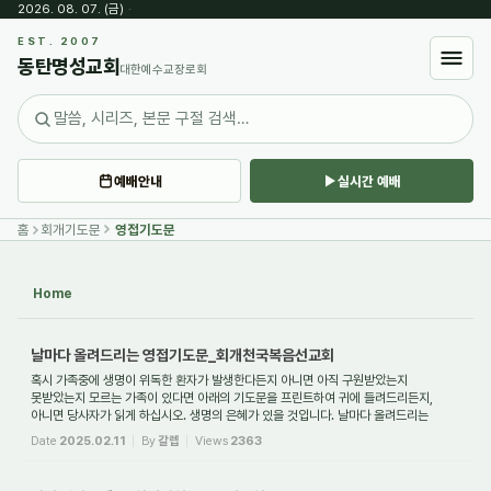
2026. 08. 07. (금)
·
Sketchbook5, 스케치북5
EST. 2007
동탄명성교회
대한예수교장로회
예배안내
실시간 예배
Sketchbook5, 스케치북5
홈
회개기도문
영접기도문
Home
날마다 올려드리는 영접기도문_회개천국복음선교회
혹시 가족중에 생명이 위독한 환자가 발생한다든지 아니면 아직 구원받았는지
못받았는지 모르는 가족이 있다면 아래의 기도문을 프린트하여 귀에 들려드리든지,
아니면 당사자가 읽게 하십시오. 생명의 은혜가 있을 것입니다. 날마다 올려드리는
영접기도문 ...
Date
2025.02.11
By
갈렙
Views
2363