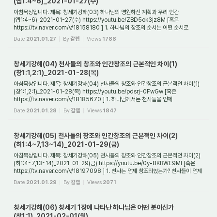
(엡1:4~6)_2021-01-27(수)
아침묵상입니다. 제목: 창세기강해(03) 하나님의 영원하신 계획과 우리 인간
(엡1:4~6)_2021-01-27(수) https://youtu.be/ZBD5ok3jz8M [혹은
https://tv.naver.com/v/18158180 ] 1. 하나님의 창조의 순서는 어떤 순서로
진행되었는가? 하나님께서는 창조 이전에...
Date
2021.01.27
By
갈렙
Views
1788
창세기강해(04) 천사들의 창조와 인간창조의 근본적인 차이(1)
(창1:1,2:1)_2021-01-28(목)
아침묵상입니다. 제목: 창세기강해(04) 천사들의 창조와 인간창조의 근본적인 차이(1)
(창1:1,2:1)_2021-01-28(목) https://youtu.be/pdsrj-0FwGw [혹은
https://tv.naver.com/v/18185670 ] 1. 하나님께서는 천사들을 언제
창조하셨는가? 창세기에서는 천사들을...
Date
2021.01.28
By
갈렙
Views
1847
창세기강해(05) 천사들의 창조와 인간창조의 근본적인 차이(2)
(히1:4~7,13~14)_2021-01-29(금)
아침묵상입니다. 제목: 창세기강해(05) 천사들의 창조와 인간창조의 근본적인 차이(2)
(히1:4~7,13~14)_2021-01-29(금) https://youtu.be/0y-8KRWE9MI [혹은
https://tv.naver.com/v/18197098 ] 1. 천사는 언제 창조되었는가? 천사들이 언제
창조되었는지는 창...
Date
2021.01.29
By
갈렙
Views
2071
창세기강해(06) 창세기 1장에 나타난 하나님은 어떤 분이신가
(창1:1)_2021-02-01(월)