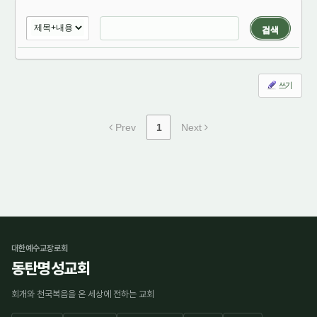
검색
쓰기
Prev
1
Next
대한예수교장로회
동탄명성교회
회개와 천국복음을 온 세상에 전하는 교회