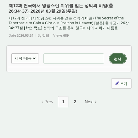
제12과 천국에서 영광스런 지위를 얻는 성막의 비밀(출
26:34~37)_2026년 03월 29일(주일)
제12과 천국에서 영광스런 지위를 얻는 성막의 비밀 (The Secret of the
Tabernacle to Gain a Glorious Position in Heaven) [본문] 출애굽기 26장
34~37절 [학습 목표] 성막의 구조를 통해 천국에서의 지위가 다름을
깨닫고, 뜰에 머무는 이기적인 신앙을 넘...
Date
2026.03.24
By
갈렙
Views
689
검색
쓰기
Prev
1
2
Next