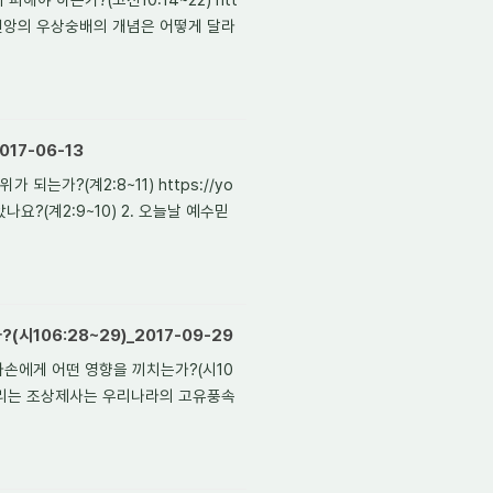
념과 신앙의 우상숭배의 개념은 어떻게 달라
17-06-13
가?(계2:8~11) https://yo
나요?(계2:9~10) 2. 오늘날 예수믿
106:28~29)_2017-09-29
손에게 어떤 영향을 끼치는가?(시10
람들이 드리는 조상제사는 우리나라의 고유풍속