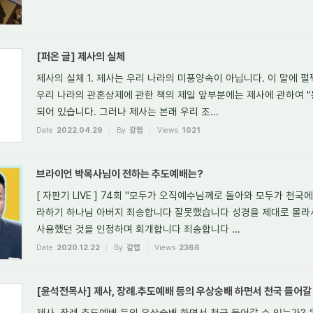
[퍼온 글] 제사의 실체
제사의 실체 1. 제사는 우리 나라의 미풍양속이 아닙니다. 이 말에 
우리 나라의 관혼상제에 관한 책의 제일 앞부분에는 제사에 관하여 
되어 있습니다. 그러나 제사는 본래 우리 조...
Date
2022.04.29
By
갈렙
Views
1021
브라이언 박목사님이 전하는 추도예배는?
[ 자판기 LIVE ] 74회 "모두가 오직예수님께로 돌아와 모두가 천국에서 만
라하기 하나님 아버지 죄송합니다 잘못했습니다 성경을 제대로 몰라
사용했던 것을 인정하며 회개합니다 죄송합니다 ...
Date
2020.12.22
By
갈렙
Views
2366
[윤석전목사] 제사, 장례.추도예배 등의 우상숭배 하면서 천국 들어갈
제사, 장례.추도예배 등의 우상숭배 하면서 천국 들어갈 수 있는가? 