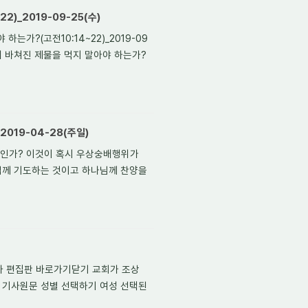
2)_2019-09-25(수)
는가?(고전10:14~22)_2019-09
 우상에게 바쳐진 제물을 먹지 말아야 하는가?
2019-04-28(주일)
일인가? 이것이 혹시 우상숭배행위가
님께 기도하는 것이고 하나님께 찬양을
사 편집판 바로가기닫기 교회가 조상
:24 기사원문 성별 선택하기 여성 선택된