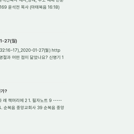
169 윤석전 목사 (마태복음 16:18)
-27(월)
17)_2020-01-27(월) http
엘의 명절과 어떤 점이 닮았나요? 신명기 1
인가?
 책머리에 2 1. 필자노트 9 -----
 4. 순복음 중앙교회사 39 순복음 중앙