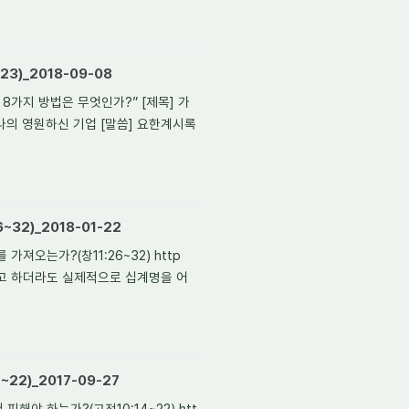
3)_2018-09-08
 8가지 방법은 무엇인가?” [제목] 가
 나의 영원하신 기업 [말씀] 요한계시록
32)_2018-01-22
져오는가?(창11:26~32) http
입했다고 하더라도 실제적으로 십계명을 어
22)_2017-09-27
야 하는가?(고전10:14~22) htt