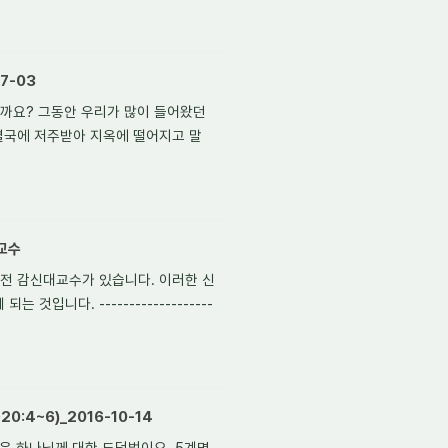
7-03
을까요? 그동안 우리가 많이 들어왔던
결국에 저주받아 지옥에 떨어지고 말
교수
전 감신대교수가 있습니다. 이러한 신
니다. -------------------
:4~6)_2016-10-14
명은 하나님께 대한 도덕법이요, 5계명