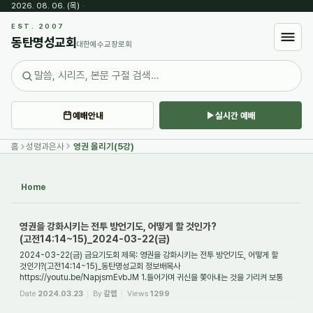
2026. 08. 06. (목)
·
Sketchbook5, 스케치북5
EST. 2007
동탄명성교회
대한예수교장로회
예배안내
실시간 예배
Sketchbook5, 스케치북5
홈
성령과은사
영권 올리기(5강)
Home
영권을 강화시키는 전투 방언기도, 어떻게 할 것인가?
(고전14:14~15)_2024-03-22(금)
2024-03-22(금) 금요기도회 제목: 영권을 강화시키는 전투 방언기도, 어떻게 할
것인가?(고전14:14~15)_동탄명성교회 정보배목사
https://youtu.be/NapjsmEvbJM 1.들어가며 귀신을 쫓아내는 것을 가리켜 보통
'축사'라고 부른다. 그런데 축사의 대부분은 나 자...
Date
2024.03.23
By
갈렙
Views
1299