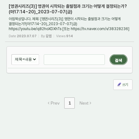
[영권시리즈(3)] 영권이 시작되는 출발점과 크기는 어떻게 결정되는가?
(마17:14~20)_2023-07-07(금)
아침묵상입니다. 제목: [영권시리즈(3)] 영권이 시작되는 출발점과 크기는 어떻게
결정되는가?(마17:14~20)_2023-07-07(금)
https://youtu.be/q82hoXDXhTs [또는 https://tv.naver.com/v/38328236]
1. 영권이란 무엇이며, 어떻게 하면 영권을 높일 수가 있는가...
Date
2023.07.07
By
갈렙
Views
914
검색
쓰기
Prev
1
Next