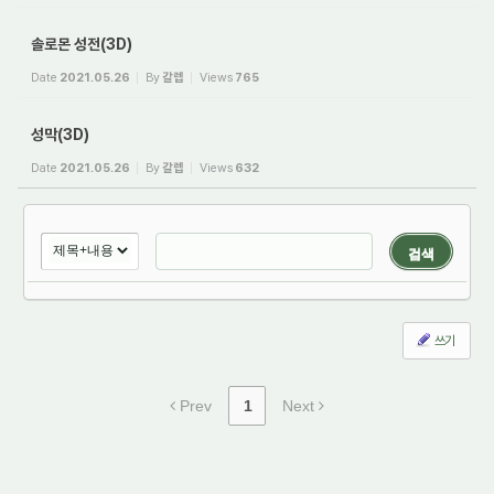
솔로몬 성전(3D)
Date
2021.05.26
By
갈렙
Views
765
성막(3D)
Date
2021.05.26
By
갈렙
Views
632
검색
쓰기
Prev
1
Next