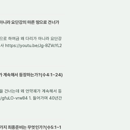
 아니라 요단강의 마른 땅으로 건너가
성으로 하여금 왜 다리가 아니라 요단강
ps://youtu.be/Jg-8ZVcYL2
가 계속해서 등장하는가?(수4:1~24)
강을 건너는데 왜 언약궤가 계속해서 등
/gfuLO-vrw84 1. 들어가며 40년간
3가지 최종준비는 무엇인가?(수5:1~1