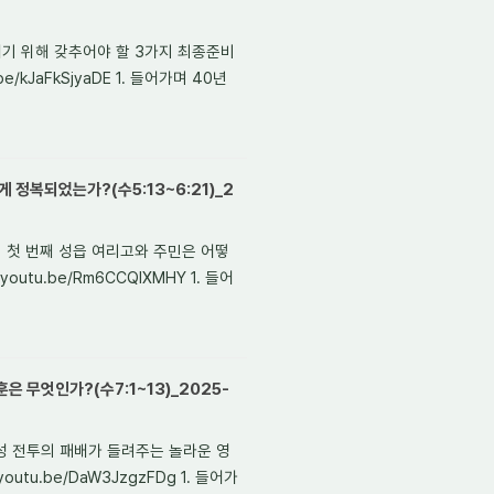
되기 위해 갖추어야 할 3가지 최종준비
/kJaFkSjyaDE 1. 들어가며 40년
 정복되었는가?(수5:13~6:21)_2
 땅의 첫 번째 성읍 여리고와 주민은 어떻
outu.be/Rm6CCQlXMHY 1. 들어
은 무엇인가?(수7:1~13)_2025-
아이 성 전투의 패배가 들려주는 놀라운 영
utu.be/DaW3JzgzFDg 1. 들어가