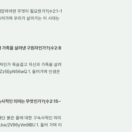
제압하려면 무엇이 필요한가?(수2:1~1
 1. 들어가며 우리가 살아가는 이 시대는
 가족을 살려낸 구원자인가?(수2:8
배신자인가 목숨걸고 자신과 가족을 살려
e/cZz5EpN56wQ 1. 들어가며 인생은
속사적인 의미는 무엇인가?(수2:15~
 매단 붉은 줄에 대한 구속사적인 의미
be/2V96yVm9lBU 1. 들어 가며 이