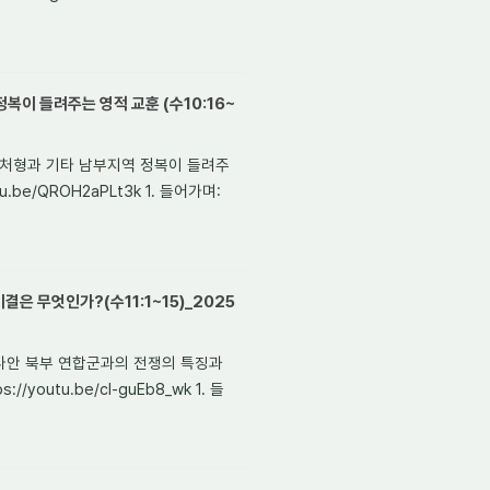
복이 들려주는 영적 교훈 (수10:16~
의 처형과 기타 남부지역 정복이 들려주
.be/QROH2aPLt3k 1. 들어가며:
은 무엇인가?(수11:1~15)_2025
 가나안 북부 연합군과의 전쟁의 특징과
outu.be/cI-guEb8_wk 1. 들