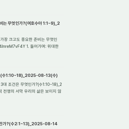
비는 무엇인가?(여호수아 1:1~9)_2
한 가장 크고도 중요한 준비는 무엇인
4InreM7vF4Y 1. 들어가며: 위대한
1:10~18)_2025-08-13(수)
대 조건은 무엇인가?(수1:10~18)_2
가며: 영적 전쟁의 서막 우리의 삶은 보이지 않
?(수2:1~13)_2025-08-14