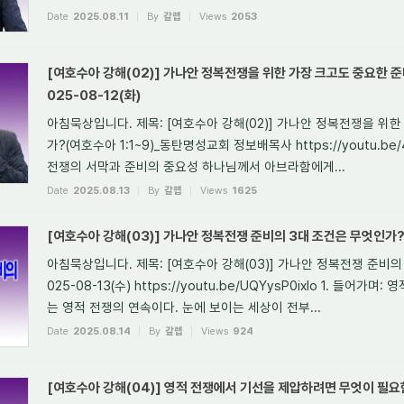
Date
2025.08.11
By
갈렙
Views
2053
[여호수아 강해(02)] 가나안 정복전쟁을 위한 가장 크고도 중요한 준
025-08-12(화)
아침묵상입니다. 제목: [여호수아 강해(02)] 가나안 정복전쟁을 위
가?(여호수아 1:1~9)_동탄명성교회 정보배목사 https://youtu.be/
전쟁의 서막과 준비의 중요성 하나님께서 아브라함에게...
Date
2025.08.13
By
갈렙
Views
1625
[여호수아 강해(03)] 가나안 정복전쟁 준비의 3대 조건은 무엇인가?(수
아침묵상입니다. 제목: [여호수아 강해(03)] 가나안 정복전쟁 준비의 3
025-08-13(수) https://youtu.be/UQYysP0ixIo 1. 들어
는 영적 전쟁의 연속이다. 눈에 보이는 세상이 전부...
Date
2025.08.14
By
갈렙
Views
924
[여호수아 강해(04)] 영적 전쟁에서 기선을 제압하려면 무엇이 필요한가