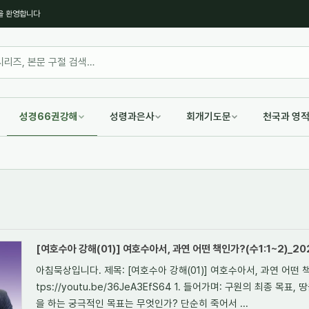
을 환영합니다
성경66권강해
성령과은사
회개기도문
천국과 영
[여호수아 강해(01)] 여호수아서, 과연 어떤 책인가?(수1:1~2)_202
아침묵상입니다. 제목: [여호수아 강해(01)] 여호수아서, 과연 어떤 책인가?
tps://youtu.be/36JeA3EfS64 1. 들어가며: 구원의 최종 목
을 하는 궁극적인 목표는 무엇인가? 단순히 죽어서 ...