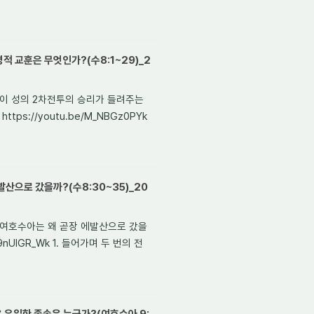
적 교훈은 무엇인가?(수8:1~29)_2
] 아이 성의 2차전투의 승리가 들려주는
s://youtu.be/M_NBGz0PYk
발산으로 갔을까?(수8:30~35)_20
한 여호수아는 왜 곧장 에발산으로 갔을
9nUlGR_Wk 1. 들어가며 두 번의 전