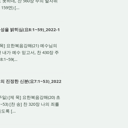
 못하네, 찬 560장 주의 발자취
9면) [...
 밝히심(요8:1~59)_2022-1
 목] 요한복음강해(21) 예수님의
 내가 예수 믿고서, 찬 430장 주
~59(...
진정한 신분(요7:1~53)_2022
) [제 목] 요한복음강해(20) 초
) [찬 송] 찬 320장 나의 죄를
록 [...