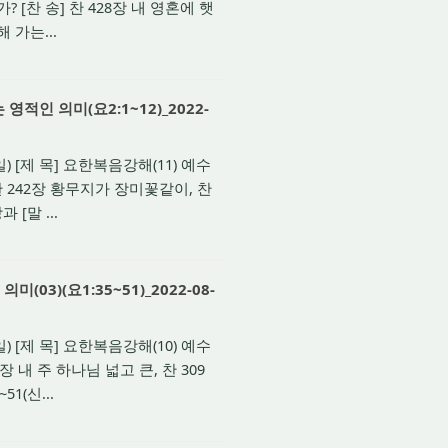
[찬 송] 찬 428장 내 영혼에 햇
 가는...
적인 의미(요2:1~12)_2022-
 [제 목] 요한복음강해(11) 예수
찬 242장 황무지가 장미꽃같이, 찬
[말 ...
3)(요1:35~51)_2022-08-
 [제 목] 요한복음강해(10) 예수
장 내 주 하나님 넓고 큰, 찬 309
1(신...