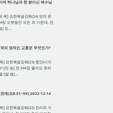
자이며 하나님과 한 분이신 예수님
제 목] 요한복음강해(24) 양의 문
84장 오랫동안 모든 죄 가운데, 찬
 요...
표적의 영적인 교훈은 무엇인가?
 목] 요한복음강해(23) 맹인(시각
[찬 송] 찬 544장 울어도 못하
[말 씀]...
8:31~59)_2022-12-14
 목] 요한복음강해(22) 진리와 거