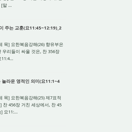
말 ...
 교훈(요11:45~12:19)_2
[제 목] 요한복음강해(26) 향유부은
 우리들이 싸울 것은, 찬 356장
:4...
놀라운 영적인 의미(요11:1~4
제 목] 요한복음강해(25) 제7표적
 456장 거친 세상에서, 찬 45
요11:...