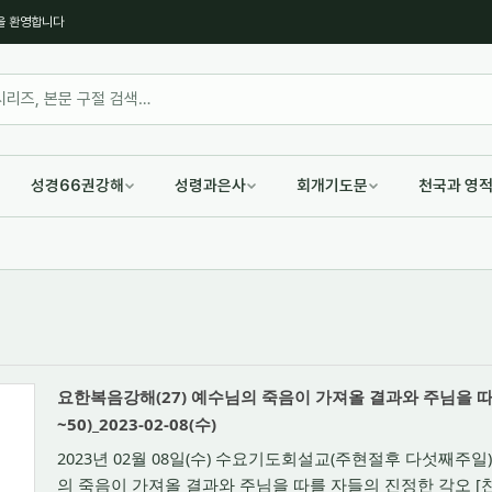
을 환영합니다
성경66권강해
성령과은사
회개기도문
천국과 영
요한복음강해(27) 예수님의 죽음이 가져올 결과와 주님을 따를
~50)_2023-02-08(수)
2023년 02월 08일(수) 수요기도회설교(주현절후 다섯째주일)
의 죽음이 가져올 결과와 주님을 따를 자들의 진정한 각오 [찬 