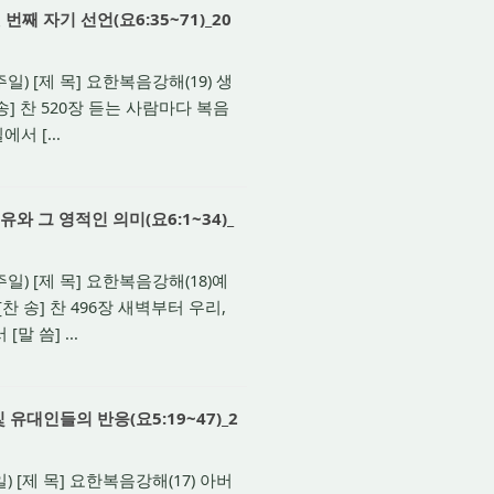
째 자기 선언(요6:35~71)_20
) [제 목] 요한복음강해(19) 생
] 찬 520장 듣는 사람마다 복음
서 [...
 그 영적인 의미(요6:1~34)_
) [제 목] 요한복음강해(18)예
 송] 찬 496장 새벽부터 우리,
말 씀] ...
유대인들의 반응(요5:19~47)_2
 [제 목] 요한복음강해(17) 아버