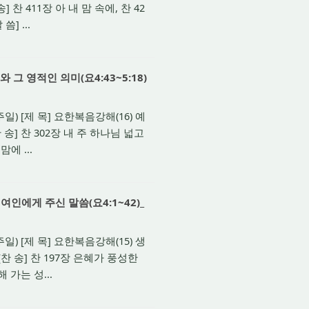
찬 411장 아 내 맘 속에, 찬 42
] ...
그 영적인 의미(요4:43~5:18)
) [제 목] 요한복음강해(16) 예
] 찬 302장 내 주 하나님 넓고
에 ...
인에게 주신 말씀(요4:1~42)_
) [제 목] 요한복음강해(15) 생
 송] 찬 197장 은혜가 풍성한
 가는 성...