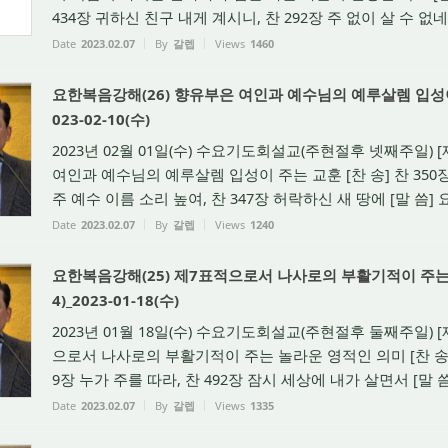
434장 귀하신 친구 내게 계시니, 찬 292장 주 없이 살 수 없네 [
Date
2023.02.07
By
갈렙
Views
1460
요한복음강해(26) 향유부은 여인과 예수님의 예루살렘 입성이 주는
023-02-10(수)
2023년 02월 01일(수) 수요기도회설교(주현절후 넷째주일) 
여인과 예수님의 예루살렘 입성이 주는 교훈 [찬 송] 찬 350장
주 예수 이름 소리 높여, 찬 347장 허락하신 새 땅에 [말 씀] 요11
Date
2023.02.07
By
갈렙
Views
1240
요한복음강해(25) 제7표적으로서 나사로의 부활기적이 주는 
4)_2023-01-18(수)
2023년 01월 18일(수) 수요기도회설교(주현절후 둘째주일) [
으로서 나사로의 부활기적이 주는 놀라운 영적인 의미 [찬 송] 찬
9장 누가 주를 따라, 찬 492장 잠시 세상에 내가 살면서 [말 씀] 
Date
2023.02.07
By
갈렙
Views
1335