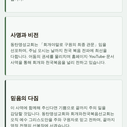
사명과 비전
동탄명성교회는 「회개야말로 구원의 최종 관문」임을
선포하며, 주님 오시는 날까지 천국 복음 전파에 최선을
다합니다. 어둠의 권세를 물리치며 홈페이지·YouTube·문서
사역을 통해 회개와 천국복음을 널리 전하고 있습니다.
믿음의 다짐
이 사역에 함께해 주신다면 기쁨으로 끝까지 주의 일을
감당할 것입니다. 동탄명성교회와 회개와천국복음선교회는
오직 예수 그리스도만을 주와 구원자로 믿고 전하며, 끝까지
영적 전쟁의 선봉장에 서겠습니다.