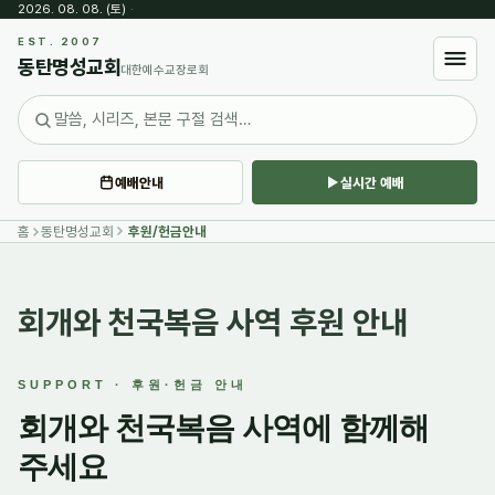
2026. 08. 08. (토)
·
EST. 2007
동탄명성교회
대한예수교장로회
예배안내
실시간 예배
홈
동탄명성교회
후원/헌금안내
회개와 천국복음 사역 후원 안내
SUPPORT · 후원·헌금 안내
회개와 천국복음 사역에 함께해
주세요