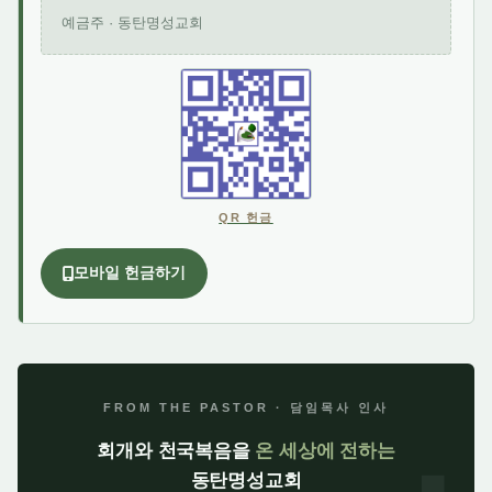
예금주 · 동탄명성교회
QR 헌금
모바일 헌금하기
FROM THE PASTOR · 담임목사 인사
회개와 천국복음을
온 세상에 전하는
동탄명성교회