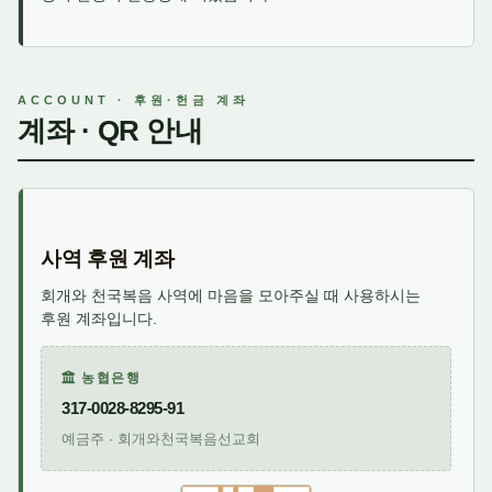
ACCOUNT · 후원·헌금 계좌
계좌 · QR 안내
사역 후원 계좌
회개와 천국복음 사역에 마음을 모아주실 때 사용하시는
후원 계좌입니다.
농협은행
317-0028-8295-91
예금주 · 회개와천국복음선교회