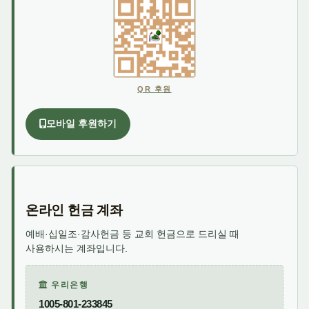
QR 후원
모바일 후원하기
온라인 헌금 계좌
예배·십일조·감사헌금 등 교회 헌금으로 드리실 때
사용하시는 계좌입니다.
우리은행
1005-801-233845