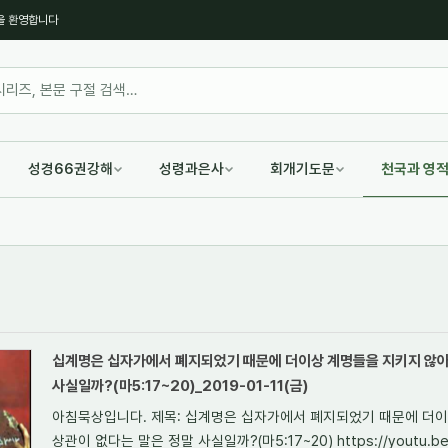
을 환영합니다
성경66권강해
성령과은사
회개기도문
천국과 영
십계명은 십자가에서 폐지되었기 때문에 더이상 계명들을 지키지 않아
사실일까?(마5:17~20)_2019-01-11(금)
아침묵상입니다. 제목: 십계명은 십자가에서 폐지되었기 때문에 더
상관이 없다는 말은 정말 사실일까?(마5:17~20) https://youtu.b