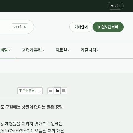
로그인
예배안내
실시간 예배
Ctrl K
적비밀
교육과 훈련
자료실
커뮤니티
T
기본글꼴
List
Zine
Gallery
도 구원에는 상관이 없다는 말은 정말
이상 계명들을 지키지 않아도 구원에는
e/eftCYngYSpQ 1. 오늘날 교회 가운