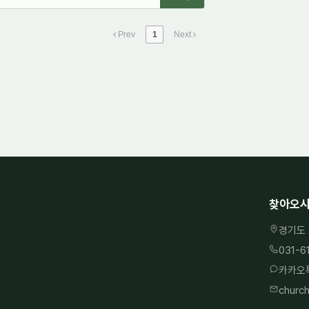
Prev
1
Next
찾아오시
경기도 
031-6
카카오톡
churc