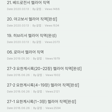
21. 베드로전서 헬라어 직역
Date
2020.03.13
By
갈렙
Views
1488
20. 야고보서 헬라어 직역[완성]
Date
2020.03.13
By
갈렙
Views
1534
19. 히브리서 헬라어 직역(완성)
Date
2020.03.13
By
갈렙
Views
2073
06. 로마서 헬라어 직역
Date
2019.05.30
By
갈렙
Views
1979
27-3 요한계시록(20~22장) 헬라어 직역[완성]
Date
2018.06.26
By
갈렙
Views
1932
27-2 요한계시록(4~19장) 헬라어 직역[완성]
Date
2018.06.26
By
갈렙
Views
2121
27-1 요한계시록(1~3장) 헬라어 직역[완성]
Date
2018.06.26
By
갈렙
Views
2594