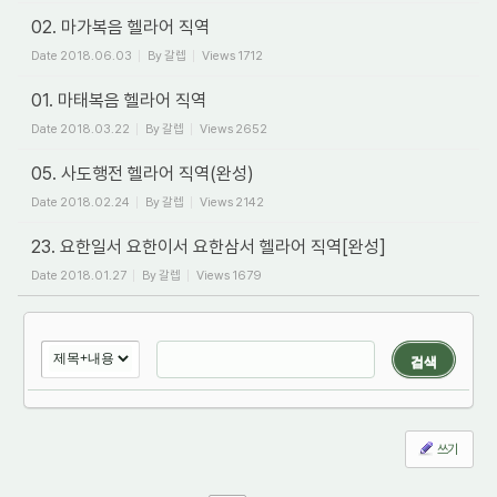
02. 마가복음 헬라어 직역
Date
2018.06.03
By
갈렙
Views
1712
01. 마태복음 헬라어 직역
Date
2018.03.22
By
갈렙
Views
2652
05. 사도행전 헬라어 직역(완성)
Date
2018.02.24
By
갈렙
Views
2142
23. 요한일서 요한이서 요한삼서 헬라어 직역[완성]
Date
2018.01.27
By
갈렙
Views
1679
검색
쓰기