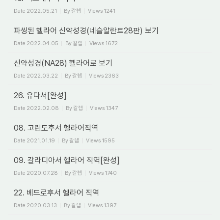
Date
2022.05.21
By
갈렙
Views
1241
파씽된 헬라어 신약성경(네슬알란트28판) 보기
Date
2022.04.05
By
갈렙
Views
1672
신약성경(NA28) 헬라어로 보기
Date
2022.03.22
By
갈렙
Views
2363
26. 유다서[완성]
Date
2022.02.08
By
갈렙
Views
1347
08. 고린도후서 헬라어직역
Date
2021.01.19
By
갈렙
Views
1595
09. 갈라디아서 헬라어 직역[완성]
Date
2020.07.28
By
갈렙
Views
1740
22. 베드로후서 헬라어 직역
Date
2020.03.13
By
갈렙
Views
1397