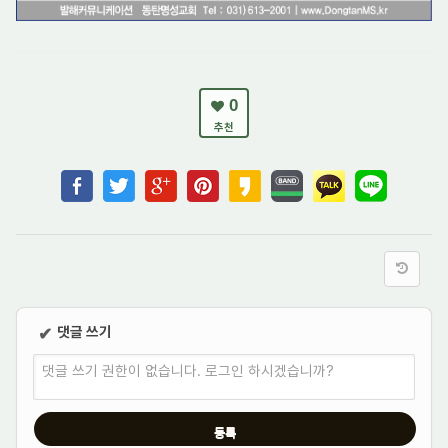
0
추천
댓글 쓰기
✔
댓글 쓰기 권한이 없습니다. 로그인 하시겠습니까?