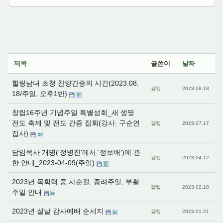
제목
글쓴이
날짜
힐링남녀 초청 찬양간증의 시간(2023.08.
갈렙
2023.08.18
18/주일, 오후1반)
창립16주년 기념주일 특별성회_새 생명
전도 축제 및 전도 간증 집회(강사: 구순연
갈렙
2023.07.17
집사)
담임목사 개명('정병진'에서 '정보배')에 관
갈렙
2023.04.12
한 안내_2023-04-09(주일)
2023년 목회력 중 사순절, 종려주일, 부활
갈렙
2023.02.18
주일 안내
2023년 설날 감사예배 순서지
갈렙
2023.01.21