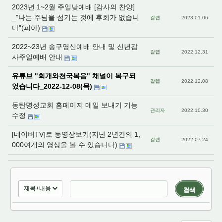
2023년 1~2월 주일낮예배 [감사의 찬양]
_"나는 주님을 섬기는 것에 후회가 없습니
갈렙
2023.01.06
다"(피아)
2022~23년 송구영신예배 안내 및 신년감
갈렙
2022.12.31
사주일예배 안내
유튜브 "회개와천국복음" 채널이 복구되
갈렙
2022.12.08
었습니다_2022-12-08(목)
동탄명성교회 홈페이지 메일 보내기 기능
관리자
2022.10.30
수정
[네이버TV]로 동영상보기(지난 2년간의 1,
갈렙
2022.07.24
000여개의 영상을 볼 수 있습니다)
검색