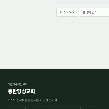
대한예수교장로회
동탄명성교회
회개와 천국복음을 온 세상에 전하는 교회