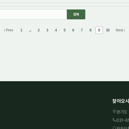
Prev
1
...
2
3
4
5
6
7
8
9
10
Next
찾아오시
경기도 
031-6
카카오톡