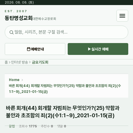
2026. 08. 08. (토)
·
Sketchbook5, 스케치북5
EST. 2007
동탄명성교회
대한예수교장로회
예배안내
실시간 예배
Sketchbook5, 스케치북5
홈
인터넷 방송
금요기도회
Home
바른 회개(44) 회개할 자범죄는 무엇인가?(25) 약함과 불안과 초조함의 죄(2)(수
1:1~9)_2021-01-15(금)
바른 회개(44) 회개할 자범죄는 무엇인가?(25) 약함과
불안과 초조함의 죄(2)(수1:1~9)_2021-01-15(금)
갈렙
조회 수
1775
추천 수
0
댓글
0