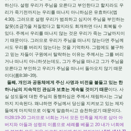
하신다. 설령 우리가 주님을 모른다고 부인한다고 할지라도 우
리가 죽기전까지는 우리를 떠나지 아니하심은 유효하다(엡
4:30). 그러므로 설령 우리가 범죄하고 심지어 주님을 부인하는
잘못(조금?)을 저질렀다고 할지라도 회개하면 다시 회복될 수
있다. 주께서 우리를 떠나지 않는 것은 우리가 죽는 그날까지이
기 때문이다. 그러므로 우리가 주님을 떠나지 않는다면 주님께
서도 우리를 버리지 않는다는 것을 기억하자. 그럼에도 불구하
고 믿는 자들이 구원에서 탈락하는 이유는 주께서는 그를 버리
거나 떠나지 아니하셧는데도, 그가 주님을 떠나고 그가 주님을
모른다고 부인하고 우리가 주님을 떠나서 돌아오지 않기 때문
이다(롬8:38~39).
둘째, 개인과 공동체에게 주신 사명과 비전을 붙들고 있는 한
하나님의 지속적인 관심과 보호는 계속될 것이기 때문
이다. 사
실 성도들에 대한 주님의 동행하심은 주께서 재림하시는 그날
까지 지속된다. 왜냐하면 주님께서 당신을 지켜보고 있는 제자
들에게 마지막으로 이렇게 말씀하시고 승천하셨기 때문이다.
마28:19-20 그러므로 너희는 가서 모든 민족을 제자로 삼아 아
버지와 아들과 성령의 이름으로 세례를 베풀고 20 내가 너희에