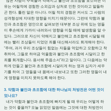
많은 사람이 주눅들어 약해지고 불안과 초조함을 호소하는 이
유는 어릴적에 경험한 소외감과 상처로 인한 것이라고 말들하
곤 한다. 틀린 말은 아니다. 어릴 적의 경험은 커서도 그 사람의
성격형성에 지대한 영향을 미치기 때문이다. 그런데 약함과 불
안과 초조함은 영안으로 살펴보면 대부분 조상 위에 있는 영들
이 후손에게 가까이 내려와서 영향을 미칠 때에 발생함을 알 수
있다. 그러므로 자신이 약해지고 불안해고 초조함에 시달릴 때
에는 빨리 조상들이 지었던 죄를 대신해서라도 회개해야 한다.
"주여, 과거 우리 조상들이 힘없는 자들을 억압하고 모함하고 착
취하여, 그들로 하여금 억울함과 불안과 초조함에 시달리고 한
죄를 회개합니다. 용서해 주옵소서"라고 말이다. 그 다음에는 약
하게 만들고 불안과 초조함에 시달리게 하는 영과 십자가 세우
기를 하여 그 영들을 내 몸에서 내보내고 또한 그러한 영들이 내
게 영향을 미치지 못하도록 해야 한다.
3. 약함과 불안과 초조함에 대한 하나님의 처방전은 어떤 것이
었나요?
내가 약함과 불안과 초조함에 빠지게 될 때 우리는 어떻게 하
는 것이 좋을까? 오늘 읽었던 말씀에는 그것에 대한 처방전이