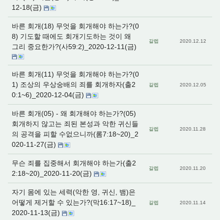
12-18(금)
바른 회개(18) 무엇을 회개해야 하는가?(0
8) 기도할 때에도 회개기도하는 것이 왜
갈렙
2020.12.12
그리 중요한가?(사59:2)_2020-12-11(금)
바른 회개(11) 무엇을 회개해야 하는가?(0
1) 조상의 우상숭배의 죄를 회개하자(출2
갈렙
2020.12.05
0:1~6)_2020-12-04(금)
바른 회개(05) - 왜 회개해야 하는가?(05)
회개하지 않고는 죄된 본성과 악한 귀신들
갈렙
2020.11.28
의 공격을 피할 수없으니까(롬7:18~20)_2
020-11-27(금)
무슨 죄를 집중해서 회개해야 하는가(출2
갈렙
2020.11.20
2:18~20)_2020-11-20(금)
자기 몸에 있는 세력(악한 영, 귀신, 뱀)은
어떻게 제거할 수 있는가?(막16:17~18)_
갈렙
2020.11.14
2020-11-13(금)