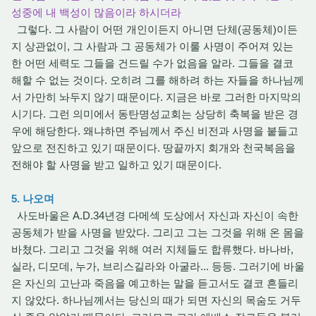
성중에 내 백성이 많음이라 하시더라
그렇다. 그 사람이 어떤 개인이든지 아니면 단체(공동체)이든
지 상관없이, 그 사람과 그 공동체가 이룰 사명이 주어져 있는
한 어떤 세력도 그들을 건드릴 수가 없음을 알라. 그들을 결코
해할 수 없는 것이다. 오히려 그를 해하려 하는 자들을 하나님께
서 가만히 놔두지 않기 때문이다. 지금은 바로 그러한 마지막의
시기다. 그런 의미에서 동탄명성교회는 상당히 축복을 받은 경
우에 해당한다. 왜냐하면 주님께서 주신 비전과 사명을 붙들고
앞으로 전진하고 있기 때문이다. 땅끝까지 회개와 천국복음을
전해야 할 사명을 받고 일하고 있기 때문이다.
5. 나오며
사도바울은 A.D.34년경 다메섹 도상에서 자신과 자신이 속한
공동체가 받을 사명을 받았다. 그리고 그는 그것을 위해 온 몸을
바쳤다. 그리고 그것을 위해 여러 지체들도 합류했다. 바나바,
실라, 디모데, 누가, 브리스길라와 아굴라... 등등. 그러기에 바울
은 자신의 고난과 죽음을 예고하는 말을 듣고서도 결코 흔들리
지 않았다. 하나님께서는 당신의 때가 되면 자신의 목숨도 거두