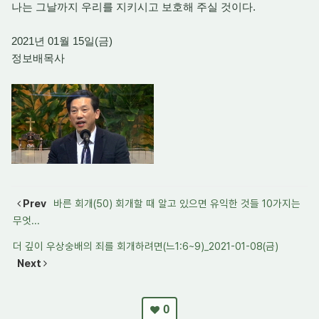
나는 그날까지 우리를 지키시고 보호해 주실 것이다.
2021년 01월 15일(금)
정보배목사
Prev
바른 회개(50) 회개할 때 알고 있으면 유익한 것들 10가지는
무엇...
더 깊이 우상숭배의 죄를 회개하려면(느1:6~9)_2021-01-08(금)
Next
0