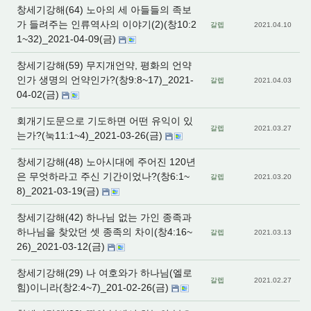
창세기강해(64) 노아의 세 아들들의 족보
가 들려주는 인류역사의 이야기(2)(창10:2
갈렙
2021.04.10
1~32)_2021-04-09(금)
창세기강해(59) 무지개언약, 평화의 언약
인가 생명의 언약인가?(창9:8~17)_2021-
갈렙
2021.04.03
04-02(금)
회개기도문으로 기도하면 어떤 유익이 있
갈렙
2021.03.27
는가?(눅11:1~4)_2021-03-26(금)
창세기강해(48) 노아시대에 주어진 120년
은 무엇하라고 주신 기간이었나?(창6:1~
갈렙
2021.03.20
8)_2021-03-19(금)
창세기강해(42) 하나님 없는 가인 종족과
하나님을 찾았던 셋 종족의 차이(창4:16~
갈렙
2021.03.13
26)_2021-03-12(금)
창세기강해(29) 나 여호와가 하나님(엘로
갈렙
2021.02.27
힘)이니라(창2:4~7)_201-02-26(금)