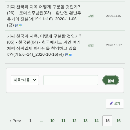
가짜 천국과 지옥 어떻게 구분할 것인가?
(26) – 토마스주남편(03) – 환난전 환난후
갈렙
2020.11.07
휴거의 진실(계19:11~16)_2020-11-06
(금)
가짜 천국과 지옥, 어떻게 구분할 것인가?
(05) - 천국편(04) - 천국에서도 과연 여기
갈렙
2020.10.17
처럼 삼위일체 하나님을 찬양하고 있을
까?(계5:6~14)_2020-10-16(금)
검색
쓰기
Prev
1
...
10
11
12
13
14
15
16