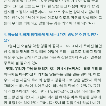
는 상황에 있기 때문이다. 귀신들도 다 우리가 하는 말을 듣고
있다. 그리고 그들도 우리가 한 말을 듣고 다음에 어떻게 할 것
인지를 조절하기 때문이다. 그러므로 우리는 강해지고 담대해
져야 한다. 예수님이 친동생 야고보 장로도 마귀를 맞설 때에 그
들이 우리를 피한다고 말했다는 것을 기억해야 한다(약4:7)
4. 적들을 강하게 담대하게 맞서는 2가지 방법은 어떤 것인가
요?
그렇다면 오늘날 악한 영들의 공격과 그리고 내게 주어진 불안
한 상황을 맞서려고 할 때에 어떻게 우리는 함으로 강하고 담대
해질 수 있는 것인가? 그것은 다음과 같은 2가지 주님의 말씀을
주목해 볼 필요가 있다.
첫째, 우리가 주님을 버리지 않는한 하나님께서는 결코 우리를
떠나지도 아니하고 버리지도 않는다는 것을 믿는 것이다
. 여호
수아 때는 지금의 우리의 상황과 경륜적으로 많은 달랐다. 특히
그때에는 하나님이 찾아오셔야 하나님을 만날 수 있었다. 그런
데 여호수아에게 직접 나타나 말씀하셨다. 그것은 이전에는 한
번도 없던 일이었다. 그런데 이러한 혜택은 아주 특별한 경우에
만 해당하는 일이었다. 그러니까 모세와 직접 만나 말씀하시던