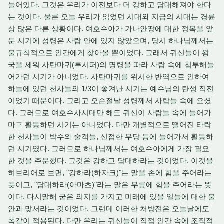
들어있다. 그것은 우리가 이전보다 더 강하고 담대해져야 한다
는 것이다. 물론 오늘 우리가 읽었던 시대와 지금의 시대는 경륜
상 많은 다른 상황이다. 여호수아가 가나안땅에 대한 정복을 앞
둔 시기에 성령은 사람 안에 있지 않았으며, 당시 하나님께서는
불규칙적으로 인간에게 찾아올 뿐이었다. 그래서 귀신들이 왕
국을 세워 사탄마귀(루시퍼)의 명령을 따라 사람 속에 침투해들
어가던 시기가 아니었다. 사탄마귀를 위시한 반역으로 인하여
하늘에 있던 천사들의 1/3이 쫓겨난 시기는 예수님의 탄생 직전
이었기 때문이다. 그리고 오순절날 성령께서 사람들 속에 오셨
다. 그러므로 여호수사시대만 해도 귀신이 사람들 속에 들어가
마구 활동하던 시기는 아니었다. 다만 개별적으로 떨어진 타락
한 천사들이 박수와 술객들, 신접한 무당 등에 들어가서 활동하
던 시기였다. 그러므로 하나님께서는 여호수아에게 가장 필요
한 것을 주문했다. 그것은 강하고 담대하라는 것이었다. 이것을
히브리어로 보면, "강하라(하자크)"는 말을 손에 힘을 주어라는
뜻이고, "담대하라(아마츠)"라는 말은 무릎에 힘을 주어라는 뜻
이다. 다시말해 굳은 의지를 가지고 미래에 있을 일들에 대한 불
안과 맞서라는 것이었다. 그런데 이러한 처방전은 오늘날에도
똑같이 적용된다. 다만 우리는 귀신들이 직접 인간 속에 조직적