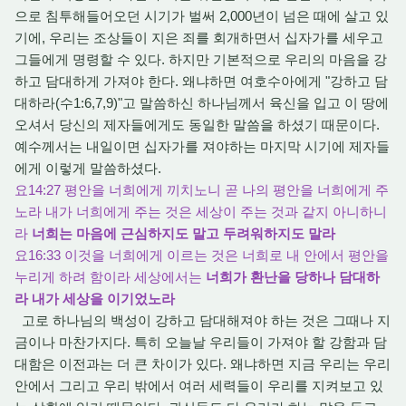
으로 침투해들어오던 시기가 벌써 2,000년이 넘은 때에 살고 있
기에, 우리는 조상들이 지은 죄를 회개하면서 십자가를 세우고
그들에게 명령할 수 있다. 하지만 기본적으로 우리의 마음을 강
하고 담대하게 가져야 한다. 왜냐하면 여호수아에게 "강하고 담
대하라(수1:6,7,9)"고 말씀하신 하나님께서 육신을 입고 이 땅에
오셔서 당신의 제자들에게도 동일한 말씀을 하셨기 때문이다.
예수께서는 내일이면 십자가를 져야하는 마지막 시기에 제자들
에게 이렇게 말씀하셨다.
요14:27 평안을 너희에게 끼치노니 곧 나의 평안을 너희에게 주
노라 내가 너희에게 주는 것은 세상이 주는 것과 같지 아니하니
라
너희는 마음에 근심하지도 말고 두려워하지도 말라
요16:33 이것을 너희에게 이르는 것은 너희로 내 안에서 평안을
누리게 하려 함이라 세상에서는
너희가 환난을 당하나 담대하
라 내가 세상을 이기었노라
고로 하나님의 백성이 강하고 담대해져야 하는 것은 그때나 지
금이나 마찬가지다. 특히 오늘날 우리들이 가져야 할 강함과 담
대함은 이전과는 더 큰 차이가 있다. 왜냐하면 지금 우리는 우리
안에서 그리고 우리 밖에서 여러 세력들이 우리를 지켜보고 있